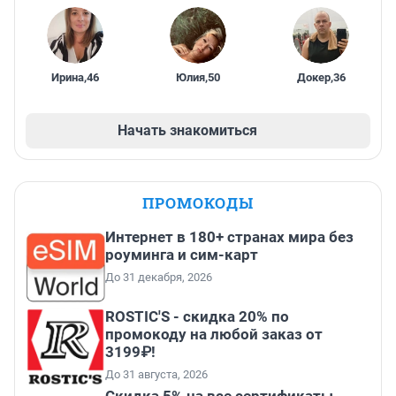
Ирина
,
46
Юлия
,
50
Докер
,
36
Начать знакомиться
ПРОМОКОДЫ
Интернет в 180+ странах мира без
роуминга и сим-карт
До 31 декабря, 2026
ROSTIC'S - скидка 20% по
промокоду на любой заказ от
3199₽!
До 31 августа, 2026