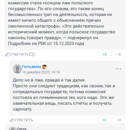
комиссии стала «концом лжи польского 
государства». По его словам, это также конец 
бессмысленных трат на деятельность, которая не 
имеет ничего общего с объяснением причин 
смоленской катастрофы. «Это действительно 
исторический момент, когда польское государство 
наконец говорит правду», — подчеркнул он.

Подробнее на РБК от 15.12.2023 года
+0
–0
ОТВЕТИТЬ
1
Гостьзилла
16 декабря 2023, 14:10
Дело не в лжи, правде и так далее. 

Просто они следуют традициям, как своим, так и 
сопредельных государств, потому комиссия 
состояла из племянников тех, кого надо. Это же 
замечательная вещь, писать отчёты и получать 
зарплату.
+0
–0
ОТВЕТИТЬ
Гость