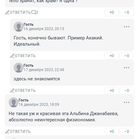
тело хранят, как храм? Я одна ?
+0
–0
ОТВЕТИТЬ
2
Гость
16 декабря 2023, 20:15
Гость, конечно бывают. Пример Акакий. 
Идеальный.
+0
–0
ОТВЕТИТЬ
Гость
17 декабря 2023, 22:48
здесь не знакомятся
+0
–0
ОТВЕТИТЬ
Гость
16 декабря 2023, 18:09
Не такая уж и красивая эта Альбина Джанабаева, 
абсолютно неинтересная физиономия.
+0
–0
ОТВЕТИТЬ