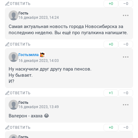
+0
–0
ОТВЕТИТЬ
Гость
16 декабря 2023, 14:24
Самая актуальная новость города Новосибирска за 
последнию неделю. Вы ещё про пугалкина напишите.
+0
–0
ОТВЕТИТЬ
Гостьзилла
16 декабря 2023, 14:03
Ну наскучили друг другу пара пенсов.

Ну бывает.

И?
+1
–0
ОТВЕТИТЬ
Гость
16 декабря 2023, 13:49
Валерон - ахаха 😂
+0
–0
ОТВЕТИТЬ
Гость