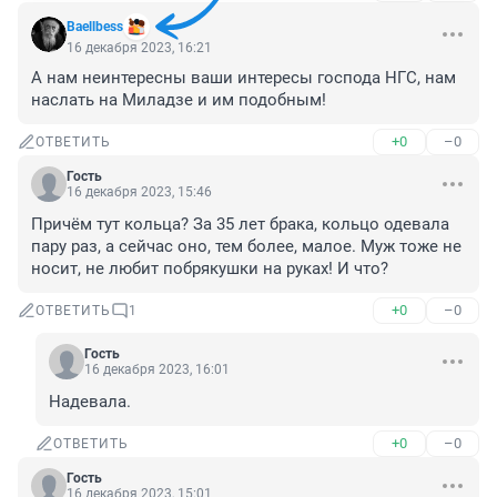
Baellbess
16 декабря 2023, 16:21
А нам неинтересны ваши интересы господа НГС, нам 
наслать на Миладзе и им подобным!
+0
–0
ОТВЕТИТЬ
Гость
16 декабря 2023, 15:46
Причём тут кольца? За 35 лет брака, кольцо одевала 
пару раз, а сейчас оно, тем более, малое. Муж тоже не 
носит, не любит побрякушки на руках! И что?
+0
–0
ОТВЕТИТЬ
1
Гость
16 декабря 2023, 16:01
Надевала.
+0
–0
ОТВЕТИТЬ
Гость
16 декабря 2023, 15:01