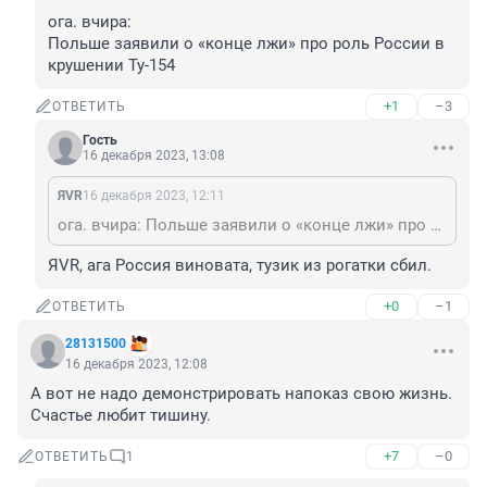
ога. вчира:

Польше заявили о «конце лжи» про роль России в 
крушении Ту-154
+1
–3
ОТВЕТИТЬ
Гость
16 декабря 2023, 13:08
ЯVR
16 декабря 2023, 12:11
ога. вчира: Польше заявили о «конце лжи» про роль России в крушении Ту-154
ЯVR, ага Россия виновата, тузик из рогатки сбил.
+0
–1
ОТВЕТИТЬ
28131500
16 декабря 2023, 12:08
А вот не надо демонстрировать напоказ свою жизнь. 
Счастье любит тишину.
+7
–0
ОТВЕТИТЬ
1