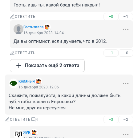
Гость, ишь ты, какой бред тебя накрыл!
+0
–1
ОТВЕТИТЬ
Гостьзилла
16 декабря 2023, 14:04
Да вы оптимист, если думаете, что в 2012.
+1
–0
ОТВЕТИТЬ
Показать ещё 2 ответа
Коляныч
16 декабря 2023, 12:06
Скажите, пожалуйста, а какой длины должен быть 
чуб, чтобы взяли в Евросоюз? 

Не мне, друг интересуется.
+3
–2
ОТВЕТИТЬ
4
ЯVR