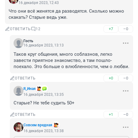
16 декабря 2023, 12:43
Что они всё женятся да разводятся. Сколько можно 
скакать? Старые ведь уже.
+7
–0
ОТВЕТИТЬ
12
Гость
16 декабря 2023, 13:13
Таков круг общения, много соблазнов, легко 
завести приятное знакомство, а там пошло-
поехало. Это больше о влюбленности, чем о любви.
+0
–0
ОТВЕТИТЬ
Я_Иная
16 декабря 2023, 13:35
Старые? Не тебе судить 50+
+1
–0
ОТВЕТИТЬ
Совсем вредная
16 декабря 2023, 13:38