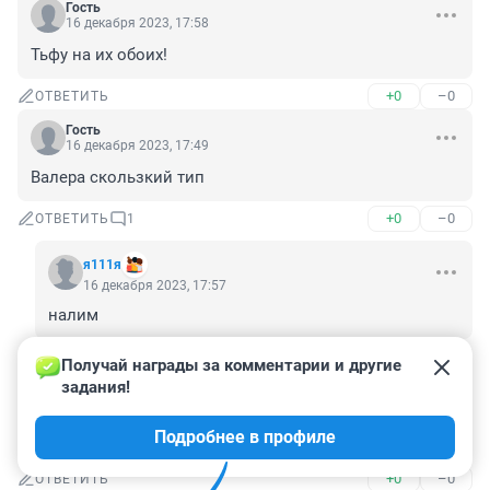
Гость
16 декабря 2023, 17:58
Тьфу на их обоих!
+0
–0
ОТВЕТИТЬ
Гость
16 декабря 2023, 17:49
Валера скользкий тип
+0
–0
ОТВЕТИТЬ
1
я111я
16 декабря 2023, 17:57
налим
+0
–0
ОТВЕТИТЬ
Получай награды за комментарии и другие 
задания!
Гость
16 декабря 2023, 16:37
Подробнее в профиле
зачем ЭТО нам ?
+0
–0
ОТВЕТИТЬ