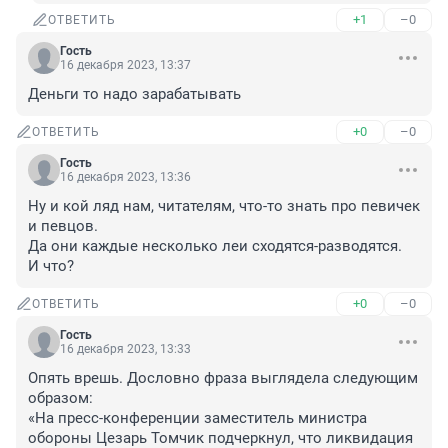
+1
–0
ОТВЕТИТЬ
Гость
16 декабря 2023, 13:37
Деньги то надо зарабатывать
+0
–0
ОТВЕТИТЬ
Гость
16 декабря 2023, 13:36
Ну и кой ляд нам, читателям, что-то знать про певичек 
и певцов. 

Да они каждые несколько леи сходятся-разводятся.

И что?
+0
–0
ОТВЕТИТЬ
Гость
16 декабря 2023, 13:33
Опять врешь. Дословно фраза выглядела следующим 
образом:

«На пресс-конференции заместитель министра 
обороны Цезарь Томчик подчеркнул, что ликвидация 