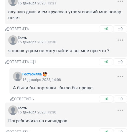
16 декабря 2023, 13:31
слушаю джаз и ем круассан утром свежий мне повар 
печет
+0
–0
ОТВЕТИТЬ
Гость
16 декабря 2023, 13:30
я носок утром не могу найти а вы мне про что ?
+0
–0
ОТВЕТИТЬ
1
Гостьзилла
16 декабря 2023, 14:08
А были бы портянки - было бы проще.
+0
–0
ОТВЕТИТЬ
Гость
16 декабря 2023, 13:30
Погребничиха на сисяндрах
+0
–0