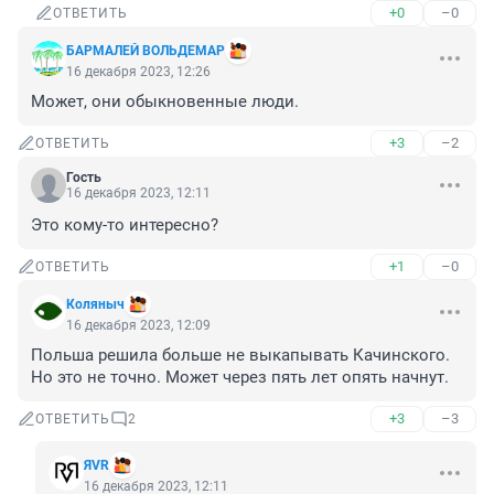
+0
–0
ОТВЕТИТЬ
БАРМАЛЕЙ ВОЛЬДЕМАР
16 декабря 2023, 12:26
Может, они обыкновенные люди.
+3
–2
ОТВЕТИТЬ
Гость
16 декабря 2023, 12:11
Это кому-то интересно?
+1
–0
ОТВЕТИТЬ
Коляныч
16 декабря 2023, 12:09
Польша решила больше не выкапывать Качинского. 
Но это не точно. Может через пять лет опять начнут.
+3
–3
ОТВЕТИТЬ
2
ЯVR
16 декабря 2023, 12:11