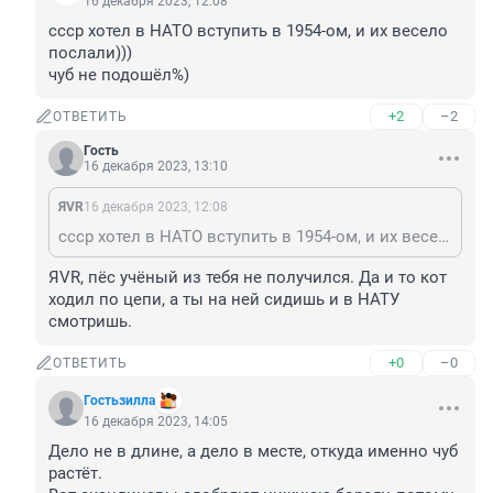
16 декабря 2023, 12:08
ссср хотел в НАТО вступить в 1954-ом, и их весело 
послали)))

чуб не подошёл%)
+2
–2
ОТВЕТИТЬ
Гость
16 декабря 2023, 13:10
ЯVR
16 декабря 2023, 12:08
ссср хотел в НАТО вступить в 1954-ом, и их весело послали))) чуб не подошёл%)
ЯVR, пёс учёный из тебя не получился. Да и то кот 
ходил по цепи, а ты на ней сидишь и в НАТУ 
смотришь.
+0
–0
ОТВЕТИТЬ
Гостьзилла
16 декабря 2023, 14:05
Дело не в длине, а дело в месте, откуда именно чуб 
растёт.
