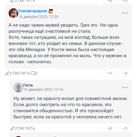
+0
–0
ОТВЕТИТЬ
Совсем вредная
16 декабря 2023, 12:30
А не надо чужих мужей уводить. Грех это. Ни одна 
разлучница ещё счастливой не стала. 

Хотя, таких ситуациях, на мой взгляд, больше всех 
виновен тот, кто уходит из семьи. В данном случае - 
это оба Меладзе. У Кости жена была настоящая 
красавица, а он её променял на моль. Что у мужчин в 
голове - непонятно.
+7
–0
ОТВЕТИТЬ
3
Гость
16 декабря 2023, 13:16
Ну, может, не красоту искал для совместной жизни. 
Если долго смотреть на что-то красивое, это 
становится обыденностью. И это произойдет 
быстрее, если за красотой у человека ничего нет.
+0
–0
ОТВЕТИТЬ