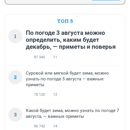
ТОП 5
По погоде 3 августа можно
1
определить, каким будет
декабрь, — приметы и поверья
87 340
11
Суровой или мягкой будет зима, можно
2
узнать по погоде 5 августа — важные
приметы
78 120
12
Какой будет зима, можно узнать по погоде 7
3
августа, — важные приметы
56 742
14