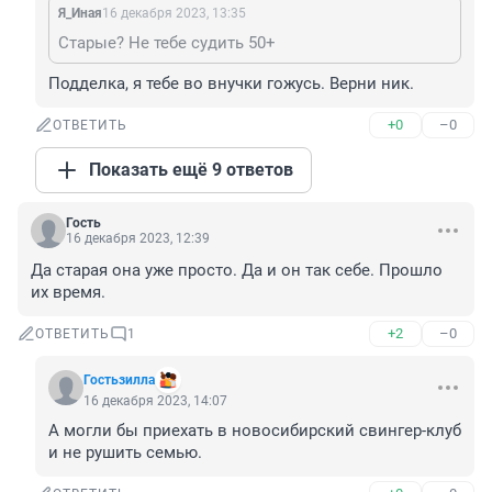
Я_Иная
16 декабря 2023, 13:35
Старые? Не тебе судить 50+
Подделка, я тебе во внучки гожусь. Верни ник.
+0
–0
ОТВЕТИТЬ
Показать ещё 9 ответов
Гость
16 декабря 2023, 12:39
Да старая она уже просто. Да и он так себе. Прошло 
их время.
+2
–0
ОТВЕТИТЬ
1
Гостьзилла
16 декабря 2023, 14:07
А могли бы приехать в новосибирский свингер-клуб 
и не рушить семью.