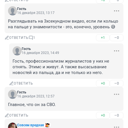
ОТВЕТИТЬ
Гость
16 декабря 2023, 13:17
Разглядывать на 3хсекундном видео, если ли кольцо 
на пальце у знаменитости - это, конечно, уровень 😅
+1
–0
ОТВЕТИТЬ
1
Гость
16 декабря 2023, 14:49
Гость, профессионализм журналистов у них не 
отнять. Этимс и живут. А также высасывание 
новостей из пальца, да и не только из него.
+0
–0
ОТВЕТИТЬ
Гость
16 декабря 2023, 12:57
Главное, что он за СВО.
+0
–0
ОТВЕТИТЬ
Совсем вредная