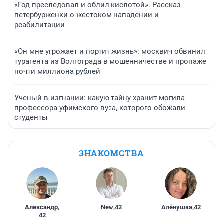
«Год преследовал и облил кислотой». Рассказ
петербурженки о жестоком нападении и
реабилитации
«Он мне угрожает и портит жизнь»: москвич обвинил
турагента из Волгограда в мошенничестве и пропаже
почти миллиона рублей
Ученый в изгнании: какую тайну хранит могила
профессора уфимского вуза, которого обожали
студенты
ЗНАКОМСТВА
Александр
,
New
,
42
Алёнушка
,
42
42