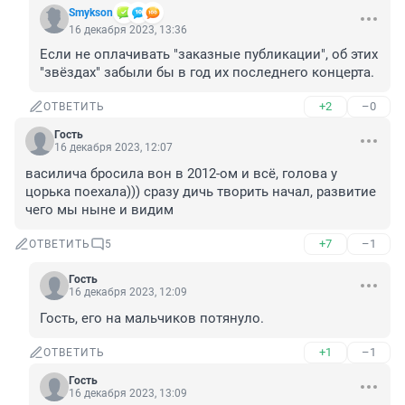
Smykson
16 декабря 2023, 13:36
Если не оплачивать "заказные публикации", об этих 
"звёздах" забыли бы в год их последнего концерта.
+2
–0
ОТВЕТИТЬ
Гость
16 декабря 2023, 12:07
василича бросила вон в 2012-ом и всё, голова у 
цорька поехала))) сразу дичь творить начал, развитие 
чего мы ныне и видим
+7
–1
ОТВЕТИТЬ
5
Гость
16 декабря 2023, 12:09
Гость, его на мальчиков потянуло.
+1
–1
ОТВЕТИТЬ
Гость
16 декабря 2023, 13:09