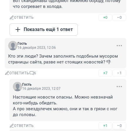
Вот скандинавы одобряют нижнюю бороду, потому 
что согревает в холода.
+0
–0
ОТВЕТИТЬ
Показать ещё 1 ответ
Гость
16 декабря 2023, 12:06
Кто эти люди? Зачем заполнять подобным мусором 
страницы сайта, разве нет стоящих новостей? 👎
+7
–1
ОТВЕТИТЬ
6
Гость
16 декабря 2023, 12:07
Настоящие новости опасны. Можно невзначай 
кого-нибудь обидеть.

А про звездулечек можно, они и так в грязи с ног 
до головы.
+1
–0
ОТВЕТИТЬ