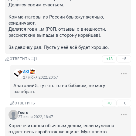
Делится своим счастьем.

Комментаторы из России брызжут желчью, 
ехидничают.

Делятся говн...м (РСП, отзывы о внешности, 
рассистские выпады в сторону корейцев).

За девочку рад. Пусть у неё всё будет хорошо.
+13
–5
ОТВЕТИТЬ
1
АК!
27 июня 2022, 20:57
АнатолийG, тут что то на бабском, не могу 
разобрать
+0
–0
ОТВЕТИТЬ
Гость
27 июня 2022, 18:47
Корее считается обычным делом, если мужчина 
отдает весь заработок женщине. Муж просто 