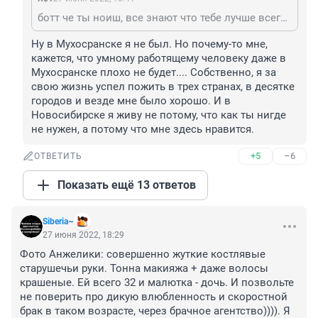
ботт че ты ноиш, все знают что тебе лучше всего в мусохранске))) а все остальные страны - тебе завидуют))) деревенщина гаповая))
Ну в Мухосранске я не был. Но почему-то мне, 
кажется, что умному работящему человеку даже в 
Мухосранске плохо не будет.... Собственно, я за 
свою жизнь успел пожить в трех странах, в десятке 
городов и везде мне было хорошо. И в 
Новосибирске я живу не потому, что как ты нигде 
не нужен, а потому что мне здесь нравится.
+5
–6
ОТВЕТИТЬ
Показать ещё 13 ответов
Siberia~
27 июня 2022, 18:29
Фото Анжелики: совершенно жуткие костлявые 
старушечьи руки. Тонна макияжа + даже волосы 
крашеные. Ей всего 32 и малютка - дочь. И позвольте 
не поверить про дикую влюбленность и скоростной 
брак в таком возрасте, через брачное агентство)))). Я 