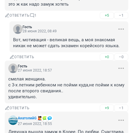
это ж как надо замуж хотеть
+5
–1
ОТВЕТИТЬ
1
Гость
28 июня 2022, 08:49
Вот, мотивация - великая вещь, а моя знакомая 
никак не может сдать экзамен корейского языка.
+0
–0
ОТВЕТИТЬ
Гость
27 июня 2022, 18:57
смелая женщина.

с 3-х летним ребенком не пойми куда,не пойми к кому 
после второго свидания..

удивительно.
+9
–1
ОТВЕТИТЬ
АнатолийG
27 июня 2022, 18:55
Девушка вышла замуж в Корее. По любви. Счастлива. 
