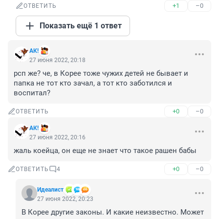
+1
–0
ОТВЕТИТЬ
Показать ещё 1 ответ
АК!
27 июня 2022, 20:18
рсп же? че, в Корее тоже чужих детей не бывает и 
папка не тот кто зачал, а тот кто заботился и 
воспитал?
+0
–0
ОТВЕТИТЬ
АК!
27 июня 2022, 20:16
жаль коейца, он еще не знает что такое рашен бабы
+0
–0
ОТВЕТИТЬ
4
Идеалист
27 июня 2022, 20:23
В Корее другие законы. И какие неизвестно. Может 