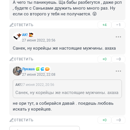
А чего ты паникуешь. Ща бабы разбегутся , даже рсп 
, будете с Саньками дружить много много раз. Ну 
если со второго у тебя не получается. 😝
+4
–1
ОТВЕТИТЬ
АК!
27 июня 2022, 20:56
Санек, ну корейцы же настоящие мужчины. ахаха
+0
–0
ОТВЕТИТЬ
Лукашa
27 июня 2022, 22:08
АК!
27 июня 2022, 20:56
Санек, ну корейцы же настоящие мужчины. ахаха
не ори тут, а собирайся давай . поедешь любовь 
искать у корейцев.
+0
–0
ОТВЕТИТЬ