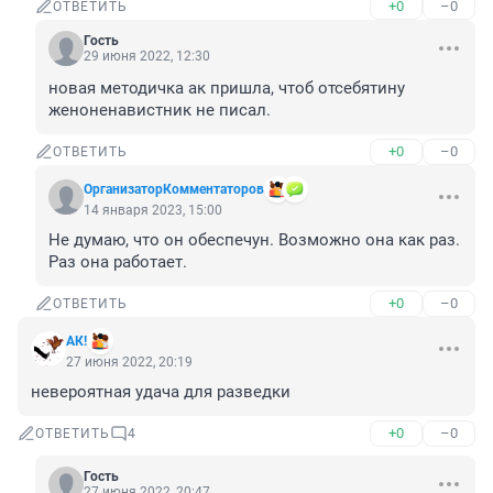
+0
–0
ОТВЕТИТЬ
Гость
29 июня 2022, 12:30
новая методичка ак пришла, чтоб отсебятину 
женоненавистник не писал.
+0
–0
ОТВЕТИТЬ
ОрганизаторКомментаторов
14 января 2023, 15:00
Не думаю, что он обеспечун. Возможно она как раз. 
Раз она работает.
+0
–0
ОТВЕТИТЬ
АК!
27 июня 2022, 20:19
невероятная удача для разведки
+0
–0
ОТВЕТИТЬ
4
Гость
27 июня 2022, 20:47