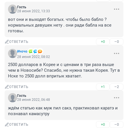
Гость
28 июня 2022, 13:33
вот они и выходят богатых. чтобы было бабло ? 
нормальных девушек нету . они ради бабла на все 
готовы.
+0
–0
ОТВЕТИТЬ
Ичочо
28 июня 2022, 08:02
2500 долларов в Корее и с ценами в три раза выше 
чем в Новосибе? Спасибо, не нужна такая Корея. Тут в 
Нске то 2500 долл впритык хватает.
+1
–2
ОТВЕТИТЬ
Гость
28 июня 2022, 06:48
ждём статью как муж пил сакэ, практиковал каратэ и 
познавал камасутру
+0
–0
ОТВЕТИТЬ