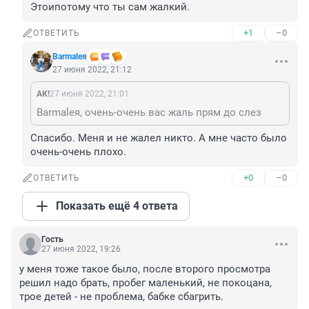
Этоипотому что ты сам жалкий.
+1
–0
ОТВЕТИТЬ
Barmaleя
27 июня 2022, 21:12
АК!
27 июня 2022, 21:01
Barmaleя, очень-очень вас жаль прям до слез
Спасибо. Меня и не жалел никто. А мне часто было 
очень-очень плохо.
+0
–0
ОТВЕТИТЬ
Показать ещё 4 ответа
Гость
27 июня 2022, 19:26
у меня тоже такое было, после второго просмотра 
решил надо брать, пробег маленький, не покоцана, 
трое детей - не проблема, бабке сбагрить.