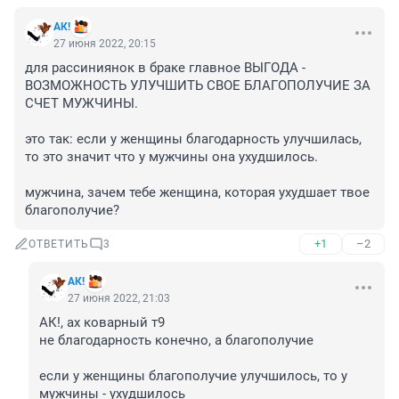
АК!
27 июня 2022, 20:15
для рассиниянок в браке главное ВЫГОДА - 
ВОЗМОЖНОСТЬ УЛУЧШИТЬ СВОЕ БЛАГОПОЛУЧИЕ ЗА 
СЧЕТ МУЖЧИНЫ.

это так: если у женщины благодарность улучшилась, 
то это значит что у мужчины она ухудшилось.

мужчина, зачем тебе женщина, которая ухудшает твое 
благополучие?
+1
–2
ОТВЕТИТЬ
3
АК!
27 июня 2022, 21:03
АК!, ах коварный т9

не благодарность конечно, а благополучие

если у женщины благополучие улучшилось, то у 
мужчины - ухудшилось