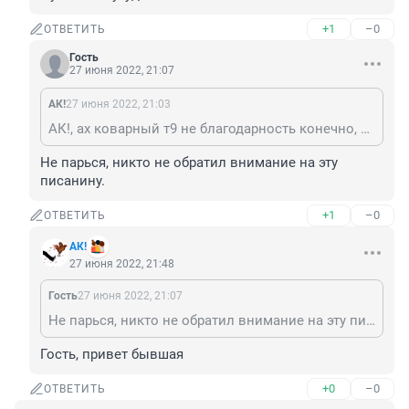
+1
–0
ОТВЕТИТЬ
Гость
27 июня 2022, 21:07
АК!
27 июня 2022, 21:03
АК!, ах коварный т9 не благодарность конечно, а благополучие если у женщины благополучие улучшилось, то у мужчины - ухудшилось
Не парься, никто не обратил внимание на эту 
писанину.
+1
–0
ОТВЕТИТЬ
АК!
27 июня 2022, 21:48
Гость
27 июня 2022, 21:07
Не парься, никто не обратил внимание на эту писанину.
Гость, привет бывшая
+0
–0
ОТВЕТИТЬ