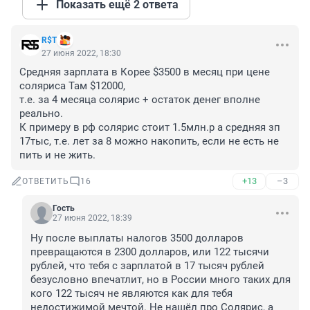
Показать ещё 2 ответа
R$Т
27 июня 2022, 18:30
Средняя зарплата в Корее $3500 в месяц при цене 
соляриса Там $12000,

т.е. за 4 месяца солярис + остаток денег вполне 
реально.

К примеру в рф солярис стоит 1.5млн.р а средняя зп 
17тыс, т.е. лет за 8 можно накопить, если не есть не 
пить и не жить.
+13
–3
ОТВЕТИТЬ
16
Гость
27 июня 2022, 18:39
Ну после выплаты налогов 3500 долларов 
превращаются в 2300 долларов, или 122 тысячи 
рублей, что тебя с зарплатой в 17 тысяч рублей 
безусловно впечатлит, но в России много таких для 
кого 122 тысяч не являются как для тебя 
недостижимой мечтой. Не нашёл про Солярис, а 