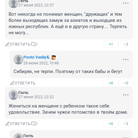
Гость
27 июня 2022, 22:37
Вот никогда не понимал женщин, "дружащих" и тем 
более выходящих замуж за азиатов и выходцев из 
южных республик. А ещё и в другую страну.... Терпеть 
не могу...
+1
–2
ОТВЕТИТЬ
1
Prosto Vasiliy💪
28 июня 2022, 10:48
Сибиряк, не терпи. Поэтому от таких бабы и бегут
+0
–0
ОТВЕТИТЬ
Гость
27 июня 2022, 22:22
Жениться на женщине с ребенком такое себе 
удовольствие. Зачем чужое потомство в твоём доме.
+0
–2
ОТВЕТИТЬ
1
Гость