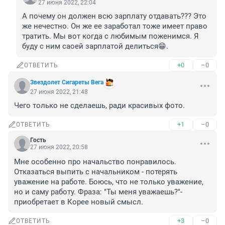
27 июня 2022, 22:04
А почему он должен всю зарплату отдавать??? Это 
же нечестно. Он же ее заработал тоже имеет право 
тратить. Мы вот когда с любимым поженимся. Я 
буду с ним саоей зарплатой делиться😁.
+0
–0
ОТВЕТИТЬ
Звездолет Сигареты Вега
27 июня 2022, 21:48
Чего только не сделаешь, ради красивых фото.
+1
–0
ОТВЕТИТЬ
Гость
27 июня 2022, 20:58
Мне особенно про начальство понравилось. 
Отказаться выпить с начальником - потерять 
уважение на работе. Боюсь, что не только уважение, 
но и саму работу. Фраза: "Ты меня уважаешь?"- 
приобретает в Корее новый смысл.
+3
–0
ОТВЕТИТЬ