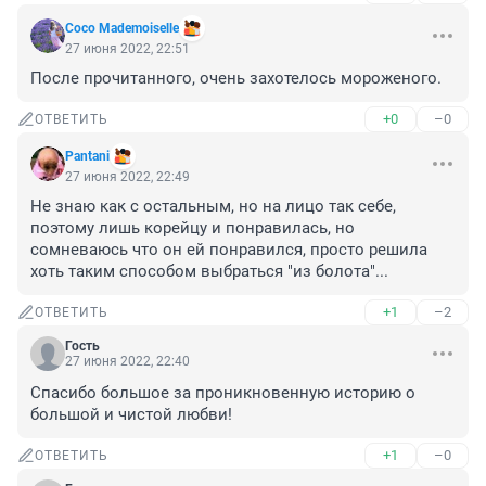
Coco Mademoiselle
27 июня 2022, 22:51
После прочитанного, очень захотелось мороженого.
+0
–0
ОТВЕТИТЬ
Pantani
27 июня 2022, 22:49
Не знаю как с остальным, но на лицо так себе, 
поэтому лишь корейцу и понравилась, но 
сомневаюсь что он ей понравился, просто решила 
хоть таким способом выбраться "из болота"...
+1
–2
ОТВЕТИТЬ
Гость
27 июня 2022, 22:40
Спасибо большое за проникновенную историю о 
большой и чистой любви!
+1
–0
ОТВЕТИТЬ