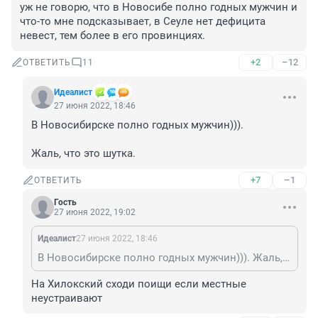
уж не говорю, что в Новосибе полно годных мужчин и 
что-то мне подсказывает, в Сеуле нет дефицита 
невест, тем более в его провинциях.
+2
–12
ОТВЕТИТЬ
11
Идеалист
27 июня 2022, 18:46
В Новосибирске полно годных мужчин))). 

Жаль, что это шутка.
+7
–1
ОТВЕТИТЬ
Гость
27 июня 2022, 19:02
Идеалист
27 июня 2022, 18:46
В Новосибирске полно годных мужчин))). Жаль, что это шутка.
На Хилокский сходи поищи если местные 
неустраивают