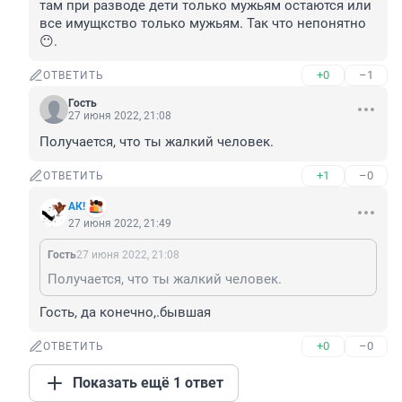
там при разводе дети только мужьям остаются или 
все имущкство только мужьям. Так что непонятно
😶.
+0
–1
ОТВЕТИТЬ
Гость
27 июня 2022, 21:08
Получается, что ты жалкий человек.
+1
–0
ОТВЕТИТЬ
АК!
27 июня 2022, 21:49
Гость
27 июня 2022, 21:08
Получается, что ты жалкий человек.
Гость, да конечно,.бывшая
+0
–0
ОТВЕТИТЬ
Показать ещё 1 ответ