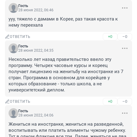
Гость
28 июня 2022, 06:46
ууу, тяжело с дамами в Корее, раз такая красота к 
нему переехала
+0
–0
ОТВЕТИТЬ
Гость
28 июня 2022, 04:35
Несколько лет назад правительство ввело эту 
программу. Четырех часовые курсы и кореец 
получает лицензию на женитьбу на иностранке из 7 
стран. Программа в основном для корейцев у 
которых образование - только школа, а не 
университетский диплом.
+0
–0
ОТВЕТИТЬ
Гость
28 июня 2022, 04:06
Жениться на иностранке, жениться на разведенной, 
воспитывать или платить алименты чужому ребенку. 
Тут в одном флаконе все три. Далее, женяться не два 