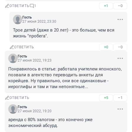
+1
–0
ОТВЕТИТЬ
1
Гость
27 июня 2022, 23:30
Трое детей (даже в 20 лет) - это больше, чем вся 
жизнь "пробега".
+0
–0
ОТВЕТИТЬ
Гость
27 июня 2022, 19:23
Понравилось в статье: работала учителем японского, 
позвали в агентство переводить анкеты для 
корейцев. Ну правильно, они все одинаковые - 
иероглифы и там и там непонятные...
+5
–1
ОТВЕТИТЬ
Гость
27 июня 2022, 19:20
аренда с 80% залогом - это конечно уже 
экономический абсурд.