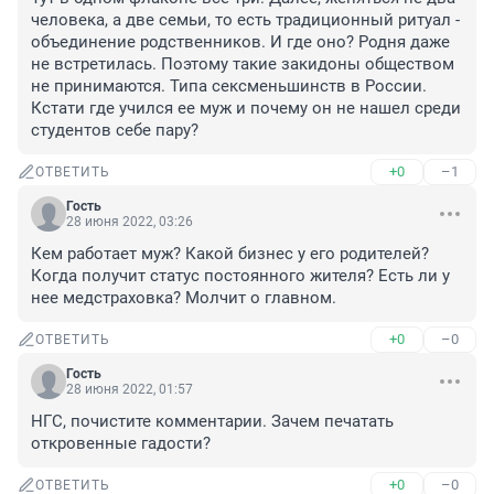
человека, а две семьи, то есть традиционный ритуал - 
объединение родственников. И где оно? Родня даже 
не встретилась. Поэтому такие закидоны обществом 
не принимаются. Типа сексменьшинств в России. 
Кстати где учился ее муж и почему он не нашел среди 
студентов себе пару?
+0
–1
ОТВЕТИТЬ
Гость
28 июня 2022, 03:26
Кем работает муж? Какой бизнес у его родителей? 
Когда получит статус постоянного жителя? Есть ли у 
нее медстраховка? Молчит о главном.
+0
–0
ОТВЕТИТЬ
Гость
28 июня 2022, 01:57
НГС, почистите комментарии. Зачем печатать 
откровенные гадости?
+0
–0
ОТВЕТИТЬ