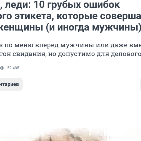
, леди: 10 грубых ошибок
ого этикета, которые соверш
женщины (и иногда мужчины
аз по меню вперед мужчины или даже вм
тон свидания, но допустимо для делового
52 485
нтариев