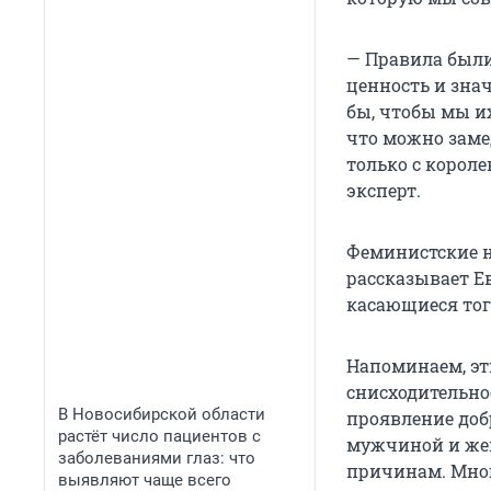
— Правила были
ценность и зна
бы, чтобы мы и
что можно заме
только с короле
эксперт.
Феминистские н
рассказывает Е
касающиеся тог
Напоминаем, эт
снисходительно
В Новосибирской области
проявление доб
растёт число пациентов с
мужчиной и жен
заболеваниями глаз: что
причинам. Мног
выявляют чаще всего