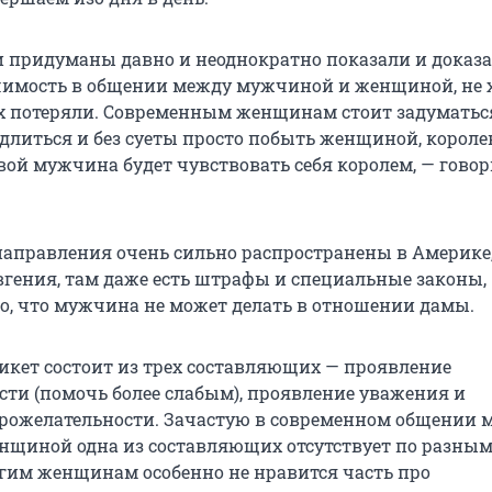
 придуманы давно и неоднократно показали и доказ
чимость в общении между мужчиной и женщиной, не 
х потеряли. Современным женщинам стоит задуматься
длиться и без суеты просто побыть женщиной, королев
вой мужчина будет чувствовать себя королем, — гово
аправления очень сильно распространены в Америке
вгения, там даже есть штрафы и специальные законы,
о, что мужчина не может делать в отношении дамы.
икет состоит из трех составляющих — проявление
сти (помочь более слабым), проявление уважения и
рожелательности. Зачастую в современном общении 
щиной одна из составляющих отсутствует по разны
им женщинам особенно не нравится часть про