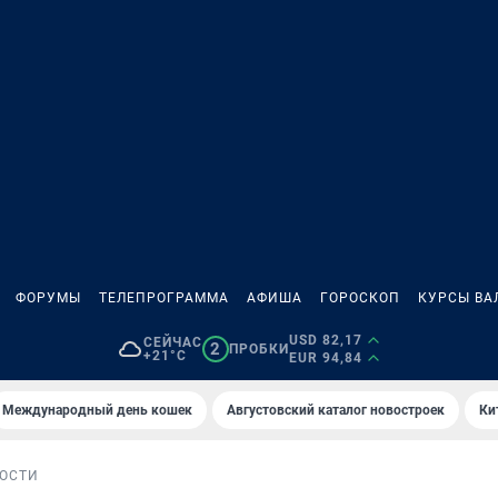
ФОРУМЫ
ТЕЛЕПРОГРАММА
АФИША
ГОРОСКОП
КУРСЫ ВА
USD 82,17
СЕЙЧАС
2
ПРОБКИ
+21°C
EUR 94,84
Международный день кошек
Августовский каталог новостроек
Ки
ОСТИ