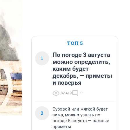
ТОП 5
По погоде 3 августа
1
можно определить,
каким будет
декабрь, — приметы
и поверья
87 419
11
Суровой или мягкой будет
2
зима, можно узнать по
погоде 5 августа — важные
приметы