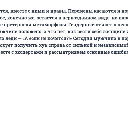
ся, вместе с ними и нравы. Перемены касаются и н
ое, конечно же, остается в первозданном виде, но пар
е претерпели метаморфозы. Гендерный этикет в цел
ужчине положено, а что нет, как вести себя женщине 
на леди — «А если не хочется?!» Сегодня мужчина в п
скует получить хук справа от сильной и независимой
есте с экспертами и рассматриваем основные ошибки