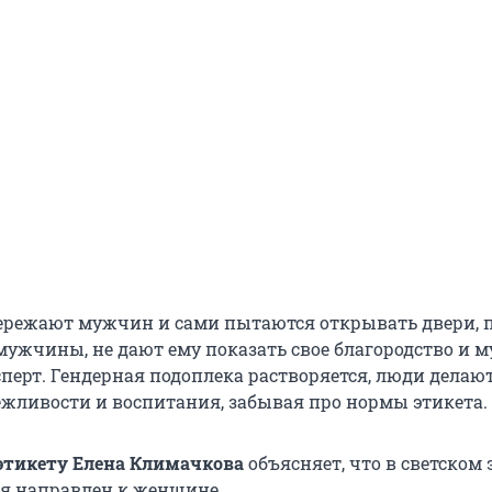
режают мужчин и сами пытаются открывать двери, 
мужчины, не дают ему показать свое благородство и м
перт. Гендерная подоплека растворяется, люди делают
вежливости и воспитания, забывая про нормы этикета.
этикету Елена Климачкова
объясняет, что в светском 
я направлен к женщине.