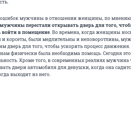
сть.
х ошибок мужчины в отношении женщины, по мнению
мужчины перестали открывать дверь для того, что
 войти в помещение
. Во времена, когда женщины но
 и корсеты, были медлительны и неповоротливы, м
м дверь для того, чтобы ускорить процесс движения. 
ам физически была необходима помощь. Сегодня это
льность. Кроме того, в современных реалиях мужчина 
вать двери автомобиля для девушки, когда она садитс
гда выходит из него.