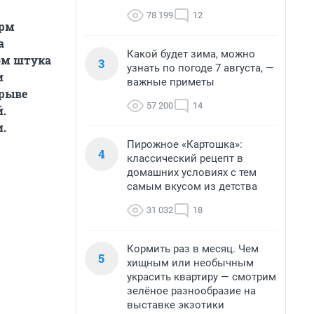
78 199
12
орм
а
Какой будет зима, можно
ом штука
3
узнать по погоде 7 августа, —
и
важные приметы
орыве
57 200
14
.
.
Пирожное «Картошка»:
4
классический рецепт в
домашних условиях с тем
самым вкусом из детства
31 032
18
Кормить раз в месяц. Чем
5
хищным или необычным
украсить квартиру — смотрим
зелёное разнообразие на
выставке экзотики