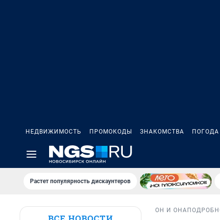
НЕДВИЖИМОСТЬ
ПРОМОКОДЫ
ЗНАКОМСТВА
ПОГОДА
Растет популярность дискаунтеров
ОН И ОНА
ПОДРОБН
ВСЕ НОВОСТИ