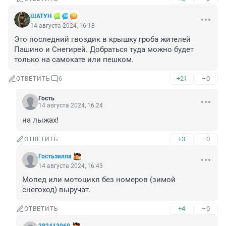
ШАТУН
14 августа 2024, 16:18
Это последний гвоздик в крышку гроба жителей 
Пашино и Снегирей. Добраться туда можно будет 
только на самокате или пешком.
+21
–0
ОТВЕТИТЬ
6
Гость
14 августа 2024, 16:24
на лыжах!
+3
–0
ОТВЕТИТЬ
Гостьзилла
14 августа 2024, 16:43
Мопед или мотоцикл без номеров (зимой 
снегоход) выручат.
+4
–0
ОТВЕТИТЬ