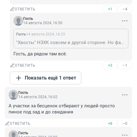
+1
–4
ОТВЕТИТЬ
Гость
14 августа 2024, 16:50
Гость
14 августа 2024, 16:25
"Хвосты" НЗХК совсем в другой стороне. Но фантазёров это не останавливает!
Гость, да рядом там всё.
+3
–1
ОТВЕТИТЬ
Показать ещё 1 ответ
Гость
14 августа 2024, 16:02
А участки за бесценок отбирают у людей просто 
пиное под зад и до свидания
+8
–0
ОТВЕТИТЬ
Гость