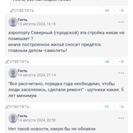
+0
–0
ОТВЕТИТЬ
Гость
15 августа 2024, 16:16
аэропорту Северный (городской) эта стройка никак не 
помешает ?

иначе построенное жильё сносит придётся.

главным делом -самолеты!
+0
–0
ОТВЕТИТЬ
Гость
14 августа 2024, 21:14
"Все рассчитано, порядка года необходимо, чтобы 
люди заселялись, сделали ремонт" - шутники какие. 5 
лет минимум.
+1
–0
ОТВЕТИТЬ
Гость
14 августа 2024, 20:50
Нет такой новости, какую бы не облаяли 