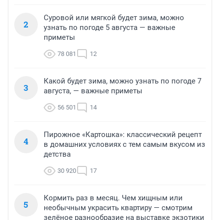
Суровой или мягкой будет зима, можно
2
узнать по погоде 5 августа — важные
приметы
78 081
12
Какой будет зима, можно узнать по погоде 7
3
августа, — важные приметы
56 501
14
Пирожное «Картошка»: классический рецепт
4
в домашних условиях с тем самым вкусом из
детства
30 920
17
Кормить раз в месяц. Чем хищным или
5
необычным украсить квартиру — смотрим
зелёное разнообразие на выставке экзотики