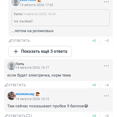
282413060
14 августа 2024, 17:02
Гость
14 августа 2024, 16:24
на лыжах!
...летом на роликовых
+2
–0
ОТВЕТИТЬ
Показать ещё 3 ответа
Гость
14 августа 2024, 16:17
если будет электричка, норм тема
+0
–6
ОТВЕТИТЬ
иккенхисацу
14 августа 2024, 16:15
Там сейчас показывает пробки 9 баллов😂
+3
–0
ОТВЕТИТЬ
1