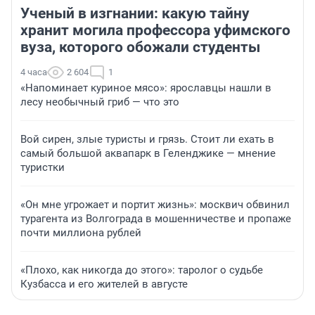
Ученый в изгнании: какую тайну
хранит могила профессора уфимского
вуза, которого обожали студенты
4 часа
2 604
1
«Напоминает куриное мясо»: ярославцы нашли в
лесу необычный гриб — что это
Вой сирен, злые туристы и грязь. Стоит ли ехать в
самый большой аквапарк в Геленджике — мнение
туристки
«Он мне угрожает и портит жизнь»: москвич обвинил
турагента из Волгограда в мошенничестве и пропаже
почти миллиона рублей
«Плохо, как никогда до этого»: таролог о судьбе
Кузбасса и его жителей в августе