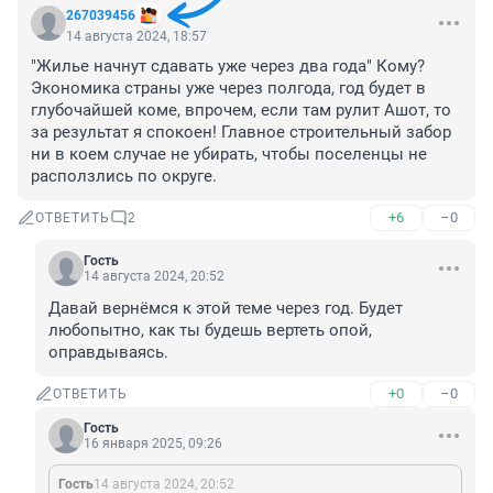
267039456
14 августа 2024, 18:57
"Жилье начнут сдавать уже через два года" Кому? 
Экономика страны уже через полгода, год будет в 
глубочайшей коме, впрочем, если там рулит Ашот, то 
за результат я спокоен! Главное строительный забор 
ни в коем случае не убирать, чтобы поселенцы не 
расползлись по округе.
+6
–0
ОТВЕТИТЬ
2
Гость
14 августа 2024, 20:52
Давай вернёмся к этой теме через год. Будет 
любопытно, как ты будешь вертеть опой, 
оправдываясь.
+0
–0
ОТВЕТИТЬ
Гость
16 января 2025, 09:26
Гость
14 августа 2024, 20:52