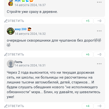
Жук
14 августа 2024, 16:37
Стройте уже сразу в деревне.
+5
–0
ОТВЕТИТЬ
жму 200
14 августа 2024, 16:32
очередные скворешники для чушпанов без дорог🤣🤣
🤣
+6
–0
ОТВЕТИТЬ
Гость
14 августа 2024, 16:31
Через 2 года выяснится, что ни текущая дорожная 
сеть, ни школы, ни больницы не рассчитанны на 
лишние тысячи автомобилей, детей, стариков... И 
будем слушать обещания нового "не исполняющего 
обязанности" мэра... Блин, ну давайте, ну шевелитесь 
уже!
+4
–0
ОТВЕТИТЬ