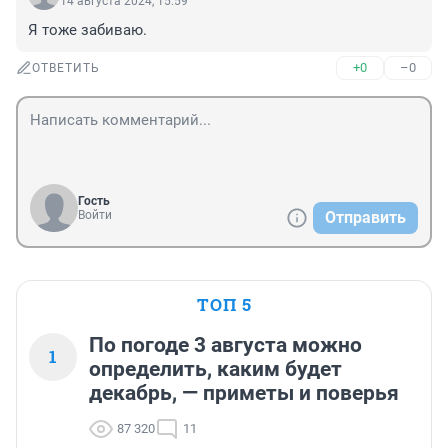
14 августа 2024, 15:59
Я тоже забиваю.
+0
–0
ОТВЕТИТЬ
Гость
Войти
Отправить
ТОП 5
По погоде 3 августа можно
1
определить, каким будет
декабрь, — приметы и поверья
87 320
11