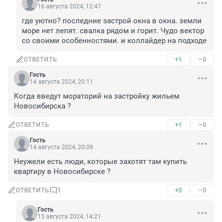
16 августа 2024, 12:47
где уютно? последние застрой окна в окна. земли 
море нет лепят. свалка рядом и горит. Чудо вектор 
со своими особенностями. и коллайдер на подходе
+1
–0
ОТВЕТИТЬ
Гость
14 августа 2024, 20:11
Когда введут мораторий на застройку жильем 
Новосибирска ?
+1
–0
ОТВЕТИТЬ
Гость
14 августа 2024, 20:09
Неужели есть люди, которые захотят там купить 
квартиру в Новосибирске ?
+3
–0
ОТВЕТИТЬ
1
Гость
15 августа 2024, 14:21