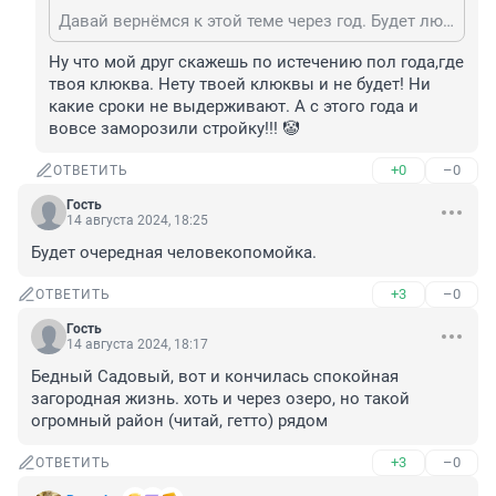
Давай вернёмся к этой теме через год. Будет любопытно, как ты будешь вертеть опой, оправдываясь.
Ну что мой друг скажешь по истечению пол года,где 
твоя клюква. Нету твоей клюквы и не будет! Ни 
какие сроки не выдерживают. А с этого года и 
вовсе заморозили стройку!!! 🤡
+0
–0
ОТВЕТИТЬ
Гость
14 августа 2024, 18:25
Будет очередная человекопомойка.
+3
–0
ОТВЕТИТЬ
Гость
14 августа 2024, 18:17
Бедный Садовый, вот и кончилась спокойная 
загородная жизнь. хоть и через озеро, но такой 
огромный район (читай, гетто) рядом
+3
–0
ОТВЕТИТЬ