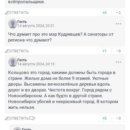
всёпропальщики.
+0
–2
ОТВЕТИТЬ
Гость
14 августа 2024, 20:21
Что думает про это мэр Кудрявцев? А сенаторы от 
региона что думают?
+1
–0
ОТВЕТИТЬ
Гость
14 августа 2024, 20:15
Кольцово это город, какими должны быть города в 
стране. Жилые дома не более 9 этажей. Уютные 
дворы. Высажены вечнозелёные деревья вдоль 
дорог и во дворах. Чистота вокруг. Город рядом с 
Новосибирском. А как будто в другой стране. 
Новосибирск убогий и некрасивый город. В котором 
жить нельзя.
+5
–0
ОТВЕТИТЬ
1
Гость