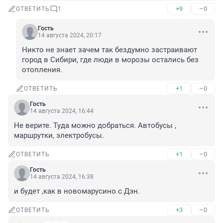
+9
–0
ОТВЕТИТЬ
1
Гость
14 августа 2024, 20:17
Никто не знает зачем так бездумно застраивают 
город в Сибири, где люди в морозы остались без 
отопления.
+1
–0
ОТВЕТИТЬ
Гость
14 августа 2024, 16:44
Не верите. Туда можно добраться. Автобусы , 
маршрутки, электробусы.
+1
–0
ОТВЕТИТЬ
Гость
14 августа 2024, 16:38
и будет ,как в новомарусино с Дэн.
+3
–0
ОТВЕТИТЬ