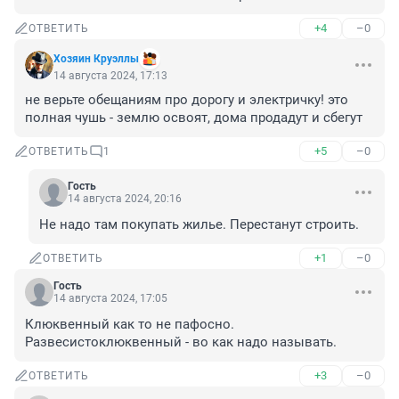
+4
–0
ОТВЕТИТЬ
Хозяин Круэллы
14 августа 2024, 17:13
не верьте обещаниям про дорогу и электричку! это 
полная чушь - землю освоят, дома продадут и сбегут
+5
–0
ОТВЕТИТЬ
1
Гость
14 августа 2024, 20:16
Не надо там покупать жилье. Перестанут строить.
+1
–0
ОТВЕТИТЬ
Гость
14 августа 2024, 17:05
Клюквенный как то не пафосно.

Развесистоклюквенный - во как надо называть.
+3
–0
ОТВЕТИТЬ