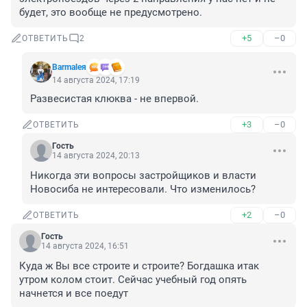
будет, это вообще не предусмотрено.
+5
–0
ОТВЕТИТЬ
2
Barmaleя
14 августа 2024, 17:19
Развесистая клюква - не впервой.
+3
–0
ОТВЕТИТЬ
Гость
14 августа 2024, 20:13
Никогда эти вопросы застройщиков и власти 
Новосиба не интересовали. Что изменилось?
+2
–0
ОТВЕТИТЬ
Гость
14 августа 2024, 16:51
Куда ж Вы все строите и строите? Богдашка итак 
утром колом стоит. Сейчас учебный год опять 
начнется и все поедут