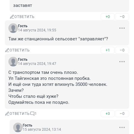
заставят
+0
–0
ОТВЕТИТЬ
Гость
14 августа 2024, 19:55
Там же станционный сельсовет "заправляет"?
+1
–0
ОТВЕТИТЬ
Гость
14 августа 2024, 19:47
С транспортом там очень плохо.

Ул Тайгинская это постоянная пробка.

И ещё они туда хотят впихнуть 35000 человек.

Зачем?

Чтобы стало ещё хуже?

Одумайтесь пока не поздно.
+3
–0
ОТВЕТИТЬ
1
Гость
15 августа 2024, 13:14