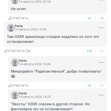
14 августа 2024, 20:18
Не хотят.
+3
–0
ОТВЕТИТЬ
Гость
14 августа 2024, 16:05
Там НЗХК хранилище отходов недалеко но кого это 
останавливает
+10
–1
ОТВЕТИТЬ
4
Гость
14 августа 2024, 16:06
Микрорайон "Радиоактивный", добро пожаловать! 
😂
+9
–1
ОТВЕТИТЬ
Гость
14 августа 2024, 16:25
"Хвосты" НЗХК совсем в другой стороне. Но 
фантазёров это не останавливает!