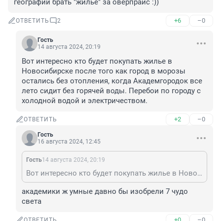
географии брать "жилье" за оверпрайс :))
+6
–0
ОТВЕТИТЬ
2
Гость
14 августа 2024, 20:19
Вот интересно кто будет покупать жилье в 
Новосибирске после того как город в морозы 
остались без отопления, когда Академгородок все 
лето сидит без горячей воды. Перебои по городу с 
холодной водой и электричеством.
+2
–0
ОТВЕТИТЬ
Гость
16 августа 2024, 12:45
Гость
14 августа 2024, 20:19
Вот интересно кто будет покупать жилье в Новосибирске после того как город в морозы остались без отопления, когда Академгородок все лето сидит без горячей воды. Перебои по городу с холодной водой и электричеством.
академики ж умные давно бы изобрели 7 чудо 
света
+0
–0
ОТВЕТИТЬ