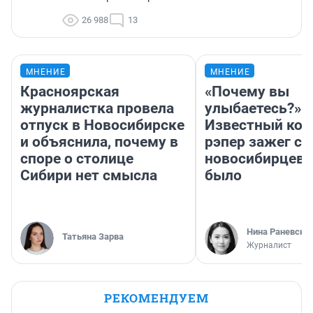
26 988
13
МНЕНИЕ
МНЕНИЕ
Красноярская
«Почему вы
журналистка провела
улыбаетесь?»
отпуск в Новосибирске
Известный кор
и объяснила, почему в
рэпер зажег с 
споре о столице
новосибирцев: 
Сибири нет смысла
было
Нина Раневска
Татьяна Зарва
Журналист
РЕКОМЕНДУЕМ