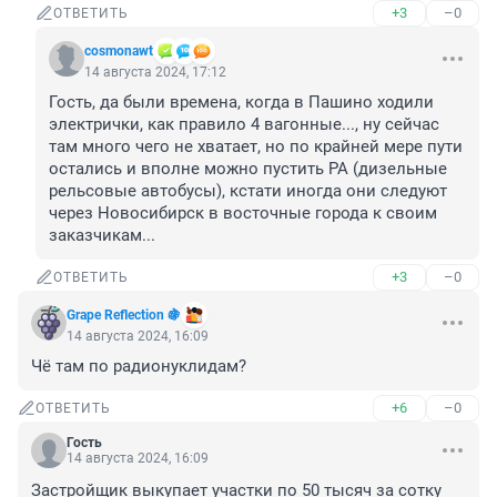
+3
–0
ОТВЕТИТЬ
cosmonawt
14 августа 2024, 17:12
Гость, да были времена, когда в Пашино ходили 
электрички, как правило 4 вагонные..., ну сейчас 
там много чего не хватает, но по крайней мере пути 
остались и вполне можно пустить РА (дизельные 
рельсовые автобусы), кстати иногда они следуют 
через Новосибирск в восточные города к своим 
заказчикам...
+3
–0
ОТВЕТИТЬ
Grape Reflection 🍇
14 августа 2024, 16:09
Чё там по радионуклидам?
+6
–0
ОТВЕТИТЬ
Гость
14 августа 2024, 16:09
Застройщик выкупает участки по 50 тысяч за сотку 