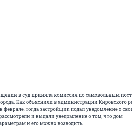
ащении в суд приняла комиссия по самовольным пос
города. Как объяснили в администрации Кировского ра
в феврале, тогда застройщик подал уведомление о сво
 рассмотрели и выдали уведомление о том, что дом
параметрам и его можно возводить.