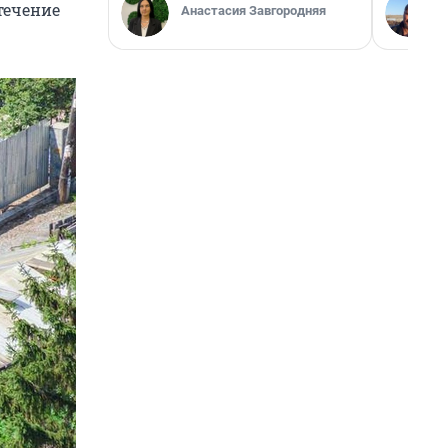
течение
Анастасия Завгородняя