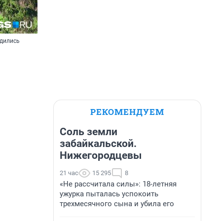
удились
РЕКОМЕНДУЕМ
Соль земли
забайкальской.
Нижегородцевы
21 час
15 295
8
«Не рассчитала силы»: 18-летняя
ужурка пыталась успокоить
трехмесячного сына и убила его