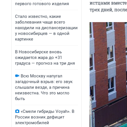
истцами вместе
первого готового изделия
трех дней, посл
Стало известно, какие
заболевания чаще всего
находили на диспансеризации
у новосибирцев — в одной
картинке
В Новосибирске вновь
ожидается жара до +31
градуса — прогноз на три дня
Всю Москву напугал
загадочный взрыв: его звук
слышали везде, а причина
неизвестна. Что это могло
быть
«Смели гибриды Voyah». В
России возник дефицит
электромобилей