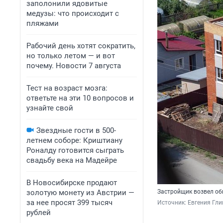
заполонили ядовитые
медузы: что происходит с
пляжами
Рабочий день хотят сократить,
но только летом — и вот
почему. Новости 7 августа
Тест на возраст мозга:
ответьте на эти 10 вопросов и
узнайте свой
Звездные гости в 500-
летнем соборе: Криштиану
Роналду готовится сыграть
свадьбу века на Мадейре
В Новосибирске продают
золотую монету из Австрии —
Застройщик возвел об
за нее просят 399 тысяч
Источник: 
Евгения Гли
рублей