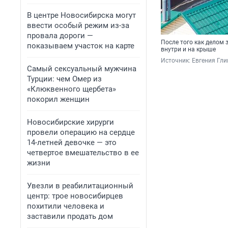
В центре Новосибирска могут
ввести особый режим из-за
провала дороги —
После того как делом 
показываем участок на карте
внутри и на крыше
Источник: 
Евгения Гли
Самый сексуальный мужчина
Турции: чем Омер из
«Клюквенного щербета»
покорил женщин
Новосибирские хирурги
провели операцию на сердце
14-летней девочке — это
четвертое вмешательство в ее
жизни
Увезли в реабилитационный
центр: трое новосибирцев
похитили человека и
заставили продать дом