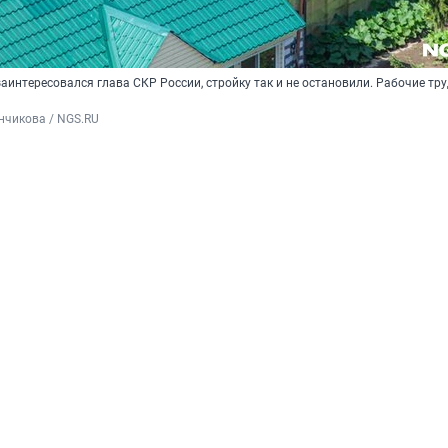
заинтересовался глава СКР России, стройку так и не остановили. Рабочие тр
нчикова / NGS.RU