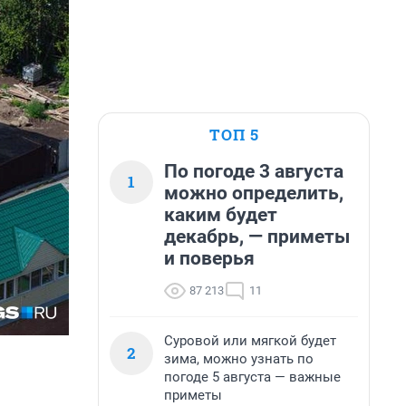
ТОП 5
По погоде 3 августа
1
можно определить,
каким будет
декабрь, — приметы
и поверья
87 213
11
Суровой или мягкой будет
2
зима, можно узнать по
погоде 5 августа — важные
приметы