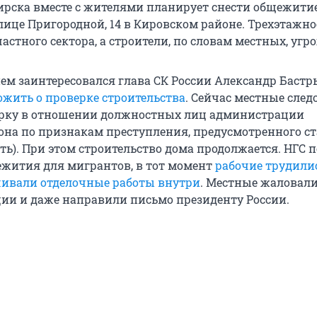
рска вместе с жителями планирует снести общежити
лице Пригородной, 14 в Кировском районе. Трехэтажно
астного сектора, а строители, по словам местных, угр
м заинтересовался глава СК России Александр Бастр
ожить о проверке строительства
. Сейчас местные след
ерку в отношении должностных лиц администрации
она по признакам преступления, предусмотренного ст
ть). При этом строительство дома продолжается. НГС 
ежития для мигрантов, в тот момент
рабочие трудили
чивали отделочные работы внутри
. Местные жаловали
ии и даже направили письмо президенту России.