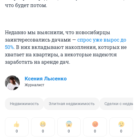
что будет потом.
Недавно мы выяснили, что новосибирцы
заинтересовались дачами —
спрос уже вырос до
50%
. В них вкладывают накопления, которых не
хватает на квартиры, а некоторые надеются
заработать на аренде дач.
Ксения Лысенко
Журналист
Недвижимость
Элитная недвижимость
Сделки с недви
0
0
0
0
0