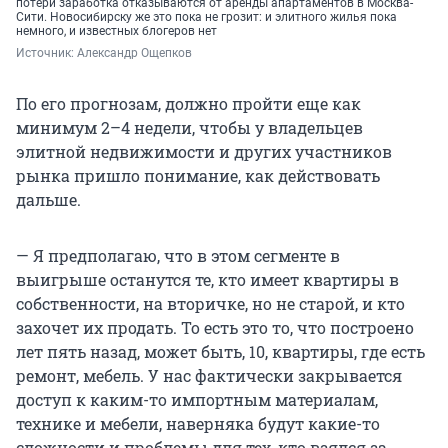
потери заработка отказываются от аренды апартаментов в Москва-
Сити. Новосибирску же это пока не грозит: и элитного жилья пока
немного, и известных блогеров нет
Источник: 
Александр Ощепков
По его прогнозам, должно пройти еще как
минимум 2–4 недели, чтобы у владельцев
элитной недвижимости и других участников
рынка пришло понимание, как действовать
дальше.
— Я предполагаю, что в этом сегменте в
выигрыше останутся те, кто имеет квартиры в
собственности, на вторичке, но не старой, и кто
захочет их продать. То есть это то, что построено
лет пять назад, может быть, 10, квартиры, где есть
ремонт, мебель. У нас фактически закрывается
доступ к каким-то импортным материалам,
технике и мебели, наверняка будут какие-то
сложности и проблемы для тех, кто взялся за