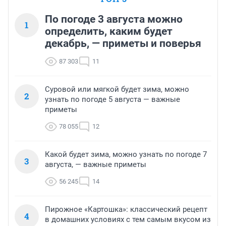
По погоде 3 августа можно
1
определить, каким будет
декабрь, — приметы и поверья
87 303
11
Суровой или мягкой будет зима, можно
2
узнать по погоде 5 августа — важные
приметы
78 055
12
Какой будет зима, можно узнать по погоде 7
3
августа, — важные приметы
56 245
14
Пирожное «Картошка»: классический рецепт
4
в домашних условиях с тем самым вкусом из