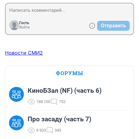
Гость
Отправить
Войти
Новости СМИ2
ФОРУМЫ
КиноБЗал (NF) (часть 6)
188 100
752
Про засаду (часть 7)
6 933
343