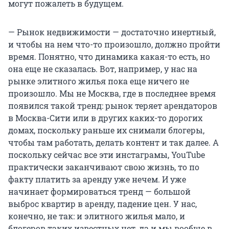
могут пожалеть в будущем.
— Рынок недвижимости — достаточно инертный,
и чтобы на нем что-то произошло, должно пройти
время. Понятно, что динамика какая-то есть, но
она еще не сказалась. Вот, например, у нас на
рынке элитного жилья пока еще ничего не
произошло. Мы не Москва, где в последнее время
появился такой тренд: рынок теряет арендаторов
в Москва-Сити или в других каких-то дорогих
домах, поскольку раньше их снимали блогеры,
чтобы там работать, делать контент и так далее. А
поскольку сейчас все эти инстаграмы, YouTube
практически заканчивают свою жизнь, то по
факту платить за аренду уже нечем. И уже
начинает формироваться тренд — большой
выброс квартир в аренду, падение цен. У нас,
конечно, не так: и элитного жилья мало, и
блогеров таких известных нет, да и мы вообще в