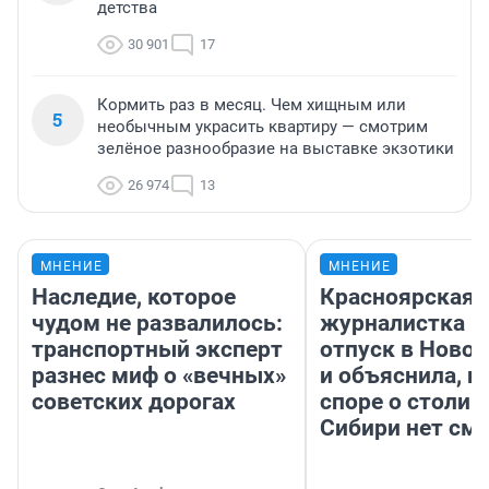
детства
30 901
17
Кормить раз в месяц. Чем хищным или
5
необычным украсить квартиру — смотрим
зелёное разнообразие на выставке экзотики
26 974
13
МНЕНИЕ
МНЕНИЕ
Наследие, которое
Красноярская
чудом не развалилось:
журналистка п
транспортный эксперт
отпуск в Ново
разнес миф о «вечных»
и объяснила, п
советских дорогах
споре о столиц
Сибири нет см