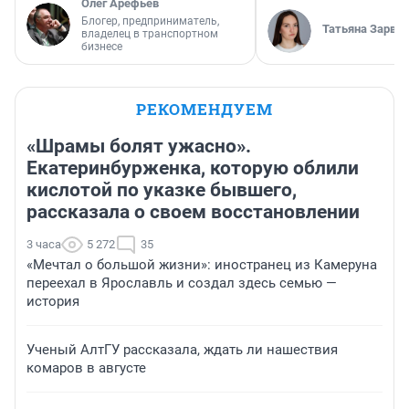
Олег Арефьев
Блогер, предприниматель,
Татьяна Зарва
владелец в транспортном
бизнесе
РЕКОМЕНДУЕМ
«Шрамы болят ужасно».
Екатеринбурженка, которую облили
кислотой по указке бывшего,
рассказала о своем восстановлении
3 часа
5 272
35
«Мечтал о большой жизни»: иностранец из Камеруна
переехал в Ярославль и создал здесь семью —
история
Ученый АлтГУ рассказала, ждать ли нашествия
комаров в августе