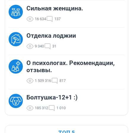
Сильная женщина.
16 634
137
Отделка лоджии
9 340
31
О психологах. Рекомендации,
отзывы.
1 509 316
817
Болтушка-12+1 :)
185 312
1 010
ТОП 5