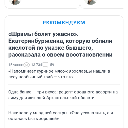
РЕКОМЕНДУЕМ
«Шрамы болят ужасно».
Екатеринбурженка, которую облили
кислотой по указке бывшего,
рассказала о своем восстановлении
15 часов
13 734
59
«Напоминает куриное мясо»: ярославцы нашли в
лесу необычный гриб — что это
Одна банка — три вкуса: рецепт овощного ассорти на
зиму для жителей Архангельской области
Накипело у младшей сестры: «Она уехала жить, а я
осталась быть хорошей»