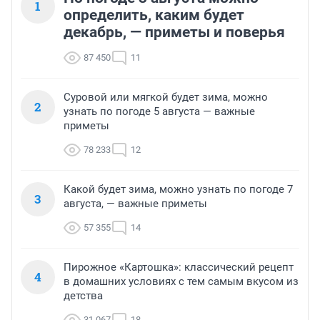
1
определить, каким будет
декабрь, — приметы и поверья
87 450
11
Суровой или мягкой будет зима, можно
2
узнать по погоде 5 августа — важные
приметы
78 233
12
Какой будет зима, можно узнать по погоде 7
3
августа, — важные приметы
57 355
14
Пирожное «Картошка»: классический рецепт
4
в домашних условиях с тем самым вкусом из
детства
31 067
18