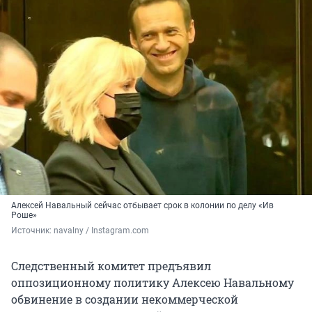
Алексей Навальный сейчас отбывает срок в колонии по делу «Ив
Роше»
Источник: 
navalny / Instagram.com
Следственный комитет предъявил
оппозиционному политику Алексею Навальному
обвинение в создании некоммерческой