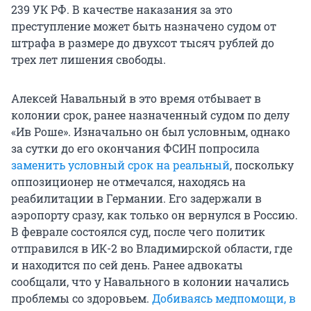
239 УК РФ. В качестве наказания за это
преступление может быть назначено судом от
штрафа в размере до двухсот тысяч рублей до
трех лет лишения свободы.
Алексей Навальный в это время отбывает в
колонии срок, ранее назначенный судом по делу
«Ив Роше». Изначально он был условным, однако
за сутки до его окончания ФСИН попросила
заменить условный срок на реальный
, поскольку
оппозиционер не отмечался, находясь на
реабилитации в Германии. Его задержали в
аэропорту сразу, как только он вернулся в Россию.
В феврале состоялся суд, после чего политик
отправился в ИК-2 во Владимирской области, где
и находится по сей день. Ранее адвокаты
сообщали, что у Навального в колонии начались
проблемы со здоровьем.
Добиваясь медпомощи, в