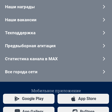
Наши награды
Наши вакансии
Техподдержка
Предвыборная агитация
Статистика канала в MAX
Все города сети
Мобильное приложение
Google Play
App Store
App Gallery
RuStore