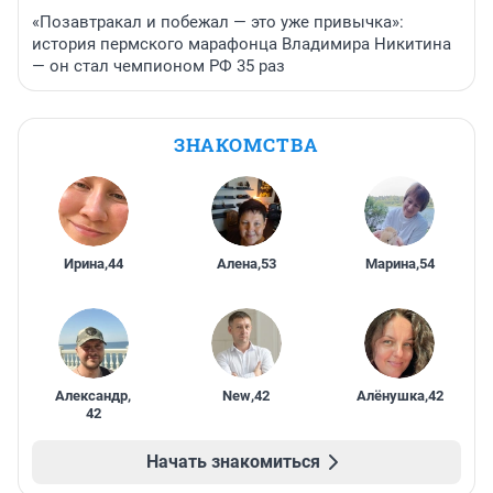
«Позавтракал и побежал — это уже привычка»:
история пермского марафонца Владимира Никитина
— он стал чемпионом РФ 35 раз
ЗНАКОМСТВА
Ирина
,
44
Алена
,
53
Марина
,
54
Александр
,
New
,
42
Алёнушка
,
42
42
Начать знакомиться