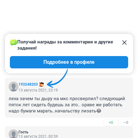
Получай награды за комментарии и другие 
задания!
Подробнее в профиле
КОММЕНТАРИИ
459
193248203
13 августа 2021, 23:19
леха зачем ты дыру на мкс просверлил? следующий 
пяток лет сидеть будешь за это.. ораве же работать 
надо бумаги марать..начальству лизать😂
+0
–0
Гость
13 августа 2021, 00:59