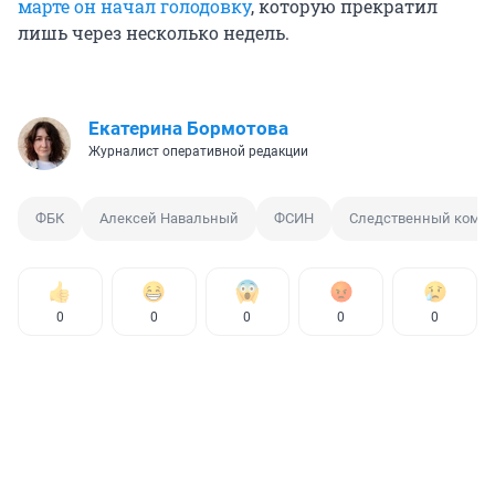
марте он начал голодовку
, которую прекратил
лишь через несколько недель.
Екатерина Бормотова
Журналист оперативной редакции
ФБК
Алексей Навальный
ФСИН
Следственный комит
0
0
0
0
0