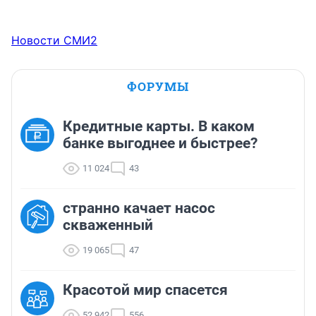
Новости СМИ2
ФОРУМЫ
Кредитные карты. В каком
банке выгоднее и быстрее?
11 024
43
странно качает насос
скваженный
19 065
47
Красотой мир спасется
52 942
556