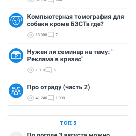
Компьютерная томография для
собаки кроме БЭСТа где?
13 088
7
Нужен ли семинар на тему: "
Реклама в кризис"
1 010
5
Про отраду (часть 2)
41 248
1 000
ТОП 5
По погоде 3 августа можно