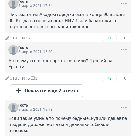
Гость
6 марта 2021, 17:24
Пик развития Академ городка был в конце 90 начале 
00. Когда на первых этаж НИИ были барахолки..а 
научный состав торговал и таксовал...
+1
–0
ОТВЕТИТЬ
Гость
6 марта 2021, 16:20
А почему его в зоопарк.не свозили? Лучший за 
Уралом..
+2
–0
ОТВЕТИТЬ
2
Показать ещё 2 ответа
Гость
6 марта 2021, 16:18
Если такие умные то почему бедные..купили дешевле 
продали дороже..вот вам и денюшки..обмыли 
вечером.