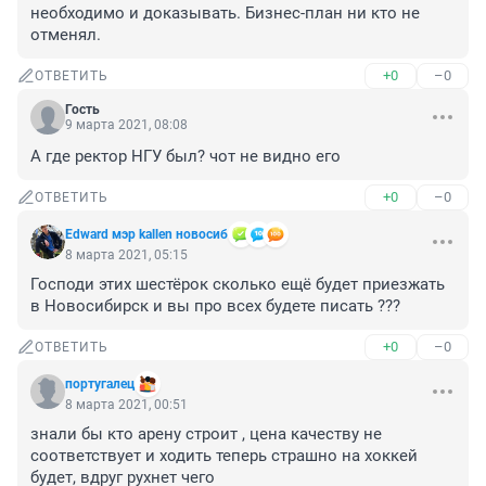
необходимо и доказывать. Бизнес-план ни кто не 
отменял.
+0
–0
ОТВЕТИТЬ
Гость
9 марта 2021, 08:08
А где ректор НГУ был? чот не видно его
+0
–0
ОТВЕТИТЬ
Edward мэр kallen новосиб
8 марта 2021, 05:15
Господи этих шестёрок сколько ещё будет приезжать 
в Новосибирск и вы про всех будете писать ???
+0
–0
ОТВЕТИТЬ
португалец
8 марта 2021, 00:51
знали бы кто арену строит , цена качеству не 
соответствует и ходить теперь страшно на хоккей 
будет, вдруг рухнет чего