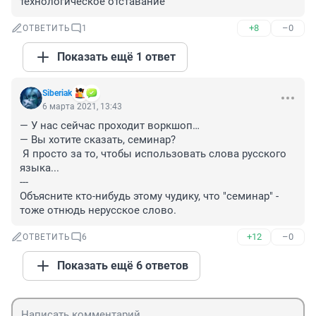
технологическое отставание
+8
–0
ОТВЕТИТЬ
1
Показать ещё 1 ответ
Siberiak
6 марта 2021, 13:43
— У нас сейчас проходит воркшоп…

— Вы хотите сказать, семинар? 

 Я просто за то, чтобы использовать слова русского 
языка...

---

Объясните кто-нибудь этому чудику, что "семинар" - 
тоже отнюдь нерусское слово.
+12
–0
ОТВЕТИТЬ
6
Показать ещё 6 ответов