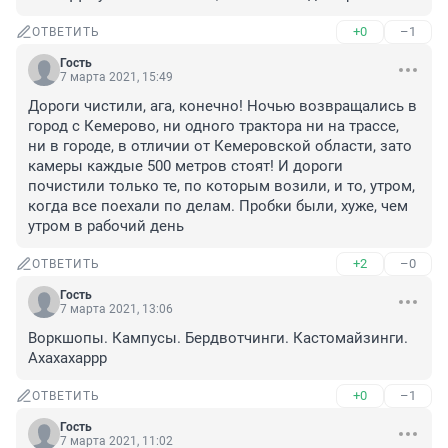
+0
–1
ОТВЕТИТЬ
Гость
7 марта 2021, 15:49
Дороги чистили, ага, конечно! Ночью возвращались в 
город с Кемерово, ни одного трактора ни на трассе, 
ни в городе, в отличии от Кемеровской области, зато 
камеры каждые 500 метров стоят! И дороги 
почистили только те, по которым возили, и то, утром, 
когда все поехали по делам. Пробки были, хуже, чем 
утром в рабочий день
+2
–0
ОТВЕТИТЬ
Гость
7 марта 2021, 13:06
Воркшопы. Кампусы. Бердвотчинги. Кастомайзинги. 
Ахахахаррр
+0
–1
ОТВЕТИТЬ
Гость
7 марта 2021, 11:02