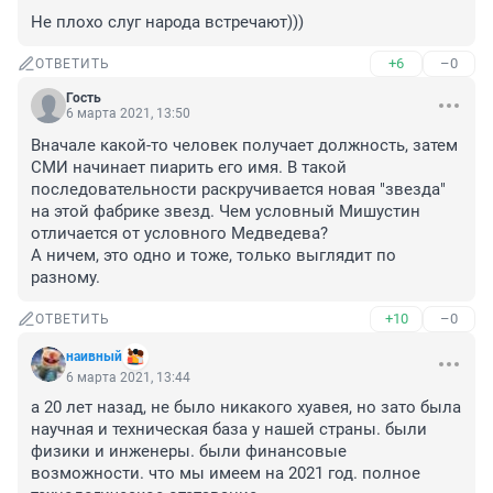
Не плохо слуг народа встречают)))
+6
–0
ОТВЕТИТЬ
Гость
6 марта 2021, 13:50
Вначале какой-то человек получает должность, затем 
СМИ начинает пиарить его имя. В такой 
последовательности раскручивается новая "звезда" 
на этой фабрике звезд. Чем условный Мишустин 
отличается от условного Медведева?

А ничем, это одно и тоже, только выглядит по 
разному.
+10
–0
ОТВЕТИТЬ
наивный
6 марта 2021, 13:44
а 20 лет назад, не было никакого хуавея, но зато была 
научная и техническая база у нашей страны. были 
физики и инженеры. были финансовые 
возможности. что мы имеем на 2021 год. полное 