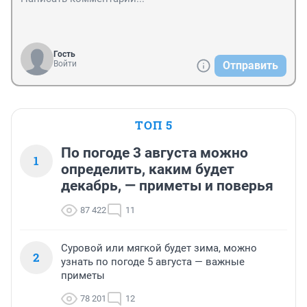
Гость
Войти
Отправить
ТОП 5
По погоде 3 августа можно
1
определить, каким будет
декабрь, — приметы и поверья
87 422
11
Суровой или мягкой будет зима, можно
2
узнать по погоде 5 августа — важные
приметы
78 201
12