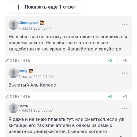
Показать ещё 1 ответ
Шниперсон
7 марта 2021, 07:41
Не любят нас не потому что мы такие независимые и 
владеем чем-то. Не любят нас за то что у нас 
халдейство на гос уровне. Халдейство и холуйство.
+2
–0
ОТВЕТИТЬ
jenny
7 марта 2021, 01:24
Вылитый-Аль-Капоне
+2
–1
ОТВЕТИТЬ
Гость
7 марта 2021, 00:57
Я даже и не знаю плакать тут, или смеяться, если уж 
китайцы его так впечатлили в одном из самых 
известных университетов, бывшего когда-то 