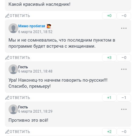
Какой красивый наследник!
+0
–0
ОТВЕТИТЬ
Мимо пробегая
6 марта 2021, 18:52
Мы и не сомневались, что последним пунктом в 
программе будет встреча с женщинами.
+3
–0
ОТВЕТИТЬ
Гость
6 марта 2021, 18:48
Ура! Наконец-то начнем говорить по-русски!!! 
Спасибо, премьеру!
+1
–1
ОТВЕТИТЬ
Гость
6 марта 2021, 18:29
Противно это всё!
+2
–0
ОТВЕТИТЬ