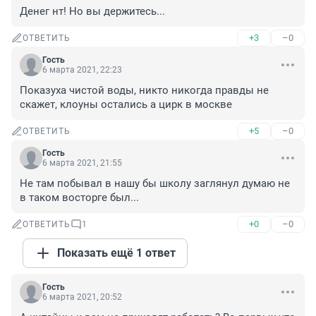
Денег нт! Но вы держитесь...
+3
–0
ОТВЕТИТЬ
Гость
6 марта 2021, 22:23
Показуха чистой воды, никто никогда правды не 
скажет, клоуны остались а цирк в москве
+5
–0
ОТВЕТИТЬ
Гость
6 марта 2021, 21:55
Не там побывал в нашу бы школу заглянул думаю не 
в таком восторге был...
+0
–0
ОТВЕТИТЬ
1
Показать ещё 1 ответ
Гость
6 марта 2021, 20:52