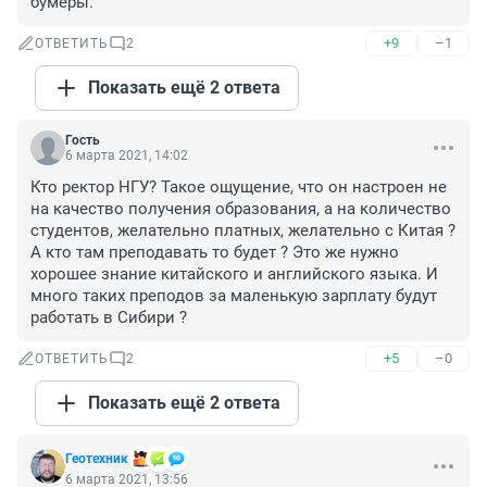
бумеры.
+9
–1
ОТВЕТИТЬ
2
Показать ещё 2 ответа
Гость
6 марта 2021, 14:02
Кто ректор НГУ? Такое ощущение, что он настроен не 
на качество получения образования, а на количество 
студентов, желательно платных, желательно с Китая ? 
А кто там преподавать то будет ? Это же нужно 
хорошее знание китайского и английского языка. И 
много таких преподов за маленькую зарплату будут 
работать в Сибири ?
+5
–0
ОТВЕТИТЬ
2
Показать ещё 2 ответа
Геотехник
6 марта 2021, 13:56