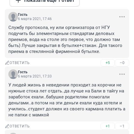
Показать ещё 1 ответ
Гость
6 марта 2021, 17:46
Службу протокола, ну или организатора от НГУ 
подучить бы элементарным стандартам деловых 
приемов, вода на столе это первое, что должно там 
быть) Лучше закрытая в бутылке+стакан. Для такого 
приема в стеклянной фирменной бутылке.
+5
–0
ОТВЕТИТЬ
Гость
6 марта 2021, 17:33
У людей жизнь в неведении проходит.за корочки не 
нужные стока лет отдать..да лучше на Бали в тайгу на 
заработок ехали..бабушке родителям помогали 
деньгами..а потом на эти деньги ехали куда хотели и 
учились..студент должен из своего кармана платить а 
не папки с мамкой
+1
–1
ОТВЕТИТЬ