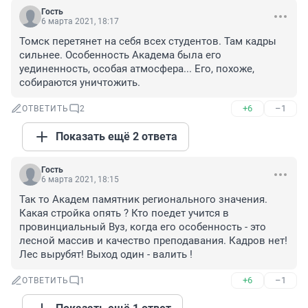
Гость
6 марта 2021, 18:17
Томск перетянет на себя всех студентов. Там кадры 
сильнее. Особенность Академа была его 
уединенность, особая атмосфера... Его, похоже, 
собираются уничтожить.
+6
–1
ОТВЕТИТЬ
2
Показать ещё 2 ответа
Гость
6 марта 2021, 18:15
Так то Академ памятник регионального значения. 
Какая стройка опять ? Кто поедет учится в 
провинциальный Вуз, когда его особенность - это 
лесной массив и качество преподавания. Кадров нет! 
Лес вырубят! Выход один - валить !
+6
–1
ОТВЕТИТЬ
1