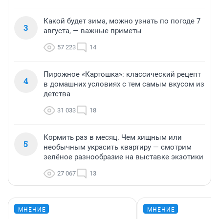
Какой будет зима, можно узнать по погоде 7
3
августа, — важные приметы
57 223
14
Пирожное «Картошка»: классический рецепт
4
в домашних условиях с тем самым вкусом из
детства
31 033
18
Кормить раз в месяц. Чем хищным или
5
необычным украсить квартиру — смотрим
зелёное разнообразие на выставке экзотики
27 067
13
МНЕНИЕ
МНЕНИЕ