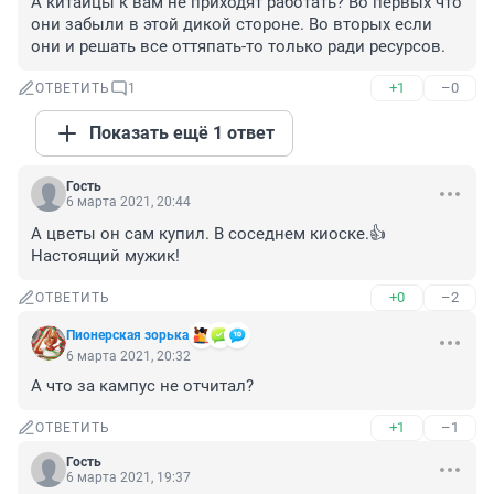
А китайцы к вам не приходят работать? Во первых что 
они забыли в этой дикой стороне. Во вторых если 
они и решать все оттяпать-то только ради ресурсов.
+1
–0
ОТВЕТИТЬ
1
Показать ещё 1 ответ
Гость
6 марта 2021, 20:44
А цветы он сам купил. В соседнем киоске.👍
Настоящий мужик!
+0
–2
ОТВЕТИТЬ
Пионерская зорька
6 марта 2021, 20:32
А что за кампус не отчитал?
+1
–1
ОТВЕТИТЬ
Гость
6 марта 2021, 19:37