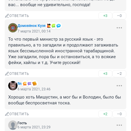
вас... вообще не удивительно, господа!
+3
–0
ОТВЕТИТЬ
Домовёнок Кузя
7 марта 2021, 00:14
То что первый министр за русский язык - это 
правильно, а то загадили и продолжают загаживать 
язык бессмысленной иностранной тарабарщиной. 
Уже загадили, пора бы и остановиться, а то всякие 
фейки, хайпы и т.д. Учите русский!
+3
–2
ОТВЕТИТЬ
fin
6 марта 2021, 23:46
Хорошо хоть Мишустин, а мог бы и Володин, было бы 
вообще беспросветная тоска.
+2
–0
ОТВЕТИТЬ
Гость
6 марта 2021, 23:29