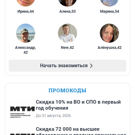
Ирина
,
44
Алена
,
53
Марина
,
54
Александр
,
New
,
42
Алёнушка
,
42
42
Начать знакомиться
ПРОМОКОДЫ
Скидка 10% на ВО и СПО в первый
год обучения
До 31 августа, 2026
Скидка 72 000 на высшее