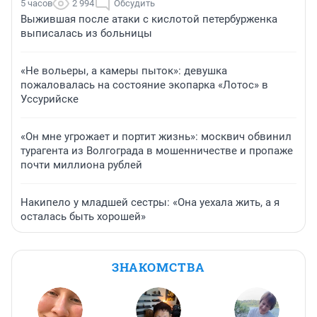
5 часов
2 994
Обсудить
Выжившая после атаки с кислотой петербурженка
выписалась из больницы
«Не вольеры, а камеры пыток»: девушка
пожаловалась на состояние экопарка «Лотос» в
Уссурийске
«Он мне угрожает и портит жизнь»: москвич обвинил
турагента из Волгограда в мошенничестве и пропаже
почти миллиона рублей
Накипело у младшей сестры: «Она уехала жить, а я
осталась быть хорошей»
ЗНАКОМСТВА