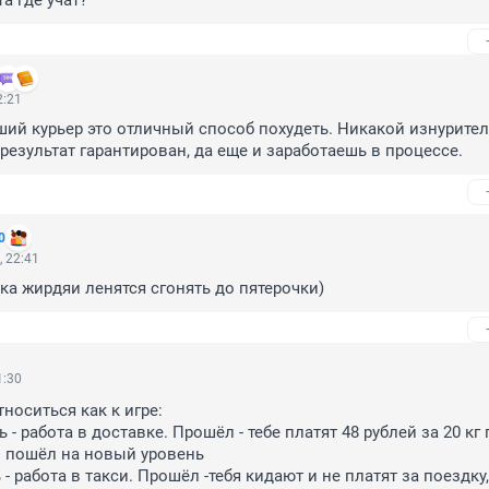
а где учат?
2:21
ший курьер это отличный способ похудеть. Никакой изнурител
результат гарантирован, да еще и заработаешь в процессе.
0
 22:41
ока жирдяи ленятся сгонять до пятерочки)
1:30
носиться как к игре:

 - работа в доставке. Прошёл - тебе платят 48 рублей за 20 кг 
 пошёл на новый уровень 

 - работа в такси. Прошёл -тебя кидают и не платят за поездку,