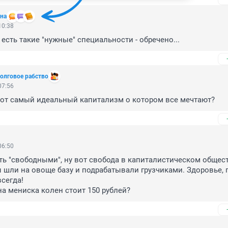
на
10:38
 есть такие "нужные" специальности - обречено...
долговое рабство
07:56
тот самый идеальный капитализм о котором все мечтают?
06:50
ть "свободными", ну вот свобода в капиталистическом обществ
 шли на овоще базу и подрабатывали грузчиками. Здоровье, 
сегда!

а мениска колен стоит 150 рублей?