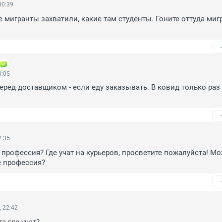
00:39
е мигранты захватили, какие там студенты. Гоните оттуда мигр
3:05
еред доставщиком - если еду заказывать. В ковид только раз 
2:35
о профессия? Где учат на курьеров, просветите пожалуйста! Мо
е профессия?
 22:42