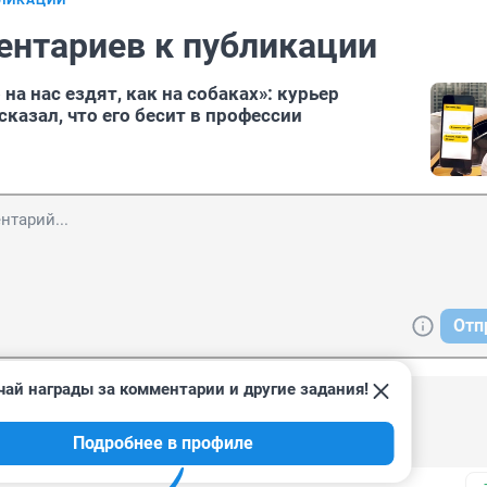
БЛИКАЦИИ
ентариев к публикации
на нас ездят, как на собаках»: курьер
казал, что его бесит в профессии
Отп
чай награды за комментарии и другие задания!
18:12
Подробнее в профиле
профессия, это род деятельности.