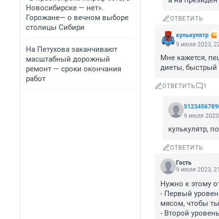
а на президент
Новосибирске — нет».
Горожане— о вечном выборе
ОТВЕТИТЬ
столицы Сибири
кулькулятр
9 июля 2023, 2
На Петухова заканчивают
Мне кажется, пе
масштабный дорожный
диеты, быстрый 
ремонт — сроки окончания
работ
ОТВЕТИТЬ
1
5123456789
9 июля 2023,
кулькулятр, п
ОТВЕТИТЬ
Гость
9 июля 2023, 2
Нужно к этому от
- Первый уровень
мясом, чтобы ты
- Второй уровень