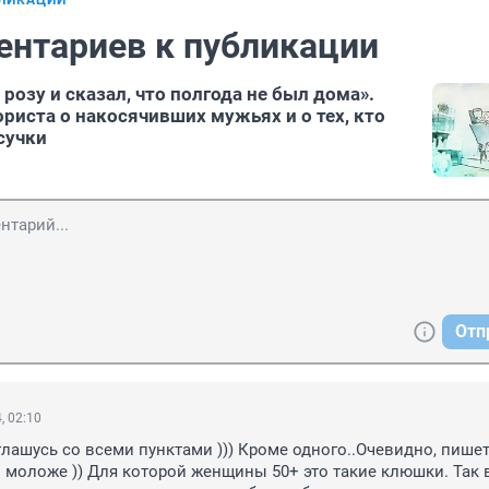
БЛИКАЦИИ
ентариев к публикации
розу и сказал, что полгода не был дома».
риста о накосячивших мужьях и о тех, кто
сучки
Отп
, 02:10
глашусь со всеми пунктами ))) Кроме одного..Очевидно, пишет
 моложе )) Для которой женщины 50+ это такие клюшки. Так в