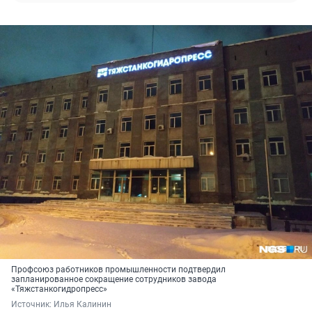
Профсоюз работников промышленности подтвердил
запланированное сокращение сотрудников завода
«Тяжстанкогидропресс»
Источник: 
Илья Калинин