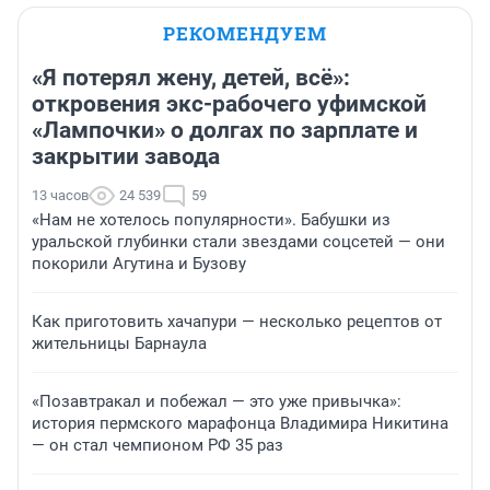
РЕКОМЕНДУЕМ
«Я потерял жену, детей, всё»:
откровения экс-рабочего уфимской
«Лампочки» о долгах по зарплате и
закрытии завода
13 часов
24 539
59
«Нам не хотелось популярности». Бабушки из
уральской глубинки стали звездами соцсетей — они
покорили Агутина и Бузову
Как приготовить хачапури — несколько рецептов от
жительницы Барнаула
«Позавтракал и побежал — это уже привычка»:
история пермского марафонца Владимира Никитина
— он стал чемпионом РФ 35 раз