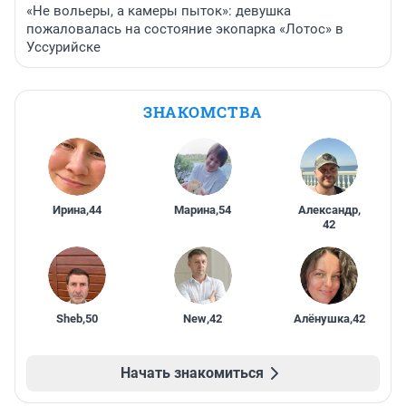
«Не вольеры, а камеры пыток»: девушка
пожаловалась на состояние экопарка «Лотос» в
Уссурийске
ЗНАКОМСТВА
Ирина
,
44
Марина
,
54
Александр
,
42
Sheb
,
50
New
,
42
Алёнушка
,
42
Начать знакомиться