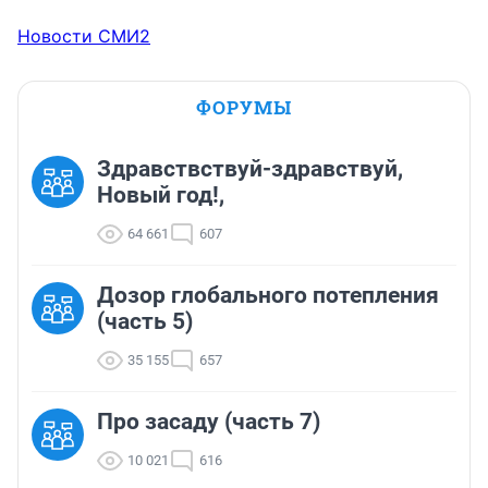
Новости СМИ2
ФОРУМЫ
Здравствствуй-здравствуй,
Новый год!,
64 661
607
Дозор глобального потепления
(часть 5)
35 155
657
Про засаду (часть 7)
10 021
616