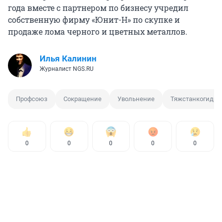
года вместе с партнером по бизнесу учредил
собственную фирму «Юнит-Н» по скупке и
продаже лома черного и цветных металлов.
Илья Калинин
Журналист NGS.RU
Профсоюз
Сокращение
Увольнение
Тяжстанкогидро
0
0
0
0
0