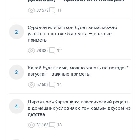
87 573
11
Суровой или мягкой будет зима, можно
2
узнать по погоде 5 августа — важные
приметы
78 335
12
Какой будет зима, можно узнать по погоде 7
3
августа, — важные приметы
57 605
14
Пирожное «Картошка»: классический рецепт
4
в домашних условиях с тем самым вкусом из
детства
31 188
18