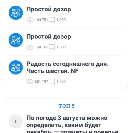
Простой дозор
163 751
1 000
Простой дозор
168 161
1 000
Радость сегодняшнего дня.
Часть шестая. NF
651 197
1 000
ТОП 5
По погоде 3 августа можно
1
определить, каким будет
декабрь, — приметы и поверья