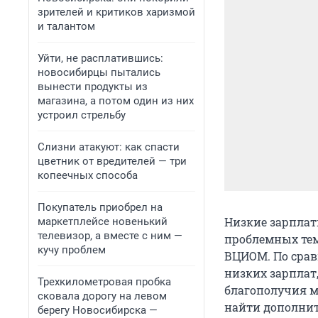
зрителей и критиков харизмой
и талантом
Уйти, не расплатившись:
новосибирцы пытались
вынести продукты из
магазина, а потом один из них
устроил стрельбу
Слизни атакуют: как спасти
цветник от вредителей — три
копеечных способа
Покупатель приобрел на
Низкие зарплат
маркетплейсе новенький
телевизор, а вместе с ним —
проблемных тем
кучу проблем
ВЦИОМ. По срав
низких зарплат,
Трехкилометровая пробка
благополучия м
сковала дорогу на левом
найти дополнит
берегу Новосибирска —