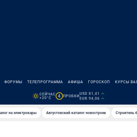
ФОРУМЫ
ТЕЛЕПРОГРАММА
АФИША
ГОРОСКОП
КУРСЫ ВА
USD 81,41
СЕЙЧАС
4
ПРОБКИ
+20°C
EUR 94,06
алог на электрокары
Августовский каталог новостроек
Строитель б