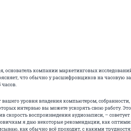
я, основатель компании маркетинговых исследовани
 поясняет, что обычно у расшифровщиков на часовую з
 часов.
от вашего уровня владения компьютером, собранности,
которых интервью вы можете ускорять свою работу. Эт
ив скорость воспроизведения аудиозаписи, – советует
Новичкам я даю некоторые рекомендации, как оптими
писываю, как обычно всё проходит, с какими трудност