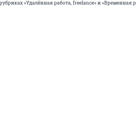
убриках «Удалённая работа, freelance» и «Временная р