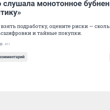
 слушала монотонное бубнен
итику»
взять подработку, оцените риски — сколь
асшифровки и тайные покупки.
411
 комментарий