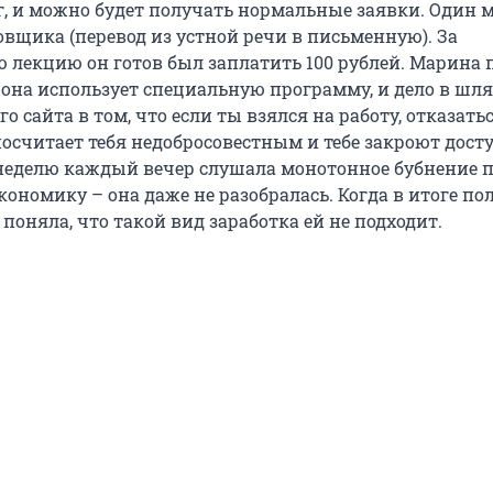
г, и можно будет получать нормальные заявки. Один
вщика (перевод из устной речи в письменную). За
 лекцию он готов был заплатить 100 рублей. Марина 
: она использует специальную программу, и дело в шля
го сайта в том, что если ты взялся на работу, отказатьс
осчитает тебя недобросовестным и тебе закроют досту
еделю каждый вечер слушала монотонное бубнение 
ономику – она даже не разобралась. Когда в итоге по
, поняла, что такой вид заработка ей не подходит.