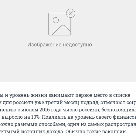
ы и уровень жизни занимают первое место в списке
 для россиян уже третий месяц подряд, отмечают со
нению с июлем 2016 года число россиян, беспокоящихс
 выросло на 10%. Повлиять на уровень своего финансо
ожно разными способами, один из самых распростра
ельный источник дохода. Обычно такие вакансии