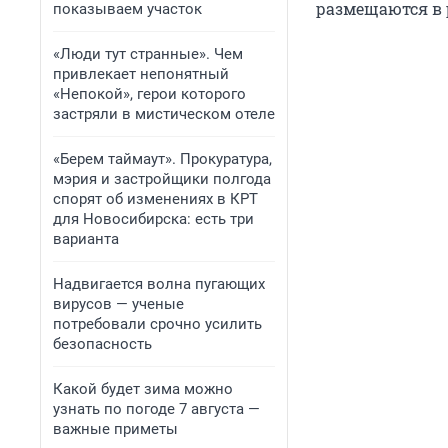
размещаются в р
показываем участок
«Люди тут странные». Чем
привлекает непонятный
«Непокой», герои которого
застряли в мистическом отеле
«Берем таймаут». Прокуратура,
мэрия и застройщики полгода
спорят об изменениях в КРТ
для Новосибирска: есть три
варианта
Надвигается волна пугающих
вирусов — ученые
потребовали срочно усилить
безопасность
Какой будет зима можно
узнать по погоде 7 августа —
важные приметы