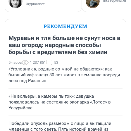
Екатерина Лит
Журналист
РЕКОМЕНДУЕМ
Муравьи и тля больше не сунут носа в
ваш огород: народные способы
борьбы с вредителями без химии
5 часов
1 237 851
53
«Уголовник я, родные со мной не общаются»: как
бывший «афганец» 30 лет живет в землянке посреди
леса под Рязанью
«Не вольеры, а камеры пыток»: девушка
пожаловалась на состояние экопарка «Лотос» в
Уссурийске
Победили опухоль размером с яйцо и вытащили
младенца с того света. Пять историй врачей из