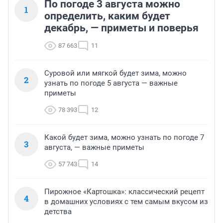
По погоде 3 августа можно
1
определить, каким будет
декабрь, — приметы и поверья
87 663
11
Суровой или мягкой будет зима, можно
2
узнать по погоде 5 августа — важные
приметы
78 393
12
Какой будет зима, можно узнать по погоде 7
3
августа, — важные приметы
57 743
14
Пирожное «Картошка»: классический рецепт
4
в домашних условиях с тем самым вкусом из
детства