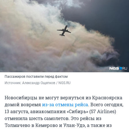
Пассажиров поставили перед фактом
Источник: 
Александр Ощепков / NGS.RU
Новосибирцы не могут вернуться из Красноярска
домой вовремя
из-за отмены рейса
. Всего сегодня,
13 августа, авиакомпания «Сибирь» (S7 Airlines)
отменила шесть самолетов. Это рейсы из
Толмачево в Кемерово и Улан-Удэ, а также из