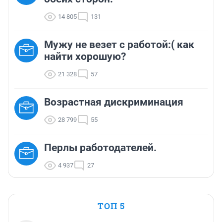
14 805
131
Мужу не везет с работой:( как
найти хорошую?
21 328
57
Возрастная дискриминация
28 799
55
Перлы работодателей.
4 937
27
ТОП 5