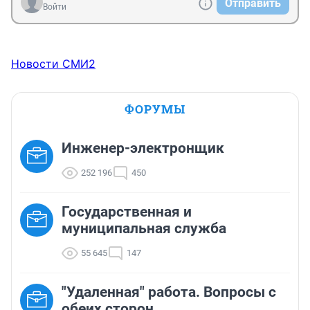
Отправить
Войти
Новости СМИ2
ФОРУМЫ
Инженер-электронщик
252 196
450
Государственная и
муниципальная служба
55 645
147
"Удаленная" работа. Вопросы с
обеих сторон.