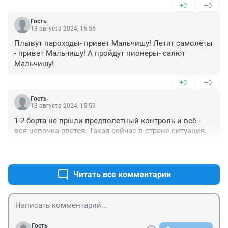
+0
–0
Гость
13 августа 2024, 16:55
Плывут пароходы- привет Мальчишу! Летят самолёты 
- привет Мальчишу! А пройдут пионеры- салют 
Мальчишу!
+0
–0
Гость
13 августа 2024, 15:59
1-2 борта не пршли предполетный контроль и всё - 
вся цепочка рвется. Такая сейчас в стране ситуация.
+0
–0
Читать все комментарии
Гость