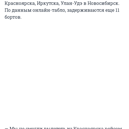
Красноярска, Иркутска, Улан-Удэ в Новосибирск.
По данным онлайн-табло, задерживаются еще 11
бортов.
— Мы не смогли вылететь из Красноярска рейсом