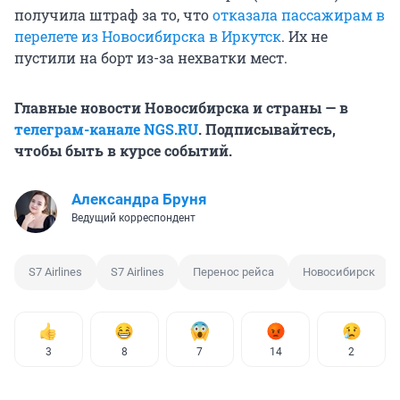
получила штраф за то, что
отказала пассажирам в
перелете из Новосибирска в Иркутск
. Их не
пустили на борт из-за нехватки мест.
Главные новости Новосибирска и страны — в
телеграм-канале NGS.RU
. Подписывайтесь,
чтобы быть в курсе событий.
Александра Бруня
Ведущий корреспондент
S7 Airlines
S7 Airlines
Перенос рейса
Новосибирск
3
8
7
14
2