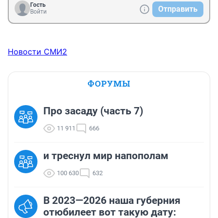
Гость
Отправить
Войти
Новости СМИ2
ФОРУМЫ
Про засаду (часть 7)
11 911
666
и треснул мир напополам
100 630
632
В 2023—2026 наша губерния
отюбилеет вот такую дату: