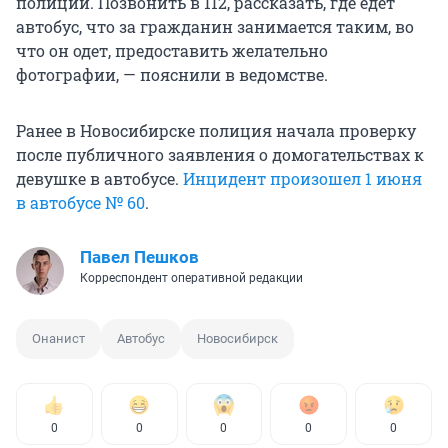
полиции. Позвонить в 112, рассказать, где едет
автобус, что за гражданин занимается таким, во
что он одет, предоставить желательно
фотографии, — пояснили в ведомстве.
Ранее в Новосибирске полиция начала проверку
после публичного заявления о домогательствах к
девушке в автобусе.
Инцидент произошел 1 июня
в автобусе № 60
.
Павел Пешков
Корреспондент оперативной редакции
Онанист
Автобус
Новосибирск
0
0
0
0
0