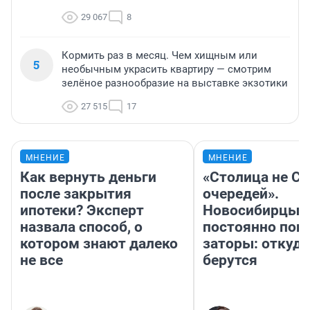
29 067
8
Кормить раз в месяц. Чем хищным или
5
необычным украсить квартиру — смотрим
зелёное разнообразие на выставке экзотики
27 515
17
МНЕНИЕ
МНЕНИЕ
Как вернуть деньги
«Столица не Си
после закрытия
очередей».
ипотеки? Эксперт
Новосибирцы
назвала способ, о
постоянно поп
котором знают далеко
заторы: откуда
не все
берутся