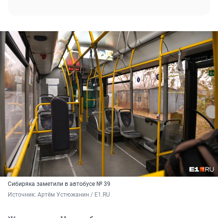
Сибиряка заметили в автобусе № 39
Источник: 
Артём Устюжанин / E1.RU