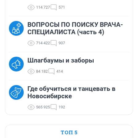
114 727
571
ВОПРОСЫ ПО ПОИСКУ ВРАЧА-
СПЕЦИАЛИСТА (часть 4)
714 422
907
Шлагбаумы и заборы
84 182
414
Где обучиться и танцевать в
Новосибирске
565 925
192
ТОП 5