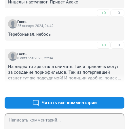
Инцелы наступают. Привет Акаке
+0
–0
Гость
25 января 2024, 04:42
Теребонькал, небось
+0
–0
Гость
8 октября 2023, 22:34
На видео то зря стала снимать. Так и привлечь могут 
за создание порнофильмов. Так из потерпевшей 
станет тут же подсудимой! И полиции удобно, поиск 
преступника не затянется надолго.
+1
–0
Читать все комментарии