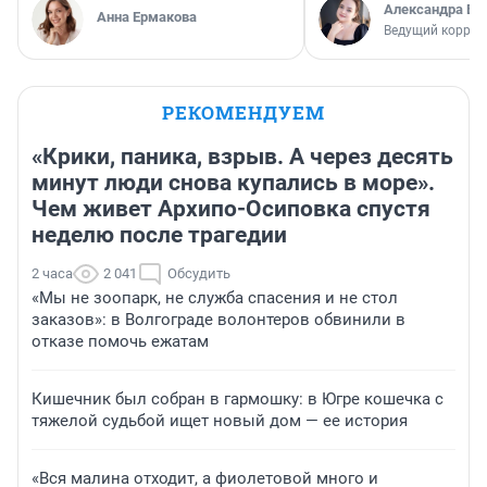
Александра Бр
Анна Ермакова
Ведущий коррес
РЕКОМЕНДУЕМ
«Крики, паника, взрыв. А через десять
минут люди снова купались в море».
Чем живет Архипо-Осиповка спустя
неделю после трагедии
2 часа
2 041
Обсудить
«Мы не зоопарк, не служба спасения и не стол
заказов»: в Волгограде волонтеров обвинили в
отказе помочь ежатам
Кишечник был собран в гармошку: в Югре кошечка с
тяжелой судьбой ищет новый дом — ее история
«Вся малина отходит, а фиолетовой много и