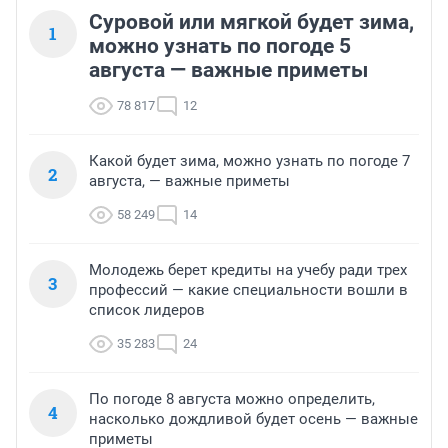
Суровой или мягкой будет зима,
1
можно узнать по погоде 5
августа — важные приметы
78 817
12
Какой будет зима, можно узнать по погоде 7
2
августа, — важные приметы
58 249
14
Молодежь берет кредиты на учебу ради трех
3
профессий — какие специальности вошли в
список лидеров
35 283
24
По погоде 8 августа можно определить,
4
насколько дождливой будет осень — важные
приметы