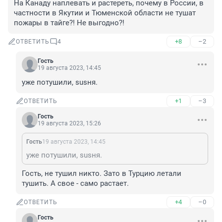
На Канаду наплевать и растереть, почему в России, в 
частности в Якутии и Тюменской области не тушат 
пожары в тайге?! Не выгодно?!
+8
–2
ОТВЕТИТЬ
4
Гость
19 августа 2023, 14:45
уже потушили, susня.
+1
–3
ОТВЕТИТЬ
Гость
19 августа 2023, 15:26
Гость
19 августа 2023, 14:45
уже потушили, susня.
Гость, не тушил никто. Зато в Турцию летали 
тушить. А свое - само растает.
+4
–0
ОТВЕТИТЬ
Гость