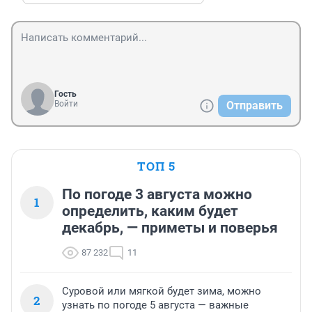
Гость
Войти
Отправить
ТОП 5
По погоде 3 августа можно
1
определить, каким будет
декабрь, — приметы и поверья
87 232
11
Суровой или мягкой будет зима, можно
2
узнать по погоде 5 августа — важные