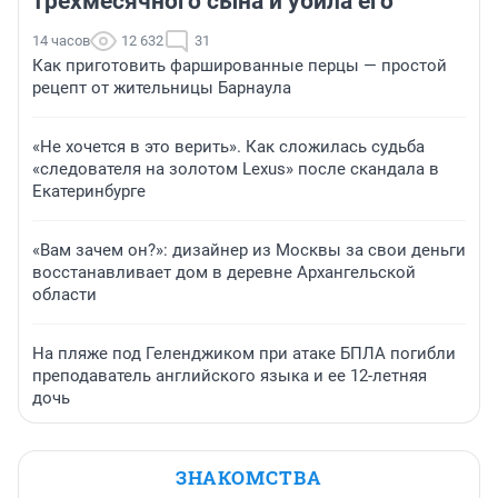
трехмесячного сына и убила его
14 часов
12 632
31
Как приготовить фаршированные перцы — простой
рецепт от жительницы Барнаула
«Не хочется в это верить». Как сложилась судьба
«следователя на золотом Lexus» после скандала в
Екатеринбурге
«Вам зачем он?»: дизайнер из Москвы за свои деньги
восстанавливает дом в деревне Архангельской
области
На пляже под Геленджиком при атаке БПЛА погибли
преподаватель английского языка и ее 12-летняя
дочь
ЗНАКОМСТВА