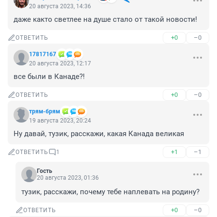
20 августа 2023, 14:36
даже както светлее на душе стало от такой новости!
+0
–0
ОТВЕТИТЬ
17817167
20 августа 2023, 12:17
все были в Канаде?!
+0
–0
ОТВЕТИТЬ
трям-брям
19 августа 2023, 20:24
Ну давай, тузик, расскажи, какая Канада великая
+1
–1
ОТВЕТИТЬ
1
Гость
20 августа 2023, 01:36
тузик, расскажи, почему тебе наплевать на родину?
+0
–0
ОТВЕТИТЬ