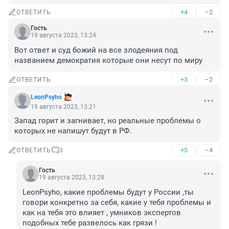
+4
–2
ОТВЕТИТЬ
Гость
19 августа 2023, 13:24
Вот ответ и суд божий на все злодеяния под 
названием демократия которые они несут по миру
+3
–2
ОТВЕТИТЬ
LeonPsyho
19 августа 2023, 13:21
Запад горит и загнивает, но реальные проблемы о 
которых не напишут будут в РФ.
+5
–4
ОТВЕТИТЬ
3
Гость
19 августа 2023, 13:28
LeonPsyho, какие проблемы будут у России ,ты 
говори конкретно за себя, какие у тебя проблемы и 
как на тебя это влияет , умников экспертов 
подобных тебе развелось как грязи !