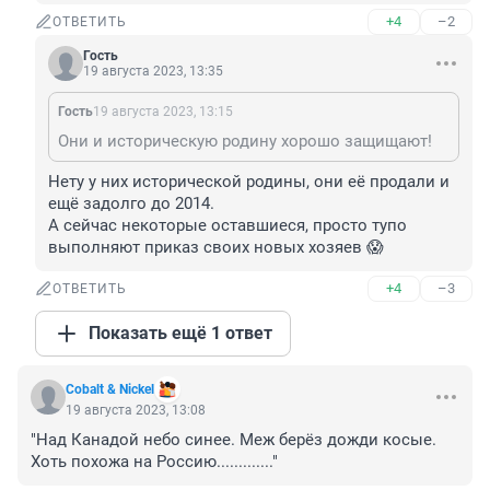
+4
–2
ОТВЕТИТЬ
Гость
19 августа 2023, 13:35
Гость
19 августа 2023, 13:15
Они и историческую родину хорошо защищают!
Нету у них исторической родины, они её продали и 
ещё задолго до 2014.

А сейчас некоторые оставшиеся, просто тупо 
выполняют приказ своих новых хозяев 😱
+4
–3
ОТВЕТИТЬ
Показать ещё 1 ответ
Cobalt & Nickel
19 августа 2023, 13:08
"Над Канадой небо синее. Меж берёз дожди косые. 
Хоть похожа на Россию............."