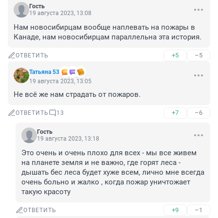
Гость
19 августа 2023, 13:08
Нам новосибирцам вообще наплевать на пожары в 
Канаде, нам новосибирцам параллельна эта история.
+5
–5
ОТВЕТИТЬ
Татьяна 53
19 августа 2023, 13:05
Не всё же нам страдать от пожаров.
+7
–6
ОТВЕТИТЬ
13
Гость
19 августа 2023, 13:18
Это очень и очень плохо для всех - мы все живем 
на планете земля и не важно, где горят леса - 
дышать бес леса будет хуже всем, лично мне всегда 
очень больно и жалко , когда пожар уничтожает 
такую красоту
+9
–1
ОТВЕТИТЬ