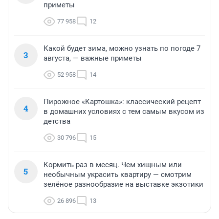
приметы
77 958
12
Какой будет зима, можно узнать по погоде 7
3
августа, — важные приметы
52 958
14
Пирожное «Картошка»: классический рецепт
4
в домашних условиях с тем самым вкусом из
детства
30 796
15
Кормить раз в месяц. Чем хищным или
5
необычным украсить квартиру — смотрим
зелёное разнообразие на выставке экзотики
26 896
13