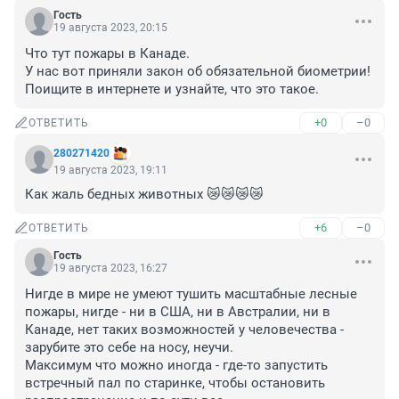
Гость
19 августа 2023, 20:15
Что тут пожары в Канаде.

У нас вот приняли закон об обязательной биометрии! 
Поищите в интернете и узнайте, что это такое.
+0
–0
ОТВЕТИТЬ
280271420
19 августа 2023, 19:11
Как жаль бедных животных 😿😿😿😿
+6
–0
ОТВЕТИТЬ
Гость
19 августа 2023, 16:27
Нигде в мире не умеют тушить масштабные лесные 
пожары, нигде - ни в США, ни в Австралии, ни в 
Канаде, нет таких возможностей у человечества - 
зарубите это себе на носу, неучи. 

Максимум что можно иногда - где-то запустить 
встречный пал по старинке, чтобы остановить 