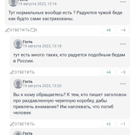
19 августа 2023, 13:16
Тут нормальные вообще есть ? Радуются чужой беде 
как будто сами застрахованы.
+8
–4
ОТВЕТИТЬ
9
Гость
19 августа 2023, 13:18
тут есть много таких, кто радуется подобным бедам 
в России.
+4
–3
ОТВЕТИТЬ
Гость
19 августа 2023, 13:20
Вы к кому обращаетесь? К тем, кто пишет заголовок 
про раздавленную черепную коробку, дабы 
привлечь внимание? Им наплевать, что погиб 
человек
+2
–1
ОТВЕТИТЬ
Гость