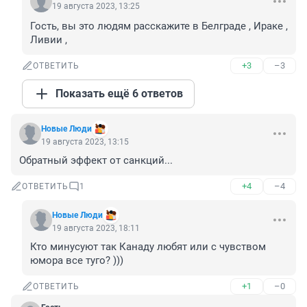
19 августа 2023, 13:25
Гость, вы это людям расскажите в Белграде , Ираке , 
Ливии ,
+3
–3
ОТВЕТИТЬ
Показать ещё 6 ответов
Новые Люди
19 августа 2023, 13:15
Обратный эффект от санкций...
+4
–4
ОТВЕТИТЬ
1
Новые Люди
19 августа 2023, 18:11
Кто минусуют так Канаду любят или с чувством 
юмора все туго? )))
+1
–0
ОТВЕТИТЬ