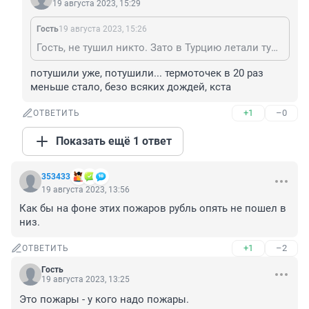
19 августа 2023, 15:29
Гость
19 августа 2023, 15:26
Гость, не тушил никто. Зато в Турцию летали тушить. А свое - само растает.
потушили уже, потушили... термоточек в 20 раз 
меньше стало, безо всяких дождей, кста
+1
–0
ОТВЕТИТЬ
Показать ещё 1 ответ
353433
19 августа 2023, 13:56
Как бы на фоне этих пожаров рубль опять не пошел в 
низ.
+1
–2
ОТВЕТИТЬ
Гость
19 августа 2023, 13:25
Это пожары - у кого надо пожары.