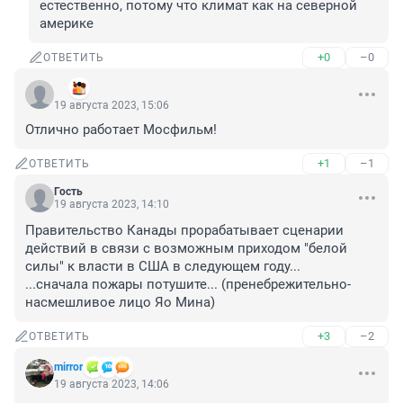
естественно, потому что климат как на северной 
америке
+0
–0
ОТВЕТИТЬ
‍⁮⁪ ‎⁯
19 августа 2023, 15:06
Отлично работает Мосфильм!
+1
–1
ОТВЕТИТЬ
Гость
19 августа 2023, 14:10
Правительство Канады прорабатывает сценарии 
действий в связи с возможным приходом "белой 
силы" к власти в США в следующем году...

...сначала пожары потушите... (пренебрежительно-
насмешливое лицо Яо Мина)
+3
–2
ОТВЕТИТЬ
mirror
19 августа 2023, 14:06