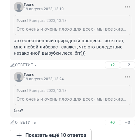
Гость
19 августа 2023, 13:19
Гость
19 августа 2023, 13:18
Это очень и очень плохо для всех - мы все живем на планете земля и не важно, где горят леса - дышать бес леса будет хуже всем, лично мне всегда очень больно и жалко , когда пожар уничтожает такую красоту
это естественный природный процесс... хотя нет, 
мне любой либераст скажет, что это вследствие 
незаконной вырубки леса, бгг)))
+2
–2
ОТВЕТИТЬ
Гость
19 августа 2023, 13:24
Гость
19 августа 2023, 13:18
Это очень и очень плохо для всех - мы все живем на планете земля и не важно, где горят леса - дышать бес леса будет хуже всем, лично мне всегда очень больно и жалко , когда пожар уничтожает такую красоту
без*
+0
–0
ОТВЕТИТЬ
Показать ещё 10 ответов