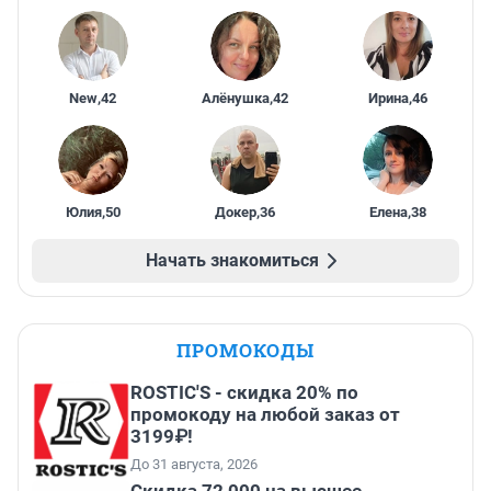
New
,
42
Алёнушка
,
42
Ирина
,
46
Юлия
,
50
Докер
,
36
Елена
,
38
Начать знакомиться
ПРОМОКОДЫ
ROSTIC'S - скидка 20% по
промокоду на любой заказ от
3199₽!
До 31 августа, 2026