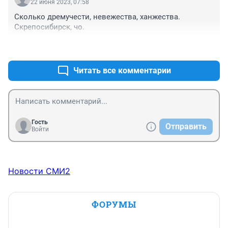
на каких могилах не лежат....
22 июня 2023, 07:58
Сколько дремучести, невежества, ханжества. 
Скрепосибирск, чо.
+1
–0
Читать все комментарии
Гость
Отправить
Войти
Новости СМИ2
ФОРУМЫ