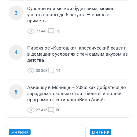
Суровой или мягкой будет зима, можно
3
узнать по погоде 5 августа — важные
приметы
77 445
12
Пирожное «Картошка»: классический рецепт
4
в домашних условиях с тем самым вкусом из
детства
30 363
14
Авиашоу в Мочище — 2026: как добраться до
5
аэродрома, сколько стоят билеты и полная
программа фестиваля «Вива Авиа!»
27 415
50
МНЕНИЕ
МНЕНИЕ