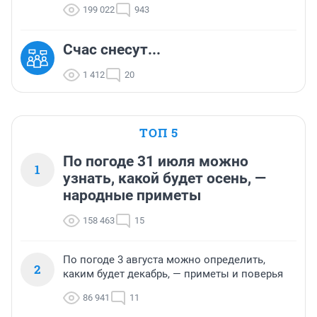
199 022
943
Счас снесут...
1 412
20
ТОП 5
По погоде 31 июля можно
1
узнать, какой будет осень, —
народные приметы
158 463
15
По погоде 3 августа можно определить,
2
каким будет декабрь, — приметы и поверья
86 941
11