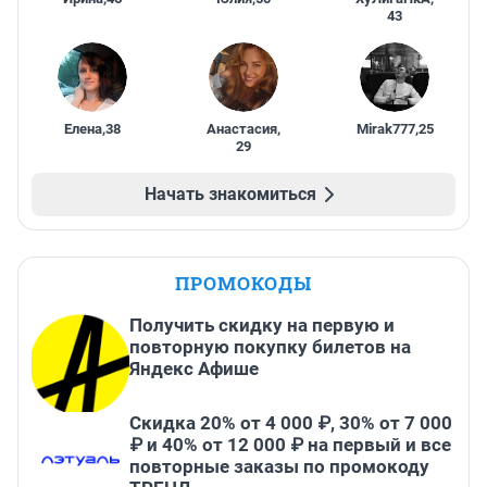
43
Елена
,
38
Анастасия
,
Mirak777
,
25
29
Начать знакомиться
ПРОМОКОДЫ
Получить скидку на первую и
повторную покупку билетов на
Яндекс Афише
Скидка 20% от 4 000 ₽, 30% от 7 000
₽ и 40% от 12 000 ₽ на первый и все
повторные заказы по промокоду