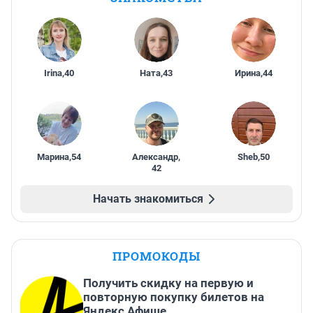
Irina
,
40
Ната
,
43
Ирина
,
44
Марина
,
54
Александр
,
Sheb
,
50
42
Начать знакомиться
ПРОМОКОДЫ
Получить скидку на первую и
повторную покупку билетов на
Яндекс Афише