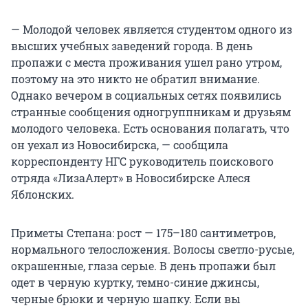
— Молодой человек является студентом одного из
высших учебных заведений города. В день
пропажи с места проживания ушел рано утром,
поэтому на это никто не обратил внимание.
Однако вечером в социальных сетях появились
странные сообщения одногруппникам и друзьям
молодого человека. Есть основания полагать, что
он уехал из Новосибирска, — сообщила
корреспонденту НГС руководитель поискового
отряда «ЛизаАлерт» в Новосибирске Алеся
Яблонских.
Приметы Степана: рост — 175–180 сантиметров,
нормального телосложения. Волосы светло-русые,
окрашенные, глаза серые. В день пропажи был
одет в черную куртку, темно-синие джинсы,
черные брюки и черную шапку. Если вы