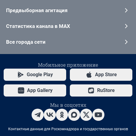
Предвыборная агитация
Статистика канала в MAX
Все города сети
Мобильное приложение
Google Play
App Store
App Gallery
RuStore
Мы в соцсетях
Контактные данные для Роскомнадзора и государственных органов