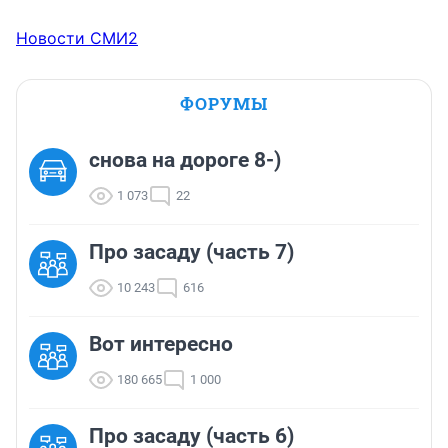
Новости СМИ2
ФОРУМЫ
снова на дороге 8-)
1 073
22
Про засаду (часть 7)
10 243
616
Вот интересно
180 665
1 000
Про засаду (часть 6)