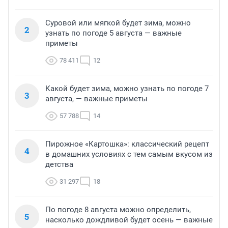
Суровой или мягкой будет зима, можно
2
узнать по погоде 5 августа — важные
приметы
78 411
12
Какой будет зима, можно узнать по погоде 7
3
августа, — важные приметы
57 788
14
Пирожное «Картошка»: классический рецепт
4
в домашних условиях с тем самым вкусом из
детства
31 297
18
По погоде 8 августа можно определить,
5
насколько дождливой будет осень — важные