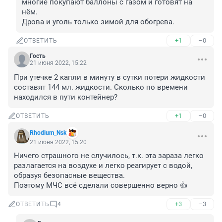
многие покупают баллоны с газом и готовят на 
нём. 

Дрова и уголь только зимой для обогрева.
+1
–0
ОТВЕТИТЬ
Гость
21 июня 2022, 15:22
При утечке 2 капли в минуту в сутки потери жидкости 
составят 144 мл. жидкости. Сколько по времени 
находился в пути контейнер?
+1
–0
ОТВЕТИТЬ
Rhodium_Nsk
21 июня 2022, 15:20
Ничего страшного не случилось, т.к. эта зараза легко 
разлагается на воздухе и легко реагирует с водой, 
образуя безопасные вещества.

Поэтому МЧС всё сделали совершенно верно 👍
+3
–3
ОТВЕТИТЬ
4