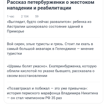
Рассказ петербурженки о жестоком
нападении и реабилитации
1 час
2 104
59
«Выглядит, будто сейчас развалится»: ребенка из
Австралии шокировало состояние зданий в
Приморье
Вой сирен, злые туристы и грязь. Стоит ли ехать в
самый большой аквапарк в Геленджике — мнение
туристки
«Шрамы болят ужасно». Екатеринбурженка, которую
облили кислотой по указке бывшего, рассказала о
своем восстановлении
«Позавтракал и побежал — это уже привычка»:
история пермского марафонца Владимира Никитина
— он стал чемпионом РФ 35 раз