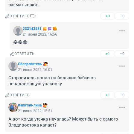
разматывают.
+3
–0
ОТВЕТИТЬ
1
233143581
21 июня 2022, 16:56
😁😁😁
+1
–0
ОТВЕТИТЬ
Обозреватель
21 июня 2022, 16:01
Отправитель попал на большие бабки за 
ненадлежащую упаковку
+1
–0
ОТВЕТИТЬ
Капитал-лина
21 июня 2022, 15:51
А вот когда утечка началась? Может быть с самого 
Владивостока капает?