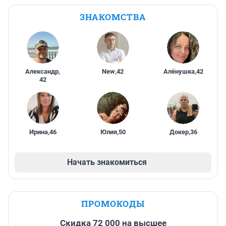
ЗНАКОМСТВА
Александр
,
New
,
42
Алёнушка
,
42
42
Ирина
,
46
Юлия
,
50
Докер
,
36
Начать знакомиться
ПРОМОКОДЫ
Скидка 72 000 на высшее