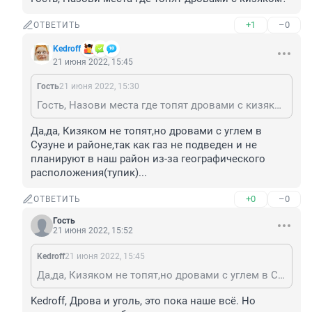
+1
–0
ОТВЕТИТЬ
Kedroff
21 июня 2022, 15:45
Гость
21 июня 2022, 15:30
Гость, Назови места где топят дровами с кизяком?
Да,да, Кизяком не топят,но дровами с углем в 
Сузуне и районе,так как газ не подведен и не 
планируют в наш район из-за географического 
расположения(тупик)...
+0
–0
ОТВЕТИТЬ
Гость
21 июня 2022, 15:52
Kedroff
21 июня 2022, 15:45
Да,да, Кизяком не топят,но дровами с углем в Сузуне и районе,так как газ не подведен и не планируют в наш район из-за географического расположения(тупик)...
Kedroff, Дрова и уголь, это пока наше всё. Но 