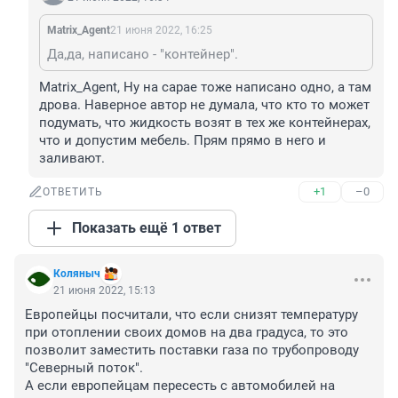
Matrix_Agеnt
21 июня 2022, 16:25
Да,да, написано - "контейнер".
Matrix_Agеnt, Ну на сарае тоже написано одно, а там 
дрова. Наверное автор не думала, что кто то может 
подумать, что жидкость возят в тех же контейнерах, 
что и допустим мебель. Прям прямо в него и 
заливают.
+1
–0
ОТВЕТИТЬ
Показать ещё 1 ответ
Коляныч
21 июня 2022, 15:13
Европейцы посчитали, что если снизят температуру 
при отоплении своих домов на два градуса, то это 
позволит заместить поставки газа по трубопроводу 
"Северный поток".

А если европейцам пересесть с автомобилей на 