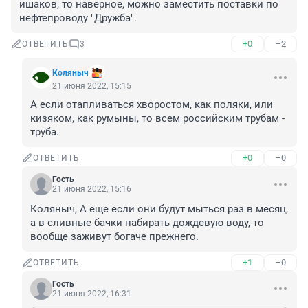
ишаков, то наверное, можно заместить поставки по 
нефтепроводу "Дружба".
+0
–2
ОТВЕТИТЬ
3
Коляныч
21 июня 2022, 15:15
А если отапливаться хворостом, как поляки, или 
кизяком, как румыны, то всем российским трубам - 
труба.
+0
–0
ОТВЕТИТЬ
Гость
21 июня 2022, 15:16
Коляныч, А еще если они будут мыться раз в месяц, 
а в сливные бачки набирать дождевую воду, то 
вообще заживут богаче прежнего.
+1
–0
ОТВЕТИТЬ
Гость
21 июня 2022, 16:31