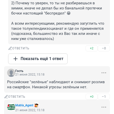
2) Почему то уверен, то ты не разбираешься в 
химии, иначе не делал бы из банальной протечки 
бочки настоящий "беспредел" 😁

А всем интересующими, рекомендую загуглить что 
такое толуилендиизоцианат и где он применяется 
(подсказка, большинство из Вас так или иначе с 
ним уже сталкивалось)
+2
–0
ОТВЕТИТЬ
Показать ещё 1 ответ
Гость
21 июня 2022, 15:18
Российские "зелёные" наблюдают и снимают розлив 
на смартфон. Никакой угрозы зелёным нет.
+0
–1
ОТВЕТИТЬ
Matrix_Agеnt
21 июня 2022, 15:18