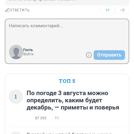
+1
–0
ОТВЕТИТЬ
Гость
Войти
Отправить
ТОП 5
По погоде 3 августа можно
1
определить, каким будет
декабрь, — приметы и поверья
87 353
11