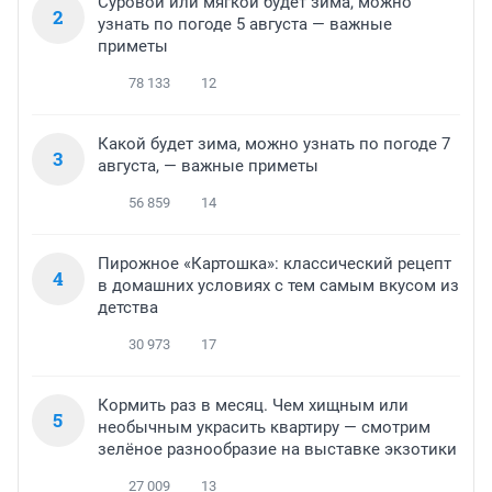
Суровой или мягкой будет зима, можно
2
узнать по погоде 5 августа — важные
приметы
78 133
12
Какой будет зима, можно узнать по погоде 7
3
августа, — важные приметы
56 859
14
Пирожное «Картошка»: классический рецепт
4
в домашних условиях с тем самым вкусом из
детства
30 973
17
Кормить раз в месяц. Чем хищным или
5
необычным украсить квартиру — смотрим
зелёное разнообразие на выставке экзотики
27 009
13