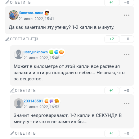
+1
–0
ОТВЕТИТЬ
Капитал-лина
21 июня 2022, 15:41
Да как заметили эту утечку? 1-2 капли в минуту.
+2
–0
ОТВЕТИТЬ
3
user_unknown
21 июня 2022, 15:48
Может в километре от этой капли все растения 
зачахли и птицы попадали с небес... Не знаю, что 
за вещество.
+1
–0
ОТВЕТИТЬ
233143581
21 июня 2022, 16:53
Значит недоговаривают, 1-2 капли в СЕКУНДУ. В 
минуту - никто и не заметил бы...
+1
–0
ОТВЕТИТЬ