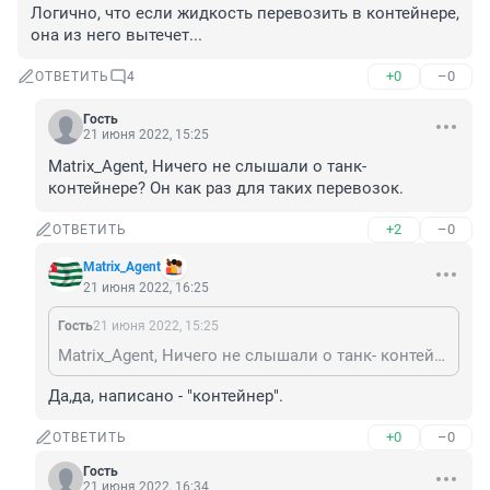
Логично, что если жидкость перевозить в контейнере, 
она из него вытечет...
+0
–0
ОТВЕТИТЬ
4
Гость
21 июня 2022, 15:25
Matrix_Agеnt, Ничего не слышали о танк- 
контейнере? Он как раз для таких перевозок.
+2
–0
ОТВЕТИТЬ
Matrix_Agеnt
21 июня 2022, 16:25
Гость
21 июня 2022, 15:25
Matrix_Agеnt, Ничего не слышали о танк- контейнере? Он как раз для таких перевозок.
Да,да, написано - "контейнер".
+0
–0
ОТВЕТИТЬ
Гость
21 июня 2022, 16:34