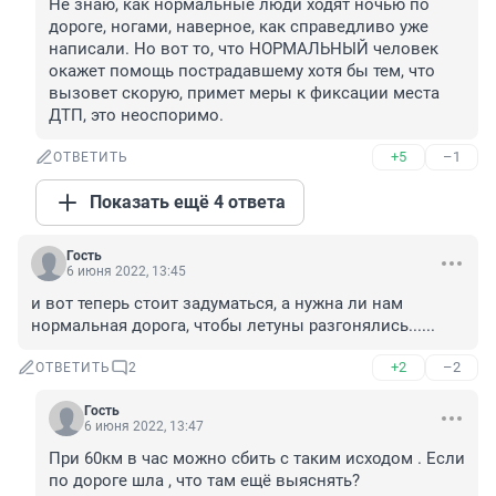
Не знаю, как нормальные люди ходят ночью по 
дороге, ногами, наверное, как справедливо уже 
написали. Но вот то, что НОРМАЛЬНЫЙ человек 
окажет помощь пострадавшему хотя бы тем, что 
вызовет скорую, примет меры к фиксации места 
ДТП, это неоспоримо.
+5
–1
ОТВЕТИТЬ
Показать ещё 4 ответа
Гость
6 июня 2022, 13:45
и вот теперь стоит задуматься, а нужна ли нам 
нормальная дорога, чтобы летуны разгонялись......
+2
–2
ОТВЕТИТЬ
2
Гость
6 июня 2022, 13:47
При 60км в час можно сбить с таким исходом . Если 
по дороге шла , что там ещё выяснять?