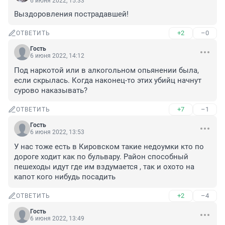
6 июня 2022, 15:33
Выздоровления пострадавшей!
+2
–0
ОТВЕТИТЬ
Гость
6 июня 2022, 14:12
Под наркотой или в алкогольном опьянении была, 
если скрылась. Когда наконец-то этих убийц начнут 
сурово наказывать?
+7
–1
ОТВЕТИТЬ
Гость
6 июня 2022, 13:53
У нас тоже есть в Кировском такие недоумки кто по 
дороге ходит как по бульвару. Район способный 
пешеходы идут где им вздумается , так и охото на 
капот кого нибудь посадить
+2
–4
ОТВЕТИТЬ
Гость
6 июня 2022, 13:49