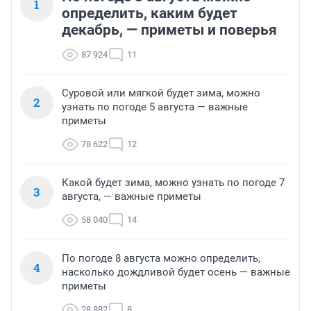
1
определить, каким будет
декабрь, — приметы и поверья
87 924
11
Суровой или мягкой будет зима, можно
2
узнать по погоде 5 августа — важные
приметы
78 622
12
Какой будет зима, можно узнать по погоде 7
3
августа, — важные приметы
58 040
14
По погоде 8 августа можно определить,
4
насколько дождливой будет осень — важные
приметы
28 882
8