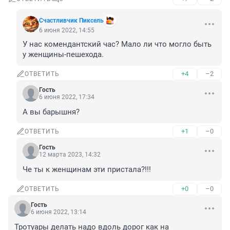
Счастливчик Пиксель
6 июня 2022, 14:55
У нас комендантский час? Мало ли что могло быть 
у женщины-пешехода.
+4
–2
ОТВЕТИТЬ
Гость
6 июня 2022, 17:34
А вы барышня?
+1
–0
ОТВЕТИТЬ
Гость
12 марта 2023, 14:32
Че ты к женщинам эти пристала?!!!
+0
–0
ОТВЕТИТЬ
Гость
6 июня 2022, 13:14
Тротуары делать надо вдоль дорог как на 