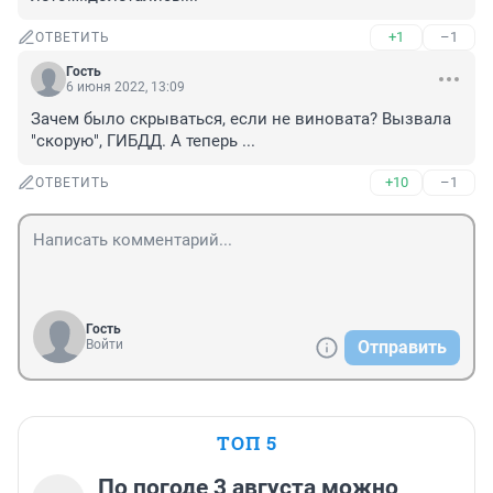
+1
–1
ОТВЕТИТЬ
Гость
6 июня 2022, 13:09
Зачем было скрываться, если не виновата? Вызвала 
"скорую", ГИБДД. А теперь ...
+10
–1
ОТВЕТИТЬ
Гость
Войти
Отправить
ТОП 5
По погоде 3 августа можно