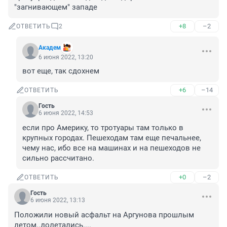
"загнивающем" западе
+8
–2
ОТВЕТИТЬ
2
Академ
6 июня 2022, 13:20
вот еще, так сдохнем
+6
–14
ОТВЕТИТЬ
Гость
6 июня 2022, 14:53
если про Америку, то тротуары там только в 
крупных городах. Пешеходам там еще печальнее, 
чему нас, ибо все на машинах и на пешеходов не 
сильно рассчитано.
+0
–2
ОТВЕТИТЬ
Гость
6 июня 2022, 13:13
Положили новый асфальт на Аргунова прошлым 
летом..долетались....