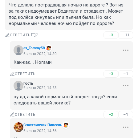
Что делала пострадавшая ночью на дороге ? Вот из 
за таких недоумевает Водители и страдают . Может 
под колёса кинулась или пьяная была. Но как 
нормальный человек ночью пойдёт по дороге?
+3
–11
ОТВЕТИТЬ
7
ex_Tommy58
6 июня 2022, 14:30
Как-как... Ногами
+3
–1
ОТВЕТИТЬ
Гость
6 июня 2022, 14:53
ну да, а какой нормальный поедет тогда? если 
следовать вашей логике?
+2
–1
ОТВЕТИТЬ
Счастливчик Пиксель
6 июня 2022, 14:56