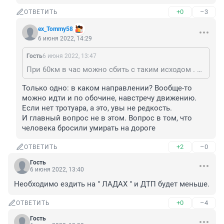
+0
–3
ОТВЕТИТЬ
ex_Tommy58
6 июня 2022, 14:29
Гость
6 июня 2022, 13:47
При 60км в час можно сбить с таким исходом . Если по дороге шла , что там ещё выяснять?
Только одно: в каком направлении? Вообще-то 
можно идти и по обочине, навстречу движению. 
Если нет тротуара, а это, увы не редкость.

И главный вопрос не в этом. Вопрос в том, что 
человека бросили умирать на дороге
+2
–0
ОТВЕТИТЬ
Гость
6 июня 2022, 13:40
Необходимо ездить на " ЛАДАХ " и ДТП будет меньше.
+0
–4
ОТВЕТИТЬ
Гость