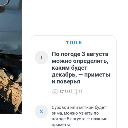
ТОП 5
По погоде 3 августа
1
можно определить,
каким будет
декабрь, — приметы
и поверья
87 338
11
Суровой или мягкой будет
2
зима, можно узнать по
погоде 5 августа — важные
приметы