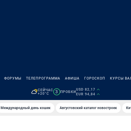
ФОРУМЫ
ТЕЛЕПРОГРАММА
АФИША
ГОРОСКОП
КУРСЫ ВА
USD 82,17
СЕЙЧАС
3
ПРОБКИ
+20°C
EUR 94,84
Международный день кошек
Августовский каталог новостроек
Ки