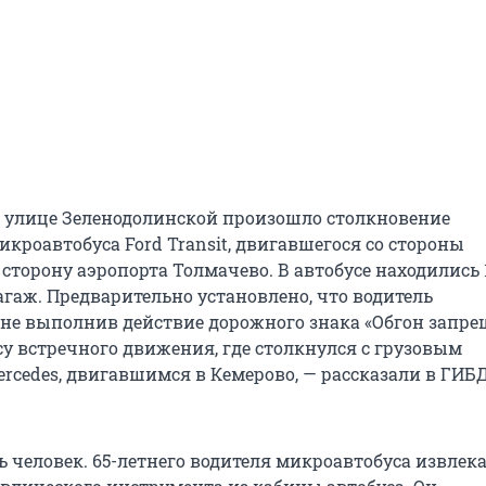
а улице Зеленодолинской произошло столкновение
кроавтобуса Ford Transit, двигавшегося со стороны
сторону аэропорта Толмачево. В автобусе находились 
агаж. Предварительно установлено, что водитель
 не выполнив действие дорожного знака «Обгон запре
су встречного движения, где столкнулся с грузовым
rcedes, двигавшимся в Кемерово, — рассказали в ГИБ
 человек. 65-летнего водителя микроавтобуса извлека