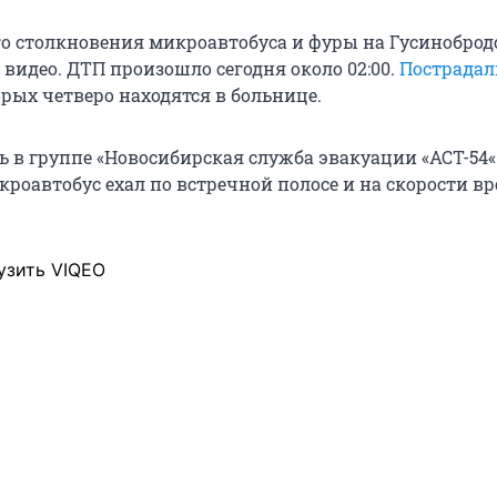
о столкновения микроавтобуса и фуры на Гусинобро
 видео. ДТП произошло сегодня около 02:00.
Пострадал
торых четверо находятся в больнице.
 в группе «Новосибирская служба эвакуации «АСТ-54«
кроавтобус ехал по встречной полосе и на скорости вр
узить VIQEO