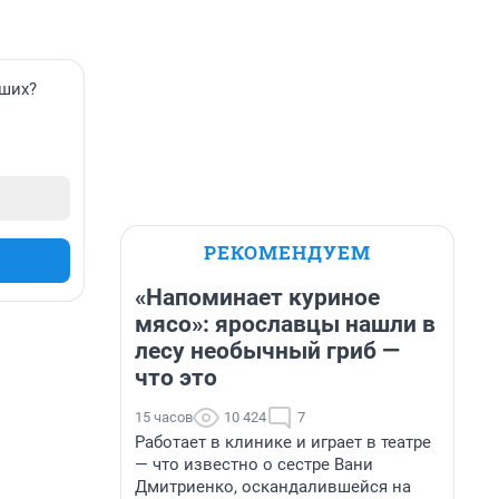
вших?
РЕКОМЕНДУЕМ
«Напоминает куриное
мясо»: ярославцы нашли в
лесу необычный гриб —
что это
15 часов
10 424
7
Работает в клинике и играет в театре
— что известно о сестре Вани
Дмитриенко, оскандалившейся на