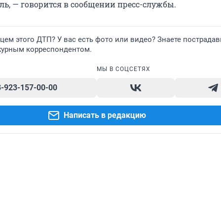
ь, — говорится в сообщении пресс-службы.
ем этого ДТП? У вас есть фото или видео? Знаете пострада
журным корреспондентом.
МЫ В СОЦСЕТЯХ
8-923-157-00-00
Написать в редакцию