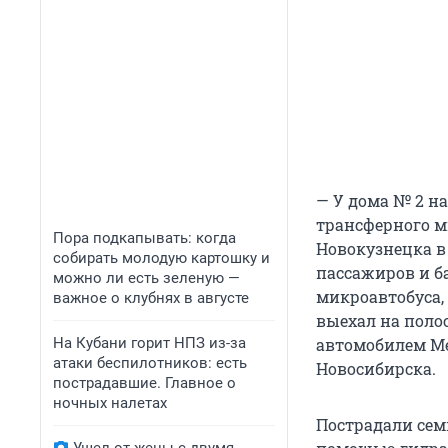
— У дома № 2 н
трансферного ми
Пора подкапывать: когда
Новокузнецка в 
собирать молодую картошку и
пассажиров и б
можно ли есть зеленую —
микроавтобуса,
важное о клубнях в августе
выехал на поло
На Кубани горит НПЗ из-за
автомобилем Me
атаки беспилотников: есть
Новосибирска.
пострадавшие. Главное о
ночных налетах
Пострадали семь