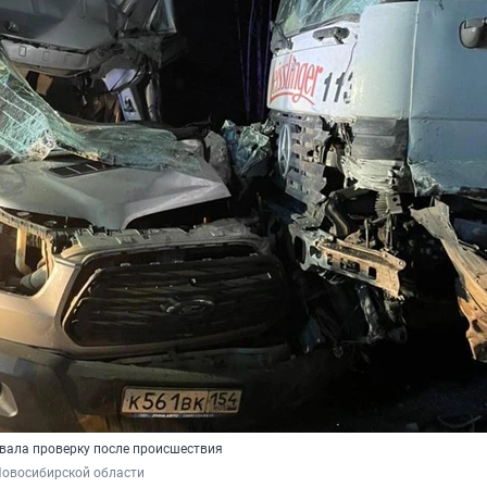
вала проверку после происшествия
Новосибирской области