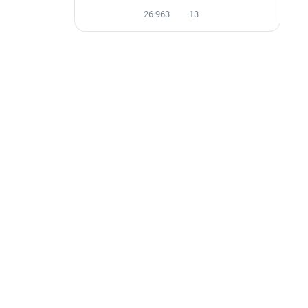
26 963
13