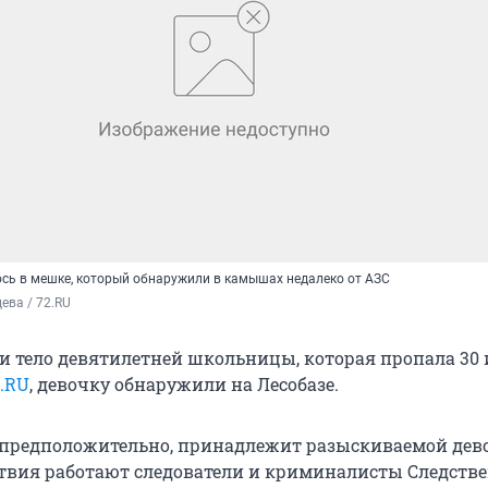
ось в мешке, который обнаружили в камышах недалеко от АЗС
ева / 72.RU
 тело девятилетней школьницы, которая пропала 30 
2.RU
, девочку обнаружили на Лесобазе.
, предположительно, принадлежит разыскиваемой дево
твия работают следователи и криминалисты Следств