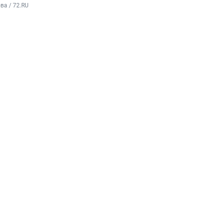
а / 72.RU