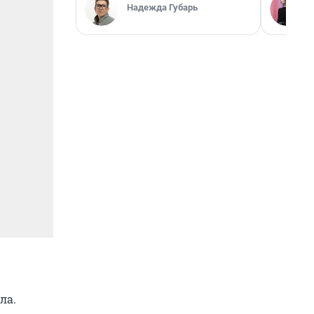
Надежда Губарь
ла.