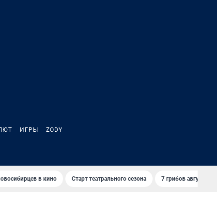
ЛЮТ
ИГРЫ
ZODY
овосибирцев в кино
Старт театрального сезона
7 грибов августа