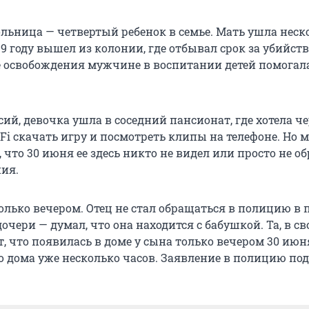
ьница — четвертый ребенок в семье. Мать ушла неск
019 году вышел из колонии, где отбывал срок за убийст
е освобождения мужчине в воспитании детей помогала
сий, девочка ушла в соседний пансионат, где хотела че
Fi скачать игру и посмотреть клипы на телефоне. Но 
 что 30 июня ее здесь никто не видел или просто не о
ия.
олько вечером. Отец не стал обращаться в полицию в 
чери — думал, что она находится с бабушкой. Та, в с
т, что появилась в доме у сына только вечером 30 июн
о дома уже несколько часов. Заявление в полицию под