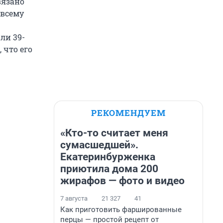
вязано
 всему
ли 39-
, что его
РЕКОМЕНДУЕМ
«Кто-то считает меня
сумасшедшей».
Екатеринбурженка
приютила дома 200
жирафов — фото и видео
7 августа
21 327
41
Как приготовить фаршированные
перцы — простой рецепт от