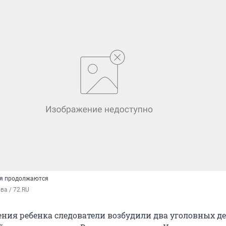
ия продолжаются
а / 72.RU
ения ребенка следователи возбудили два уголовных де