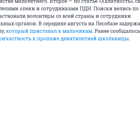
йстве малолетнего. Второе — по статье «Халатность», с
ителями опеки и сотрудниками ПДН. Поиски велись по
частвовали волонтеры со всей страны и сотрудники
ных органов. В середине августа на Лесобазе задержа
ну,
который приставал к мальчикам
. Ранее сообщалось
ричастность к пропаже девятилетней школьницы.