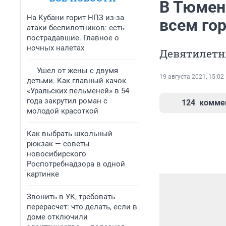
В Тюмен
На Кубани горит НПЗ из-за
всем го
атаки беспилотников: есть
пострадавшие. Главное о
ночных налетах
Девятилетн
Ушел от жены с двумя
19 августа 2021, 15:02
детьми. Как главный качок
«Уральских пельменей» в 54
года закрутил роман с
124
комме
молодой красоткой
Как выбрать школьный
рюкзак — советы
новосибирского
Роспотребнадзора в одной
картинке
Звонить в УК, требовать
перерасчет: что делать, если в
доме отключили