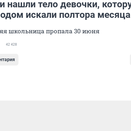
и нашли тело девочки, котор
родом искали полтора месяца
яя школьница пропала 30 июня
42 428
нтария