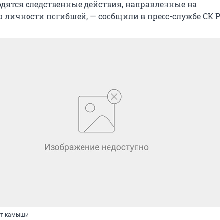
одятся следственные действия, направленные на
личности погибшей, — сообщили в пресс-службе СК Р
ют камыши