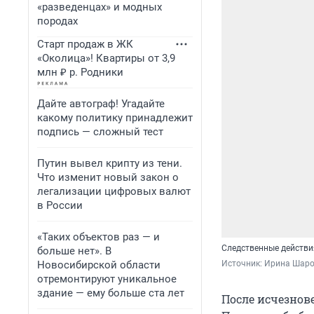
«разведенцах» и модных
породах
Старт продаж в ЖК
«Околица»! Квартиры от 3,9
млн ₽ р. Родники
Дайте автограф! Угадайте
какому политику принадлежит
подпись — сложный тест
Путин вывел крипту из тени.
Что изменит новый закон о
легализации цифровых валют
в России
«Таких объектов раз — и
Следственные действ
больше нет». В
Новосибирской области
Источник: 
Ирина Шаров
отремонтируют уникальное
здание — ему больше ста лет
После исчезнов