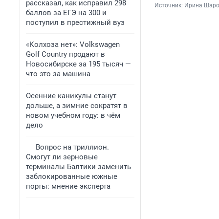
рассказал, как исправил 298
Источник: 
Ирина Шаров
баллов за ЕГЭ на 300 и
поступил в престижный вуз
«Колхоза нет»: Volkswagen
Golf Сountry продают в
Новосибирске за 195 тысяч —
что это за машина
Осенние каникулы станут
дольше, а зимние сократят в
новом учебном году: в чём
дело
Вопрос на триллион.
Смогут ли зерновые
терминалы Балтики заменить
заблокированные южные
порты: мнение эксперта