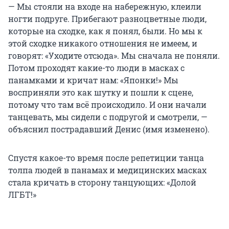
— Мы стояли на входе на набережную, клеили
ногти подруге. Прибегают разноцветные люди,
которые на сходке, как я понял, были. Но мы к
этой сходке никакого отношения не имеем, и
говорят: «Уходите отсюда». Мы сначала не поняли.
Потом проходят какие-то люди в масках с
панамками и кричат нам: «Японки!» Мы
восприняли это как шутку и пошли к сцене,
потому что там всё происходило. И они начали
танцевать, мы сидели с подругой и смотрели, —
объяснил пострадавший Денис (имя изменено).
Спустя какое-то время после репетиции танца
толпа людей в панамах и медицинских масках
стала кричать в сторону танцующих: «Долой
ЛГБТ!»