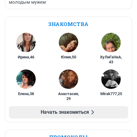
молодым мужем
ЗНАКОМСТВА
Ирина
,
46
Юлия
,
50
ХуЛиГаНкА
,
43
Елена
,
38
Анастасия
,
Mirak777
,
25
29
Начать знакомиться