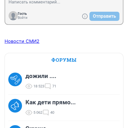
Гость
Отправить
Войти
Новости СМИ2
ФОРУМЫ
дожили ....
18 523
71
Как дети прямо...
5 062
40