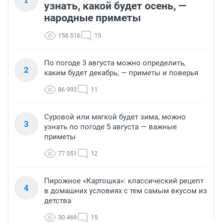
узнать, какой будет осень, —
народные приметы
158 516
15
По погоде 3 августа можно определить,
2
каким будет декабрь, — приметы и поверья
86 992
11
Суровой или мягкой будет зима, можно
3
узнать по погоде 5 августа — важные
приметы
77 551
12
Пирожное «Картошка»: классический рецепт
4
в домашних условиях с тем самым вкусом из
детства
30 469
15