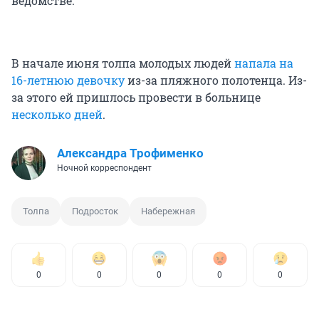
ведомстве.
В начале июня толпа молодых людей
напала на
16-летнюю девочку
из-за пляжного полотенца. Из-
за этого ей пришлось провести в больнице
несколько дней
.
Александра Трофименко
Ночной корреспондент
Толпа
Подросток
Набережная
0
0
0
0
0