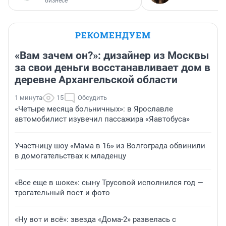
бизнесе
РЕКОМЕНДУЕМ
«Вам зачем он?»: дизайнер из Москвы
за свои деньги восстанавливает дом в
деревне Архангельской области
1 минута
15
Обсудить
«Четыре месяца больничных»: в Ярославле
автомобилист изувечил пассажира «Яавтобуса»
Участницу шоу «Мама в 16» из Волгограда обвинили
в домогательствах к младенцу
«Все еще в шоке»: сыну Трусовой исполнился год —
трогательный пост и фото
«Ну вот и всё»: звезда «Дома-2» развелась с