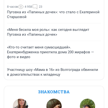
8 часов
4 958
23
Пуговка из «Папиных дочек»: что стало с Екатериной
Старшовой
«Меня бесила моя роль»: как сегодня выглядит
Пуговка из «Папиных дочек»
«Кто-то считает меня сумасшедшей».
Екатеринбурженка приютила дома 200 жирафов —
фото и видео
Участницу шоу «Мама в 16» из Волгограда обвинили
в домогательствах к младенцу
ЗНАКОМСТВА