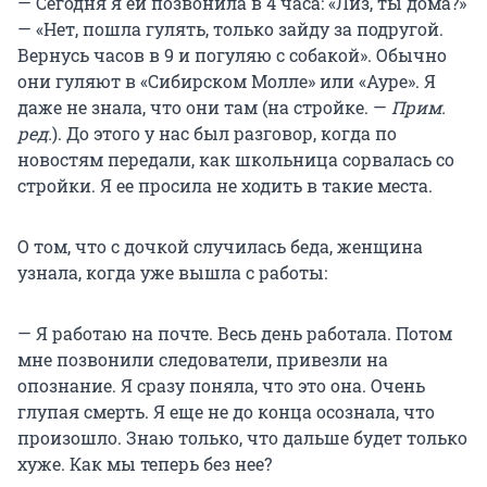
— Сегодня я ей позвонила в 4 часа: «Лиз, ты дома?»
— «Нет, пошла гулять, только зайду за подругой.
Вернусь часов в 9 и погуляю с собакой». Обычно
они гуляют в «Сибирском Молле» или «Ауре». Я
даже не знала, что они там (на стройке. —
Прим.
ред.
). До этого у нас был разговор, когда по
новостям передали, как школьница сорвалась со
стройки. Я ее просила не ходить в такие места.
О том, что с дочкой случилась беда, женщина
узнала, когда уже вышла с работы:
— Я работаю на почте. Весь день работала. Потом
мне позвонили следователи, привезли на
опознание. Я сразу поняла, что это она. Очень
глупая смерть. Я еще не до конца осознала, что
произошло. Знаю только, что дальше будет только
хуже. Как мы теперь без нее?