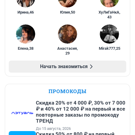
Ирина
,
46
Юлия
,
50
ХуЛиГаНкА
,
43
Елена
,
38
Анастасия
,
Mirak777
,
25
29
Начать знакомиться
ПРОМОКОДЫ
Скидка 20% от 4 000 ₽, 30% от 7 000
₽ и 40% от 12 000 ₽ на первый и все
повторные заказы по промокоду
ТРЕНД
До 15 августа, 2026
Скидка 50% от 800 ₽ на первый