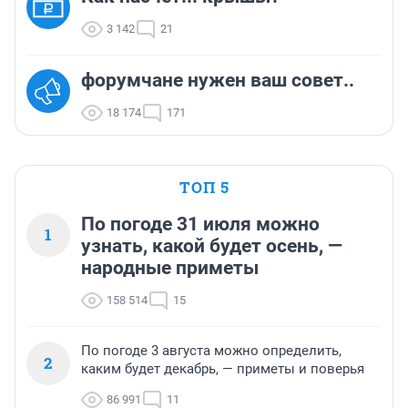
3 142
21
форумчане нужен ваш совет..
18 174
171
ТОП 5
По погоде 31 июля можно
1
узнать, какой будет осень, —
народные приметы
158 514
15
По погоде 3 августа можно определить,
2
каким будет декабрь, — приметы и поверья
86 991
11