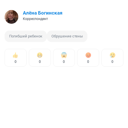
Алёна Богинская
Корреспондент
Погибший ребенок
Обрушение стены
0
0
0
0
0