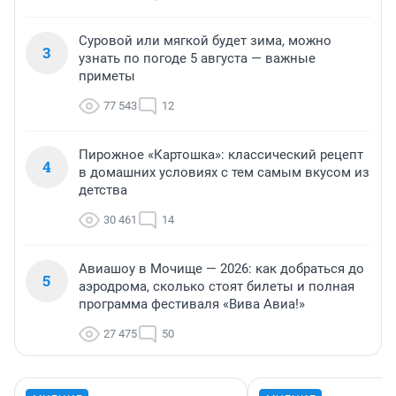
Суровой или мягкой будет зима, можно
3
узнать по погоде 5 августа — важные
приметы
77 543
12
Пирожное «Картошка»: классический рецепт
4
в домашних условиях с тем самым вкусом из
детства
30 461
14
Авиашоу в Мочище — 2026: как добраться до
5
аэродрома, сколько стоят билеты и полная
программа фестиваля «Вива Авиа!»
27 475
50