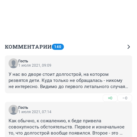
КОММЕНТАРИИ
140
Гость
1 июля 2021, 09:09
У нас во дворе стоит долгострой, на котором 
резвятся дети. Куда только не обращалась - никому 
не интересно. Видимо до первого летального случая, 
упаси боже.
+0
–0
Гость
1 июля 2021, 07:14
Как обычно, к сожалению, к беде привела 
совокупность обстоятельств. Первое и изначальное 
то, что долгострой вообще появился. Второе - это 