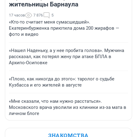
жительницы Барнаула
17 часов
7 876
5
«Кто-то считает меня сумасшедшей».
Екатеринбурженка приютила дома 200 жирафов —
фото и видео
«Нашел Наденьку, а у нее пробита голова». Мужчина
рассказал, как потерял жену при атаке БПЛА в
Архипо-Осиповке
«Плохо, как никогда до этого»: таролог о судьбе
Кузбасса и его жителей в августе
«Мне сказали, что нам нужно расстаться».
Московского врача уволили из клиники из-за мата в
личном блоге
ЗНАКОМСТВА