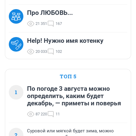
Про ЛЮБОВЬ...
21 351
167
Help! Нужно имя котенку
20 033
102
ТОП 5
По погоде 3 августа можно
1
определить, каким будет
декабрь, — приметы и поверья
87 220
11
Суровой или мягкой будет зима, можно
2