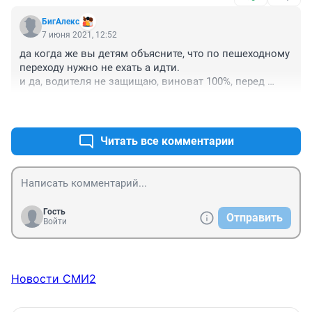
были бы живы и здоровы.
БигАлекс
7 июня 2021, 12:52
да когда же вы детям объясните, что по пешеходному 
переходу нужно не ехать а идти.

и да, водителя не защищаю, виноват 100%, перед 
пешеходным переходом лучше сбрасывать скорость.
+0
–0
Читать все комментарии
Гость
Отправить
Войти
Новости СМИ2