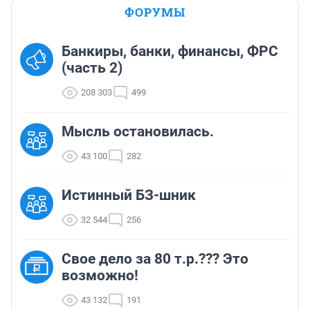
ФОРУМЫ
Банкиры, банки, финансы, ФРС
(часть 2)
208 303
499
Мысль остановилась.
43 100
282
Истинный БЗ-шник
32 544
256
Свое дело за 80 т.р.??? Это
возможно!
43 132
191