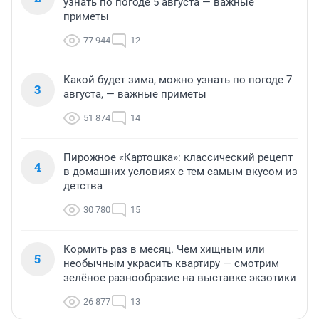
узнать по погоде 5 августа — важные
приметы
77 944
12
Какой будет зима, можно узнать по погоде 7
3
августа, — важные приметы
51 874
14
Пирожное «Картошка»: классический рецепт
4
в домашних условиях с тем самым вкусом из
детства
30 780
15
Кормить раз в месяц. Чем хищным или
5
необычным украсить квартиру — смотрим
зелёное разнообразие на выставке экзотики
26 877
13