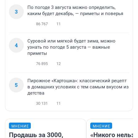
По погоде 3 августа можно определить,
3
каким будет декабрь, — приметы и поверья
86 767
11
Суровой или мягкой будет зима, можно
4
узнать по погоде 5 августа — важные
приметы
76 895
12
Пирожное «Картошка»: классический рецепт
5
в домашних условиях с тем самым вкусом из
детства
30 131
11
МНЕНИЕ
МНЕНИЕ
Продашь за 3000,
«Никого нельз