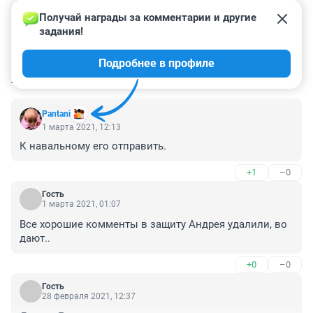
Получай награды за комментарии и другие 
задания!
Подробнее в профиле
КОММЕНТАРИИ
39
Pantani
1 марта 2021, 12:13
К навальному его отправить.
+1
–0
Гость
1 марта 2021, 01:07
Все хорошие комменты в защиту Андрея удалили, во 
дают..
+0
–0
Гость
28 февраля 2021, 12:37