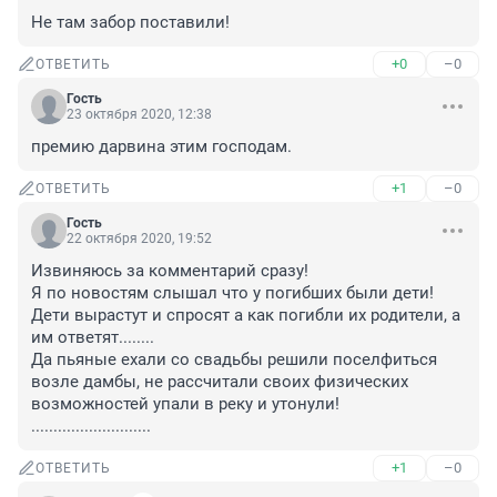
Не там забор поставили!
+0
–0
ОТВЕТИТЬ
Гость
23 октября 2020, 12:38
премию дарвина этим господам.
+1
–0
ОТВЕТИТЬ
Гость
22 октября 2020, 19:52
Извиняюсь за комментарий сразу!

Я по новостям слышал что у погибших были дети!

Дети вырастут и спросят а как погибли их родители, а 
им ответят........

Да пьяные ехали со свадьбы решили поселфиться 
возле дамбы, не рассчитали своих физических 
возможностей упали в реку и утонули!

...........................
+1
–0
ОТВЕТИТЬ