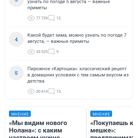
узнать по погоде 5 августа — важные
приметы
77 729
12
Какой будет зима, можно узнать по погоде 7
4
августа, — важные приметы
33 025
9
Пирожное «Картошка»: классический рецепт
5
в домашних условиях с тем самым вкусом из
детства
30 614
15
МНЕНИЕ
МНЕНИЕ
«Мы видим нового
«Покупаешь ко
Нолана»: с каким
мешке»:
настроем нужно
предпринимат