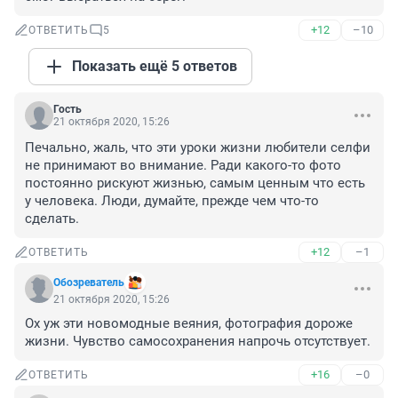
+12
–10
ОТВЕТИТЬ
5
Показать ещё 5 ответов
Гость
21 октября 2020, 15:26
Печально, жаль, что эти уроки жизни любители селфи 
не принимают во внимание. Ради какого-то фото 
постоянно рискуют жизнью, самым ценным что есть 
у человека. Люди, думайте, прежде чем что-то 
сделать.
+12
–1
ОТВЕТИТЬ
Обозреватель
21 октября 2020, 15:26
Ох уж эти новомодные веяния, фотография дороже 
жизни. Чувство самосохранения напрочь отсутствует.
+16
–0
ОТВЕТИТЬ