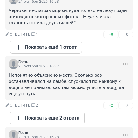
21 октября 2020, 16:53
Чёртовы инстаграммщики, куда только не лезут ради 
этих идиотских прошлых фоток... Неужели эта 
глупость стоила двух жизней? :(
+8
–0
ОТВЕТИТЬ
1
Показать ещё 1 ответ
Гость
21 октября 2020, 16:37
Непонятно объяснено место, Сколько раз 
останавливался на дамбе, спускался по наклону к 
воде и не понимаю как там можно упасть в воду, да 
ещё утонуть.
+2
–7
ОТВЕТИТЬ
2
Показать ещё 2 ответа
Гость
21 октября 2020, 16:28