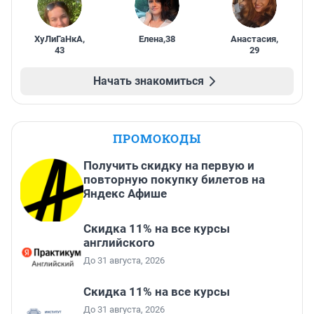
ХуЛиГаНкА
,
Елена
,
38
Анастасия
,
43
29
Начать знакомиться
ПРОМОКОДЫ
Получить скидку на первую и
повторную покупку билетов на
Яндекс Афише
Скидка 11% на все курсы
английского
До 31 августа, 2026
Скидка 11% на все курсы
До 31 августа, 2026