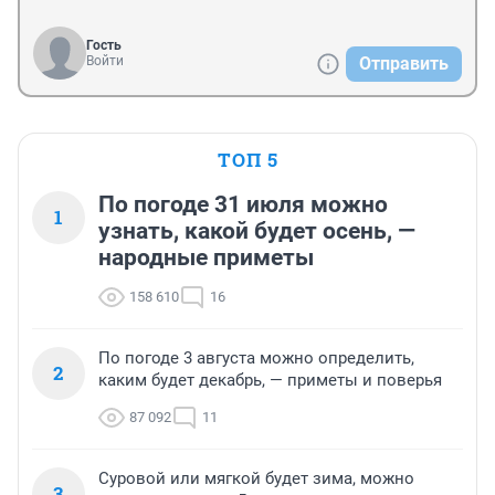
Гость
Войти
Отправить
ТОП 5
По погоде 31 июля можно
1
узнать, какой будет осень, —
народные приметы
158 610
16
По погоде 3 августа можно определить,
2
каким будет декабрь, — приметы и поверья
87 092
11
Суровой или мягкой будет зима, можно
3