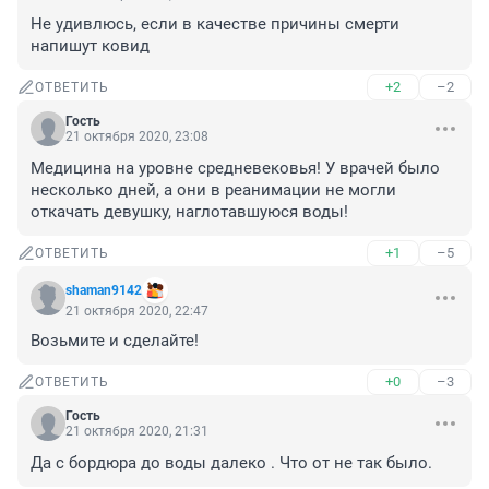
Не удивлюсь, если в качестве причины смерти 
напишут ковид
+2
–2
ОТВЕТИТЬ
Гость
21 октября 2020, 23:08
Медицина на уровне средневековья! У врачей было 
несколько дней, а они в реанимации не могли 
откачать девушку, наглотавшуюся воды!
+1
–5
ОТВЕТИТЬ
shaman9142
21 октября 2020, 22:47
Возьмите и сделайте!
+0
–3
ОТВЕТИТЬ
Гость
21 октября 2020, 21:31
Да с бордюра до воды далеко . Что от не так было.