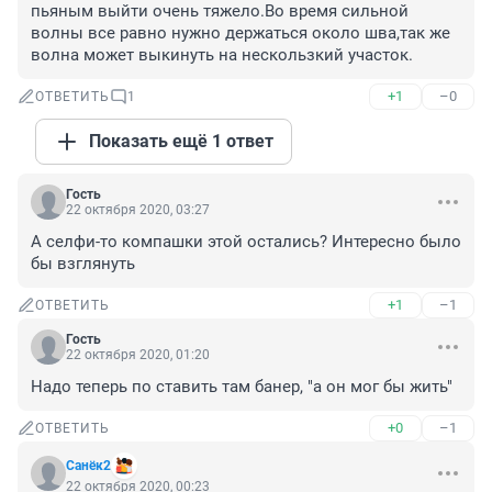
пьяным выйти очень тяжело.Во время сильной 
волны все равно нужно держаться около шва,так же 
волна может выкинуть на нескользкий участок.
+1
–0
ОТВЕТИТЬ
1
Показать ещё 1 ответ
Гость
22 октября 2020, 03:27
А селфи-то компашки этой остались? Интересно было 
бы взглянуть
+1
–1
ОТВЕТИТЬ
Гость
22 октября 2020, 01:20
Надо теперь по ставить там банер, "а он мог бы жить"
+0
–1
ОТВЕТИТЬ
Санёк2
22 октября 2020, 00:23