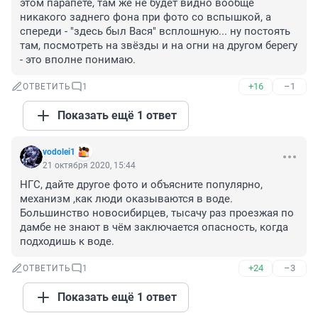
этом парапете, там же не будет видно вообще 
никакого заднего фона при фото со вспышкой, а 
спереди - "здесь был Вася" всплошную... ну постоять 
там, посмотреть на звёзды и на огни на другом берегу 
- это вполне понимаю.
+16
–1
ОТВЕТИТЬ
1
Показать ещё 1 ответ
vodolei1
21 октября 2020, 15:44
НГС, дайте другое фото и объясните популярно, 
механизм ,как люди оказываются в воде. 
Большинство новосибирцев, тысачу раз проезжая по 
дамбе не знают в чём заключается опасность, когда 
подходишь к воде.
+24
–3
ОТВЕТИТЬ
1
Показать ещё 1 ответ