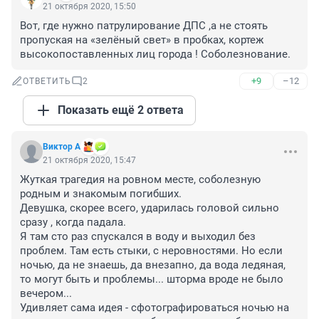
21 октября 2020, 15:50
Вот, где нужно патрулирование ДПС ,а не стоять 
пропуская на «зелёный свет» в пробках, кортеж 
высокопоставленных лиц города ! Соболезнование.
+9
–12
ОТВЕТИТЬ
2
Показать ещё 2 ответа
Виктор А
21 октября 2020, 15:47
Жуткая трагедия на ровном месте, соболезную 
родным и знакомым погибших.

Девушка, скорее всего, ударилась головой сильно 
сразу , когда падала. 

Я там сто раз спускался в воду и выходил без 
проблем. Там есть стыки, с неровностями. Но если 
ночью, да не знаешь, да внезапно, да вода ледяная, 
то могут быть и проблемы... шторма вроде не было 
вечером...

Удивляет сама идея - сфотографироваться ночью на 