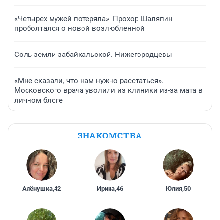
«Четырех мужей потеряла»: Прохор Шаляпин
проболтался о новой возлюбленной
Соль земли забайкальской. Нижегородцевы
«Мне сказали, что нам нужно расстаться».
Московского врача уволили из клиники из-за мата в
личном блоге
ЗНАКОМСТВА
Алёнушка
,
42
Ирина
,
46
Юлия
,
50