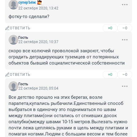
суперЪёж
22 октября 2020, 13:42
фотку-то сделали?
+0
–0
ОТВЕТИТЬ
Гость
22 октября 2020, 10:37
скоро все колючей проволокой закроют, чтобы 
оградить деградирующих туземцев от потерянных 
объектов бывшей социалистической собственности
+0
–0
ОТВЕТИТЬ
Гость
22 октября 2020, 05:04
Все детство прошло на этих берегах, возле 
парапета,купались рыбачили.Единственный способ 
выбраться в одиночку это подниматься по швам 
между плитами(они остались от сгнивших досок 
опалубки)между швами 10-15 метров.Вылезать нужно 
почти лежа цепляясь руками в щель между плитами и 
помагая ногами.Людям с большим весом и тем более 