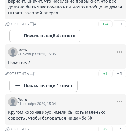
вариант. Значит, что население привыкнет, что всё 
должно быть заколочено или мозго вообще не думая 
нырять головой вперёд.
+24
–0
ОТВЕТИТЬ
4
Показать ещё 4 ответа
Гость
21 октября 2020, 15:35
Помянем?
+1
–5
ОТВЕТИТЬ
1
Показать ещё 1 ответ
Гость
21 октября 2020, 15:34
Кругом коронавирус ,имели бы хоть маленько 
совесть , чтобы баловаться на дамбе.😠
+3
–4
ОТВЕТИТЬ