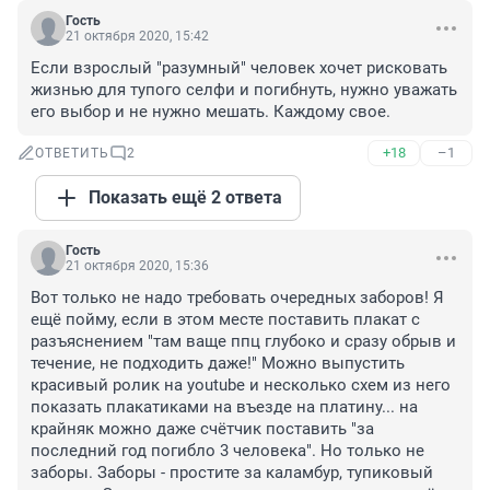
Гость
21 октября 2020, 15:42
Если взрослый "разумный" человек хочет рисковать 
жизнью для тупого селфи и погибнуть, нужно уважать 
его выбор и не нужно мешать. Каждому свое.
+18
–1
ОТВЕТИТЬ
2
Показать ещё 2 ответа
Гость
21 октября 2020, 15:36
Вот только не надо требовать очередных заборов! Я 
ещё пойму, если в этом месте поставить плакат с 
разъяснением "там ваще ппц глубоко и сразу обрыв и 
течение, не подходить даже!" Можно выпустить 
красивый ролик на youtube и несколько схем из него 
показать плакатиками на въезде на платину... на 
крайняк можно даже счётчик поставить "за 
последний год погибло 3 человека". Но только не 
заборы. Заборы - простите за каламбур, тупиковый 