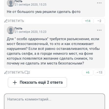
Гость
21 октября 2020, 15:25
Не от большого ума решили сделать фото
+14
–2
ОТВЕТИТЬ
Гость
21 октября 2020, 15:23
Для " особо одаренных" требуется разъяснение, если 
мост безостановочный, то кто и как отслеживает 
нарушения? Если всё равно останавливаются, чтобы 
сделать селфи, а в городе немного мест, на фоне 
которых появляется желание сделать снимок, то 
почему не сделать эти места безопасными?
+6
–13
ОТВЕТИТЬ
2
Показать ещё 2 ответа