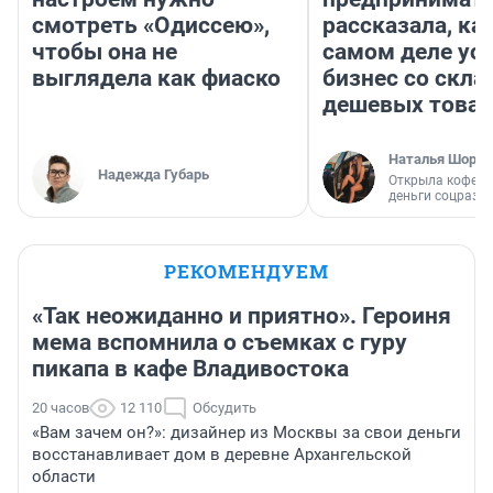
смотреть «Одиссею»,
рассказала, как
чтобы она не
самом деле ус
выглядела как фиаско
бизнес со скл
дешевых това
Наталья Шорох
Надежда Губарь
Открыла кофейн
деньги соцразв
РЕКОМЕНДУЕМ
«Так неожиданно и приятно». Героиня
мема вспомнила о съемках с гуру
пикапа в кафе Владивостока
20 часов
12 110
Обсудить
«Вам зачем он?»: дизайнер из Москвы за свои деньги
восстанавливает дом в деревне Архангельской
области