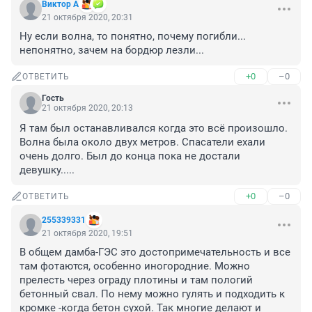
Виктор А
21 октября 2020, 20:31
Ну если волна, то понятно, почему погибли... 
непонятно, зачем на бордюр лезли...
+0
–0
ОТВЕТИТЬ
Гость
21 октября 2020, 20:13
Я там был останавливался когда это всё произошло. 
Волна была около двух метров. Спасатели ехали 
очень долго. Был до конца пока не достали 
девушку.....
+0
–0
ОТВЕТИТЬ
255339331
21 октября 2020, 19:51
В общем дамба-ГЭС это достопримечательность и все 
там фотаются, особенно иногородние. Можно 
прелесть через ограду плотины и там пологий 
бетонный свал. По нему можно гулять и подходить к 
кромке -когда бетон сухой. Так многие делают и 