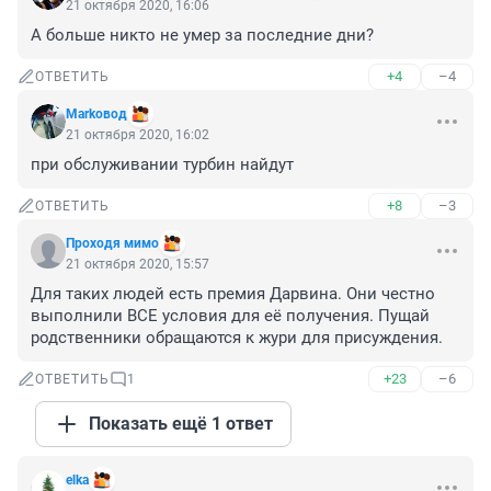
21 октября 2020, 16:06
А больше никто не умер за последние дни?
+4
–4
ОТВЕТИТЬ
Markoвод
21 октября 2020, 16:02
при обслуживании турбин найдут
+8
–3
ОТВЕТИТЬ
Проходя мимо
21 октября 2020, 15:57
Для таких людей есть премия Дарвина. Они честно 
выполнили ВСЕ условия для её получения. Пущай 
родственники обращаются к жури для присуждения.
+23
–6
ОТВЕТИТЬ
1
Показать ещё 1 ответ
elka