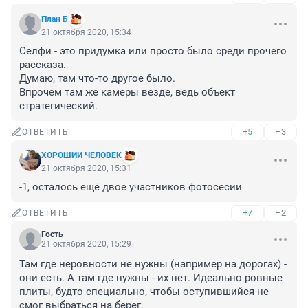
План Б
21 октября 2020, 15:34
Селфи - это придумка или просто было среди прочего 
рассказа. 

Думаю, там что-то другое было.

Впрочем там же камеры везде, ведь объект 
стратегический.
+5
–3
ОТВЕТИТЬ
ХОРОШИЙ ЧЕЛОВЕК
21 октября 2020, 15:31
-1, осталось ещё двое участников фотосесии
+7
–2
ОТВЕТИТЬ
Гость
21 октября 2020, 15:29
Там где неровности не нужны (например на дорогах) - 
они есть. А там где нужны - их нет. Идеально ровные 
плиты, будто специально, чтобы оступившийся не 
смог выбраться на берег.