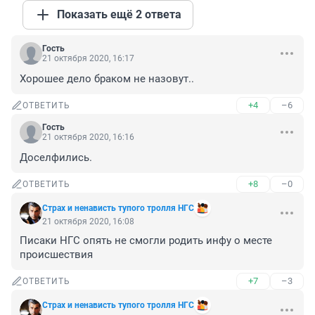
Показать ещё 2 ответа
Гость
21 октября 2020, 16:17
Хорошее дело браком не назовут..
+4
–6
ОТВЕТИТЬ
Гость
21 октября 2020, 16:16
Доселфились.
+8
–0
ОТВЕТИТЬ
Cтрах и ненависть тупого тролля НГС
21 октября 2020, 16:08
Писаки НГС опять не смогли родить инфу о месте 
происшествия
+7
–3
ОТВЕТИТЬ
Cтрах и ненависть тупого тролля НГС