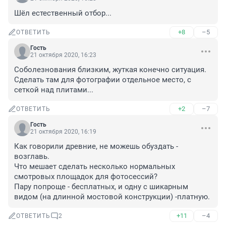
Шёл естественный отбор...
+8
–5
ОТВЕТИТЬ
Гость
21 октября 2020, 16:23
Соболезнования близким, жуткая конечно ситуация. 
Сделать там для фотографии отдельное место, с 
сеткой над плитами...
+2
–7
ОТВЕТИТЬ
Гость
21 октября 2020, 16:19
Как говорили древние, не можешь обуздать - 
возглавь.

Что мешает сделать несколько нормальных 
смотровых площадок для фотосессий?

Пару попроще - бесплатных, и одну с шикарным 
видом (на длинной мостовой конструкции) -платную.
+11
–4
ОТВЕТИТЬ
2