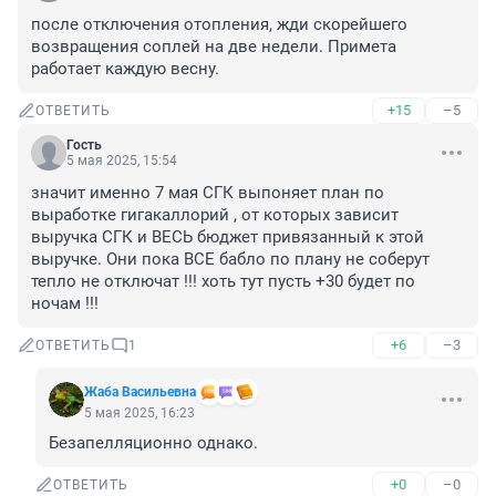
после отключения отопления, жди скорейшего 
возвращения соплей на две недели. Примета 
работает каждую весну.
+15
–5
ОТВЕТИТЬ
Гость
5 мая 2025, 15:54
значит именно 7 мая СГК выпоняет план по 
выработке гигакаллорий , от которых зависит 
выручка СГК и ВЕСЬ бюджет привязанный к этой 
выручке. Они пока ВСЕ бабло по плану не соберут 
тепло не отключат !!! хоть тут пусть +30 будет по 
ночам !!!
+6
–3
ОТВЕТИТЬ
1
Жаба Васильевна
5 мая 2025, 16:23
Безапелляционно однако.
+0
–0
ОТВЕТИТЬ