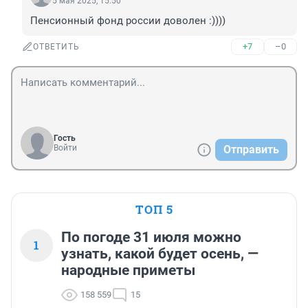
5 мая 2025, 15:50
Пенсионный фонд россии доволен :))))
+7
–0
ОТВЕТИТЬ
Гость
Войти
Отправить
ТОП 5
По погоде 31 июля можно
1
узнать, какой будет осень, —
народные приметы
158 559
15