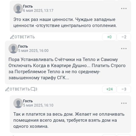
Гость
6 мая 2025, 13:17
Это как раз наши ценности. Чуждые западные 
ценности -отсутствие центрального отопления.
+0
–2
ОТВЕТИТЬ
Гость
5 мая 2025, 16:00
Пора Устанавливать Счётчики на Тепло и Самому 
Отключать Когда в Квартире Душно... Платить Строго 
за Потребляемое Тепло а не по среднему-
завышенному тарифу СГК...
+24
–3
ОТВЕТИТЬ
3
Гость
5 мая 2025, 16:10
Так и платится за весь дом. Желает не оплачивать 
помещения всего дома, требуется взять дом на 
одного хозяина.