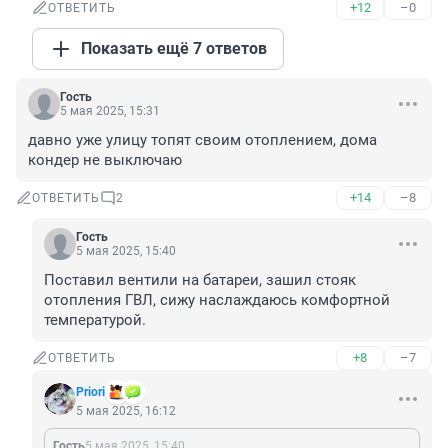
+12
–0
ОТВЕТИТЬ
Показать ещё 7 ответов
Гость
5 мая 2025, 15:31
давно уже улицу топят своим отоплением, дома 
кондер не выключаю
+14
–8
ОТВЕТИТЬ
2
Гость
5 мая 2025, 15:40
Поставил вентили на батареи, зашил стояк 
отопления ГВЛ, сижу наслаждаюсь комфортной 
температурой.
+8
–7
ОТВЕТИТЬ
Priori
5 мая 2025, 16:12
Гость
5 мая 2025, 15:40