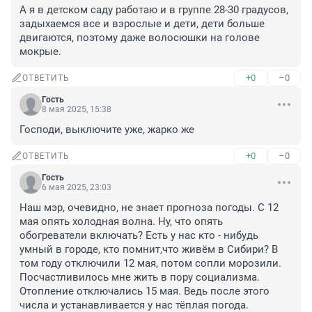
А я в детском саду работаю и в группе 28-30 градусов, 
задыхаемся все и взрослые и дети, дети больше 
двигаются, поэтому даже волосюшки на голове 
мокрые.
+0
–0
ОТВЕТИТЬ
Гость
8 мая 2025, 15:38
Господи, выключите уже, жарко же
+0
–0
ОТВЕТИТЬ
Гость
6 мая 2025, 23:03
Наш мэр, очевидно, не знает прогноза погоды. С 12 
мая опять холодная волна. Ну, что опять 
обогреватели включать? Есть у нас кто - нибудь 
умный в городе, кто помнит,что живём в Сибири? В 
том году отключили 12 мая, потом сопли морозили. 

Посчастливилось мне жить в пору социализма. 
Отопление отключались 15 мая. Ведь после этого 
числа и устанавливается у нас тёплая погода.