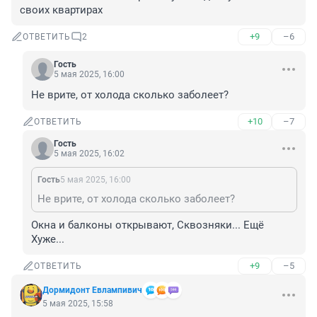
своих квартирах
+9
–6
ОТВЕТИТЬ
2
Гость
5 мая 2025, 16:00
Не врите, от холода сколько заболеет?
+10
–7
ОТВЕТИТЬ
Гость
5 мая 2025, 16:02
Гость
5 мая 2025, 16:00
Не врите, от холода сколько заболеет?
Окна и балконы открывают, Сквозняки... Ещё 
Хуже...
+9
–5
ОТВЕТИТЬ
Дормидонт Евлампивич
5 мая 2025, 15:58