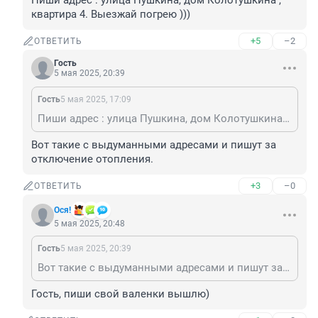
Пиши адрес : улица Пушкина, дом Колотушкина , 
квартира 4. Выезжай погрею )))
+5
–2
ОТВЕТИТЬ
Гость
5 мая 2025, 20:39
Гость
5 мая 2025, 17:09
Пиши адрес : улица Пушкина, дом Колотушкина , квартира 4. Выезжай погрею )))
Вот такие с выдуманными адресами и пишут за 
отключение отопления.
+3
–0
ОТВЕТИТЬ
Ося!
5 мая 2025, 20:48
Гость
5 мая 2025, 20:39
Вот такие с выдуманными адресами и пишут за отключение отопления.
Гость, пиши свой валенки вышлю)