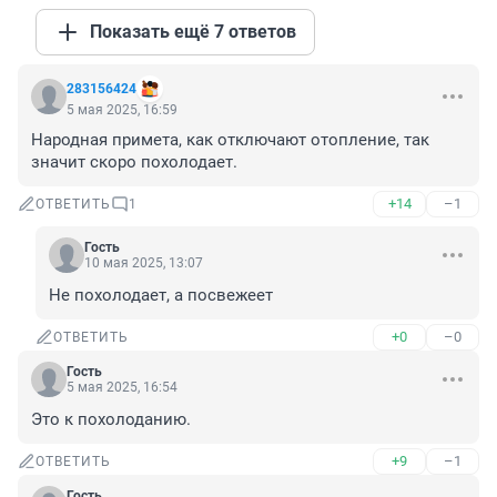
Показать ещё 7 ответов
283156424
5 мая 2025, 16:59
Народная примета, как отключают отопление, так 
значит скоро похолодает.
+14
–1
ОТВЕТИТЬ
1
Гость
10 мая 2025, 13:07
Не похолодает, а посвежеет
+0
–0
ОТВЕТИТЬ
Гость
5 мая 2025, 16:54
Это к похолоданию.
+9
–1
ОТВЕТИТЬ
Гость