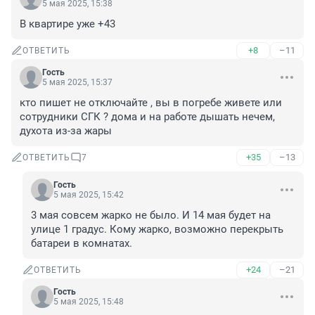
5 мая 2025, 15:38
В квартире уже +43
+8
–11
ОТВЕТИТЬ
Гость
5 мая 2025, 15:37
кто пишет не отключайте , вы в погребе живете или 
сотрудники СГК ? дома и на работе дышать нечем, 
духота из-за жары
+35
–13
ОТВЕТИТЬ
7
Гость
5 мая 2025, 15:42
3 мая совсем жарко не было. И 14 мая будет на 
улице 1 градус. Кому жарко, возможно перекрыть 
батареи в комнатах.
+24
–21
ОТВЕТИТЬ
Гость
5 мая 2025, 15:48