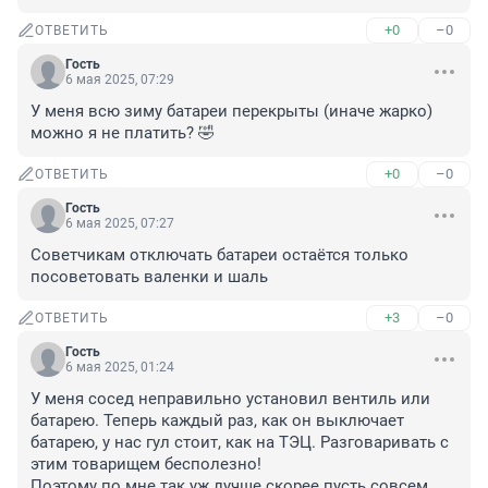
+0
–0
ОТВЕТИТЬ
Гость
6 мая 2025, 07:29
У меня всю зиму батареи перекрыты (иначе жарко) 
можно я не платить? 🤣
+0
–0
ОТВЕТИТЬ
Гость
6 мая 2025, 07:27
Советчикам отключать батареи остаётся только 
посоветовать валенки и шаль
+3
–0
ОТВЕТИТЬ
Гость
6 мая 2025, 01:24
У меня сосед неправильно установил вентиль или 
батарею. Теперь каждый раз, как он выключает 
батарею, у нас гул стоит, как на ТЭЦ. Разговаривать с 
этим товарищем бесполезно!

Поэтому по мне так уж лучше скорее пусть совсем 