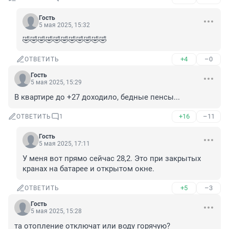
Гость
5 мая 2025, 15:32
🤣🤣🤣🤣🤣🤣🤣🤣🤣🤣🤣
+4
–0
ОТВЕТИТЬ
Гость
5 мая 2025, 15:29
В квартире до +27 доходило, бедные пенсы...
+16
–11
ОТВЕТИТЬ
1
Гость
5 мая 2025, 17:11
У меня вот прямо сейчас 28,2. Это при закрытых 
кранах на батарее и открытом окне.
+5
–3
ОТВЕТИТЬ
Гость
5 мая 2025, 15:28
та отопление отключат или воду горячую?