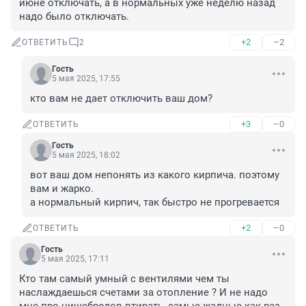
июне отключать, а в нормальных уже неделю назад 
надо было отключать.
+2
–2
ОТВЕТИТЬ
2
Гость
5 мая 2025, 17:55
кто вам не дает отключить ваш дом?
+3
–0
ОТВЕТИТЬ
Гость
5 мая 2025, 18:02
вот ваш дом непонять из какого кирпича. поэтому 
вам и жарко. 

а нормальный кирпич, так быстро не прогревается
+2
–0
ОТВЕТИТЬ
Гость
5 мая 2025, 17:11
Кто там самый умный с вентилями чем ты 
наслаждаешься счетами за отопление ? И не надо 