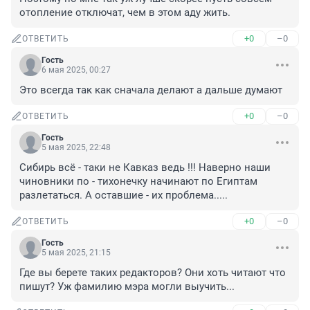
отопление отключат, чем в этом аду жить.
+0
–0
ОТВЕТИТЬ
Гость
6 мая 2025, 00:27
Это всегда так как сначала делают а дальше думают
+0
–0
ОТВЕТИТЬ
Гость
5 мая 2025, 22:48
Сибирь всё - таки не Кавказ ведь !!! Наверно наши 
чиновники по - тихонечку начинают по Египтам 
разлетаться. А оставшие - их проблема.....
+0
–0
ОТВЕТИТЬ
Гость
5 мая 2025, 21:15
Где вы берете таких редакторов? Они хоть читают что 
пишут? Уж фамилию мэра могли выучить...