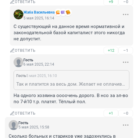
+9
–0
ОТВЕТИТЬ
Жаба Васильевна
5 мая 2025, 16:14
С существующей на данное время нормативной и 
законодательной базой капиталист этого никогда 
не допустит.
+12
–1
ОТВЕТИТЬ
Гость
6 мая 2025, 22:14
Гость
5 мая 2025, 16:10
Так и платится за весь дом. Желает не оплачивать помещения всего дома, требуется взять дом на одного хозяина.
На одного хозяина оооочень дорого. В нсо за эл-во 
по 7-й10 т.р. платят. Тёплый пол.
+1
–0
ОТВЕТИТЬ
Гость
5 мая 2025, 15:58
Сколько больных и стариков уже задохнулись в 