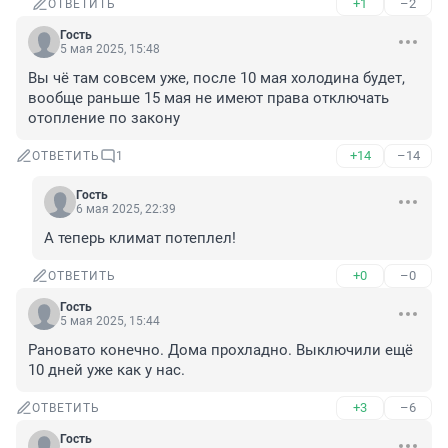
+1
–2
ОТВЕТИТЬ
Гость
5 мая 2025, 15:48
Вы чё там совсем уже, после 10 мая холодина будет, 
вообще раньше 15 мая не имеют права отключать 
отопление по закону
+14
–14
ОТВЕТИТЬ
1
Гость
6 мая 2025, 22:39
А теперь климат потеплел!
+0
–0
ОТВЕТИТЬ
Гость
5 мая 2025, 15:44
Рановато конечно. Дома прохладно. Выключили ещё 
10 дней уже как у нас.
+3
–6
ОТВЕТИТЬ
Гость