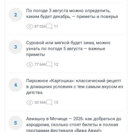
По погоде 3 августа можно определить,
2
каким будет декабрь, — приметы и поверья
87 034
11
Суровой или мягкой будет зима, можно
3
узнать по погоде 5 августа — важные
приметы
77 644
12
Пирожное «Картошка»: классический рецепт
4
в домашних условиях с тем самым вкусом из
детства
30 544
15
Авиашоу в Мочище — 2026: как добраться до
5
аэродрома, сколько стоят билеты и полная
программа фестиваля «Вива Авиа!»