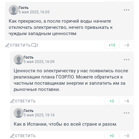
Гость
5 мая 2025, 16:05
Как прекрасно, а после горячей воды начните 
отключать электричество, нечего привыкать к 
чуждым западным ценностям
+15
–0
ОТВЕТИТЬ
3
Гость
5 мая 2025, 16:09
Ценности по электричеству у нас появились после 
реализации плана ГОЭРЛО. Можете обратиться к 
частным поставщикам энергии и заплатить им за 
рыночные поставки.
+3
–6
ОТВЕТИТЬ
Гость
5 мая 2025, 19:16
Как в Испании, чтобы во всей стране и разом.
+0
–0
ОТВЕТИТЬ