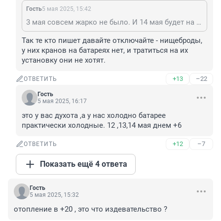
Гость
5 мая 2025, 15:42
3 мая совсем жарко не было. И 14 мая будет на улице 1 градус. Кому жарко, возможно перекрыть батареи в комнатах.
Так те кто пишет давайте отключайте - нищеброды, 
у них кранов на батареях нет, и тратиться на их 
установку они не хотят.
+13
–22
ОТВЕТИТЬ
Гость
5 мая 2025, 16:17
это у вас духота ,а у нас холодно батарее 
практически холодные. 12 ,13,14 мая днем +6
+12
–7
ОТВЕТИТЬ
Показать ещё 4 ответа
Гость
5 мая 2025, 15:32
отопление в +20 , это что издевательство ?