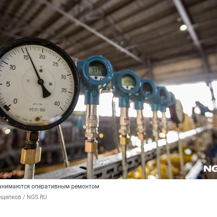
занимаются оперативным ремонтом
Ощепков / NGS.RU