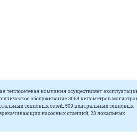
ая теплосетевая компания осуществляет эксплуатаци
техническое обслуживание 3068 километров магистр
ртальных тепловых сетей, 509 центральных тепловых
 перекачивающих насосных станций, 28 локальных