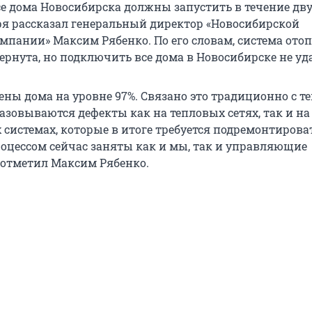
се дома Новосибирска должны запустить в течение дву
бря рассказал генеральный директор «Новосибирской
омпании» Максим Рябенко. По его словам, система ото
рнута, но подключить все дома в Новосибирске не уд
ны дома на уровне 97%. Связано это традиционно с те
азовываются дефекты как на тепловых сетях, так и на
системах, которые в итоге требуется подремонтироват
оцессом сейчас заняты как и мы, так и управляющие
отметил Максим Рябенко.