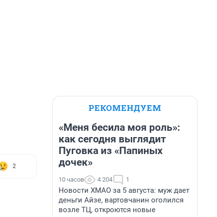
РЕКОМЕНДУЕМ
«Меня бесила моя роль»:
как сегодня выглядит
Пуговка из «Папиных
дочек»
2
10 часов
4 204
1
Новости ХМАО за 5 августа: муж дает
деньги Айзе, вартовчанин оголился
возле ТЦ, откроются новые