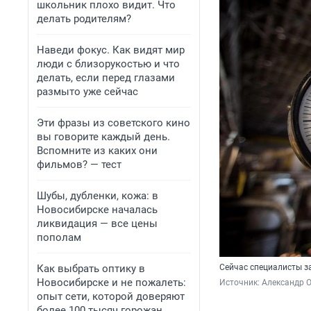
школьник плохо видит. Что
делать родителям?
Наведи фокус. Как видят мир
люди с близорукостью и что
делать, если перед глазами
размыто уже сейчас
Эти фразы из советского кино
вы говорите каждый день.
Вспомните из каких они
фильмов? — тест
Шубы, дубленки, кожа: в
Новосибирске началась
ликвидация — все цены
пополам
Как выбрать оптику в
Сейчас специалисты 
Новосибирске и не пожалеть:
Источник: 
Александр 
опыт сети, которой доверяют
более 100 тысяч горожан