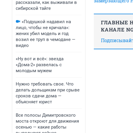
замерзающего 
рассказали, как выживали в
сибирской тайге
«Подушкой надавил на
ГЛАВНЫЕ Н
лицо, чтобы не кричала»:
КАНАЛЕ NG
жених убил модель и год
возил ее труп в чемодане —
Подписывайте
видео
«Ну вот и всё»: звезда
«Дома-2» развелась с
молодым мужем
Нужно требовать свое. Что
делать дольщикам при срыве
сроков сдачи дома —
объясняет юрист
Все полосы Димитровского
моста откроют для движения
осенью — какие работы