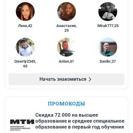
Лена
,
42
Анастасия
,
Mirak777
,
25
29
Qwerty2345
,
Anton
,
41
Danikr
,
27
65
Начать знакомиться
ПРОМОКОДЫ
Скидка 72 000 на высшее
образование и среднее специальное
образование в первый год обучения