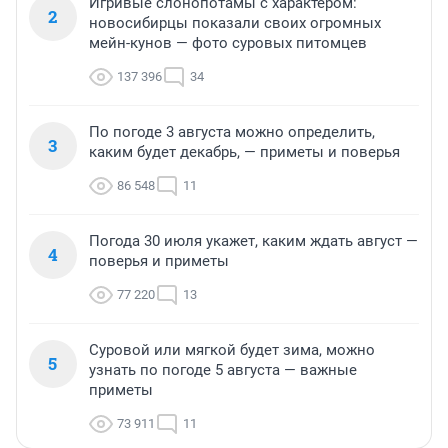
Игривые слонопотамы с характером:
2
новосибирцы показали своих огромных
мейн-кунов — фото суровых питомцев
137 396
34
По погоде 3 августа можно определить,
3
каким будет декабрь, — приметы и поверья
86 548
11
Погода 30 июля укажет, каким ждать август —
4
поверья и приметы
77 220
13
Суровой или мягкой будет зима, можно
5
узнать по погоде 5 августа — важные
приметы
73 911
11