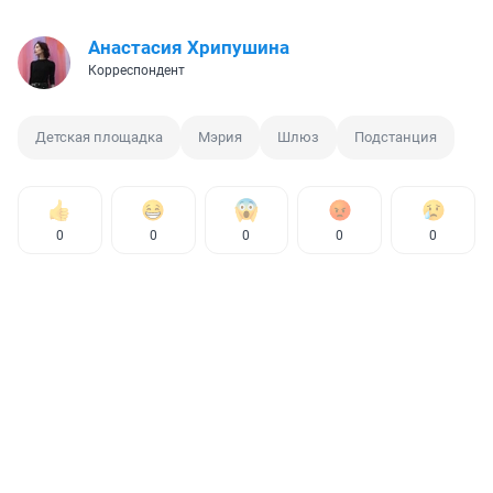
Анастасия Хрипушина
Корреспондент
Детская площадка
Мэрия
Шлюз
Подстанция
0
0
0
0
0