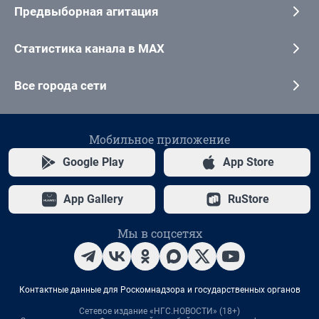
Предвыборная агитация
Статистика канала в MAX
Все города сети
Мобильное приложение
Google Play
App Store
App Gallery
RuStore
Мы в соцсетях
Контактные данные для Роскомнадзора и государственных органов
Сетевое издание «НГС.НОВОСТИ» (18+)