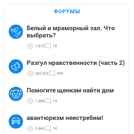
ФОРУМЫ
Белый и мраморный зал. Что
выбрать?
1 815
18
Разгул нравственности (часть 2)
383 933
999
Помогите щенкам найти дом
1 484
14
авантюризм неистребим!
3 860
74