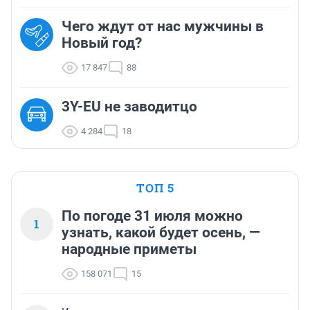
Чего ждут от нас мужчины в
Новый год?
17 847
88
3Y-EU не заводитцо
4 284
18
ТОП 5
По погоде 31 июля можно
1
узнать, какой будет осень, —
народные приметы
158 071
15