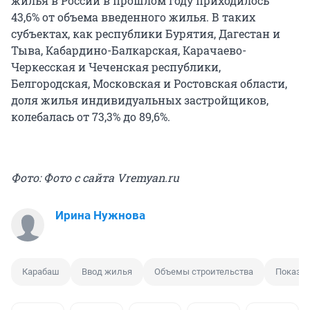
жилья в России в прошлом году приходилось
43,6% от объема введенного жилья. В таких
субъектах, как республики Бурятия, Дагестан и
Тыва, Кабардино-Балкарская, Карачаево-
Черкесская и Чеченская республики,
Белгородская, Московская и Ростовская области,
доля жилья индивидуальных застройщиков,
колебалась от 73,3% до 89,6%.
Фото: Фото с сайта Vremyan.ru
Ирина Нужнова
Карабаш
Ввод жилья
Объемы строительства
Показа