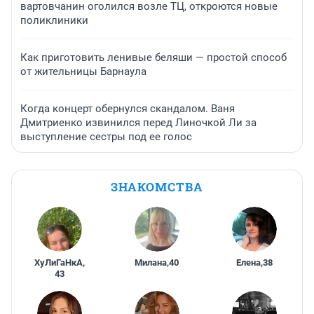
вартовчанин оголился возле ТЦ, откроются новые
поликлиники
Как приготовить ленивые беляши — простой способ
от жительницы Барнаула
Когда концерт обернулся скандалом. Ваня
Дмитриенко извинился перед Линочкой Ли за
выступление сестры под ее голос
ЗНАКОМСТВА
ХуЛиГаНкА
,
Милана
,
40
Елена
,
38
43