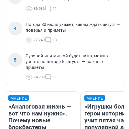
86 586
11
Погода 30 июля укажет, каким ждать август —
4
поверья и приметы
77 240
13
Суровой или мягкой будет зима, можно
5
узнать по погоде 5 августа — важные
приметы
74 909
11
МНЕНИЕ
МНЕНИЕ
«Аналоговая жизнь —
«Игрушки боль
вот что нам нужно».
герои истории»
Почему новые
учит пятая час
блокбастеры
популярной де