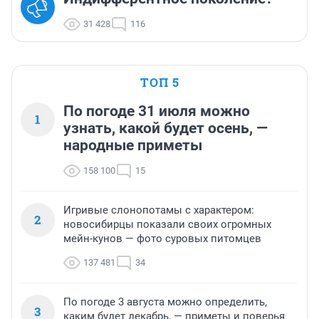
31 428
116
ТОП 5
По погоде 31 июля можно
1
узнать, какой будет осень, —
народные приметы
158 100
15
Игривые слонопотамы с характером:
2
новосибирцы показали своих огромных
мейн-кунов — фото суровых питомцев
137 481
34
По погоде 3 августа можно определить,
3
каким будет декабрь, — приметы и поверья