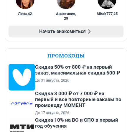
Лена
,
42
Анастасия
,
Mirak777
,
25
29
Начать знакомиться
ПРОМОКОДЫ
Скидка 50% от 800 ₽ на первый
заказ, максимальная скидка 600 ₽
До 31 августа, 2026
Скидка 3 000 ₽ от 7 000 ₽ на
первый и все повторные заказы по
промокоду МОМЕНТ
До 17 августа, 2026
Скидка 10% на ВО и СПО в первый
год обучения