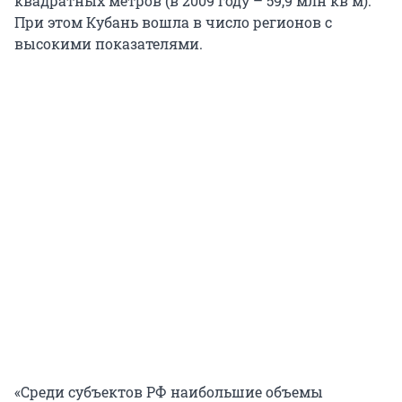
квадратных метров (в 2009 году – 59,9 млн кв м).
При этом Кубань вошла в число регионов с
высокими показателями.
«Среди субъектов РФ наибольшие объемы