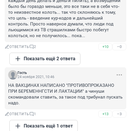
каждый день делать и деньги пилить), а возмущений 
было бы гораздо меньше, это все таки не в себя что-
то неизвестное колоть... так что склоняюсь к тому, 
что цель - введение кур-кодов и дальнейший 
контроль. Просто наверное думали, что люди под 
льющимися из ТВ страшилками быстро побегут 
колоться, но не получилось... пока...
+10
–0
ОТВЕТИТЬ
2
Показать ещё 2 ответа
Гость
24 ноября 2021, 10:46
НА ВАКЦИНАХ НАПИСАНО "ПРОТИВОПРОКАЗАНО 
ПРИ БЕРЕМЕННГСТИ И ЛАКТАЦИИ" а чинуши 
скомандовали ставить, за такое под трибунал пускать 
надо.
+13
–3
ОТВЕТИТЬ
1
Показать ещё 1 ответ