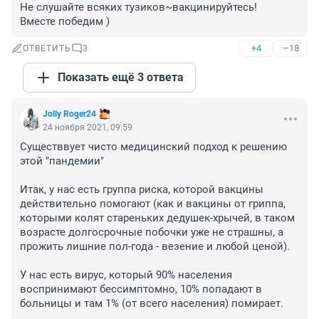
Не слушайте всяких тузиков~вакцинируйтесь!

Вместе победим )
+4
–18
ОТВЕТИТЬ
3
Показать ещё 3 ответа
Jolly Roger24
24 ноября 2021, 09:59
Существвует чисто медицинский подход к решению 
этой "пандемии"

Итак, у нас есть группа риска, которой вакцины 
действительно помогают (как и вакцины от гриппа, 
которыми колят стареньких дедушек-хрычей, в таком 
возрасте долгосрочные побочки уже не страшны, а 
прожить лишние пол-года - везение и любой ценой).

У нас есть вирус, который 90% населения 
воспринимают бессимптомно, 10% попадают в 
больницы и там 1% (от всего населения) помирает.
