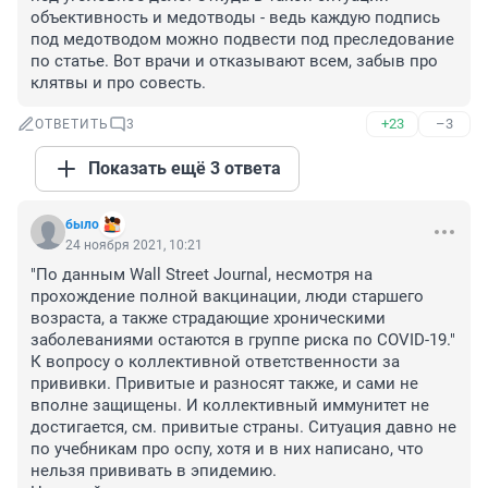
объективность и медотводы - ведь каждую подпись 
под медотводом можно подвести под преследование 
по статье. Вот врачи и отказывают всем, забыв про 
клятвы и про совесть.
+23
–3
ОТВЕТИТЬ
3
Показать ещё 3 ответа
было
24 ноября 2021, 10:21
"По данным Wall Street Journal, несмотря на 
прохождение полной вакцинации, люди старшего 
возраста, а также страдающие хроническими 
заболеваниями остаются в группе риска по COVID-19."

К вопросу о коллективной ответственности за 
прививки. Привитые и разносят также, и сами не 
вполне защищены. И коллективный иммунитет не 
достигается, см. привитые страны. Ситуация давно не 
по учебникам про оспу, хотя и в них написано, что 
нельзя прививать в эпидемию. 
