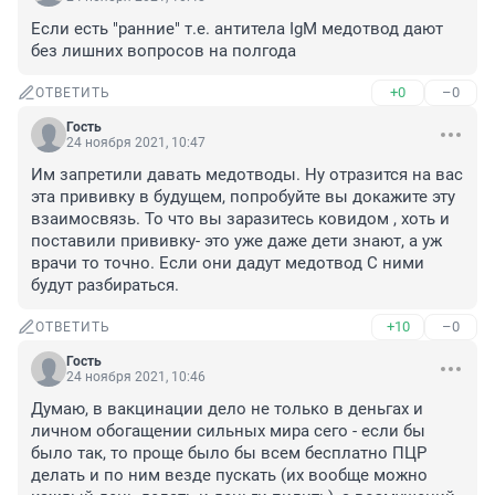
Если есть "ранние" т.е. антитела IgM медотвод дают 
без лишних вопросов на полгода
+0
–0
ОТВЕТИТЬ
Гость
24 ноября 2021, 10:47
Им запретили давать медотводы. Ну отразится на вас 
эта прививку в будущем, попробуйте вы докажите эту 
взаимосвязь. То что вы заразитесь ковидом , хоть и 
поставили прививку- это уже даже дети знают, а уж 
врачи то точно. Если они дадут медотвод С ними 
будут разбираться.
+10
–0
ОТВЕТИТЬ
Гость
24 ноября 2021, 10:46
Думаю, в вакцинации дело не только в деньгах и 
личном обогащении сильных мира сего - если бы 
было так, то проще было бы всем бесплатно ПЦР 
делать и по ним везде пускать (их вообще можно 