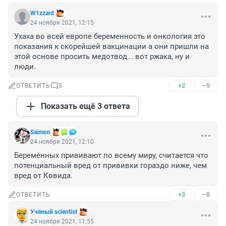
W1zzard
24 ноября 2021, 12:15
Ухаха во всей европе беременность и онкология это 
показания к скорейшей вакцинации а они пришли на 
этой основе просить медотвод... вот ржака, ну и 
люди.
+2
–9
ОТВЕТИТЬ
3
Показать ещё 3 ответа
Saimon
24 ноября 2021, 12:10
Беременных прививают по всему миру, считается что 
потенциальный вред от прививки гораздо ниже, чем 
вред от Ковида.
+3
–8
ОТВЕТИТЬ
Учёный scientist
24 ноября 2021, 11:55