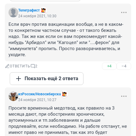
Телеграфист
24 ноября 2021, 10:30
Если врач против вакцинации вообще, а не в каком-
то конкретном частном случае - от такого бежать 
надо. Так же как если он вам порекомендует какой-
нибудь "Арбидол" или "Кагоцел" или "....ферон" для 
"иммунитета" пропить. Просто разворачиваетесь, и 
уходите.
+4
–4
ОТВЕТИТЬ
2
Показать ещё 2 ответа
изРоссии/Новосибирска
24 ноября 2021, 10:27
Просите временный медотвод, как правило на 3 
месяца дают, при обострениях хронических, 
аутоимунных и тп.заболеваниях и дальше 
продлевайте, если необходимо. На работе отстанут, не 
имеют право не принимать, так как это будет 