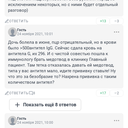
исключением некоторых, но с ними будет отдельный 
разговор)
+13
–3
ОТВЕТИТЬ
Гость
24 ноября 2021, 10:01
Дочь болела в июне, пцр отрицательный, но в крови 
было >500антител IgG. Сейчас сдала кровь на 
антитела G, их 296. И с чистой совестью пошла к 
иммунологу брать медотвод в клинику Главный 
пациент. Там тетка отказалась давать ей медотвод, 
типа у вас антител мало, идите прививку ставьте! Ну 
что это за безобразие то? Нахрена прививка с таким 
количеством антител?
+17
–2
ОТВЕТИТЬ
8
Показать ещё 8 ответов
Гость
24 ноября 2021, 10:00