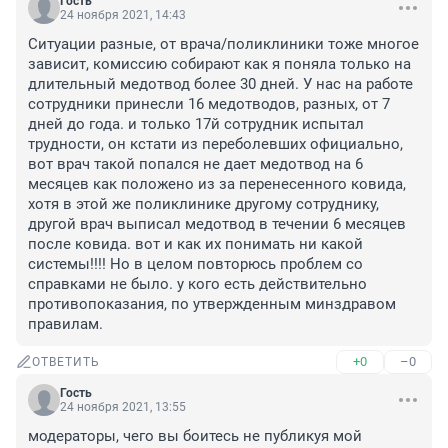
Гость
24 ноября 2021, 14:43
Ситуации разные, от врача/поликлиники тоже многое 
зависит, комиссию собирают как я поняла только на 
длительный медотвод более 30 дней. У нас на работе 
сотрудники принесли 16 медотводов, разных, от 7 
дней до года. и только 17й сотрудник испытал 
трудности, он кстати из переболевших официально, 
вот врач такой попался не дает медотвод на 6 
месяцев как положено из за перенесенного ковида, 
хотя в этой же поликлинике другому сотруднику, 
другой врач выписал медотвод в течении 6 месяцев 
после ковида. вот и как их понимать ни какой 
системы!!!! Но в целом повторюсь проблем со 
справками не было. у кого есть действительно 
противопоказания, по утвержденным минздравом 
правилам.
+0
–0
ОТВЕТИТЬ
Гость
24 ноября 2021, 13:55
модераторы, чего вы боитесь не публикуя мой 