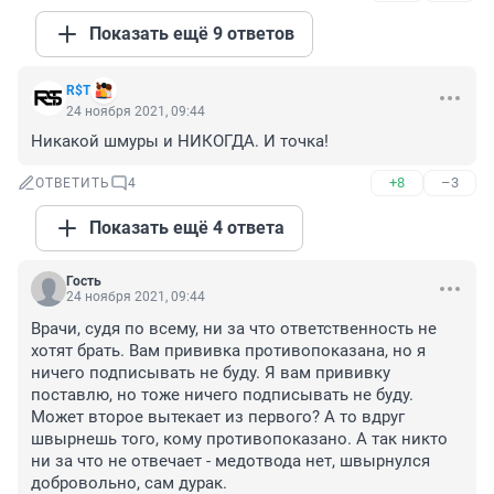
Показать ещё 9 ответов
R$Т
24 ноября 2021, 09:44
Никакой шмуры и НИКОГДА. И точка!
+8
–3
ОТВЕТИТЬ
4
Показать ещё 4 ответа
Гость
24 ноября 2021, 09:44
Врачи, судя по всему, ни за что ответственность не 
хотят брать. Вам прививка противопоказана, но я 
ничего подписывать не буду. Я вам прививку 
поставлю, но тоже ничего подписывать не буду. 
Может второе вытекает из первого? А то вдруг 
швырнешь того, кому противопоказано. А так никто 
ни за что не отвечает - медотвода нет, швырнулся 
добровольно, сам дурак.