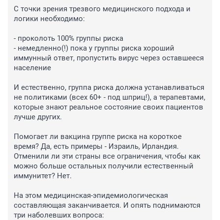
С точки зрения трезвого медицинского подхода и 
логики необходимо:

- проколоть 100% группы риска

- немедленно(!) пока у группы риска хороший 
иммунный ответ, пропустить вирус через оставшееся 
население

И естественно, группа риска должна устанавливаться 
не политиками (всех 60+ - под шприц!), а терапевтами, 
которые знают реальное состояние своих пациентов 
лучше других.

Помогает ли вакцина группе риска на короткое 
время? Да, есть примеры - Израиль, Ирландия. 
Отменили ли эти страны все ограничения, чтобы как 
можно больше остальных получили естественный 
иммунитет? Нет.

На этом медицинская-эпидемиологическая 
составляющая заканчивается. И опять поднимаются 
три наболевших вопроса:
