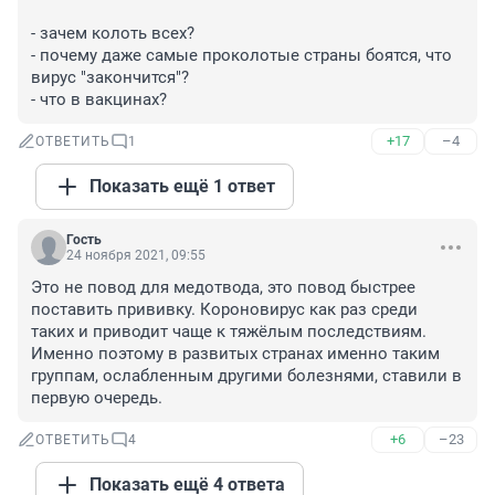
- зачем колоть всех?

- почему даже самые проколотые страны боятся, что 
вирус "закончится"?

- что в вакцинах?
+17
–4
ОТВЕТИТЬ
1
Показать ещё 1 ответ
Гость
24 ноября 2021, 09:55
Это не повод для медотвода, это повод быстрее 
поставить прививку. Короновирус как раз среди 
таких и приводит чаще к тяжёлым последствиям. 
Именно поэтому в развитых странах именно таким 
группам, ослабленным другими болезнями, ставили в 
первую очередь.
+6
–23
ОТВЕТИТЬ
4
Показать ещё 4 ответа