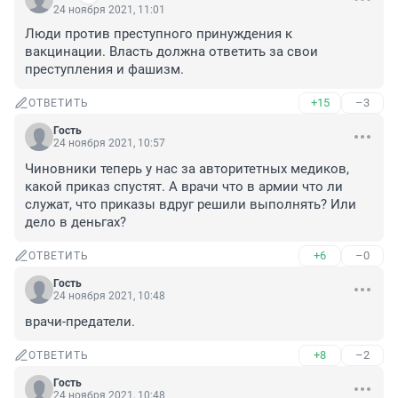
24 ноября 2021, 11:01
Люди против преступного принуждения к 
вакцинации. Власть должна ответить за свои 
преступления и фашизм.
+15
–3
ОТВЕТИТЬ
Гость
24 ноября 2021, 10:57
Чиновники теперь у нас за авторитетных медиков, 
какой приказ спустят. А врачи что в армии что ли 
служат, что приказы вдруг решили выполнять? Или 
дело в деньгах?
+6
–0
ОТВЕТИТЬ
Гость
24 ноября 2021, 10:48
врачи-предатели.
+8
–2
ОТВЕТИТЬ
Гость
24 ноября 2021, 10:48