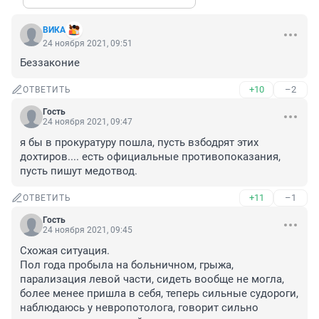
ВИКА
24 ноября 2021, 09:51
Беззаконие
+10
–2
ОТВЕТИТЬ
Гость
24 ноября 2021, 09:47
я бы в прокуратуру пошла, пусть взбодрят этих 
дохтиров.... есть официальные противопоказания, 
пусть пишут медотвод.
+11
–1
ОТВЕТИТЬ
Гость
24 ноября 2021, 09:45
Схожая ситуация.

Пол года пробыла на больничном, грыжа, 
парализация левой части, сидеть вообще не могла, 
более менее пришла в себя, теперь сильные судороги, 
наблюдаюсь у невропотолога, говорит сильно 