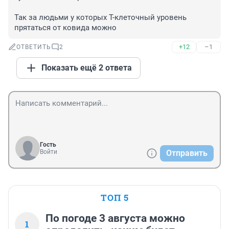
Так за людьми у которых Т-клеточный уровень 
прятаться от ковида можно
+12
–1
ОТВЕТИТЬ
2
Показать ещё 2 ответа
Гость
Войти
Отправить
ТОП 5
По погоде 3 августа можно
1