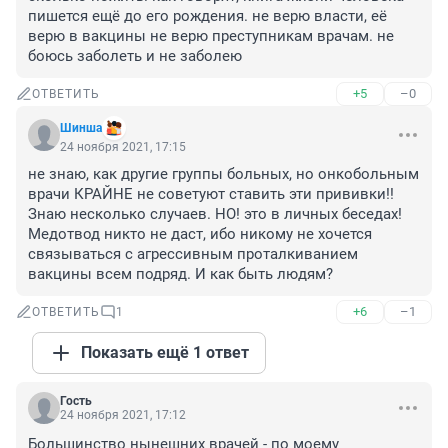
пишется ещё до его рождения. не верю власти, её 
верю в вакцины не верю преступникам врачам. не 
боюсь заболеть и не заболею
+5
–0
ОТВЕТИТЬ
Шинша
24 ноября 2021, 17:15
не знаю, как другие группы больных, но онкобольным 
врачи КРАЙНЕ не советуют ставить эти прививки!! 
Знаю несколько случаев. НО! это в личных беседах! 
Медотвод никто не даст, ибо никому не хочется 
связываться с агрессивным проталкиванием 
вакцины всем подряд. И как быть людям?
+6
–1
ОТВЕТИТЬ
1
Показать ещё 1 ответ
Гость
24 ноября 2021, 17:12
Большинство нынешних врачей - по моему 