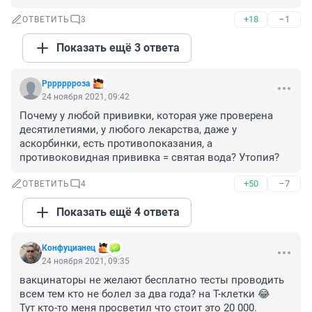
+18
–1
ОТВЕТИТЬ
3
Показать ещё 3 ответа
Ррррррроза
24 ноября 2021, 09:42
Почему у любой прививки, которая уже проверена 
десятилетиями, у любого лекарства, даже у 
аскорбинки, есть противопоказания, а 
противоковидная прививка = святая вода? Утопия?
+50
–7
ОТВЕТИТЬ
4
Показать ещё 4 ответа
Конфуцианец
24 ноября 2021, 09:35
вакцинаторы не желают бесплатно тесты проводить 
всем тем кто не болел за два года? на Т-клетки 😂

Тут кто-то меня просветил что стоит это 20 000.
