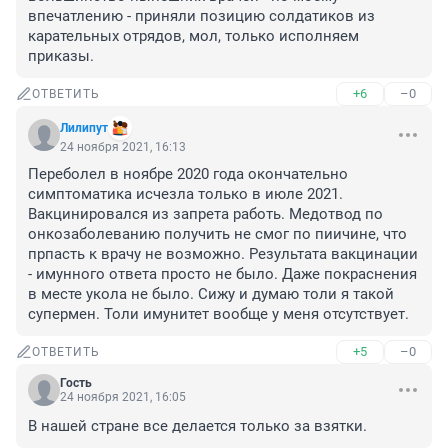
впечатлению - приняли позицию солдатиков из 
карательных отрядов, мол, только исполняем 
приказы.
+6
–0
ОТВЕТИТЬ
Лилипут
24 ноября 2021, 16:13
Переболел в ноябре 2020 года окончательно 
симптоматика исчезла только в июле 2021. 
Вакцинировался из запрета работь. Медотвод по 
онкозаболеванию получить не смог по пиичине, что 
прпасть к врачу не возможно. Результата вакцинации 
- имунного ответа просто не было. Даже покраснения 
в месте укола не было. Сижу и думаю толи я такой 
супермен. Толи имунитет вообще у меня отсутствует.
+5
–0
ОТВЕТИТЬ
Гость
24 ноября 2021, 16:05
В нашей стране все делается только за взятки.