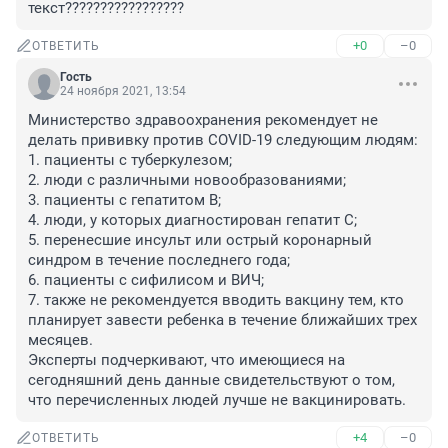
текст?????????????????
+0
–0
ОТВЕТИТЬ
Гость
24 ноября 2021, 13:54
Министерство здравоохранения рекомендует не 
делать прививку против COVID-19 следующим людям:

1. пациенты с туберкулезом;

2. люди с различными новообразованиями;

3. пациенты с гепатитом В;

4. люди, у которых диагностирован гепатит С;

5. перенесшие инсульт или острый коронарный 
синдром в течение последнего года;

6. пациенты с сифилисом и ВИЧ;

7. также не рекомендуется вводить вакцину тем, кто 
планирует завести ребенка в течение ближайших трех 
месяцев.

Эксперты подчеркивают, что имеющиеся на 
сегодняшний день данные свидетельствуют о том, 
что перечисленных людей лучше не вакцинировать.
+4
–0
ОТВЕТИТЬ