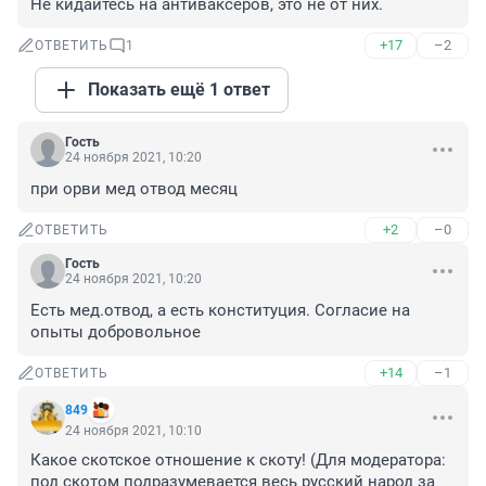
Не кидайтесь на антиваксеров, это не от них.
+17
–2
ОТВЕТИТЬ
1
Показать ещё 1 ответ
Гость
24 ноября 2021, 10:20
при орви мед отвод месяц
+2
–0
ОТВЕТИТЬ
Гость
24 ноября 2021, 10:20
Есть мед.отвод, а есть конституция. Согласие на 
опыты добровольное
+14
–1
ОТВЕТИТЬ
849
24 ноября 2021, 10:10
Какое скотское отношение к скоту! (Для модератора: 
под скотом подразумевается весь русский народ за 