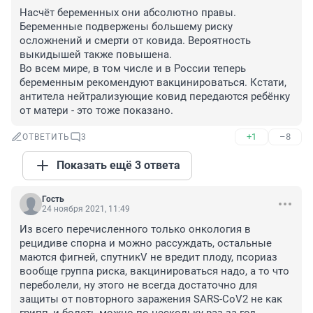
Насчёт беременных они абсолютно правы. 
Беременные подвержены большему риску 
осложнений и смерти от ковида. Вероятность 
выкидышей также повышена. 

Во всем мире, в том числе и в России теперь 
беременным рекомендуют вакцинироваться. Кстати, 
антитела нейтрализующие ковид передаются ребёнку 
от матери - это тоже показано.
+1
–8
ОТВЕТИТЬ
3
Показать ещё 3 ответа
Гость
24 ноября 2021, 11:49
Из всего перечисленного только онкология в 
рецидиве спорна и можно рассуждать, остальные 
маются фигней, спутникV не вредит плоду, псориаз 
вообще группа риска, вакцинироваться надо, а то что 
переболели, ну этого не всегда достаточно для 
защиты от повторного заражения SARS-CoV2 не как 