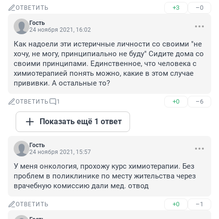
+3
–0
ОТВЕТИТЬ
Гость
24 ноября 2021, 16:02
Как надоели эти истеричные личности со своими "не 
хочу, не могу, принципиально не буду" Сидите дома со 
своими принципами. Единственное, что человека с 
химиотерапией понять можно, какие в этом случае 
прививки. А остальные то?
+0
–6
ОТВЕТИТЬ
1
Показать ещё 1 ответ
Гость
24 ноября 2021, 15:57
У меня онкология, прохожу курс химиотерапии. Без 
проблем в поликлинике по месту жительства через 
врачебную комиссию дали мед. отвод
+0
–1
ОТВЕТИТЬ