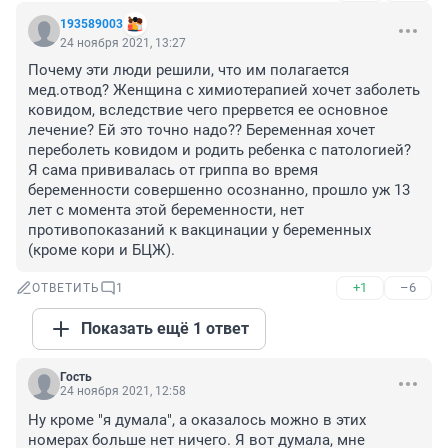
193589003
24 ноября 2021, 13:27
Почему эти люди решили, что им полагается 
мед.отвод? Женщина с химиотерапией хочет заболеть 
ковидом, вследствие чего прервется ее основное 
лечение? Ей это точно надо?? Беременная хочет 
переболеть ковидом и родить ребенка с патологией? 
Я сама прививалась от гриппа во время 
беременности совершенно осознанно, прошло уж 13 
лет с момента этой беременности, нет 
противопоказаний к вакцинации у беременных 
(кроме кори и БЦЖ).
+1
–6
ОТВЕТИТЬ
1
Показать ещё 1 ответ
Гость
24 ноября 2021, 12:58
Ну кроме "я думала", а оказалось можно в этих 
номерах больше нет ничего. Я вот думала, мне 