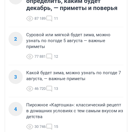
определить, каким будет
декабрь, — приметы и поверья
87 189
11
Суровой или мягкой будет зима, можно
2
узнать по погоде 5 августа — важные
приметы
77 881
12
Какой будет зима, можно узнать по погоде 7
3
августа, — важные приметы
46 720
13
Пирожное «Картошка»: классический рецепт
4
в домашних условиях с тем самым вкусом из
детства
30 746
15