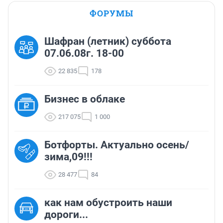
ФОРУМЫ
Шафран (летник) суббота
07.06.08г. 18-00
22 835
178
Бизнес в облаке
217 075
1 000
Ботфорты. Актуально осень/
зима,09!!!
28 477
84
как нам обустроить наши
дороги...