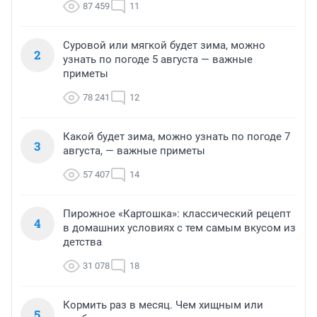
87 459
11
Суровой или мягкой будет зима, можно
2
узнать по погоде 5 августа — важные
приметы
78 241
12
Какой будет зима, можно узнать по погоде 7
3
августа, — важные приметы
57 407
14
Пирожное «Картошка»: классический рецепт
4
в домашних условиях с тем самым вкусом из
детства
31 078
18
Кормить раз в месяц. Чем хищным или
5