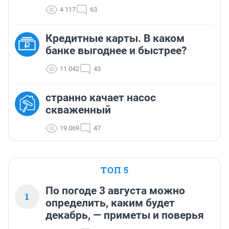
4 117
63
Кредитные карты. В каком
банке выгоднее и быстрее?
11 042
43
странно качает насос
скваженный
19 069
47
ТОП 5
По погоде 3 августа можно
1
определить, каким будет
декабрь, — приметы и поверья