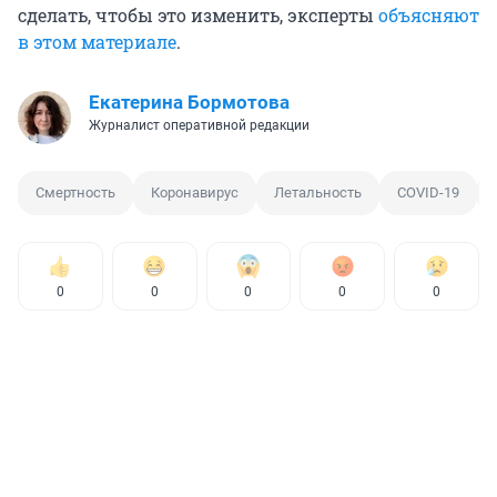
сделать, чтобы это изменить, эксперты
объясняют
в этом материале
.
Екатерина Бормотова
Журналист оперативной редакции
Смертность
Коронавирус
Летальность
COVID-19
0
0
0
0
0