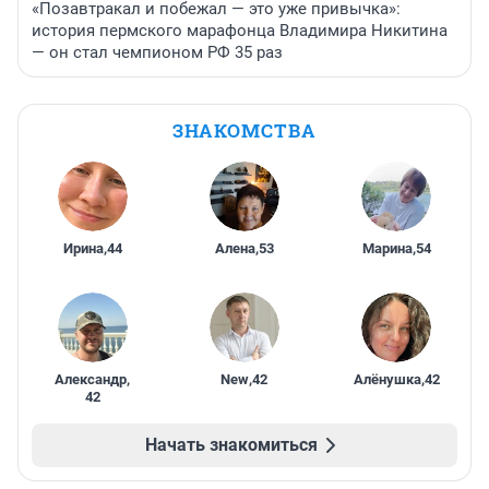
«Позавтракал и побежал — это уже привычка»:
история пермского марафонца Владимира Никитина
— он стал чемпионом РФ 35 раз
ЗНАКОМСТВА
Ирина
,
44
Алена
,
53
Марина
,
54
Александр
,
New
,
42
Алёнушка
,
42
42
Начать знакомиться