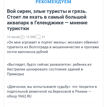
РЕКОМЕНДУЕМ
Вой сирен, злые туристы и грязь.
Стоит ли ехать в самый большой
аквапарк в Геленджике — мнение
туристки
13 часов
12 538
21
«Он мне угрожает и портит жизнь»: москвич обвинил
турагента из Волгограда в мошенничестве и пропаже
почти миллиона рублей
«Выглядит, будто сейчас развалится»: ребенка из
Австралии шокировало состояние зданий в
Приморье
«Девчонки, вы испытываете судьбу»: что творится в
подпольной рюмочной на Березовой в Рязани —
обзор YA62.RU