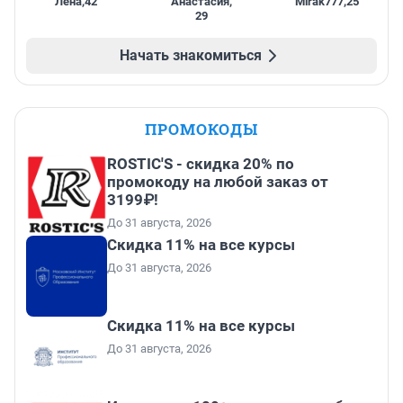
Лена
,
42
Анастасия
,
Mirak777
,
25
29
Начать знакомиться
ПРОМОКОДЫ
ROSTIC'S - скидка 20% по
промокоду на любой заказ от
3199₽!
До 31 августа, 2026
Скидка 11% на все курсы
До 31 августа, 2026
Скидка 11% на все курсы
До 31 августа, 2026