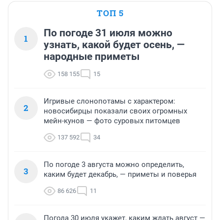
ТОП 5
По погоде 31 июля можно
1
узнать, какой будет осень, —
народные приметы
158 155
15
Игривые слонопотамы с характером:
2
новосибирцы показали своих огромных
мейн-кунов — фото суровых питомцев
137 592
34
По погоде 3 августа можно определить,
3
каким будет декабрь, — приметы и поверья
86 626
11
Погода 30 июля укажет, каким ждать август —