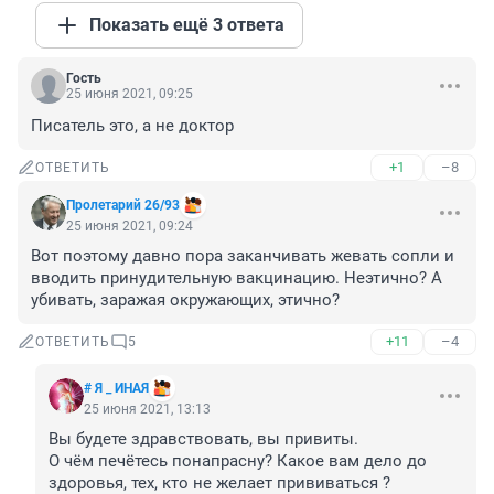
Показать ещё 3 ответа
Гость
25 июня 2021, 09:25
Писатель это, а не доктор
+1
–8
ОТВЕТИТЬ
Пролетарий 26/93
25 июня 2021, 09:24
Вот поэтому давно пора заканчивать жевать сопли и 
вводить принудительную вакцинацию. Неэтично? А 
убивать, заражая окружающих, этично?
+11
–4
ОТВЕТИТЬ
5
# Я _ ИНАЯ
25 июня 2021, 13:13
Вы будете здравствовать, вы привиты. 

О чём печётесь понапрасну? Какое вам дело до 
здоровья, тех, кто не желает прививаться ?