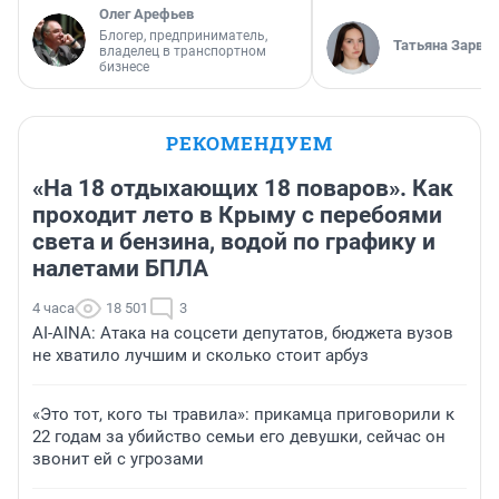
Олег Арефьев
Блогер, предприниматель,
Татьяна Зарва
владелец в транспортном
бизнесе
РЕКОМЕНДУЕМ
«На 18 отдыхающих 18 поваров». Как
проходит лето в Крыму с перебоями
света и бензина, водой по графику и
налетами БПЛА
4 часа
18 501
3
AI-AINA: Атака на соцсети депутатов, бюджета вузов
не хватило лучшим и сколько стоит арбуз
«Это тот, кого ты травила»: прикамца приговорили к
22 годам за убийство семьи его девушки, сейчас он
звонит ей с угрозами