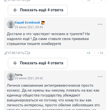
ОТВЕТИТЬ
4
Показать ещё 4 ответа
Кащей Хозяйский
25 июня 2021, 09:43
Достали а что чувствует человек в туалете? Не 
надоело ещё ! Да сами ставьте свои прививки 
страшилки пишите зомбируете
+3
–12
ОТВЕТИТЬ
4
Показать ещё 4 ответа
Гость
25 июня 2021, 09:42
Личное самомнение антипрививочников просто 
космос. Да не нужны вы никому, плевать на вас как 
единицу общества государству, убеждают 
вакцинироваться не потому, что кому-то вы как 
личность интересны, просто обилие заболевших это 