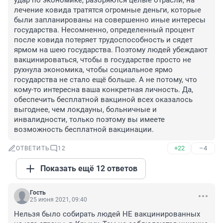
удар по экономике, разоряются целые отрасли, на 
лечение ковида тратятся огромные деньги, которые 
были запланированы на совершенно иные интересы 
государства. Несомненно, определенный процент 
после ковида потеряет трудоспособность и сядет 
ярмом на шею государства. Поэтому людей убеждают 
вакцинироваться, чтобы в государстве просто не 
рухнула экономика, чтобы социальное ярмо 
государства не стало ещё больше. А не потому, что 
кому-то интересна ваша конкретная личность. Да, 
обеспечить бесплатной вакциной всех оказалось 
выгоднее, чем локдауны, больничные и 
инвалидности, только поэтому вы имеете 
возможность бесплатной вакцинации.
+22
–4
ОТВЕТИТЬ
12
Показать ещё 12 ответов
Гость
25 июня 2021, 09:40
Нельзя было собирать людей НЕ вакцинированных 