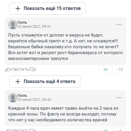
Показать ещё 15 ответов
Гость
25 июня 2021, 09:51
Пусть откажутся от доплат и вируса не будет, 
вернётся обычный грипп и т.д. А нет, не откажутся!!! 
Бешенные бабки нахаляву кто получать то не хочет? 
Все хотят вот и рисуют рост барановируса от которого 
маскопамперсники трясутся
+4
–12
ОТВЕТИТЬ
4
Показать ещё 4 ответа
Гость
25 июня 2021, 09:44
Каждые 4 часа врач имеет право выйти на 2 часа из 
красной зоны. По факту не всегда выходят, потому 
что нет у нас необходимого количества врачей
+2
–1