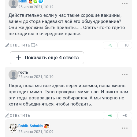
llehni
25 июня 2021, 10:12
Действительно если у нас такие хорошие вакцины, 
зачем доктора надевают всё это обмундирование? 
Они же должны быть привиты..... Опять что-то где-то 
не сходится в очередном вранье.
+5
–10
ОТВЕТИТЬ
4
Показать ещё 4 ответа
Гость
25 июня 2021, 10:10
Люди, пока мы все здесь перепираемся, наша жизнь 
проходит мимо. Тупо проходит мимо нас. И никто нам 
эти годы возвращать не собирается. А мы упорно не 
хотим объединяться, чтобы победить.
+6
–0
ОТВЕТИТЬ
Bobik. Sobakin
25 июня 2021, 10:09