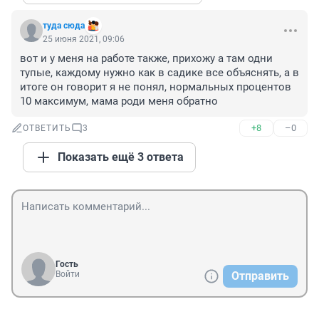
туда сюда
25 июня 2021, 09:06
вот и у меня на работе также, прихожу а там одни 
тупые, каждому нужно как в садике все объяснять, а в 
итоге он говорит я не понял, нормальных процентов 
10 максимум, мама роди меня обратно
+8
–0
ОТВЕТИТЬ
3
Показать ещё 3 ответа
Гость
Войти
Отправить