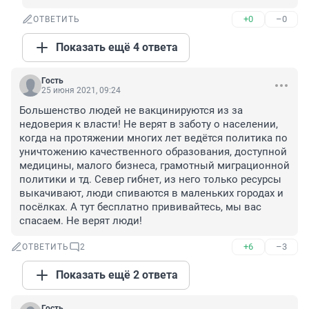
+0
–0
ОТВЕТИТЬ
Показать ещё 4 ответа
Гость
25 июня 2021, 09:24
Большенство людей не вакцинируются из за 
недоверия к власти! Не верят в заботу о населении, 
когда на протяжении многих лет ведётся политика по 
уничтожению качественного образования, доступной 
медицины, малого бизнеса, грамотный миграционной 
политики и тд. Север гибнет, из него только ресурсы 
выкачивают, люди спиваются в маленьких городах и 
посёлках. А тут бесплатно прививайтесь, мы вас 
спасаем. Не верят люди!
+6
–3
ОТВЕТИТЬ
2
Показать ещё 2 ответа
Гость