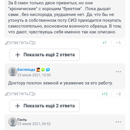
За 8 смен только двое привитых, но они 
"хронические" с хорошим "букетом" . Пока дышат 
сами , без кислорода, ухудшение нет. Да, что бы не 
утонуть в собственном поту СИЗ приходится покупать 
самостоятельно, восновном военного образца. В том, 
что дают, чувствуешь себя именно так как описано.
+7
–1
ОТВЕТИТЬ
2
Показать ещё 2 ответа
Бастильда
25 июня 2021, 10:00
Доктору поклон земной и уважение за его работу.
+12
–2
ОТВЕТИТЬ
2
Показать ещё 2 ответа
Гость
25 июня 2021, 09:52