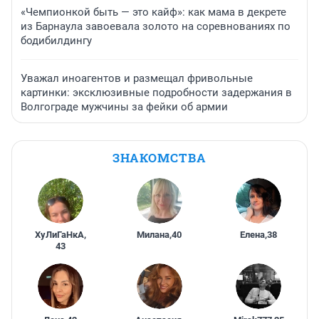
«Чемпионкой быть — это кайф»: как мама в декрете
из Барнаула завоевала золото на соревнованиях по
бодибилдингу
Уважал иноагентов и размещал фривольные
картинки: эксклюзивные подробности задержания в
Волгограде мужчины за фейки об армии
ЗНАКОМСТВА
ХуЛиГаНкА
,
Милана
,
40
Елена
,
38
43