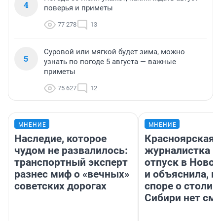
4
поверья и приметы
77 278
13
Суровой или мягкой будет зима, можно
5
узнать по погоде 5 августа — важные
приметы
75 627
12
МНЕНИЕ
МНЕНИЕ
Наследие, которое
Красноярская
чудом не развалилось:
журналистка п
транспортный эксперт
отпуск в Ново
разнес миф о «вечных»
и объяснила, п
советских дорогах
споре о столиц
Сибири нет см