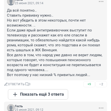
25 июня 2021, 09:14
Да всё понятно..

Ставить прививку нужно..

Но вот убедить в этом некоторых, почти нет 
возможности. ..

Если даже ярый антипрививочник выступит по 
телевизору и расскажет как его еле спасли в 
реанимации, то обязательно найдется какой нибудь 
рома, который скажет, что это подстава и он поехал 
есть шашлык в ЖК Венеция.

Все дело в том, что народ уже давно не верит людям, 
которые говорят, что повышения пенсионного 
возраста не будет и конституция не переписывается 
под одного человека....

Вот поэтому у нас низкий % привитых людей...
+9
–2
ОТВЕТИТЬ
3
Показать ещё 3 ответа
Гость
25 июня 2021, 09:12