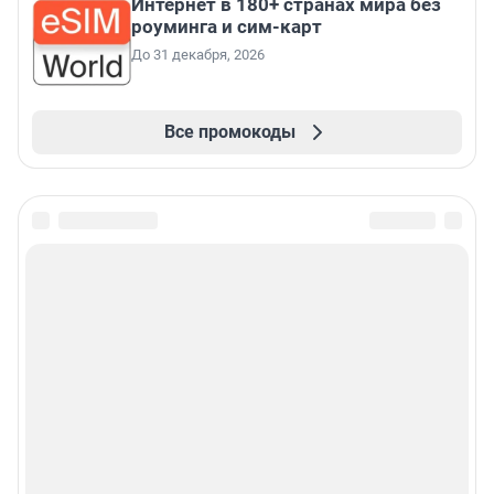
Интернет в 180+ странах мира без
роуминга и сим-карт
До 31 декабря, 2026
Все промокоды