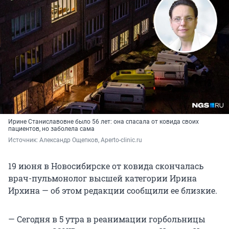
Ирине Станиславовне было 56 лет: она спасала от ковида своих
пациентов, но заболела сама
Источник: 
Александр Ощепков, Aperto-clinic.ru
19 июня в Новосибирске от ковида скончалась
врач-пульмонолог высшей категории Ирина
Ирхина — об этом редакции сообщили ее близкие.
— Сегодня в 5 утра в реанимации горбольницы