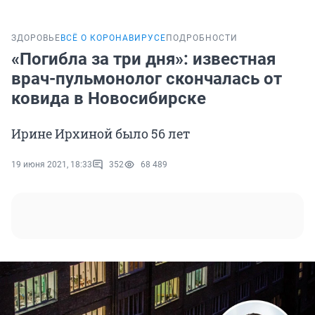
ЗДОРОВЬЕ
ВСЁ О КОРОНАВИРУСЕ
ПОДРОБНОСТИ
«Погибла за три дня»: известная
врач-пульмонолог скончалась от
ковида в Новосибирске
Ирине Ирхиной было 56 лет
19 июня 2021, 18:33
352
68 489