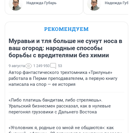
Надежда Губарь
Надежда Губар
РЕКОМЕНДУЕМ
Муравьи и тля больше не сунут носа в
ваш огород: народные способы
борьбы с вредителями без химии
9 августа
1 249 950
53
Автор фантастического трехтомника «Трилунье»
работала в Перми преподавателем, а первую книгу
написала на спор — ее история
«Либо платишь бандитам, либо стреляешь».
Уральский бизнесмен рассказал, как в нулевые
перегонял грузовики с Дальнего Востока
«Уголовник я, родные со мной не общаются»: как