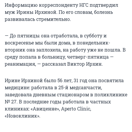
Информацию корреспонденту НГС подтвердил
муж Ирины Ирхиной. По его словам, болезнь
развивалась стремительно.
— До пятницы она отработала, в субботу и
воскресенье мы были дома, в понедельник-
вторник она заплохела, на работу уже не пошла. В
среду попала в больницу, четверг-пятница —
реанимация, — рассказал Виктор Ирхин.
Ирине Ирхиной было 56 лет, 31 год она посвятила
медицине: работала в 25-й медсанчасти,
заведовала дневным стационаром в поликлинике
№ 27. В последние годы работала в частных
клиниках: «Авиценне», Aperto Clinic,
«Новоклиник».