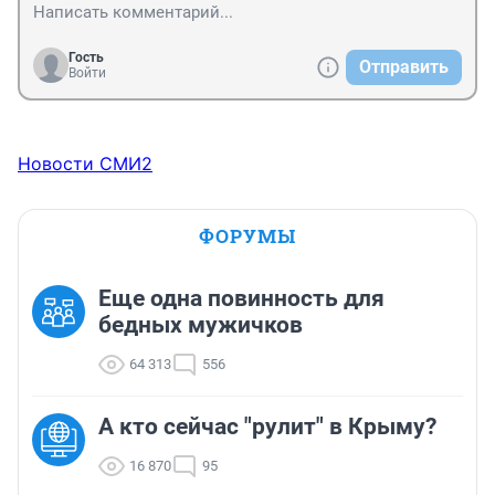
Гость
Отправить
Войти
Новости СМИ2
ФОРУМЫ
Еще одна повинность для
бедных мужичков
64 313
556
А кто сейчас "рулит" в Крыму?
16 870
95