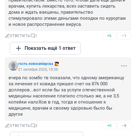
правительством. Вместо того, чтобы дать еще деньги 
врачам, купить лекарства, всех заставить сидеть 
дома и ждать вакцины, правительство 
стимулировало этими деньгами поездки по курортам 
и новое распространение вируса.
+6
–1
ОТВЕТИТЬ
1
Показать ещё 1 ответ
гость новосибирска
21 октября 2020, 10:36
вчера по зомбо тв показали, что одному американцу 
за лечение от ковида пришел счет на 876 000 
доллеров...вот если бы за услуги отечественной 
медицины население платило столько же, а не 3,5 
копейки налоХов в год, тогда и отношение к 
медицине, врачам и своему здоровью было бы 
другое
+0
–8
ОТВЕТИТЬ
3