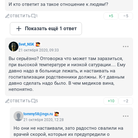
И кто ответит за такое отношение к людям!?
+5
–5
ОТВЕТИТЬ
1
Показать ещё 1 ответ
Svet_NSK
21 октября 2020, 09:33
Вы серьёзно? Отговорка что может там заразиться, 
при высокой температуре и низкой сатурации.... Ему 
давно надо в больнице лежать, и настаивать на 
госпитализации родственники должны. К-т давным 
давно сделать надо было. В чем медиков вина, 
непонятно.
+10
–2
ОТВЕТИТЬ
5
tommy58@ngs.ru
21 октября 2020, 12:28
Но они не настаивали, зато радостно свалили на 
врачей скорой, которые их предупредили о 