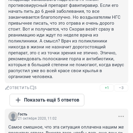
противовирусный препарат фавипиравир. Если его 
начать пить до 6 дней заболевания, то все 
заканчивается благополучно. Но воздыхателям НГС 
привычнее писать, что это отрава и очень дорого 
стоит. Вот и получается, что Скорая везёт сразу в 
реанимацию иди ждут по неделе врача из 
поликлиники. А смысл? Врач из поликлиники 
никогда в жизни не назначит дорогостоящий 
препарат, это с из точки зрения не этично. Этично, 
рекомендовать полоскание горла и антибиотики, 
которые в большей степени не помогают, когда вирус 
распустил уже во всей красе свои крылья в 
организме человека.
+1
–3
ОТВЕТИТЬ
5
Показать ещё 5 ответов
Гость
21 октября 2020, 11:02
Самое смешное, что эта ситуация оплачена нашим же 