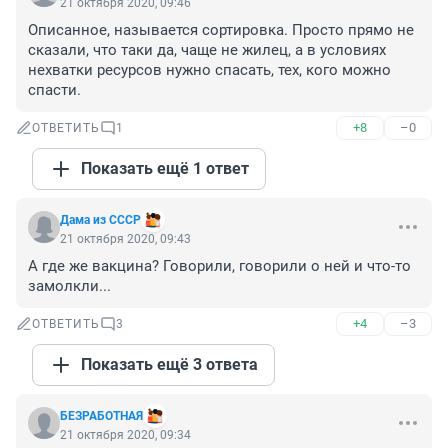
21 октября 2020, 09:46
Описанное, называется сортировка. Просто прямо не 
сказали, что таки да, чаще не жилец, а в условиях 
нехватки ресурсов нужно спасать, тех, кого можно 
спасти.
+8
–0
ОТВЕТИТЬ
1
Показать ещё 1 ответ
Дама из СССР
21 октября 2020, 09:43
А где же вакцина? Говорили, говорили о ней и что-то 
замолкли...
+4
–3
ОТВЕТИТЬ
3
Показать ещё 3 ответа
БЕЗРАБОТНАЯ
21 октября 2020, 09:34