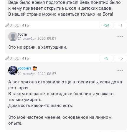
Ведь было время подготовиться! Ведь понятно было 
к чему приведет открытие школ и детских садов! 

В нашей стране можно надеяться только на Бога!
+24
–1
ОТВЕТИТЬ
Гость
21 октября 2020, 09:01
Это не врачи, а халтурщики.
+5
–5
ОТВЕТИТЬ
vodolei1
21 октября 2020, 08:57
А вот зря она отправила отца в госпиталь, если дома 
есть врач.

В таком возрасте, в ковидные больницы уезжают 
только умирать.

Дома хоть какой-то шанс есть.

Это моё частное мнение, основанное на личном 
опыте.