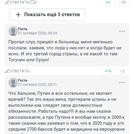
+3
–16
ОТВЕТИТЬ
5
Показать ещё 5 ответов
Гость
21 октября 2020, 08:54
Пропал слух, пришёл в больницу, меня мягенько 
послали. заявив, что лора у них нет и когда будет не 
ясно. И это третий город страны, а не какой то там 
Тогучин или Сузун!
+19
–2
ОТВЕТИТЬ
Гость
21 октября 2020, 08:51
Что Хальзов, Путин и все остальные, не хватает 
врачей? Так это ваша вина, протирали штаны и не 
выполняли как следует свои должностные 
обязанности. Работать надо!!!! А вы нам сказки 
рассказываете, а про Путина я вообще молчу, в 2000-х 
такие сказки нам заливал о том, что в 2020 году и з/п 
средняя 2700 баксов будет и медицина на евроуровне 