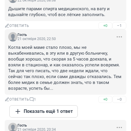
22 октября 2020, 08:08
Дышите парами спирта медицинского, на вату и 
вдыхайте глубоко, чтоб все лёгкие заполнить.
+0
–1
ОТВЕТИТЬ
Гость
21 октября 2020, 22:50
Когла моей маме стало плохо, мы не 
выкабенивались, в эту или в другую больничку, 
вообще хорошо, что скорая за 5 часов доехала, и 
взяли в стационар, и как оказалось успели вовремя. 
Так для чего писать, что две недели ждали, что 
сейчас так плохо, если сами дважды отказались. Тем 
более медик в семье должен знать, что в таком 
возрасте, успеть бы...
+0
–0
ОТВЕТИТЬ
1
Показать ещё 1 ответ
Гость
21 октября 2020, 20:34