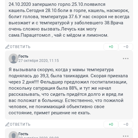
24.10.2020 запершило горло.25.10.появился 
кашель.Сегодня 28.10.боли в горле, кашель, насморок, 
болит голова, температура 37.6.У нас скороя не всегда 
выезжает и с температурой у заболевшего 38.Врача 
очень сложно вызвать.Лечусь как могу 
сама.Парацетомол , чай с мёдом и лимоном.
+0
–0
ОТВЕТИТЬ
Гость
27 октября 2020, 11:15
Я вызывала скорую, когда у мамы температура 
поднялась до 39,3, была тахикардия. Скорая приехала 
через 2 дня!!!! Фельдшер предложил госпитализации, 
поскольку сатурация была 88%, и тут же начал 
рассказывать, что сидеть придётся долго и вряд ли 
вас положат в больницу. Естественно, что пожилой 
человек, не понимающий объективно свое 
состояние, примет решение не ехать.
+0
–0
ОТВЕТИТЬ
Гость