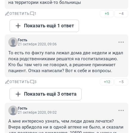
на территории какой-то больницы
+5
–4
ОТВЕТИТЬ
1
Показать ещё 1 ответ
Гость
21 октября 2020, 09:06
То есть по факту папа лежал дома две недели и ждал 
пока родственниками решатся на госпитализацию. 
Кто бы там чего не говорил, а решение принимает 
пациент. Отказ написали? Вот к себе и вопросы.
+12
–5
ОТВЕТИТЬ
3
Показать ещё 3 ответа
Гость
21 октября 2020, 09:02
А мне интересно узнать, чем люди дома лечатся? 
Вчера арбидола ни в одной аптеке не было, и сказали 