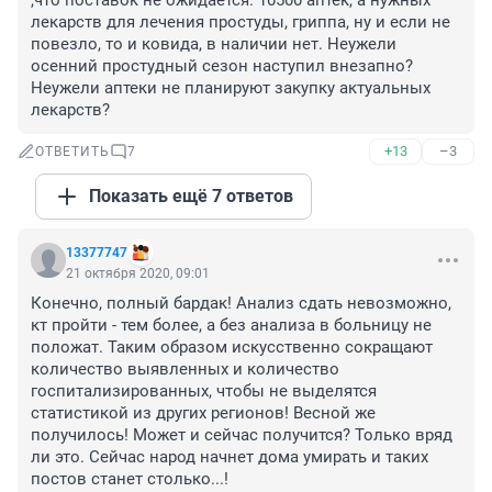
,что поставок не ожидается. 10500 аптек, а нужных 
лекарств для лечения простуды, гриппа, ну и если не 
повезло, то и ковида, в наличии нет. Неужели 
осенний простудный сезон наступил внезапно? 
Неужели аптеки не планируют закупку актуальных 
лекарств?
+13
–3
ОТВЕТИТЬ
7
Показать ещё 7 ответов
13377747
21 октября 2020, 09:01
Конечно, полный бардак! Анализ сдать невозможно, 
кт пройти - тем более, а без анализа в больницу не 
положат. Таким образом искусственно сокращают 
количество выявленных и количество 
госпитализированных, чтобы не выделятся 
статистикой из других регионов! Весной же 
получилось! Может и сейчас получится? Только вряд 
ли это. Сейчас народ начнет дома умирать и таких 
постов станет столько...!
