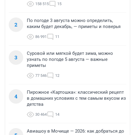
158 515
15
По погоде 3 августа можно определить,
2
каким будет декабрь, — приметы и поверья
86 991
11
Суровой или мягкой будет зима, можно
3
узнать по погоде 5 августа — важные
приметы
77 546
12
Пирожное «Картошка»: классический рецепт
4
в домашних условиях с тем самым вкусом из
детства
30 464
14
Авиашоу в Мочище — 2026: как добраться до