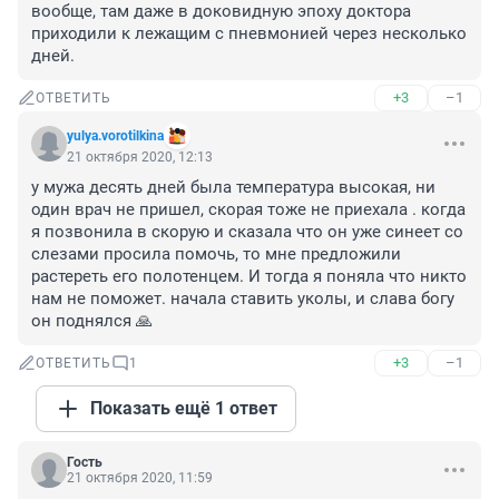
вообще, там даже в доковидную эпоху доктора 
приходили к лежащим с пневмонией через несколько 
дней.
+3
–1
ОТВЕТИТЬ
yulya.vorotilkina
21 октября 2020, 12:13
у мужа десять дней была температура высокая, ни 
один врач не пришел, скорая тоже не приехала . когда 
я позвонила в скорую и сказала что он уже синеет со 
слезами просила помочь, то мне предложили 
растереть его полотенцем. И тогда я поняла что никто 
нам не поможет. начала ставить уколы, и слава богу 
он поднялся 🙏
+3
–1
ОТВЕТИТЬ
1
Показать ещё 1 ответ
Гость
21 октября 2020, 11:59