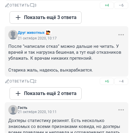
+4
–6
ОТВЕТИТЬ
3
Показать ещё 3 ответа
Друг животных
21 октября 2020, 10:17
После "написали отказ" можно дальше не читать. У 
врачей и так нагрузка бешеная, а тут ещё отказников 
ублажать. К врачам никаких претензий.

Старика жаль, надеюсь, выкарабкается.
+6
–4
ОТВЕТИТЬ
2
Показать ещё 2 ответа
Гость
21 октября 2020, 10:11
Дохтеры статистику резинят. Есть несколько 
знакомых со всеми признаками ковида, но дохтеры 
всеми правдами и неправда и отговаривают делать 