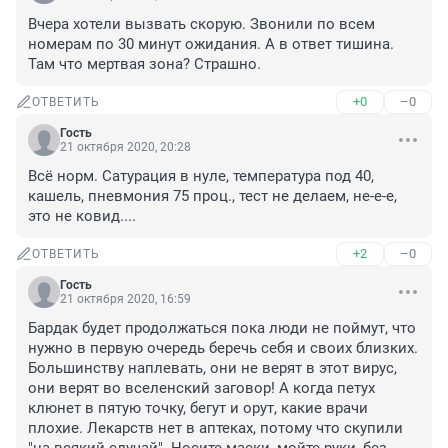
Вчера хотели вызвать скорую. Звонили по всем 
номерам по 30 минут ожидания. А в ответ тишина. 
Там что мертвая зона? Страшно.
+0
–0
ОТВЕТИТЬ
Гость
21 октября 2020, 20:28
Всё норм. Сатурация в нуле, температура под 40, 
кашель, пневмония 75 проц., тест не делаем, не-е-е, 
это не ковид....
+2
–0
ОТВЕТИТЬ
Гость
21 октября 2020, 16:59
Бардак будет продолжаться пока люди не поймут, что 
нужно в первую очередь беречь себя и своих близких. 
Большинству наплевать, они не верят в этот вирус, 
они верят во вселенский заговор! А когда петух 
клюнет в пятую точку, бегут и орут, какие врачи 
плохие. Лекарств нет в аптеках, потому что скупили 