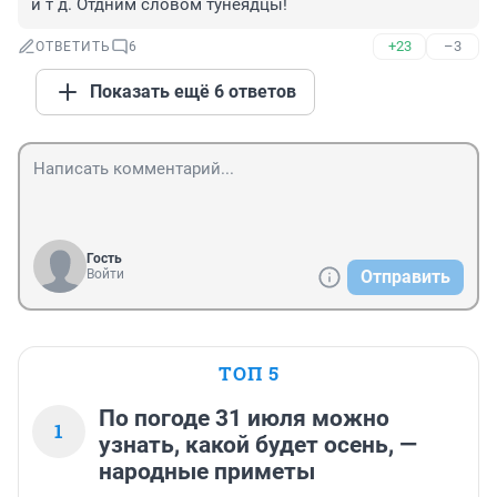
и т д. Отдним словом тунеядцы!
+23
–3
ОТВЕТИТЬ
6
Показать ещё 6 ответов
Гость
Войти
Отправить
ТОП 5
По погоде 31 июля можно
1
узнать, какой будет осень, —
народные приметы