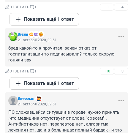
+1
–4
ОТВЕТИТЬ
1
Показать ещё 1 ответ
Bream
21 октября 2020, 09:51
бред какой-то я прочитал. зачем отказ от 
госпитализации то подписывали? только скорую 
гоняли зря
+10
–3
ОТВЕТИТЬ
1
Показать ещё 1 ответ
Вячеслав_
21 октября 2020, 09:51
ПО сложившейся ситуации в городе, нужно принять 
.что медицина отсутствует от слова "совсем" . 
Антибиотиков нет , терапевтов нет , алгоритма 
лечения нет , да и в больницах полный бардак - и это 