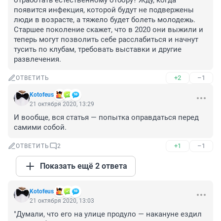
отработать естественному отбору? Жду, когда 
появится инфекция, которой будут не подвержены 
люди в возрасте, а тяжело будет болеть молодежь. 
Старшее поколение скажет, что в 2020 они выжили и 
теперь могут позволить себе расслабиться и начнут 
тусить по клубам, требовать выставки и другие 
развлечения.
+2
–1
ОТВЕТИТЬ
Kotofeus
21 октября 2020, 13:29
И вообще, вся статья — попытка оправдаться перед 
самими собой.
+1
–1
ОТВЕТИТЬ
2
Показать ещё 2 ответа
Kotofeus
21 октября 2020, 13:03
"Думали, что его на улице продуло — накануне ездил 