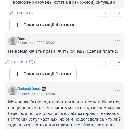
возможной (очень, кстати, возможной) ситуации
+0
–0
ОТВЕТИТЬ
Показать ещё 4 ответа
Гость
21 октября 2020, 09:32
Не время качать права. Жить хочешь, сделай платно.
+3
–4
ОТВЕТИТЬ
1
Показать ещё 1 ответ
Добрый Эльф
21 октября 2020, 09:30
Можно же было сдать тест дома и отнести в Инвитро, 
специальные же тест-системы эти есть, где сам мазок 
берешь, а потом относишь в лабораторию, с выездом 
нет таких услуг частных. че они не догадались что ли? 
ждали, что кто-то к ним придет тест брать, никто не 