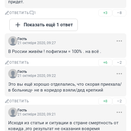
придет.
+3
–8
ОТВЕТИТЬ
1
Показать ещё 1 ответ
Гость
21 октября 2020, 09:27
В России живём ! пофигизм = 100% . на всё .
+6
–2
ОТВЕТИТЬ
Гость
21 октября 2020, 09:22
Это вы ещё хорошо отделались, что скорая приехала/
в больницу- не в коридор взяли/дед крепкий
+8
–2
ОТВЕТИТЬ
Гость
21 октября 2020, 09:21
Исходя из статьи и ситуации в стране смертность от 
ковида ,это результат не оказания вовремя 