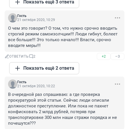
Показать ещё 3 ответа
Гость
21 октября 2020, 10:29
О чем это говорит? О том, что нужно срочно вводить 
строгий режим самоизолчции!!! Люди гибнут, болеет 
все больше!!! Это только начало!!! Власти, срочно 
вводите меры!!!
+2
–3
ОТВЕТИТЬ
2
Показать ещё 2 ответа
Гость
21 октября 2020, 10:22
В очередной раз спрашиваю: а где проверка 
прокуратурой этой статьи. Сейчас люди описали 
должностное преступление. Или пока не пахнет 
конфисковать 2 млрд рублей, потеряв при 
транспортировке 300 млн наши стражи порядка и не 
почешутся???