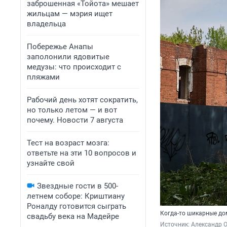
заброшенная «Тойота» мешает
жильцам — мэрия ищет
владельца
Побережье Анапы
заполонили ядовитые
медузы: что происходит с
пляжами
Рабочий день хотят сократить,
но только летом — и вот
почему. Новости 7 августа
Тест на возраст мозга:
ответьте на эти 10 вопросов и
узнайте свой
Звездные гости в 500-
летнем соборе: Криштиану
Роналду готовится сыграть
Когда-то шикарные до
свадьбу века на Мадейре
Источник: 
Александр 