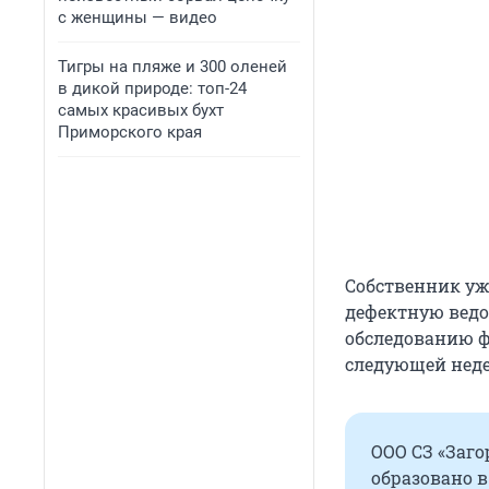
с женщины — видео
Тигры на пляже и 300 оленей
в дикой природе: топ-24
самых красивых бухт
Приморского края
Собственник уж
дефектную ведо
обследованию ф
следующей неде
ООО СЗ «Заго
образовано в