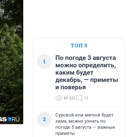
ТОП 5
По погоде 3 августа
1
можно определить,
каким будет
декабрь, — приметы
и поверья
87 221
11
Суровой или мягкой будет
2
зима, можно узнать по
погоде 5 августа — важные
приметы