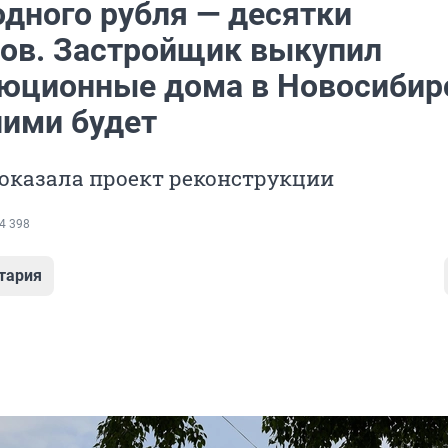
одного рубля — десятки
ов. Застройщик выкупил
юционные дома в Новосибир
ними будет
оказала проект реконструкции
4 398
тария