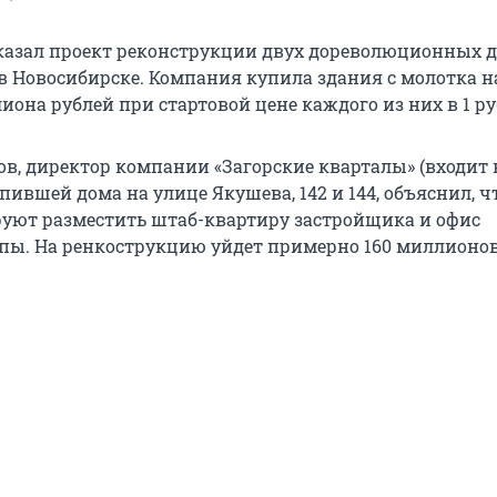
азал проект реконструкции двух дореволюционных д
в Новосибирске. Компания купила здания с молотка 
иона рублей при стартовой цене каждого из них в 1 ру
в, директор компании «Загорские кварталы» (входит 
упившей дома на улице Якушева, 142 и 144, объяснил, ч
уют разместить штаб-квартиру застройщика и офис
пы. На ренкострукцию уйдет примерно 160 миллионов