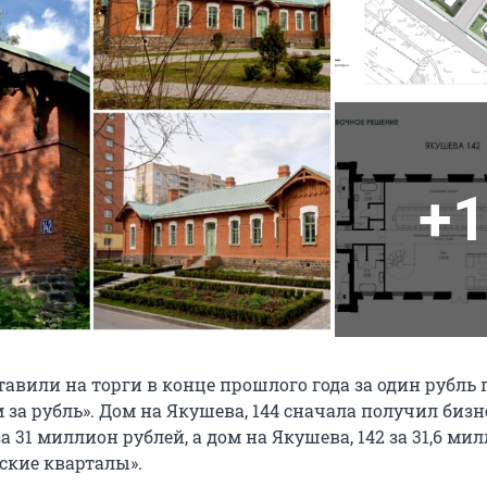
+1
авили на торги в конце прошлого года за один рубль 
 за рубль». Дом на Якушева, 144 сначала получил биз
 31 миллион рублей, а дом на Якушева, 142 за 31,6 ми
ские кварталы».