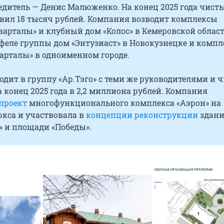
едитель — Денис Малюженко. На конец 2025 года чист
авил 18 тысяч рублей. Компания возводит комплексы
варталы» и клубный дом «Колос» в Кемеровской област
феле группы дом «Энтузиаст» в Новокузнецке и компл
арталы» в одноименном городе.
дит в группу «Ар.Тэго» с теми же руководителями и 
конец 2025 года в 2,2 миллиона рублей. Компания
проект
многофункционального комплекса «Аэрон» на
кса и участвовала в
концепции реконструкции
здан
» и площади «Победы».