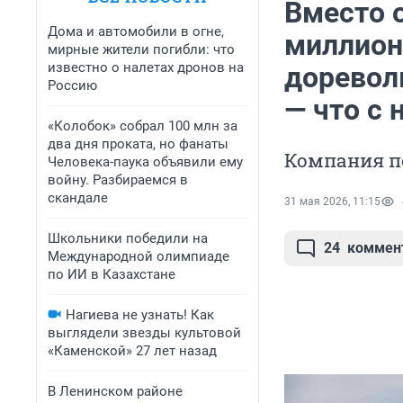
Вместо 
Дома и автомобили в огне,
миллион
мирные жители погибли: что
известно о налетах дронов на
доревол
Россию
— что с 
«Колобок» собрал 100 млн за
два дня проката, но фанаты
Компания п
Человека-паука объявили ему
войну. Разбираемся в
скандале
31 мая 2026, 11:15
Школьники победили на
24
коммен
Международной олимпиаде
по ИИ в Казахстане
Нагиева не узнать! Как
выглядели звезды культовой
«Каменской» 27 лет назад
В Ленинском районе