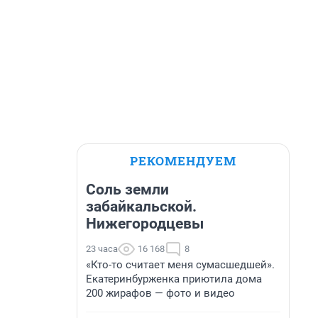
РЕКОМЕНДУЕМ
Соль земли
забайкальской.
Нижегородцевы
23 часа
16 168
8
«Кто-то считает меня сумасшедшей».
Екатеринбурженка приютила дома
200 жирафов — фото и видео