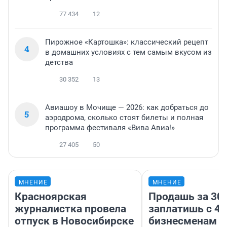
77 434
12
Пирожное «Картошка»: классический рецепт
4
в домашних условиях с тем самым вкусом из
детства
30 352
13
Авиашоу в Мочище — 2026: как добраться до
5
аэродрома, сколько стоят билеты и полная
программа фестиваля «Вива Авиа!»
27 405
50
МНЕНИЕ
МНЕНИЕ
Красноярская
Продашь за 300
журналистка провела
заплатишь с 40
отпуск в Новосибирске
бизнесменам г