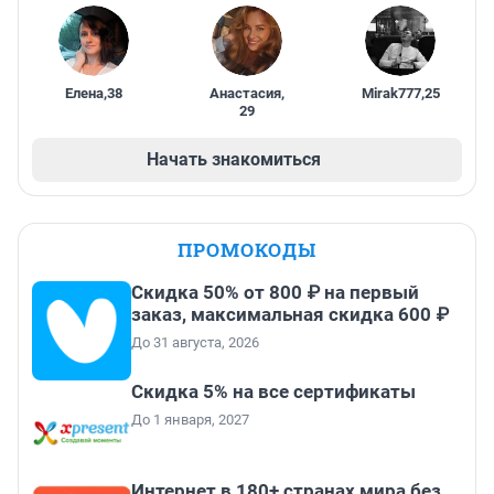
Елена
,
38
Анастасия
,
Mirak777
,
25
29
Начать знакомиться
ПРОМОКОДЫ
Скидка 50% от 800 ₽ на первый
заказ, максимальная скидка 600 ₽
До 31 августа, 2026
Скидка 5% на все сертификаты
До 1 января, 2027
Интернет в 180+ странах мира без