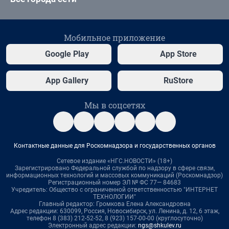
Мобильное приложение
Google Play
App Store
App Gallery
RuStore
Мы в соцсетях
Контактные данные для Роскомнадзора и государственных органов
Сетевое издание «НГС.НОВОСТИ» (18+)
Зарегистрировано Федеральной службой по надзору в сфере связи,
информационных технологий и массовых коммуникаций (Роскомнадзор)
Регистрационный номер ЭЛ № ФС 77— 84683
Учредитель: Общество с ограниченной ответственностью "ИНТЕРНЕТ
ТЕХНОЛОГИИ"
Главный редактор: Громкова Елена Александровна
Адрес редакции: 630099, Россия, Новосибирск, ул. Ленина, д. 12, 6 этаж,
телефон 8 (383) 212-52-52, 8 (923) 157-00-00 (круглосуточно)
Электронный адрес редакции:
ngs@shkulev.ru