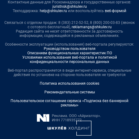
Контактные данные для Роскомнадзора и государственных органов:
juristnsk@shkulev.ru
Техподдержка:
help@shkulev.ru
или воспользуйтесь
веб-формой
Связаться с отделом продаж: 8 (383) 212-52-52, 8 (800) 200-03-83 (звонок
с сотового бесплатный),
reklamangs@shkulev.ru
Редакция сайта не несет ответственности за достоверность
информации, содержащейся в рекламных объявлениях.
Особенности эксплуатации (использования) веб-портала регулируются:
Руководством пользователя
Описанием функциональных характеристик ПО
Условиями использования веб-портала и политикой
конфиденциальности персональных данных
Веб-портал распространяется в виде интернет-сервиса, специальные
действия по установке на стороне пользователя не требуются
Политика использования cookies
Рекомендательные системы
Пользовательское соглашение сервиса «Подписка без баннерной
рекламы»