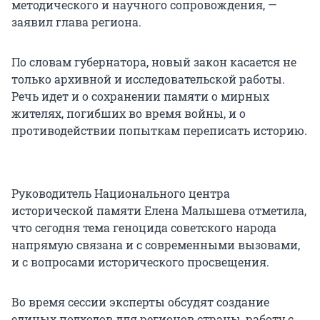
методического и научного сопровождения, —
заявил глава региона.
По словам губернатора, новый закон касается не
только архивной и исследовательской работы.
Речь идет и о сохранении памяти о мирных
жителях, погибших во время войны, и о
противодействии попыткам переписать историю.
Руководитель Национального центра
исторической памяти Елена Малышева отметила,
что сегодня тема геноцида советского народа
напрямую связана и с современными вызовами,
и с вопросами исторического просвещения.
Во время сессии эксперты обсудят создание
единых подходов для регионов страны, работу с