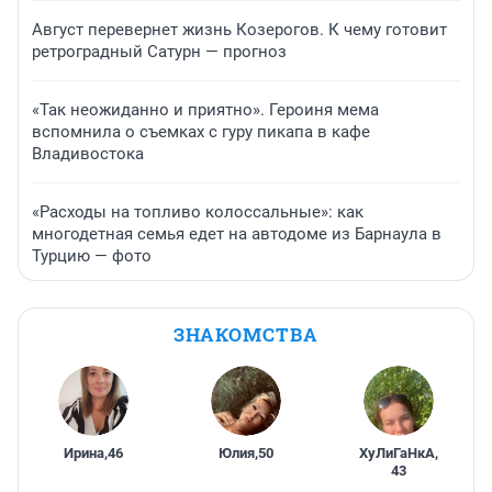
Август перевернет жизнь Козерогов. К чему готовит
ретроградный Сатурн — прогноз
«Так неожиданно и приятно». Героиня мема
вспомнила о съемках с гуру пикапа в кафе
Владивостока
«Расходы на топливо колоссальные»: как
многодетная семья едет на автодоме из Барнаула в
Турцию — фото
ЗНАКОМСТВА
Ирина
,
46
Юлия
,
50
ХуЛиГаНкА
,
43