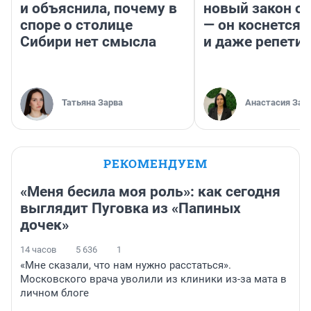
и объяснила, почему в
новый закон о 
споре о столице
— он коснется 
Сибири нет смысла
и даже репети
Татьяна Зарва
Анастасия Зав
РЕКОМЕНДУЕМ
«Меня бесила моя роль»: как сегодня
выглядит Пуговка из «Папиных
дочек»
14 часов
5 636
1
«Мне сказали, что нам нужно расстаться».
Московского врача уволили из клиники из-за мата в
личном блоге