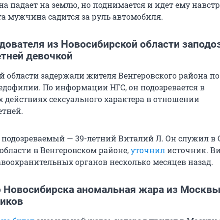
на падает на землю, но поднимается и идет ему навстр
а мужчина садится за руль автомобиля.
дователя из Новосибирской области заподо
етней девочкой
й области задержали жителя Венгеровского района по
едофилии. По информации НГС, он подозревается в
 действиях сексуального характера в отношении
тней.
 подозреваемый — 39-летний Виталий Л. Он служил в 
области в Венгеровском районе,
уточнил
источник. Ви
авоохранительных органов несколько месяцев назад.
о Новосибирска аномальная жара из Москвы
тиков