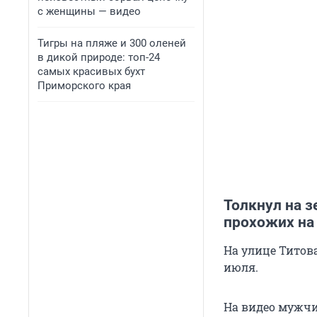
с женщины — видео
Тигры на пляже и 300 оленей
в дикой природе: топ-24
самых красивых бухт
Приморского края
Толкнул на з
прохожих на 
На улице Титов
июля.
На видео мужч