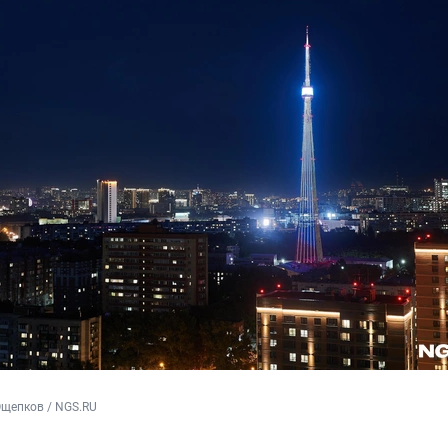
Ощепков / NGS.RU