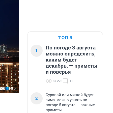
ТОП 5
По погоде 3 августа
1
можно определить,
каким будет
декабрь, — приметы
и поверья
87 228
11
Суровой или мягкой будет
2
зима, можно узнать по
погоде 5 августа — важные
приметы