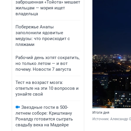
заброшенная «Тойота» мешает
жильцам — мэрия ищет
владельца
Побережье Анапы
заполонили ядовитые
медузы: что происходит с
пляжами
Рабочий день хотят сократить,
но только летом — и вот
почему. Новости 7 августа
Тест на возраст мозга:
ответьте на эти 10 вопросов и
узнайте свой
Звездные гости в 500-
летнем соборе: Криштиану
Итоги дня
Роналду готовится сыграть
Источник: 
Александр 
свадьбу века на Мадейре