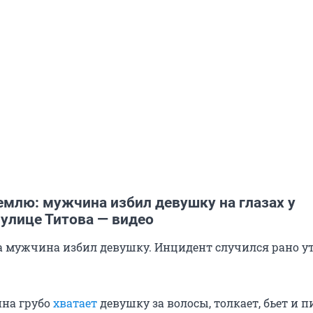
емлю: мужчина избил девушку на глазах у
улице Титова — видео
а мужчина избил девушку. Инцидент случился рано у
ина грубо
хватает
девушку за волосы, толкает, бьет и п