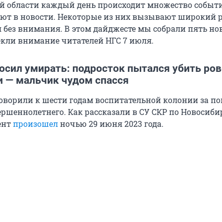
й области каждый день происходит множество событи
ют в новости. Некоторые из них вызывают широкий р
 без внимания. В этом дайджесте мы собрали пять нов
кли внимание читателей НГС 7 июля.
осил умирать: подросток пытался убить ро
и — мальчик чудом спасся
оворили к шести годам воспитательной колонии за п
ершеннолетнего. Как рассказали в СУ СКР по Новосиби
ент
произошел
ночью 29 июня 2023 года.