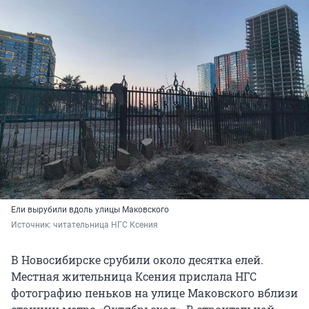
Ели вырубили вдоль улицы Маковского
Источник: 
читательница НГС Ксения
В Новосибирске срубили около десятка елей.
Местная жительница Ксения прислала НГС
фотографию пеньков на улице Маковского вблизи