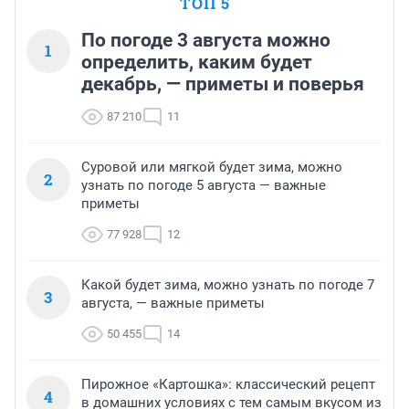
ТОП 5
По погоде 3 августа можно
1
определить, каким будет
декабрь, — приметы и поверья
87 210
11
Суровой или мягкой будет зима, можно
2
узнать по погоде 5 августа — важные
приметы
77 928
12
Какой будет зима, можно узнать по погоде 7
3
августа, — важные приметы
50 455
14
Пирожное «Картошка»: классический рецепт
4
в домашних условиях с тем самым вкусом из