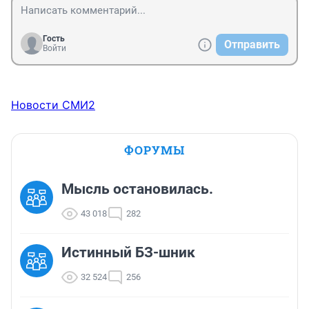
Гость
Отправить
Войти
Новости СМИ2
ФОРУМЫ
Мысль остановилась.
43 018
282
Истинный БЗ-шник
32 524
256