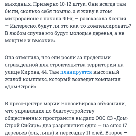
выходных. Примерно 10-12 штук. Они всегда там
были, сколько себя помню, а я живу в этом
микрорайоне с начала 90-х, — рассказала Ксения.
— Интересно, будут ли это как-то компенсировать?
В любом случае это будут молодые деревья, а не
мощные и высокие».
Она отметила, что ели росли за пределами
огражденной для строительства территории на
улице Кирова, 44. Там
планируется
высотный
жилой комплекс, который возведет компания
«Дом-Строй».
В пресс-центре мэрии Новосибирска объяснили,
что управление по благоустройству
общественных пространств выдало ООО СЗ «Дом-
Строй Сибирь» два разрешения: одно — на снос 17
деревьев (ель, липа) и пересадку 11 елей. Второе —