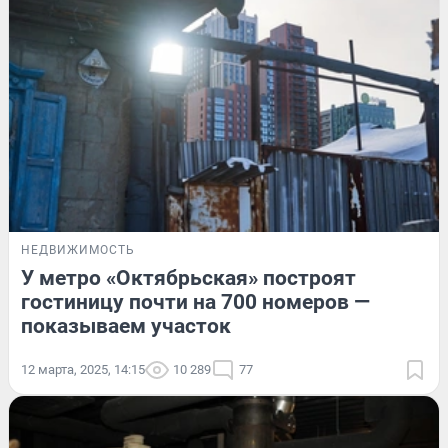
НЕДВИЖИМОСТЬ
У метро «Октябрьская» построят
гостиницу почти на 700 номеров —
показываем участок
12 марта, 2025, 14:15
10 289
77