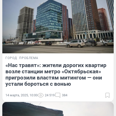
ГОРОД
ПРОБЛЕМА
«Нас травят»: жители дорогих квартир
возле станции метро «Октябрьская»
пригрозили властям митингом — они
устали бороться с вонью
14 марта, 2025, 10:00
24 519
384