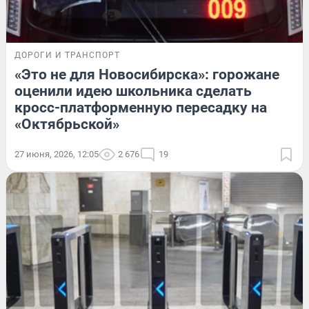
ДОРОГИ И ТРАНСПОРТ
«Это не для Новосибирска»: горожане
оценили идею школьника сделать
кросс-платформенную пересадку на
«Октябрьской»
27 июня, 2026, 12:05
2 676
19