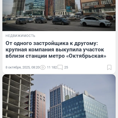
НЕДВИЖИМОСТЬ
От одного застройщика к другому:
крупная компания выкупила участок
вблизи станции метро «Октябрьская»
8 октября, 2025, 08:20
11 182
25