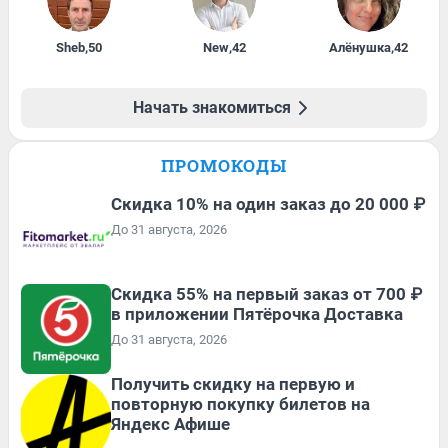
Sheb
,
50
New
,
42
Алёнушка
,
42
Начать знакомиться
ПРОМОКОДЫ
Скидка 10% на один заказ до 20 000 ₽
До 31 августа, 2026
Скидка 55% на первый заказ от 700 ₽
в приложении Пятёрочка Доставка
До 31 августа, 2026
Получить скидку на первую и
повторную покупку билетов на
Яндекс Афише