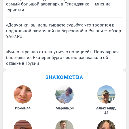
самый большой аквапарк в Геленджике — мнение
туристки
«Девчонки, вы испытываете судьбу»: что творится в
подпольной рюмочной на Березовой в Рязани — обзор
YA62.RU
«Было страшно столкнуться с полицией». Популярная
блогерша из Екатеринбурга честно рассказала об
отдыхе в Грузии
ЗНАКОМСТВА
Ирина
,
44
Марина
,
54
Александр
,
42