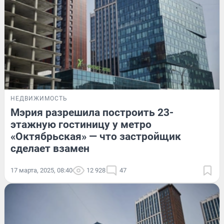
НЕДВИЖИМОСТЬ
Мэрия разрешила построить 23-
этажную гостиницу у метро
«Октябрьская» — что застройщик
сделает взамен
17 марта, 2025, 08:40
12 928
47