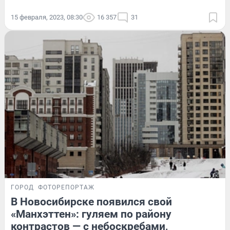
15 февраля, 2023, 08:30
16 357
31
ГОРОД
ФОТОРЕПОРТАЖ
В Новосибирске появился свой
«Манхэттен»: гуляем по району
контрастов — с небоскребами,