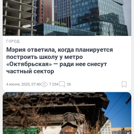
ГОРОД
Мэрия ответила, когда планируется
построить школу у метро
«Октябрьская» — ради нее снесут
частный сектор
4 июня, 2025, 07:40
7 254
26