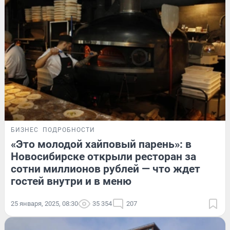
БИЗНЕС
ПОДРОБНОСТИ
«Это молодой хайповый парень»: в
Новосибирске открыли ресторан за
сотни миллионов рублей — что ждет
гостей внутри и в меню
25 января, 2025, 08:30
35 354
207