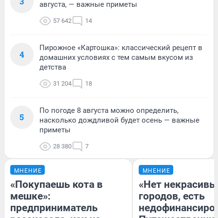
3
августа, — важные приметы
57 642
14
Пирожное «Картошка»: классический рецепт в
4
домашних условиях с тем самым вкусом из
детства
31 204
18
По погоде 8 августа можно определить,
5
насколько дождливой будет осень — важные
приметы
28 380
7
МНЕНИЕ
МНЕНИЕ
«Покупаешь кота в
«Нет некрасивы
мешке»:
городов, есть
предприниматель
недофинансиро