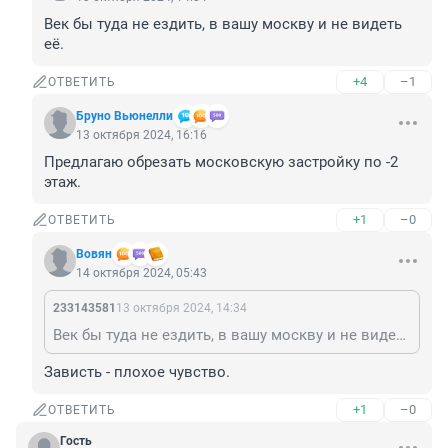
Век бы туда не ездить, в вашу москву и не видеть 
её.
+4
–1
ОТВЕТИТЬ
Бруно Вьюнелли
13 октября 2024, 16:16
Предлагаю обрезать московскую застройку по -2 
этаж.
+1
–0
ОТВЕТИТЬ
Вовян
14 октября 2024, 05:43
233143581
13 октября 2024, 14:34
Век бы туда не ездить, в вашу москву и не видеть её.
Зависть - плохое чувство.
+1
–0
ОТВЕТИТЬ
Гость