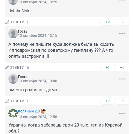
13 октября 2024, 13:25
dnisheNsk
+2
–0
ОТВЕТИТЬ
Гость
13 октября 2024, 13:15
А почему не пишите куда должна была выходить 
Ипподромская по советскому генплану ??? А что 
опять застроили !!!
+1
–0
ОТВЕТИТЬ
Гость
13 октября 2024, 13:00
вместо развязок дома ................
+7
–0
ОТВЕТИТЬ
Коляныч 2.0
13 октября 2024, 12:58
Украина, когда заберешь свои 20 тыс. тел из Курской 
обл.?