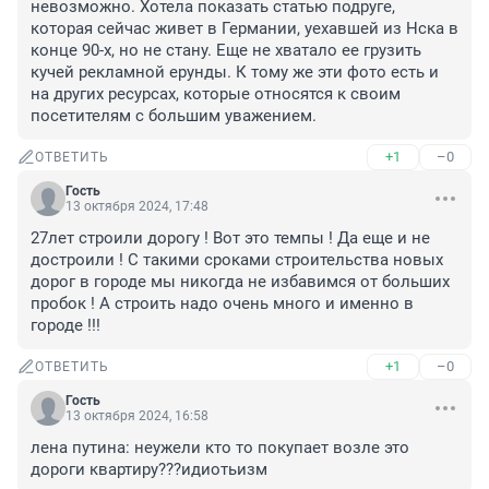
невозможно. Хотела показать статью подруге, 
которая сейчас живет в Германии, уехавшей из Нска в 
конце 90-х, но не стану. Еще не хватало ее грузить 
кучей рекламной ерунды. К тому же эти фото есть и 
на других ресурсах, которые относятся к своим 
посетителям с большим уважением.
+1
–0
ОТВЕТИТЬ
Гость
13 октября 2024, 17:48
27лет строили дорогу ! Вот это темпы ! Да еще и не 
достроили ! С такими сроками строительства новых 
дорог в городе мы никогда не избавимся от больших 
пробок ! А строить надо очень много и именно в 
городе !!!
+1
–0
ОТВЕТИТЬ
Гость
13 октября 2024, 16:58
лена путина: неужели кто то покупает возле это 
дороги квартиру???идиотьизм