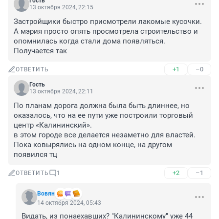
Гость
13 октября 2024, 22:15
Застройщики быстро присмотрели лакомые кусочки.

А мэрия просто опять просмотрела строительство и 
опомнилась когда стали дома появляться. 
Получается так
+1
–0
ОТВЕТИТЬ
Гость
13 октября 2024, 22:11
По планам дорога должна была быть длиннее, но 
оказалось, что на ее пути уже построили торговый 
центр «Калининский».

в этом городе все делается незаметно для властей. 
Пока ковырялись на одном конце, на другом 
появился тц
+2
–1
ОТВЕТИТЬ
1
Вовян
14 октября 2024, 05:43
Видать, из понаехавших? "Калининскому" уже 44 