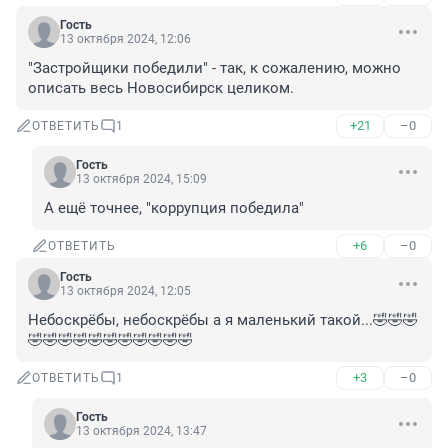
Гость
13 октября 2024, 12:06
"Застройщики победили" - так, к сожалению, можно 
описать весь Новосибирск целиком.
+21
–0
ОТВЕТИТЬ
1
Гость
13 октября 2024, 15:09
А ещё точнее, "коррупция победила"
+6
–0
ОТВЕТИТЬ
Гость
13 октября 2024, 12:05
Небоскрёбы, небоскрёбы а я маленький такой...🤣🤣🤣
🤣🤣🤣🤣🤣🤣🤣🤣🤣🤣🤣
+3
–0
ОТВЕТИТЬ
1
Гость
13 октября 2024, 13:47