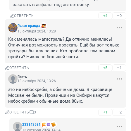
закатать в асфальт под автостоянку.
+4
–0
ОТВЕТИТЬ
Голая правда
13 октября 2024, 13:28
Как менялась магистраль? Да отлично менялась! 
Отличная возможность проехать. Ещё бы вот только 
тротуары бы для пеших. Кто пробовал там пешком 
пройти? Никак по большей части.
+5
–1
ОТВЕТИТЬ
Гость
13 октября 2024, 13:26
это не небоскребы, а обычные дома. В красавице 
Москве не были. Провинции из Сибири кажутся 
небоскребами обычные дома 80ых.
+1
–2
ОТВЕТИТЬ
3
233143581
13 октября 2024, 14:34