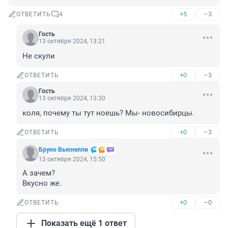
+5
–3
ОТВЕТИТЬ
4
Гость
13 октября 2024, 13:21
Не скули
+0
–3
ОТВЕТИТЬ
Гость
13 октября 2024, 13:30
коля, почему ты тут ноешь? Мы- новосибирцы.
+0
–3
ОТВЕТИТЬ
Бруно Вьюнелли
13 октября 2024, 15:50
А зачем?

Вкусно же.
+0
–0
ОТВЕТИТЬ
Показать ещё 1 ответ