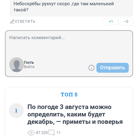
Небоскрёбы рухнут скоро ,где там маленький 
такой?
+1
–0
ОТВЕТИТЬ
Гость
Войти
Отправить
ТОП 5
По погоде 3 августа можно
1
определить, каким будет
декабрь, — приметы и поверья
87 220
11