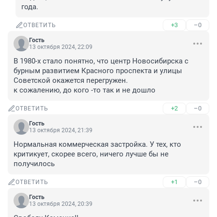
года.
+3
–0
ОТВЕТИТЬ
Гость
13 октября 2024, 22:09
В 1980-х стало понятно, что центр Новосибирска с 
бурным развитием Красного проспекта и улицы 
Советской окажется перегружен.

к сожалению, до кого -то так и не дошло
+2
–0
ОТВЕТИТЬ
Гость
13 октября 2024, 21:39
Нормальная коммерческая застройка. У тех, кто 
критикует, скорее всего, ничего лучше бы не 
получилось
+1
–0
ОТВЕТИТЬ
Гость
13 октября 2024, 20:39