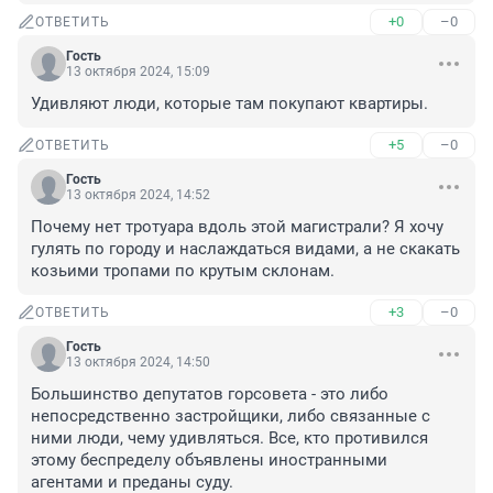
+0
–0
ОТВЕТИТЬ
Гость
13 октября 2024, 15:09
Удивляют люди, которые там покупают квартиры.
+5
–0
ОТВЕТИТЬ
Гость
13 октября 2024, 14:52
Почему нет тротуара вдоль этой магистрали? Я хочу 
гулять по городу и наслаждаться видами, а не скакать 
козьими тропами по крутым склонам.
+3
–0
ОТВЕТИТЬ
Гость
13 октября 2024, 14:50
Большинство депутатов горсовета - это либо 
непосредственно застройщики, либо связанные с 
ними люди, чему удивляться. Все, кто противился 
этому беспределу объявлены иностранными 
агентами и преданы суду.