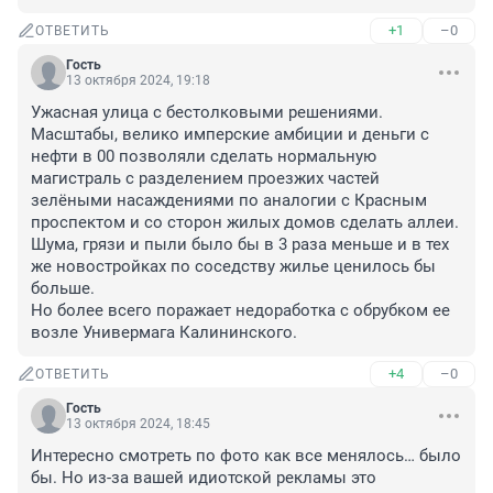
+1
–0
ОТВЕТИТЬ
Гость
13 октября 2024, 19:18
Ужасная улица с бестолковыми решениями. 
Масштабы, велико имперские амбиции и деньги с 
нефти в 00 позволяли сделать нормальную 
магистраль с разделением проезжих частей 
зелёными насаждениями по аналогии с Красным 
проспектом и со сторон жилых домов сделать аллеи. 

Шума, грязи и пыли было бы в 3 раза меньше и в тех 
же новостройках по соседству жилье ценилось бы 
больше. 

Но более всего поражает недоработка с обрубком ее 
возле Универмага Калининского.
+4
–0
ОТВЕТИТЬ
Гость
13 октября 2024, 18:45
Интересно смотреть по фото как все менялось… было 
бы. Но из-за вашей идиотской рекламы это 