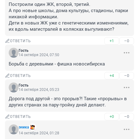
Построили один ЖК, второй, третий.

А про новые школы, дома культуры, стадионы, парки 
никакой информации.

Дети в новых ЖК уже с генетическими изменениями, 
их вдоль магистралей в колясках выгуливают?
+1
–0
ОТВЕТИТЬ
Гость
14 октября 2024, 07:50
Борьба с деревьями - фишка новосибирска
+4
–0
ОТВЕТИТЬ
Гость
14 октября 2024, 05:23
Дорога под другой - это прорыв?! Такие «прорывы» в 
других странах за пару-тройку дней делают.
+0
–0
ОТВЕТИТЬ
эника
14 октября 2024, 01:28