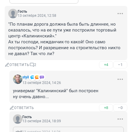
Гость
13 октября 2024, 12:58
"По планам дорога должна была быть длиннее, но 
оказалось, что на ее пути уже построили торговый 
центр «Калининский»."

Ах ты господи, нежданчик-то какой! Оно само 
построилось? И разрешение на строительство никто 
не давал? Так что ли?
+4
–1
ОТВЕТИТЬ
2
styil
13 октября 2024, 14:26
универмаг "Калининский" был построен 

ну очень давно...
+8
–0
ОТВЕТИТЬ
Гость
13 октября 2024, 18:09