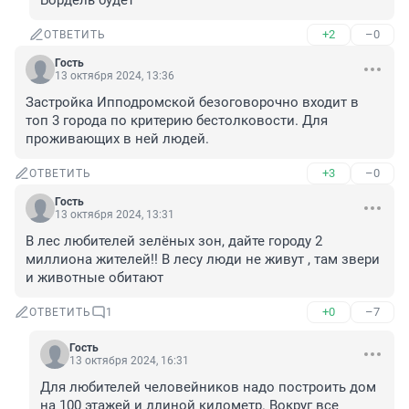
Бордель будет
+2
–0
ОТВЕТИТЬ
Гость
13 октября 2024, 13:36
Застройка Ипподромской безоговорочно входит в 
топ 3 города по критерию бестолковости. Для 
проживающих в ней людей.
+3
–0
ОТВЕТИТЬ
Гость
13 октября 2024, 13:31
В лес любителей зелёных зон, дайте городу 2 
миллиона жителей!! В лесу люди не живут , там звери 
и животные обитают
+0
–7
ОТВЕТИТЬ
1
Гость
13 октября 2024, 16:31
Для любителей человейников надо построить дом 
на 100 этажей и длиной километр. Вокруг все 