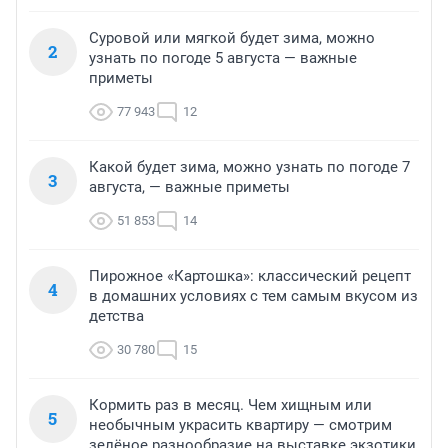
Суровой или мягкой будет зима, можно
2
узнать по погоде 5 августа — важные
приметы
77 943
12
Какой будет зима, можно узнать по погоде 7
3
августа, — важные приметы
51 853
14
Пирожное «Картошка»: классический рецепт
4
в домашних условиях с тем самым вкусом из
детства
30 780
15
Кормить раз в месяц. Чем хищным или
5
необычным украсить квартиру — смотрим
зелёное разнообразие на выставке экзотики