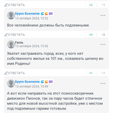
+2
–1
ОТВЕТИТЬ
Бруно Вьюнелли
13 октября 2024, 15:52
Все человейники должны быть подземными.
+0
–0
ОТВЕТИТЬ
Гость
13 октября 2024, 15:50
Хватит застраивать город, всех, у кого нет 
собственного жилья за 101 км., осваивать целину во 
имя Родины!
+1
–1
ОТВЕТИТЬ
Бруно Вьюнелли
13 октября 2024, 15:49
А вот если направить на этот псиноскворечник 
дивизион Пионов, так за пару часов будет отличное 
место для новой высотной застройки, уже с местом 
под подземные гаражи готовым.