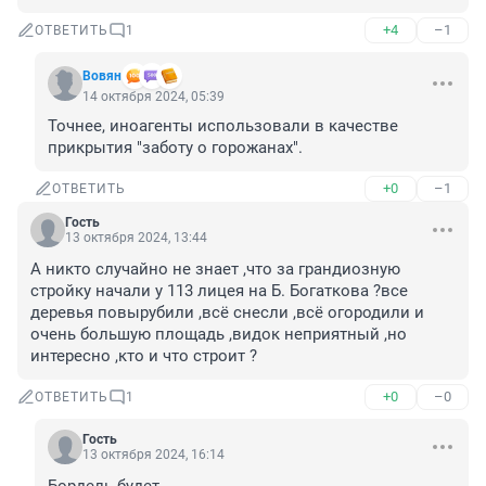
+4
–1
ОТВЕТИТЬ
1
Вовян
14 октября 2024, 05:39
Точнее, иноагенты использовали в качестве 
прикрытия "заботу о горожанах".
+0
–1
ОТВЕТИТЬ
Гость
13 октября 2024, 13:44
А никто случайно не знает ,что за грандиозную 
стройку начали у 113 лицея на Б. Богаткова ?все 
деревья повырубили ,всё снесли ,всё огородили и 
очень большую площадь ,видок неприятный ,но 
интересно ,кто и что строит ?
+0
–0
ОТВЕТИТЬ
1
Гость
13 октября 2024, 16:14