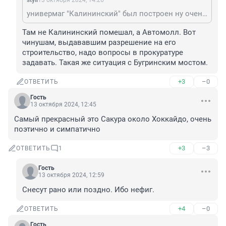
styil
13 октября 2024, 14:26
универмаг "Калининский" был построен ну очень давно...
Там не Калининский помешал, а Автомолл. Вот 
чинушам, выдававшим разрешение на его 
строительство, надо вопросы в прокуратуре 
задавать. Такая же ситуация с Бугринским мостом.
+3
–0
ОТВЕТИТЬ
Гость
13 октября 2024, 12:45
Самый прекрасный это Сакура около Хоккайдо, очень 
поэтично и симпатично
+3
–3
ОТВЕТИТЬ
1
Гость
13 октября 2024, 12:59
Снесут рано или поздно. Ибо нефиг.
+4
–0
ОТВЕТИТЬ
Гость