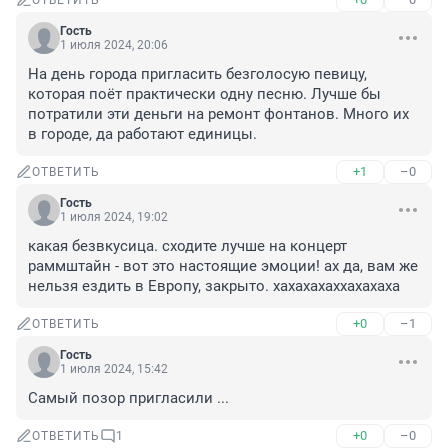
ОТВЕТИТЬ
Гость
1 июля 2024, 20:06
На день города пригласить безголосую певицу, 
которая поёт практически одну песню. Лучше бы 
потратили эти деньги на ремонт фонтанов. Много их 
в городе, да работают единицы.
+1
–0
ОТВЕТИТЬ
Гость
1 июля 2024, 19:02
какая безвкусица. сходите лучше на концерт 
раммштайн - вот это настоящие эмоции! ах да, вам же 
нельзя ездить в Европу, закрыто. хахахахаххахахаха
+0
–1
ОТВЕТИТЬ
Гость
1 июля 2024, 15:42
Самый позор пригласили ...
+0
–0
ОТВЕТИТЬ
1