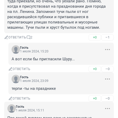
туда приехали, но очень, что уехали рано. Помню, 
когда я присутствовал на праздновании дня города 
на пл. Ленина. Запомнил тучи пыли от ног 
расходившейся публики и притаившиеся в 
прилегающих улицах поливальные и мусорные 
машины. Тучи пыли и хруст бутылок под ногами.
+0
–1
ОТВЕТИТЬ
2
Гость
1 июля 2024, 15:20
А вот если бы пригласили Шуру...
+0
–0
ОТВЕТИТЬ
Гость
1 июля 2024, 23:09
терпи -ты на празднике
+0
–0
ОТВЕТИТЬ
Гость
1 июля 2024, 15:11