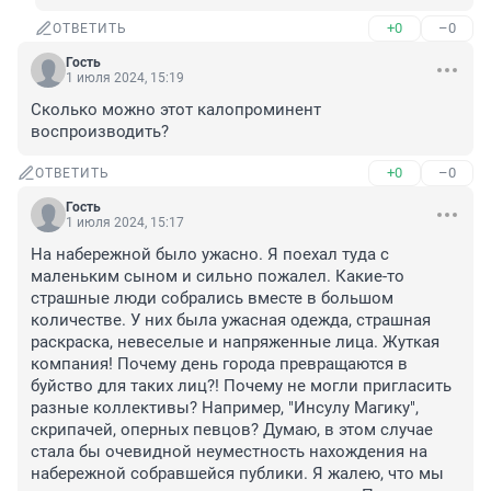
+0
–0
ОТВЕТИТЬ
Гость
1 июля 2024, 15:19
Сколько можно этот калопроминент 
воспроизводить?
+0
–0
ОТВЕТИТЬ
Гость
1 июля 2024, 15:17
На набережной было ужасно. Я поехал туда с 
маленьким сыном и сильно пожалел. Какие-то 
страшные люди собрались вместе в большом 
количестве. У них была ужасная одежда, страшная 
раскраска, невеселые и напряженные лица. Жуткая 
компания! Почему день города превращаются в 
буйство для таких лиц?! Почему не могли пригласить 
разные коллективы? Например, "Инсулу Магику", 
скрипачей, оперных певцов? Думаю, в этом случае 
стала бы очевидной неуместность нахождения на 
набережной собравшейся публики. Я жалею, что мы 