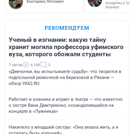
Екатерина Литкевич
владелец в тра
бизнесе
РЕКОМЕНДУЕМ
Ученый в изгнании: какую тайну
хранит могила профессора уфимского
вуза, которого обожали студенты
7 часов
4 168
3
«Девчонки, вы испытываете судьбу»: что творится в
подпольной рюмочной на Березовой в Рязани —
обзор YA62.RU
Работает в клинике и играет в театре — что известно
о сестре Вани Дмитриенко, оскандалившейся на
концерте в «Лужниках»
Накипело у младшей сестры: «Она уехала жить, а я
осталась быть хорошей»