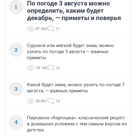
По погоде 3 августа можно
1
определить, каким будет
декабрь, — приметы и поверья
87 360
11
Суровой или мягкой будет зима, можно
2
узнать по погоде 5 августа — важные
приметы
78 140
12
Какой будет зима, можно узнать по погоде 7
3
августа, — важные приметы
56 891
14
Пирожное «Картошка»: классический рецепт
4
в домашних условиях с тем самым вкусом из
детства