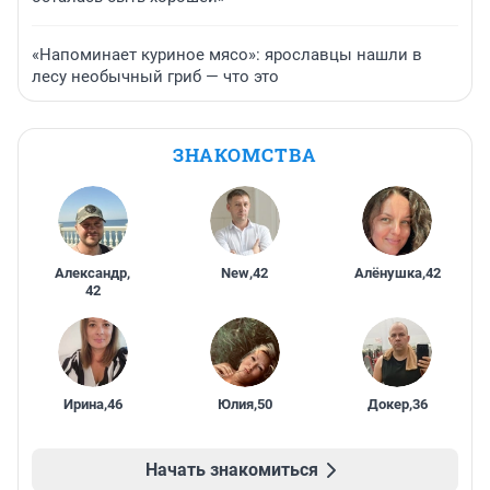
«Напоминает куриное мясо»: ярославцы нашли в
лесу необычный гриб — что это
ЗНАКОМСТВА
Александр
,
New
,
42
Алёнушка
,
42
42
Ирина
,
46
Юлия
,
50
Докер
,
36
Начать знакомиться