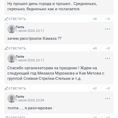
Ну прошел день города и прошел.. Средненько, 
серенько, бедненько как и полагается.
+0
–0
ОТВЕТИТЬ
Гость
1 июля 2024, 23:11
зачем расстроили Камаза ??
+0
–0
ОТВЕТИТЬ
Гость
1 июля 2024, 23:11
Спасибо организаторам за праздник ! Ждем на 
слкдующий год Михаила Муромова и Кая Метова с 
группой Сливки-Стрелки-Стельки и т.д.
+2
–0
ОТВЕТИТЬ
Гость
1 июля 2024, 23:08
толпа .... я разочарован
+0
–0