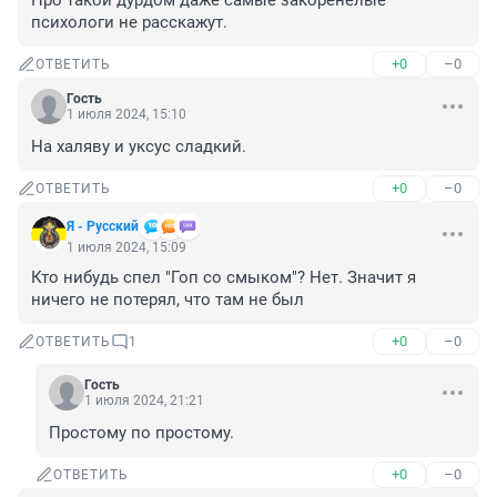
Про такой дурдом даже самые закоренелые 
психологи не расскажут.
+0
–0
ОТВЕТИТЬ
Гость
1 июля 2024, 15:10
На халяву и уксус сладкий.
+0
–0
ОТВЕТИТЬ
Я - Русский
1 июля 2024, 15:09
Кто нибудь спел "Гоп со смыком"? Нет. Значит я 
ничего не потерял, что там не был
+0
–0
ОТВЕТИТЬ
1
Гость
1 июля 2024, 21:21
Простому по простому.
+0
–0
ОТВЕТИТЬ