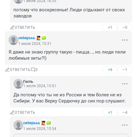
1 июля 2024, 16:35
потому что воскресенье! Люди отдыхают от своих 
заводов
+1
–0
ОТВЕТИТЬ
сибирььь
1 июля 2024, 15:31
Я даже не знаю группу такую - пицца..., но люди пели 
любимые хиты?!)
+4
–1
ОТВЕТИТЬ
3
Гость
1 июля 2024, 15:51
Да потому что ты не из России и тем более не из 
Сибири. У вас Верку Сердючку до сих пор слушают.
+1
–4
ОТВЕТИТЬ
сибирььь
1 июля 2024, 15:54