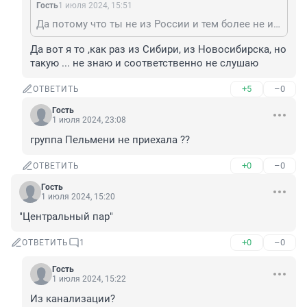
Гость
1 июля 2024, 15:51
Да потому что ты не из России и тем более не из Сибири. У вас Верку Сердючку до сих пор слушают.
Да вот я то ,как раз из Сибири, из Новосибирска, но 
такую ... не знаю и соответственно не слушаю
+5
–0
ОТВЕТИТЬ
Гость
1 июля 2024, 23:08
группа Пельмени не приехала ??
+0
–0
ОТВЕТИТЬ
Гость
1 июля 2024, 15:20
"Центральный пар"
+0
–0
ОТВЕТИТЬ
1
Гость
1 июля 2024, 15:22
Из канализации?