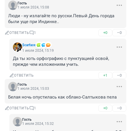
Гость
1 июля 2024, 15:08
Люди - ну излагайте по русски.Певый День города 
были уще при Индинке..
+0
–0
ОТВЕТИТЬ
1
$carface
1 июля 2024, 15:19
Да ты хоть орфографию с пунктуацией освой, 
прежде чем изложениям учить.
+1
–0
ОТВЕТИТЬ
Гость
1 июля 2024, 15:03
Белая ночь опустилась как облако-Салтыкова пела
+0
–0
ОТВЕТИТЬ
1
Гость
1 июля 2024, 15:32