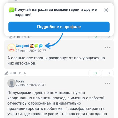
Департамент по благоустройству обещал, что 
Получай награды за комментарии и другие 
рабочие пройдут по всем троутарам и соберут 
задания!
вручную всю накопившуюся грязь. 

Ага, собрали, на тротуарах вдоль бордюров на 
Подробнее в профиле
скопившейся грязи уже трава прорастает.
+0
–0
ОТВЕТИТЬ
Googinot
23 июня 2024, 07:27
А осенью все газоны раскиснут от паркующихся на 
них автохамов.
+0
–0
ОТВЕТИТЬ
Гость
22 июня 2024, 23:41
Полумерами здесь не поможешь - нужно 
кардинально изменить подход, а именно с заботой 
отнестись к горожанам и внимательно 
проанализировать проблемы. 1. заасфальтировать 
участки, где трава не растет, так как если полгода на 