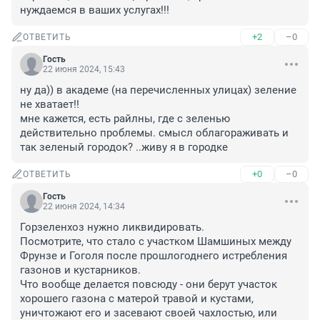
нуждаемся в ваших услугах!!!
+2
–0
ОТВЕТИТЬ
Гость
22 июня 2024, 15:43
ну да)) в академе (на перечисленных улицах) зеление 
не хватает!! 

мне кажется, есть райлны, где с зеленью 
действительно проблемы. смысл облагораживать и 
так зеленый городок? ..живу я в городке
+0
–0
ОТВЕТИТЬ
Гость
22 июня 2024, 14:34
Горзеленхоз нужно ликвидировать.

Посмотрите, что стало с участком Шамшиных между 
Фрунзе и Гоголя после прошлогоднего истребления 
газонов и кустарников.

Что вообще делается повсюду - они берут участок 
хорошего газона с матерой травой и кустами, 
уничтожают его и засевают своей чахлостью, или 