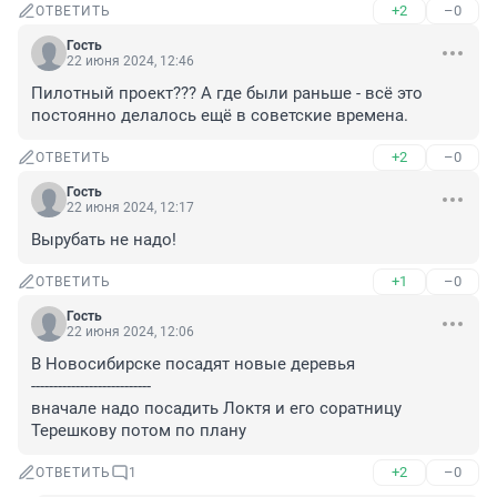
+2
–0
ОТВЕТИТЬ
Гость
22 июня 2024, 12:46
Пилотный проект??? А где были раньше - всё это 
постоянно делалось ещё в советские времена.
+2
–0
ОТВЕТИТЬ
Гость
22 июня 2024, 12:17
Вырубать не надо!
+1
–0
ОТВЕТИТЬ
Гость
22 июня 2024, 12:06
В Новосибирске посадят новые деревья

---------------------------

вначале надо посадить Локтя и его соратницу 
Терешкову потом по плану
+2
–0
ОТВЕТИТЬ
1