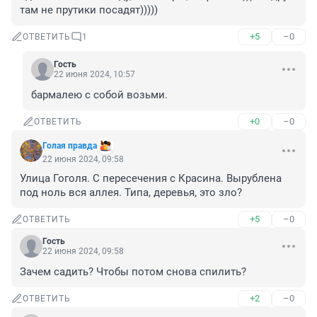
там не прутики посадят)))))
+5
–0
ОТВЕТИТЬ
1
Гость
22 июня 2024, 10:57
бармалею с собой возьми.
+0
–0
ОТВЕТИТЬ
Голая правда
22 июня 2024, 09:58
Улица Гоголя. С пересечения с Красина. Вырублена 
под ноль вся аллея. Типа, деревья, это зло?
+5
–0
ОТВЕТИТЬ
Гость
22 июня 2024, 09:58
Зачем садить? Чтобы потом снова спилить?
+2
–0
ОТВЕТИТЬ