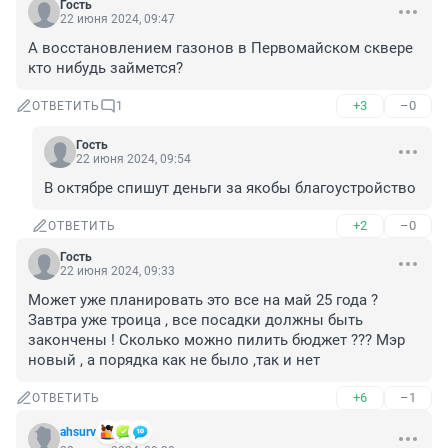
Гость
22 июня 2024, 09:47
А восстановлением газонов в Первомайском сквере 
кто нибудь займется?
+3
–0
ОТВЕТИТЬ
1
Гость
22 июня 2024, 09:54
В октябре спишут деньги за якобы благоустройство
+2
–0
ОТВЕТИТЬ
Гость
22 июня 2024, 09:33
Может уже планировать это все на май 25 года ? 
Завтра уже троица , все посадки должны быть 
закончены ! Сколько можно пилить бюджет ??? Мэр 
новый , а порядка как не было ,так и нет
+6
–1
ОТВЕТИТЬ
ahsurv