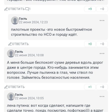
+9
–0
ОТВЕТИТЬ
1
Гость
22 июня 2024, 12:23
пилотные проекты -это новое быстромётное 
строительство по НСО и городу идёт.
+0
–0
ОТВЕТИТЬ
Гость
22 июня 2024, 10:08
А меня больше беспокоят сухие деревья вдоль дорог 
даже в центре города. Кто-нибудь занимается этим 
вопросом. Лучше пылинка в глаз, чем ствол по 
голове. Займитесь безопасностью населения.
+1
–0
ОТВЕТИТЬ
Гость
22 июня 2024, 10:05
лена путина: вот когда сделают, напишите где 
сделали точно. поеду, посмотрю, пофоткаю))) а вдруг 