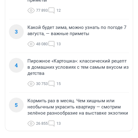
приметы
77 893
12
Какой будет зима, можно узнать по погоде 7
3
августа, — важные приметы
48 080
13
Пирожное «Картошка»: классический рецепт
4
в домашних условиях с тем самым вкусом из
детства
30 753
15
Кормить раз в месяц. Чем хищным или
5
необычным украсить квартиру — смотрим
зелёное разнообразие на выставке экзотики
26 855
13