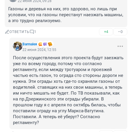
22 июня 2024, 09:28
Газоны и деревья на них, это здорово, но лишь при 
условии, что на газоны перестанут наезжать машины, 
а это трудно реализуемо.
+4
–0
ОТВЕТИТЬ
1
Barmaleя
22 июня 2024, 12:55
После осуществления этого проекта будут заезжать 
уже по всему городу, потому что согласно 
регламенту, если между тротуаром и проезжей 
частью есть газон, то ограда сто стороны дороги не 
нужна. Эти ограды хоть где-то охраняли газоны от 
водителей. ставящих на них свои машины, а теперь 
им ничто мешать не будет. По ТВ показывали, как 
на пр.Дзержинского эти ограды убирали. В 
прошлом году я с апреля по октябрь билась, чтобы 
поставили ограду на углу Маркса-Ватутина. 
Поставили. А теперь её уберут? Согласно 
регламенту?