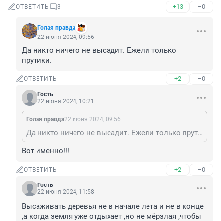
+13
–0
ОТВЕТИТЬ
3
Голая правда
22 июня 2024, 09:56
Да никто ничего не высадит. Ежели только 
прутики.
+2
–0
ОТВЕТИТЬ
Гость
22 июня 2024, 10:21
Голая правда
22 июня 2024, 09:56
Да никто ничего не высадит. Ежели только прутики.
Вот именно!!!
+2
–0
ОТВЕТИТЬ
Гость
22 июня 2024, 11:58
Высаживать деревья не в начале лета и не в конце 
,а когда земля уже отдыхает ,но не мёрзлая ,чтобы 