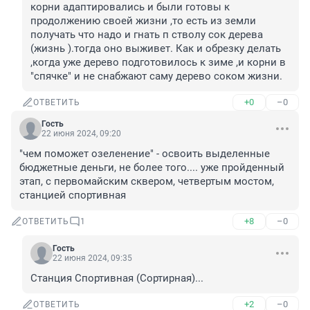
корни адаптировались и были готовы к 
продолжению своей жизни ,то есть из земли 
получать что надо и гнать п стволу сок дерева 
(жизнь ).тогда оно выживет. Как и обрезку делать 
,когда уже дерево подготовилось к зиме ,и корни в 
"спячке" и не снабжают саму дерево соком жизни.
+0
–0
ОТВЕТИТЬ
Гость
22 июня 2024, 09:20
"чем поможет озеленение" - освоить выделенные 
бюджетные деньги, не более того.... уже пройденный 
этап, с первомайским сквером, четвертым мостом, 
станцией спортивная
+8
–0
ОТВЕТИТЬ
1
Гость
22 июня 2024, 09:35
Станция Спортивная (Сортирная)...
+2
–0
ОТВЕТИТЬ