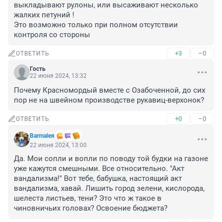
выкладывают рулоны, или высаживают несколько 
жалких петуний !

Это возможно только при полном отсутствии 
контроля со стороны
+3
–0
ОТВЕТИТЬ
Гость
22 июня 2024, 13:32
Почему Красномордый вместе с Озабоченной, до сих 
пор не на швейном производстве рукавиц-верхонок?
+0
–0
ОТВЕТИТЬ
Barmaleя
22 июня 2024, 13:00
Да. Мои сопли и вопли по поводу той будки на газоне 
уже кажутся смешными. Все относительно. "Акт 
вандализма!" Вот тебе, бабушка, настоящий акт 
вандализма, хавай. Лишить город зелени, кислорода, 
шелеста листьев, тени? Это что ж такое в 
чиновничьих головах? Освоение бюджета?