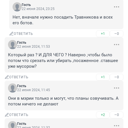
Гость
22 июня 2024, 23:25
Нет, вначале нужно посадить Травникова и всех 
его ботов.
+1
–0
ОТВЕТИТЬ
Гость
22 июня 2024, 11:53
Который раз ? И ДЛЯ ЧЕГО ? Наверно ,чтобы было 
потом что срезать или убирать ,посаженное .ставшее 
уже мусором?
+1
–0
ОТВЕТИТЬ
Гость
22 июня 2024, 11:45
Они в мэрии только и могут, что планы озвучивать. А 
потом ничего не делают
+2
–0
ОТВЕТИТЬ
Гость
22 июня 2024, 11:32