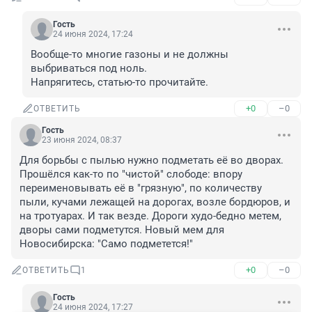
Гость
24 июня 2024, 17:24
Вообще-то многие газоны и не должны 
выбриваться под ноль.

Напрягитесь, статью-то прочитайте.
+0
–0
ОТВЕТИТЬ
Гость
23 июня 2024, 08:37
Для борьбы с пылью нужно подметать её во дворах. 
Прошёлся как-то по "чистой" слободе: впору 
переименовывать её в "грязную", по количеству 
пыли, кучами лежащей на дорогах, возле бордюров, и 
на тротуарах. И так везде. Дороги худо-бедно метем, 
дворы сами подметутся. Новый мем для 
Новосибирска: "Само подметется!"
+0
–0
ОТВЕТИТЬ
1
Гость
24 июня 2024, 17:27