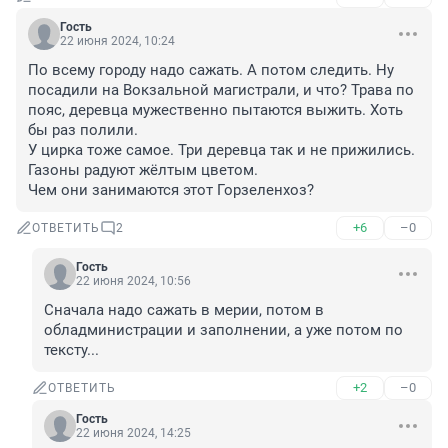
Гость
22 июня 2024, 10:24
По всему городу надо сажать. А потом следить. Ну 
посадили на Вокзальной магистрали, и что? Трава по 
пояс, деревца мужественно пытаются выжить. Хоть 
бы раз полили. 

У цирка тоже самое. Три деревца так и не прижились. 
Газоны радуют жёлтым цветом. 

Чем они занимаются этот Горзеленхоз?
+6
–0
ОТВЕТИТЬ
2
Гость
22 июня 2024, 10:56
Сначала надо сажать в мерии, потом в 
обладминистрации и заполнении, а уже потом по 
тексту...
+2
–0
ОТВЕТИТЬ
Гость
22 июня 2024, 14:25