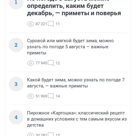
1
определить, каким будет
декабрь, — приметы и поверья
87 221
11
Суровой или мягкой будет зима, можно
2
узнать по погоде 5 августа — важные
приметы
77 945
12
Какой будет зима, можно узнать по погоде 7
3
августа, — важные приметы
51 969
14
Пирожное «Картошка»: классический рецепт
4
в домашних условиях с тем самым вкусом из
детства
30 781
15