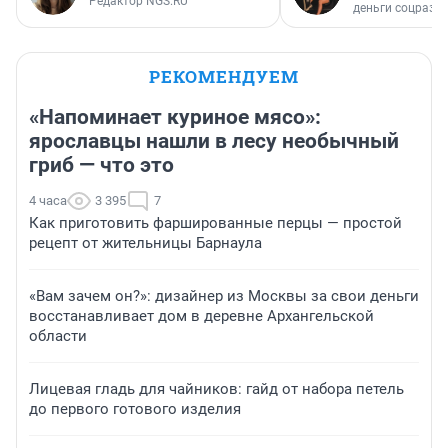
Редактор NGS.RU
деньги соцразв
РЕКОМЕНДУЕМ
«Напоминает куриное мясо»:
ярославцы нашли в лесу необычный
гриб — что это
4 часа
3 395
7
Как приготовить фаршированные перцы — простой
рецепт от жительницы Барнаула
«Вам зачем он?»: дизайнер из Москвы за свои деньги
восстанавливает дом в деревне Архангельской
области
Лицевая гладь для чайников: гайд от набора петель
до первого готового изделия