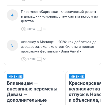
Пирожное «Картошка»: классический рецепт
4
в домашних условиях с тем самым вкусом из
детства
30 243
13
Авиашоу в Мочище — 2026: как добраться до
5
аэродрома, сколько стоят билеты и полная
программа фестиваля «Вива Авиа!»
27 288
50
МНЕНИЕ
МНЕНИЕ
Близнецам —
Красноярская
внезапные перемены,
журналистка п
Девам —
отпуск в Ново
дополнительные
и объяснила, п