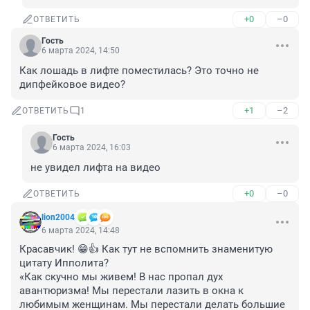
+0
–0
ОТВЕТИТЬ
Гость
6 марта 2024, 14:50
Как лошадь в лифте поместилась? Это точно не 
дипфейковое видео?
+1
–2
ОТВЕТИТЬ
1
Гость
6 марта 2024, 16:03
не увидел лифта на видео
+0
–0
ОТВЕТИТЬ
lion2004
6 марта 2024, 14:48
Красавчик! 😁👍 Как тут не вспомнить знаменитую 
цитату Ипполита? 

«Как скучно мы живем! В нас пропал дух 
авантюризма! Мы перестали лазить в окна к 
любимым женщинам. Мы перестали делать большие 