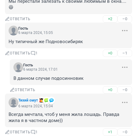
Мы перестали залезать к своими любимым в окна....
😆
+2
–0
ОТВЕТИТЬ
Гость
6 марта 2024, 15:05
Ну типичный же Подновосибиряк
+0
–1
ОТВЕТИТЬ
1
Гость
6 марта 2024, 17:01
В данном случае подосинновик
+0
–0
ОТВЕТИТЬ
Тихий омут
6 марта 2024, 15:04
Всегда мечтала, чтоб у меня жила лошадь. Правда 
жила я в частном доме))
+1
–0
ОТВЕТИТЬ
1