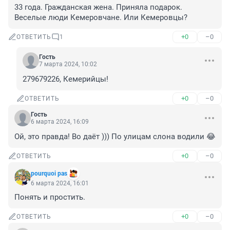
33 года. Гражданская жена. Приняла подарок. 
Веселые люди Кемеровчане. Или Кемеровцы?
+0
–0
ОТВЕТИТЬ
1
Гость
7 марта 2024, 10:02
279679226, Кемерийцы!
+0
–0
ОТВЕТИТЬ
Гость
6 марта 2024, 16:09
Ой, это правда! Во даёт ))) По улицам слона водили 😂
+0
–0
ОТВЕТИТЬ
pourquoi pas
6 марта 2024, 16:01
Понять и простить.
+0
–0
ОТВЕТИТЬ