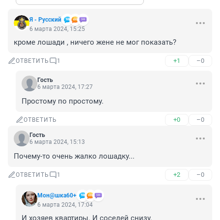
Я - Русский
6 марта 2024, 15:25
кроме лошади , ничего жене не мог показать?
+1
–0
ОТВЕТИТЬ
1
Гость
6 марта 2024, 17:27
Простому по простому.
+0
–0
ОТВЕТИТЬ
Гость
6 марта 2024, 15:13
Почему-то очень жалко лошадку...
+2
–0
ОТВЕТИТЬ
1
Мон@шка60+
6 марта 2024, 17:04
И хозяев квартиры. И соседей снизу.