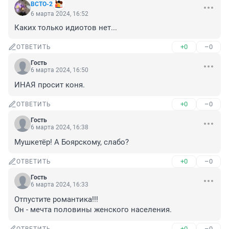
ВСТО-2
6 марта 2024, 16:52
Каких только идиотов нет...
+0
–0
ОТВЕТИТЬ
Гость
6 марта 2024, 16:50
ИНАЯ просит коня.
+0
–0
ОТВЕТИТЬ
Гость
6 марта 2024, 16:38
Мушкетёр! А Боярскому, слабо?
+0
–0
ОТВЕТИТЬ
Гость
6 марта 2024, 16:33
Отпустите романтика!!!

Он - мечта половины женского населения.
+0
–0