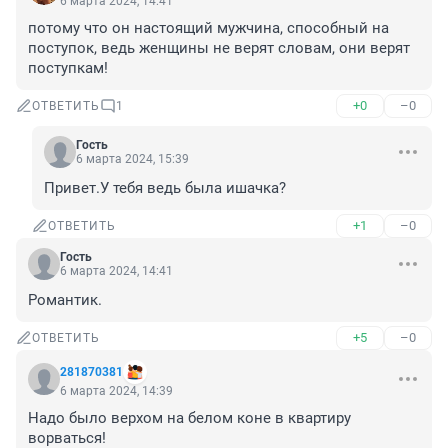
6 марта 2024, 14:41
потому что он настоящий мужчина, способный на 
поступок, ведь женщины не верят словам, они верят 
поступкам!
+0
–0
ОТВЕТИТЬ
1
Гость
6 марта 2024, 15:39
Привет.У тебя ведь была ишачка?
+1
–0
ОТВЕТИТЬ
Гость
6 марта 2024, 14:41
Романтик.
+5
–0
ОТВЕТИТЬ
281870381
6 марта 2024, 14:39
Надо было верхом на белом коне в квартиру 
ворваться!