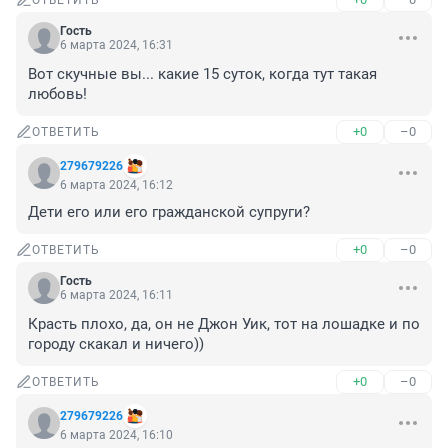
ОТВЕТИТЬ
Гость
6 марта 2024, 16:31
Вот скучные вы... какие 15 суток, когда тут такая 
любовь!
+0
–0
ОТВЕТИТЬ
279679226
6 марта 2024, 16:12
Дети его или его гражданской супруги?
+0
–0
ОТВЕТИТЬ
Гость
6 марта 2024, 16:11
Красть плохо, да, он не Джон Уик, тот на лошадке и по 
городу скакал и ничего))
+0
–0
ОТВЕТИТЬ
279679226
6 марта 2024, 16:10