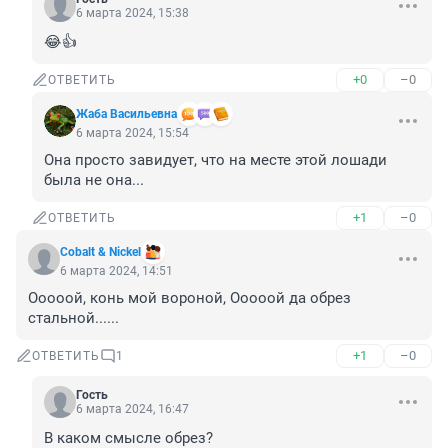
6 марта 2024, 15:38
😂👍
+0
–0
ОТВЕТИТЬ
Жаба Васильевна
6 марта 2024, 15:54
Она просто завидует, что на месте этой лошади 
была не она...
+1
–0
ОТВЕТИТЬ
Cobalt & Nickel
6 марта 2024, 14:51
Ооооой, конь мой вороной, Ооооой да обрез 
стальной......
+1
–0
ОТВЕТИТЬ
1
Гость
6 марта 2024, 16:47
В каком смысле обрез?