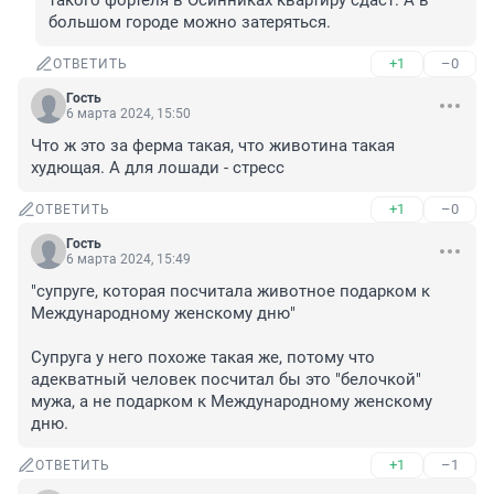
такого фортеля в Осинниках квартиру сдаст. А в 
большом городе можно затеряться.
+1
–0
ОТВЕТИТЬ
Гость
6 марта 2024, 15:50
Что ж это за ферма такая, что животина такая 
худющая. А для лошади - стресс
+1
–0
ОТВЕТИТЬ
Гость
6 марта 2024, 15:49
"супруге, которая посчитала животное подарком к 
Международному женскому дню"

Супруга у него похоже такая же, потому что 
адекватный человек посчитал бы это "белочкой" 
мужа, а не подарком к Международному женскому 
дню.
+1
–1
ОТВЕТИТЬ