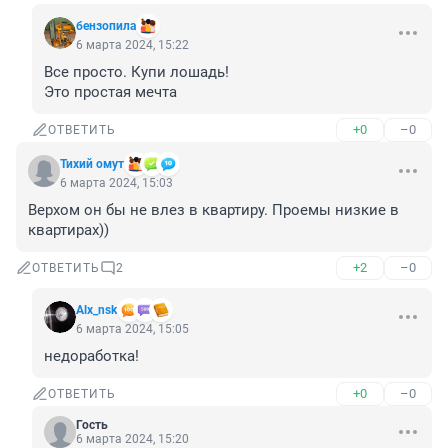
бензопила
6 марта 2024, 15:22
Все просто. Купи лошадь!

Это простая мечта
+0
–0
ОТВЕТИТЬ
Тихий омут
6 марта 2024, 15:03
Верхом он бы не влез в квартиру. Проемы низкие в 
квартирах))
+2
–0
ОТВЕТИТЬ
2
Alx_nsk
6 марта 2024, 15:05
недоработка!
+0
–0
ОТВЕТИТЬ
Гость
6 марта 2024, 15:20