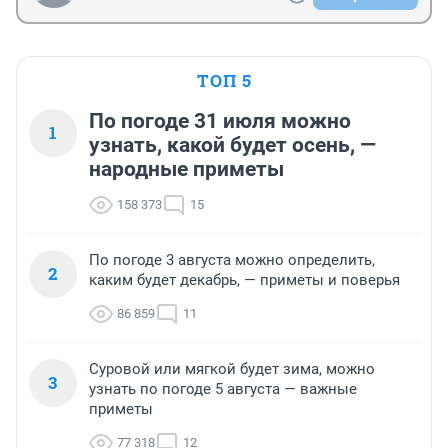
ТОП 5
По погоде 31 июля можно
1
узнать, какой будет осень, —
народные приметы
158 373
15
По погоде 3 августа можно определить,
2
каким будет декабрь, — приметы и поверья
86 859
11
Суровой или мягкой будет зима, можно
3
узнать по погоде 5 августа — важные
приметы
77 318
12