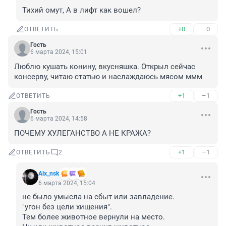
Тихий омут, А в лифт как вошел?
+0
–0
ОТВЕТИТЬ
Гость
6 марта 2024, 15:01
Люблю кушать конину, вкусняшка. Открыл сейчас 
консерву, читаю статью и наслаждаюсь мясом ммм
+1
–1
ОТВЕТИТЬ
Гость
6 марта 2024, 14:58
ПОЧЕМУ ХУЛЕГАНСТВО А НЕ КРАЖА?
+1
–1
ОТВЕТИТЬ
2
Alx_nsk
6 марта 2024, 15:04
не было умысла на сбыт или завладение.

"угон без цели хищения".

Тем более животное вернули на место.
