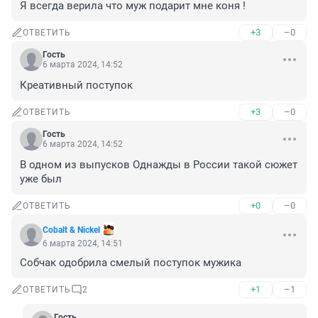
Я всегда верила что муж подарит мне коня !
+3
–0
ОТВЕТИТЬ
Гость
6 марта 2024, 14:52
Креативный поступок
+3
–0
ОТВЕТИТЬ
Гость
6 марта 2024, 14:52
В одном из выпусков Однажды в России такой сюжет 
уже был
+0
–0
ОТВЕТИТЬ
Cobalt & Nickel
6 марта 2024, 14:51
Собчак одобрила смелый поступок мужика
+1
–1
ОТВЕТИТЬ
2
Гость