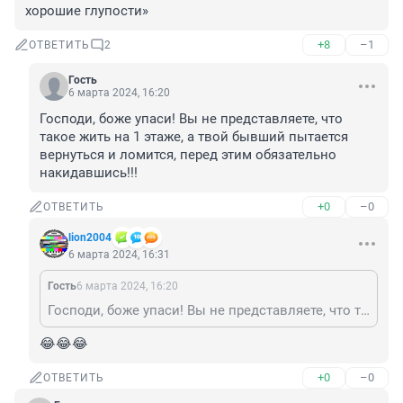
хорошие глупости»
+8
–1
ОТВЕТИТЬ
2
Гость
6 марта 2024, 16:20
Господи, боже упаси! Вы не представляете, что 
такое жить на 1 этаже, а твой бывший пытается 
вернуться и ломится, перед этим обязательно 
накидавшись!!!
+0
–0
ОТВЕТИТЬ
lion2004
6 марта 2024, 16:31
Гость
6 марта 2024, 16:20
Господи, боже упаси! Вы не представляете, что такое жить на 1 этаже, а твой бывший пытается вернуться и ломится, перед этим обязательно накидавшись!!!
😂😂😂
+0
–0
ОТВЕТИТЬ