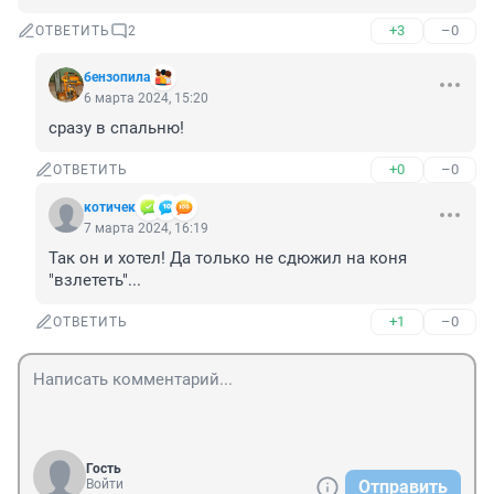
+3
–0
ОТВЕТИТЬ
2
бензопила
6 марта 2024, 15:20
сразу в спальню!
+0
–0
ОТВЕТИТЬ
котичек
7 марта 2024, 16:19
Так он и хотел! Да только не сдюжил на коня 
"взлететь"...
+1
–0
ОТВЕТИТЬ
Гость
Войти
Отправить