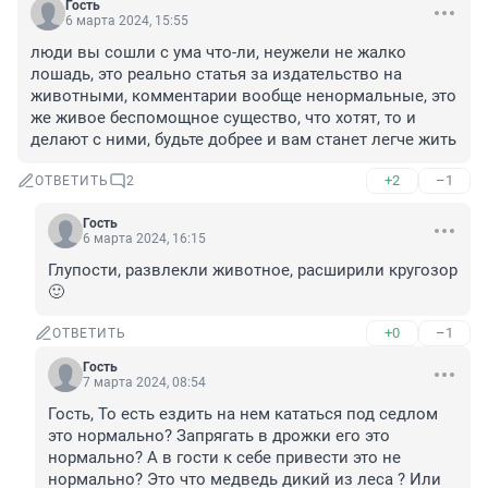
Гость
6 марта 2024, 15:55
люди вы сошли с ума что-ли, неужели не жалко 
лошадь, это реально статья за издательство на 
животными, комментарии вообще ненормальные, это 
же живое беспомощное существо, что хотят, то и 
делают с ними, будьте добрее и вам станет легче жить
+2
–1
ОТВЕТИТЬ
2
Гость
6 марта 2024, 16:15
Глупости, развлекли животное, расширили кругозор 
🙂
+0
–1
ОТВЕТИТЬ
Гость
7 марта 2024, 08:54
Гость, То есть ездить на нем кататься под седлом 
это нормально? Запрягать в дрожки его это 
нормально? А в гости к себе привести это не 
нормально? Это что медведь дикий из леса ? Или 