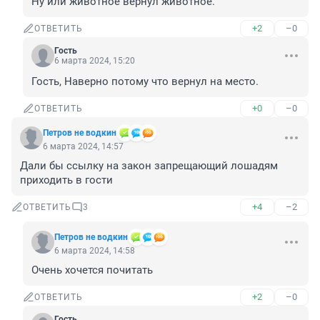
Ну или животное вернул животное.
+2
–0
ОТВЕТИТЬ
Гость
6 марта 2024, 15:20
Гость, Наверно потому что вернул на место.
+0
–0
ОТВЕТИТЬ
Петров не водкин
6 марта 2024, 14:57
Дали бы ссылку на закон запрещающий лошадям 
приходить в гости
+4
–2
ОТВЕТИТЬ
3
Петров не водкин
6 марта 2024, 14:58
Очень хочется почитать
+2
–0
ОТВЕТИТЬ
Гость