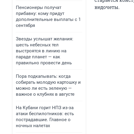
недочеты.
Пенсионеры получат
прибавку: кому придут
дополнительные выплаты с 1
сентября
Звезды услышат желания:
шесть небесных тел
выстроятся в линию на
параде планет — как
правильно провести день
Пора подкапывать: когда
собирать молодую картошку и
можно ли есть зеленую —
важное о клубнях в августе
На Кубани горит НПЗ из-за
атаки беспилотников: есть
пострадавшие. Главное о
ночных налетах