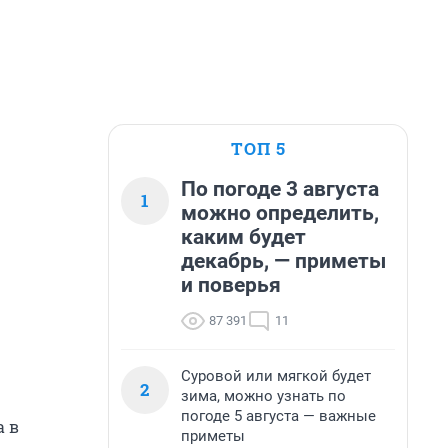
ТОП 5
По погоде 3 августа
1
можно определить,
каким будет
декабрь, — приметы
и поверья
87 391
11
Суровой или мягкой будет
2
зима, можно узнать по
погоде 5 августа — важные
а в
приметы