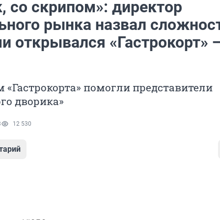
, со скрипом»: директор
ьного рынка назвал сложност
и открывался «Гастрокорт» 
м «Гастрокорта» помогли представители
го дворика»
3
12 530
тарий