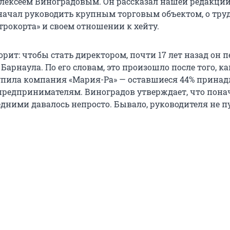
лексеем Виноградовым. Он рассказал нашей редакции 
 начал руководить крупным торговым объектом, о тру
трокорта» и своем отношении к хейту.
рит: чтобы стать директором, почти 17 лет назад он п
Барнаула. По его словам, это произошло после того, ка
пила компания «Мария-Ра» — оставшиеся 44% прина
редпринимателям. Виноградов утверждает, что пона
едними давалось непросто. Бывало, руководителя не п