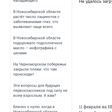
нападающего
Не удалось загр
В Новосибирской области
растёт число пациентов с
заболеваниями глаз: что
выявляют чаще всего
В Новосибирской области
подорожало подсолнечное
масло — инфографика с
ценами
На Черноморском побережье
закрыли пляжи: что там
происходит
Эти вопросы для будущих
первоклассников под силу не
всем взрослым. А вам?
11 февраля на 
Близко к нулю: когда в
Новосибирской области