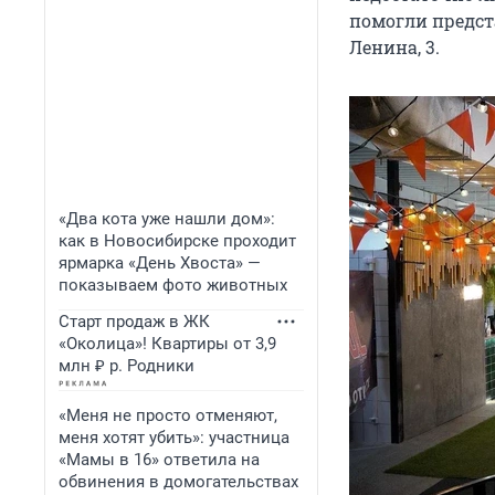
помогли предст
Ленина, 3.
«Два кота уже нашли дом»:
как в Новосибирске проходит
ярмарка «День Хвоста» —
показываем фото животных
Старт продаж в ЖК
«Околица»! Квартиры от 3,9
млн ₽ р. Родники
«Меня не просто отменяют,
меня хотят убить»: участница
«Мамы в 16» ответила на
обвинения в домогательствах