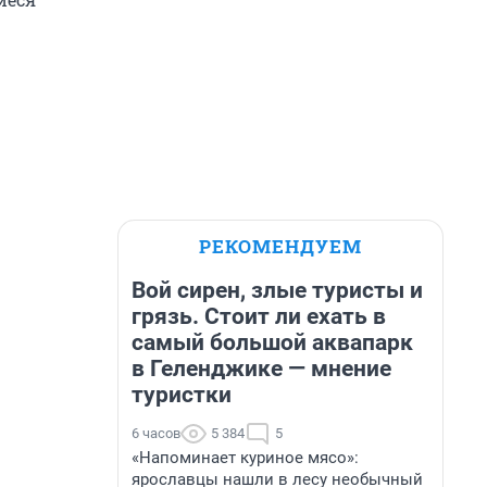
РЕКОМЕНДУЕМ
Вой сирен, злые туристы и
грязь. Стоит ли ехать в
самый большой аквапарк
в Геленджике — мнение
туристки
6 часов
5 384
5
«Напоминает куриное мясо»:
ярославцы нашли в лесу необычный