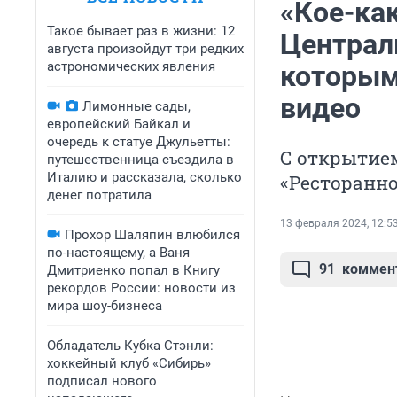
«Кое-как
Такое бывает раз в жизни: 12
Централ
августа произойдут три редких
астрономических явления
которым
видео
Лимонные сады,
европейский Байкал и
очередь к статуе Джульетты:
С открытие
путешественница съездила в
Италию и рассказала, сколько
«Ресторанно
денег потратила
13 февраля 2024, 12:5
Прохор Шаляпин влюбился
по-настоящему, а Ваня
91
коммен
Дмитриенко попал в Книгу
рекордов России: новости из
мира шоу-бизнеса
Обладатель Кубка Стэнли:
хоккейный клуб «Сибирь»
подписал нового