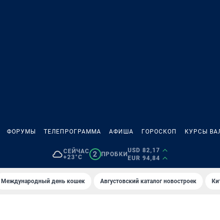
ФОРУМЫ
ТЕЛЕПРОГРАММА
АФИША
ГОРОСКОП
КУРСЫ ВА
USD 82,17
СЕЙЧАС
2
ПРОБКИ
+23°C
EUR 94,84
Международный день кошек
Августовский каталог новостроек
Ки