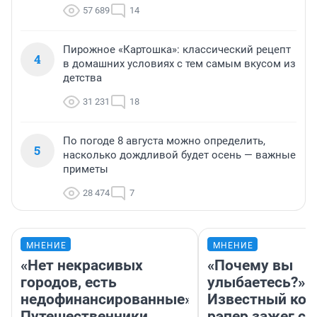
57 689
14
Пирожное «Картошка»: классический рецепт
4
в домашних условиях с тем самым вкусом из
детства
31 231
18
По погоде 8 августа можно определить,
5
насколько дождливой будет осень — важные
приметы
28 474
7
МНЕНИЕ
МНЕНИЕ
«Нет некрасивых
«Почему вы
городов, есть
улыбаетесь?»
недофинансированные».
Известный кор
Путешественники
рэпер зажег с 