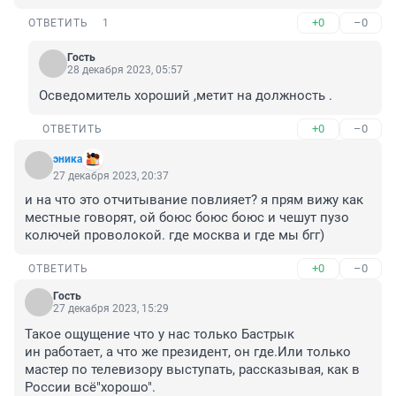
+0
–0
ОТВЕТИТЬ
1
Гость
28 декабря 2023, 05:57
Осведомитель хороший ,метит на должность .
+0
–0
ОТВЕТИТЬ
эника
27 декабря 2023, 20:37
и на что это отчитывание повлияет? я прям вижу как 
местные говорят, ой боюс боюс боюс и чешут пузо 
колючей проволокой. где москва и где мы бгг)
+0
–0
ОТВЕТИТЬ
Гость
27 декабря 2023, 15:29
Такое ощущение что у нас только Бастрык

ин работает, а что же президент, он где.Или только 
мастер по телевизору выступать, рассказывая, как в 
России всë"хорошо".