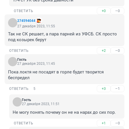
174 ст УК без срока давности
+0
–0
ОТВЕТИТЬ
274594044
27 декабря 2023, 11:55
Так не СК решает, а пара парней из УФСБ. СК просто 
под козырек берут
+2
–0
ОТВЕТИТЬ
Гость
27 декабря 2023, 11:45
Пока локтя не посадят в горле будет творится 
беспредел
+3
–1
ОТВЕТИТЬ
5
Гость
27 декабря 2023, 11:51
Не могу понять почему он не на нарах до сих пор.
+1
–0
ОТВЕТИТЬ