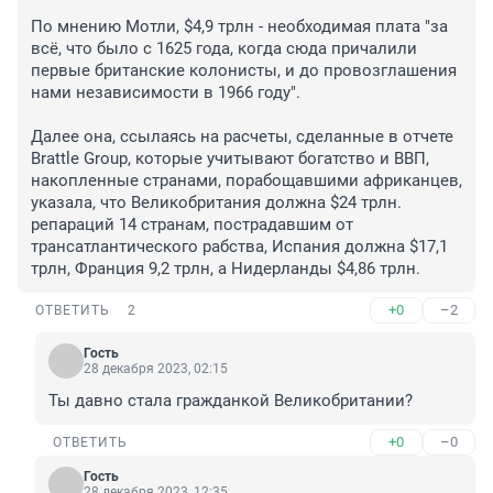
По мнению Мотли, $4,9 трлн - необходимая плата "за 
всё, что было с 1625 года, когда сюда причалили 
первые британские колонисты, и до провозглашения 
нами независимости в 1966 году".

Далее она, ссылаясь на расчеты, сделанные в отчете 
Brattle Group, которые учитывают богатство и ВВП, 
накопленные странами, порабощавшими африканцев, 
указала, что Великобритания должна $24 трлн. 
репараций 14 странам, пострадавшим от 
трансатлантического рабства, Испания должна $17,1 
трлн, Франция 9,2 трлн, а Нидерланды $4,86 трлн.
+0
–2
ОТВЕТИТЬ
2
Гость
28 декабря 2023, 02:15
Ты давно стала гражданкой Великобритании?
+0
–0
ОТВЕТИТЬ
Гость
28 декабря 2023, 12:35