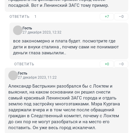
посадкой. Вот и Ленинский ЗАГС тому пример.
+7
–0
ОТВЕТИТЬ
1
Гость
27 декабря 2023, 12:32
все закономерно и плата будет. посмотрите где 
дети и внуки сталина , почему сами не понимают 
деньги глаза замылили..
+0
–0
ОТВЕТИТЬ
Гость
27 декабря 2023, 11:22
Александр Бастрыкин разобрался бы с Локтем и 
выяснил, на каком основании он решил снести 
самый красивый Ленинский ЗАГС города и отдать 
землю под застройку многоэтажками. Мэра Кургана 
задержали вчера и в том числе после обращений 
граждан в Следственный комитет, почему с Локтем 
до сих пор не могут разобраться и на место его 
поставить. Он уже весь город искалечил.