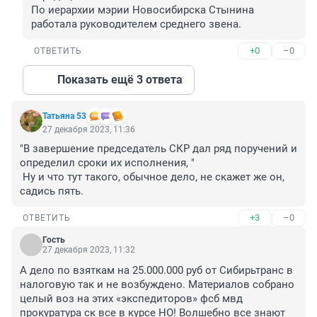
По иерархии мэрии Новосибирска Стынина 
работала руководителем среднего звена.
+0
–0
ОТВЕТИТЬ
Показать ещё 3 ответа
Татьяна 53
27 декабря 2023, 11:36
"В завершение председатель СКР дал ряд поручений и 
определил сроки их исполнения, "

 Ну и что тут такого, обычное дело, не скажет же он, 
садись пять.
+3
–0
ОТВЕТИТЬ
Гость
27 декабря 2023, 11:32
А дело по взяткам на 25.000.000 руб от Сибирьтранс в 
налоговую так и не возбуждено. Материалов собрано 
целый воз на этих «экспедиторов» фсб мвд 
прокуратура ск все в курсе НО! Волшебно все знают 