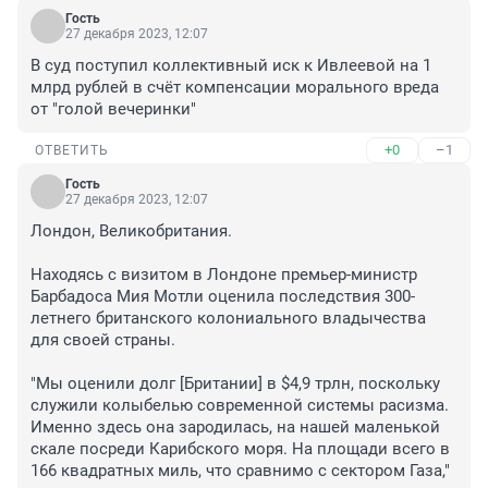
Гость
27 декабря 2023, 12:07
В суд поступил коллективный иск к Ивлеевой на 1 
млрд рублей в счёт компенсации морального вреда 
от "голой вечеринки"
+0
–1
ОТВЕТИТЬ
Гость
27 декабря 2023, 12:07
Лондон, Великобритания.

Находясь с визитом в Лондоне премьер-министр 
Барбадоса Мия Мотли оценила последствия 300-
летнего британского колониального владычества 
для своей страны.

"Мы оценили долг [Британии] в $4,9 трлн, поскольку 
служили колыбелью современной системы расизма. 
Именно здесь она зародилась, на нашей маленькой 
скале посреди Карибского моря. На площади всего в 
166 квадратных миль, что сравнимо с сектором Газа,"
