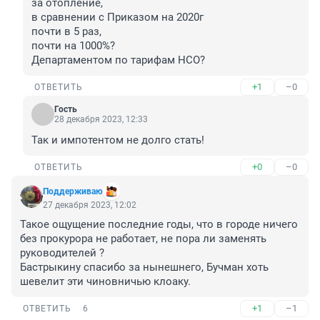
за отопление,

в сравнении с Приказом на 2020г

почти в 5 раз,

почти на 1000%?

Департаментом по тарифам НСО?
+1
–0
ОТВЕТИТЬ
Гость
28 декабря 2023, 12:33
Так и импотентом не долго стать!
+0
–0
ОТВЕТИТЬ
Поддерживаю
27 декабря 2023, 12:02
Такое ощущение последние годы, что в городе ничего 
без прокурора не работает, не пора ли заменять 
руководителей ?

Бастрыкину спасибо за нынешнего, Бучман хоть 
шевелит эти чиновничью клоаку.
+1
–1
ОТВЕТИТЬ
6