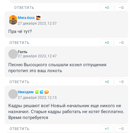
+0
–0
ОТВЕТИТЬ
Мега босс
27 декабря 2023, 12:57
Пра чë тут?
+0
–0
ОТВЕТИТЬ
Гость
27 декабря 2023, 12:47
Песню Высоцкого слышали козел отпущения 
прототип это ваш локоть
+0
–0
ОТВЕТИТЬ
Никодим
27 декабря 2023, 12:15
Кадры решают все! Новый начальник еще никого не 
назначил. Старые кадры работать не хотят бесплатно. 
Время потребуется
+1
–0
ОТВЕТИТЬ