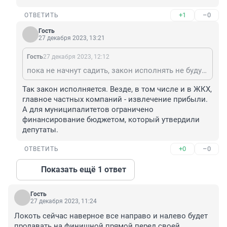
+1
–0
ОТВЕТИТЬ
Гость
27 декабря 2023, 13:21
Гость
27 декабря 2023, 12:12
пока не начнут садить, закон исполнять не будут, особенно, в ЖКХ
Так закон исполняется. Везде, в том числе и в ЖКХ, 
главное частных компаний - извлечение прибыли. 
А для муниципалитетов ограничено 
финансирование бюджетом, который утвердили 
депутаты.
+0
–0
ОТВЕТИТЬ
Показать ещё 1 ответ
Гость
27 декабря 2023, 11:24
Локоть сейчас наверное все направо и налево будет 
продавать на финишной прямой перед своей 