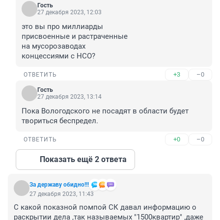
Гость
27 декабря 2023, 12:03
это вы про миллиарды

присвоенные и растраченные

на мусорозаводах

концессиями с НСО?
+3
–0
ОТВЕТИТЬ
Гость
27 декабря 2023, 13:14
Пока Вологодского не посадят в области будет 
твориться беспредел.
+0
–0
ОТВЕТИТЬ
Показать ещё 2 ответа
За державу обидно!!!
27 декабря 2023, 11:43
С какой показной помпой СК давал информацию о 
раскрытии дела ,так называемых "1500квартир" ,даже 