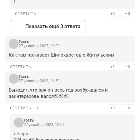
!
+0
–0
ОТВЕТИТЬ
Показать ещё 3 ответа
Гость
27 декабря 2023, 12:00
Как там поживает Шилохвостов с Жигульским
+2
–0
ОТВЕТИТЬ
Гость
27 декабря 2023, 11:59
Выходит, что зря он весь год возбуждался и 
заинтересовывался😕😕😕
+3
–0
ОТВЕТИТЬ
1
Гость
27 декабря 2023, 12:07
не зря.
