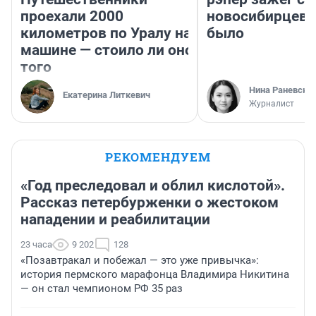
проехали 2000
новосибирцев: 
километров по Уралу на
было
машине — стоило ли оно
того
Нина Раневска
Екатерина Литкевич
Журналист
РЕКОМЕНДУЕМ
«Год преследовал и облил кислотой».
Рассказ петербурженки о жестоком
нападении и реабилитации
23 часа
9 202
128
«Позавтракал и побежал — это уже привычка»:
история пермского марафонца Владимира Никитина
— он стал чемпионом РФ 35 раз