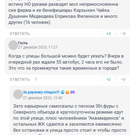
истину НО руками разводят мол неприкосновенна 
сия фирма и ее бенефициары Карзыкин Чайка 
Душенин Медведева Еприкова Филинков и много 
других (16 человек)
+3
–0
ОТВЕТИТЬ
Гость
27 декабря 2023, 11:27
Когда с улицы Большой можно будет уехать? Вчера в 
очередной раз ждали 55 автобус, 2 часа его не было. 
Это что за промежутки такие временные в городе?
+2
–0
ОТВЕТИТЬ
1
За державу обидно!!!
27 декабря 2023, 12:40
Зато карьерные самосвалы с песком 30т,фуры с 
Северного объезда в круглосуточном режиме едут 
по этой улице, плюс человейники "Аквамаринов" и 
остальных ЖК сдаются и заселяются ежемесячно 
без остановки и улица просто стоит и чтобы просто 