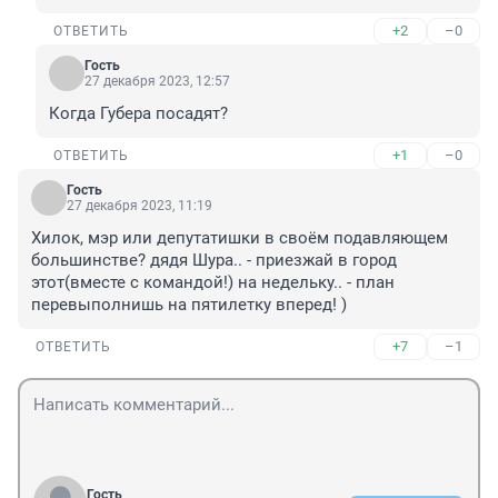
+2
–0
ОТВЕТИТЬ
Гость
27 декабря 2023, 12:57
Когда Губера посадят?
+1
–0
ОТВЕТИТЬ
Гость
27 декабря 2023, 11:19
Хилок, мэр или депутатишки в своём подавляющем 
большинстве? дядя Шура.. - приезжай в город 
этот(вместе с командой!) на недельку.. - план 
перевыполнишь на пятилетку вперед! )
+7
–1
ОТВЕТИТЬ
Гость