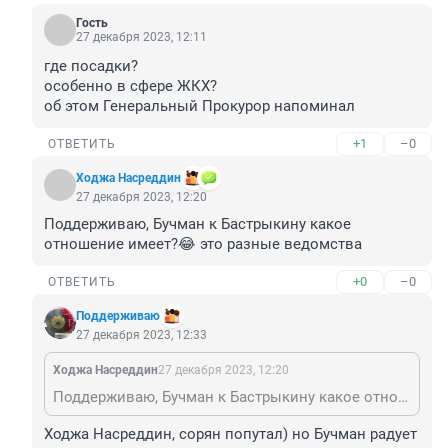
Гость
27 декабря 2023, 12:11
где посадки?

особенно в сфере ЖКХ?

об этом Генеральный Прокурор напоминал
+1
–0
ОТВЕТИТЬ
Ходжа Насреддин
27 декабря 2023, 12:20
Поддерживаю, Бучман к Бастрыкину какое 
отношение имеет?😂 это разные ведомства
+0
–0
ОТВЕТИТЬ
Поддерживаю
27 декабря 2023, 12:33
Ходжа Насреддин
27 декабря 2023, 12:20
Поддерживаю, Бучман к Бастрыкину какое отношение имеет?😂 это разные ведомства
Ходжа Насреддин, сорян попутал) но Бучман радует 