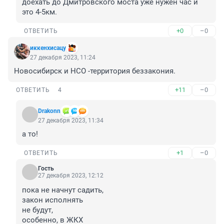
доехать до Дмитровского моста уже нужен час и 
это 4-5км.
+0
–0
ОТВЕТИТЬ
иккенхисацу
27 декабря 2023, 11:24
Новосибирск и НСО -территория беззакония.
+11
–0
ОТВЕТИТЬ
4
Drakonn
27 декабря 2023, 11:34
а то!
+1
–0
ОТВЕТИТЬ
Гость
27 декабря 2023, 12:12
пока не начнут садить,

закон исполнять 

не будут,

особенно, в ЖКХ