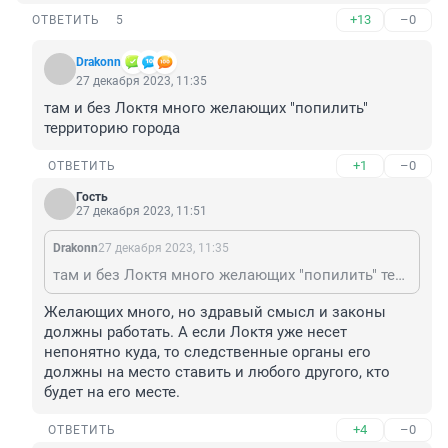
+13
–0
ОТВЕТИТЬ
5
Drakonn
27 декабря 2023, 11:35
там и без Локтя много желающих "попилить" 
территорию города
+1
–0
ОТВЕТИТЬ
Гость
27 декабря 2023, 11:51
Drakonn
27 декабря 2023, 11:35
там и без Локтя много желающих "попилить" территорию города
Желающих много, но здравый смысл и законы 
должны работать. А если Локтя уже несет 
непонятно куда, то следственные органы его 
должны на место ставить и любого другого, кто 
будет на его месте.
+4
–0
ОТВЕТИТЬ