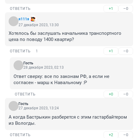
+1
–0
ОТВЕТИТЬ
я111я
27 декабря 2023, 13:30
Хотелось бы заслушать начальника транспортного 
цеха по поводу 1400 квартир?
+1
–0
ОТВЕТИТЬ
1
Гость
28 декабря 2023, 02:13
Ответ сверху: все по законам РФ, а если не 
согласен - марш к Навальному :Р
+0
–0
ОТВЕТИТЬ
Гость
27 декабря 2023, 13:24
А когда Бастрыкин разберется с этим гастарбайтером 
из Вологды.
+2
–0
ОТВЕТИТЬ