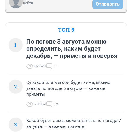
Войти
Отправить
ТОП 5
По погоде 3 августа можно
1
определить, каким будет
декабрь, — приметы и поверья
87 628
11
Суровой или мягкой будет зима, можно
2
узнать по погоде 5 августа — важные
приметы
78 369
12
Какой будет зима, можно узнать по погоде 7
3
августа, — важные приметы