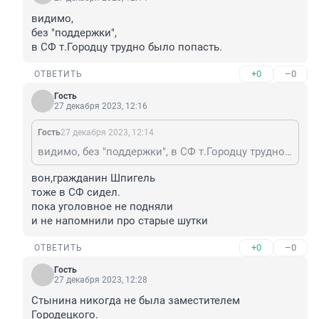
видимо,

без "поддержки",

в СФ т.Городцу трудно было попасть.
+0
–0
ОТВЕТИТЬ
Гость
27 декабря 2023, 12:16
Гость
27 декабря 2023, 12:14
видимо, без "поддержки", в СФ т.Городцу трудно было попасть.
вон,гражданин Шпигель

тоже в СФ сидел.

пока уголовное не подняли

и не напомнили про старые шутки
+0
–0
ОТВЕТИТЬ
Гость
27 декабря 2023, 12:28
Стынина никогда не была заместителем 
Городецкого.
