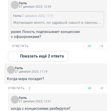
Гость
27 декабря 2023, 12:09
Гость
27 декабря 2023, 11:51
Желающих много, но здравый смысл и законы должны работать. А если Локтя уже несет непонятно куда, то следственные органы его должны на место ставить и любого другого, кто будет на его месте.
разве Локоть подписывает концессии

с офшорниками?
+0
–0
ОТВЕТИТЬ
Показать ещё 2 ответа
Гость
27 декабря 2023, 11:19
Когда мэра посадят?
+8
–0
ОТВЕТИТЬ
2
Гость
27 декабря 2023, 12:01
когда с концессиями разберутся?