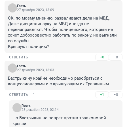
Гость
27 декабря 2023, 13:09
СК, по моему мнению, разваливают дела на МВД. 
Даже дисциплинарку на МВД иногда не 
перенаправляют. Чтобы полицейского, который не 
хочет добросовестно работать по закону, не выгнали 
со службы.

Крышуют полицию?
+0
–0
ОТВЕТИТЬ
Гость
27 декабря 2023, 13:03
Бастрыкину крайне необходимо разобраться с 
концессионерами и с крышующим их Травкиным.
+1
–0
ОТВЕТИТЬ
1
Гость
28 декабря 2023, 02:14
Но Бастрыкин не попрет против травконовой 
крыши.