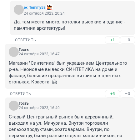
ex_Tommy58
24 октября 2023, 20:24
Да, там места много, потолки высокие и здание - 
памятник архитектуры!
+1
–0
ОТВЕТИТЬ
Гость
24 октября 2023, 16:47
Магазин "Синтетика" был украшением Центрального 
р-на. Неоновые вывески СИНТЕТИКА на доме и 
фасаде, большие прозрачные витрины в цветных 
огоньках. Красота! 🤗
+5
–0
ОТВЕТИТЬ
Гость
24 октября 2023, 16:40
Старый Центральный рынок был деревянный, 
выходил на ул. Мичурина. Внутри торговали 
сельхозпродуктами, хозтоварами. Внутри, по 
периметру, были разные отделы магазинчиков, на 