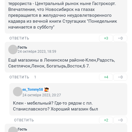
террориста - Центральный рынок ныне Гастрокорт. 
Впечатление, что Новосибирск на глазах 
превращается в желудочно неудовлетворенного 
кадавра из вечной книги Стругацких "Понедельник 
начинается в субботу"
+3
–0
ОТВЕТИТЬ
Гость
24 октября 2023, 18:59
Ещё магазины в Ленинском районе-Клен,Радость, 
Светлячок,Ленок, Богатырь,Восток,6 7.
+4
–0
ОТВЕТИТЬ
1
ex_Tommy58
24 октября 2023, 20:27
Клен - мебельный? Где-то рядом с пл. 
Станиславского? Хороший магазин был
+2
–0
ОТВЕТИТЬ
Гость