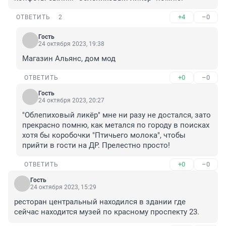
+4
–0
ОТВЕТИТЬ
2
Гость
24 октября 2023, 19:38
Магазин Альянс, дом мод
+0
–0
ОТВЕТИТЬ
Гость
24 октября 2023, 20:27
"Облепиховый ликёр" мне ни разу не достался, зато 
прекрасно помню, как метался по городу в поисках 
хотя бы коробочки "Птичьего молока", чтобы 
прийти в гости на ДР. Прелестно просто!
+0
–0
ОТВЕТИТЬ
Гость
24 октября 2023, 15:29
ресторан центральный находился в здании где 
сейчас находится музей по красному проспекту 23.