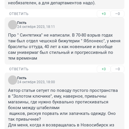
необязателен, а для департаментов надо).
+3
–0
ОТВЕТИТЬ
Гость
24 октября 2023, 18:11
Про " Синтетика" не написали. В 70-80 взрыв годах 
там был отдел чешской бижутерии " Яблонекс", у меня 
браслеты оттуда, 40 лет а как новенькие и вообще 
сам универмаг был стильный и прогрессивный по 
тем временам
+3
–0
ОТВЕТИТЬ
Гость
24 октября 2023, 18:00
Автор статьи сетует по поводу пустого пространства 
в "Золотом ключике", ему, наверное, привычны 
магазины, где нужно буквально протискиваться 
боком между штабелями 

 ящиков, рискуя порвать или запачкать одежду. Оно 
так привычнее? 

Для меня, когда я возвращалась в Новосибирск из 