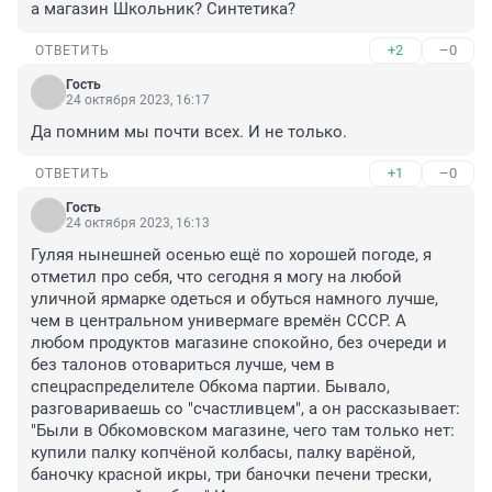
а магазин Школьник? Синтетика?
+2
–0
ОТВЕТИТЬ
Гость
24 октября 2023, 16:17
Да помним мы почти всех. И не только.
+1
–0
ОТВЕТИТЬ
Гость
24 октября 2023, 16:13
Гуляя нынешней осенью ещё по хорошей погоде, я 
отметил про себя, что сегодня я могу на любой 
уличной ярмарке одеться и обуться намного лучше, 
чем в центральном универмаге времён СССР. А 
любом продуктов магазине спокойно, без очереди и 
без талонов отовариться лучше, чем в 
спецраспределителе Обкома партии. Бывало, 
разговариваешь со "счастливцем", а он рассказывает: 
"Были в Обкомовском магазине, чего там только нет: 
купили палку копчёной колбасы, палку варёной, 
баночку красной икры, три баночки печени трески, 