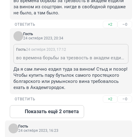
во времена борьбы за трезвость в академ ездили 
за вином из соцстран. нигде в свободной продаже 
не было, а там было.
+2
–0
ОТВЕТИТЬ
Гость
24 октября 2023, 20:34
Гость
24 октября 2023, 17:12
во времена борьбы за трезвость в академ ездили за вином из соцстран. нигде в свободной продаже не было, а там было.
Да я сам лично ездил туда за вином! Стыд и позор! 
Чтобы купить пару бутылок самого простецкого 
болгарского или румынского вина требовалось 
ехать в Академгородок.
+2
–0
ОТВЕТИТЬ
Показать ещё 2 ответа
Гость
24 октября 2023, 16:23