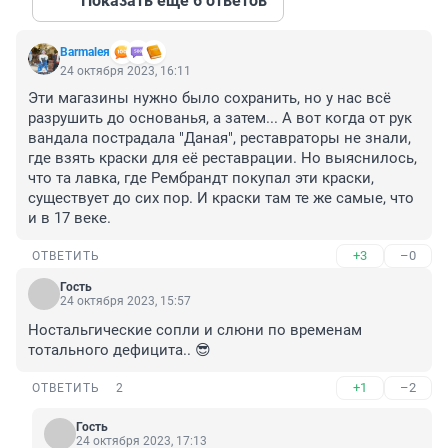
Показать ещё 6 ответов
Barmaleя
24 октября 2023, 16:11
Эти магазины нужно было сохранить, но у нас всё 
разрушить до основанья, а затем... А вот когда от рук 
вандала пострадала "Даная", реставраторы не знали, 
где взять краски для её реставрации. Но выяснилось, 
что та лавка, где Рембрандт покупал эти краски, 
существует до сих пор. И краски там те же самые, что 
и в 17 веке.
+3
–0
ОТВЕТИТЬ
Гость
24 октября 2023, 15:57
Ностальгические сопли и слюни по временам 
тотального дефицита.. 😎
+1
–2
ОТВЕТИТЬ
2
Гость
24 октября 2023, 17:13