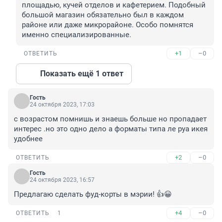
площадью, кучей отделов и кафетерием. Подобный 
большой магазин обязательно был в каждом 
районе или даже микрорайоне. Особо помнятся 
именно специализированные.
+1
–0
ОТВЕТИТЬ
Показать ещё 1 ответ
Гость
24 октября 2023, 17:03
с возрастом помнишь и знаешь больше но пропадает 
интерес .но это одно дело а форматы типа ле руа икея 
удобнее
+2
–0
ОТВЕТИТЬ
Гость
24 октября 2023, 16:57
Предлагаю сделать фуд-корты в мэрии! 👍😀
+4
–0
ОТВЕТИТЬ
1