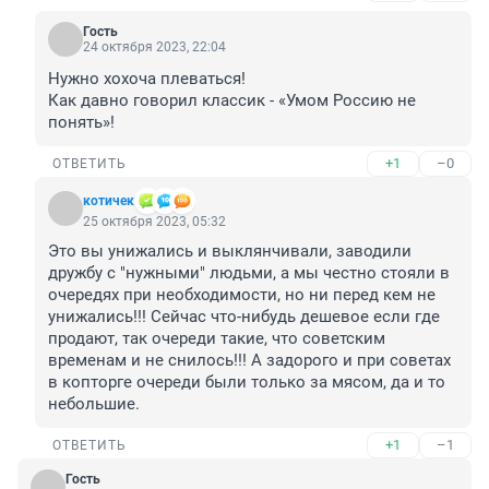
Гость
24 октября 2023, 22:04
Нужно хохоча плеваться!

Как давно говорил классик - «Умом Россию не 
понять»!
+1
–0
ОТВЕТИТЬ
котичек
25 октября 2023, 05:32
Это вы унижались и выклянчивали, заводили 
дружбу с "нужными" людьми, а мы честно стояли в 
очередях при необходимости, но ни перед кем не 
унижались!!! Сейчас что-нибудь дешевое если где 
продают, так очереди такие, что советским 
временам и не снилось!!! А задорого и при советах 
в копторге очереди были только за мясом, да и то 
небольшие.
+1
–1
ОТВЕТИТЬ
Гость