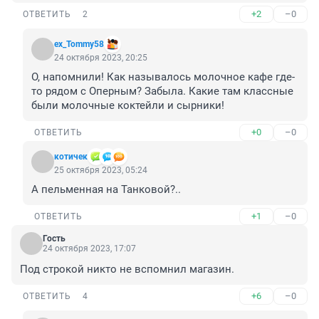
+2
–0
ОТВЕТИТЬ
2
ex_Tommy58
24 октября 2023, 20:25
О, напомнили! Как называлось молочное кафе где-
то рядом с Оперным? Забыла. Какие там классные 
были молочные коктейли и сырники!
+0
–0
ОТВЕТИТЬ
котичек
25 октября 2023, 05:24
А пельменная на Танковой?..
+1
–0
ОТВЕТИТЬ
Гость
24 октября 2023, 17:07
Под строкой никто не вспомнил магазин.
+6
–0
ОТВЕТИТЬ
4