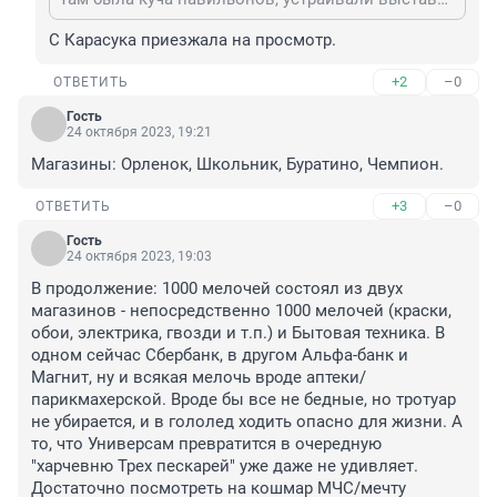
С Карасука приезжала на просмотр.
+2
–0
ОТВЕТИТЬ
Гость
24 октября 2023, 19:21
Магазины: Орленок, Школьник, Буратино, Чемпион.
+3
–0
ОТВЕТИТЬ
Гость
24 октября 2023, 19:03
В продолжение: 1000 мелочей состоял из двух 
магазинов - непосредственно 1000 мелочей (краски, 
обои, электрика, гвозди и т.п.) и Бытовая техника. В 
одном сейчас Сбербанк, в другом Альфа-банк и 
Магнит, ну и всякая мелочь вроде аптеки/
парикмахерской. Вроде бы все не бедные, но тротуар 
не убирается, и в гололед ходить опасно для жизни. А 
то, что Универсам превратится в очередную 
"харчевню Трех пескарей" уже даже не удивляет. 
Достаточно посмотреть на кошмар МЧС/мечту 