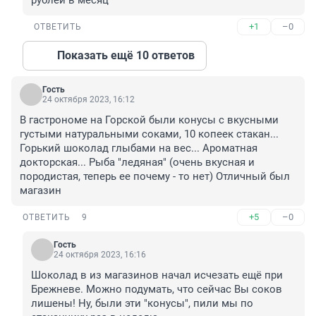
рублей в месяц
+1
–0
ОТВЕТИТЬ
Показать ещё 10 ответов
Гость
24 октября 2023, 16:12
В гастрономе на Горской были конусы с вкусными 
густыми натуральными соками, 10 копеек стакан... 
Горький шоколад глыбами на вес... Ароматная 
докторская... Рыба "ледяная" (очень вкусная и 
породистая, теперь ее почему - то нет) Отличный был 
магазин
+5
–0
ОТВЕТИТЬ
9
Гость
24 октября 2023, 16:16
Шоколад в из магазинов начал исчезать ещё при 
Брежневе. Можно подумать, что сейчас Вы соков 
лишены! Ну, были эти "конусы", пили мы по 