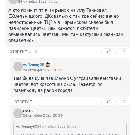
24 октября 2023, 19:52
А кто помнит птичий рынок на углу Танковая, 
БХмельницкого, ДКовальчук, там где сейчас вечно 
недостроенный ТЦ? А в Нарымском сквере был 
павильон Цветы. Там, кажется, любители 
обменивались цветами. Мы там кактусами разными 
обзавелись
+3
–0
ОТВЕТИТЬ
2
ex_Tommy58
24 октября 2023, 20:28
Там была куча павильонов, устраивали выставки 
цветов, вот красотища была. Кажется, по 
павильону на район города
+2
–0
ОТВЕТИТЬ
Гость
24 октября 2023, 20:34
ex_Tommy58
24 октября 2023, 20:28
Там была куча павильонов, устраивали выставки цветов, вот красотища была. Кажется, по павильону на район города