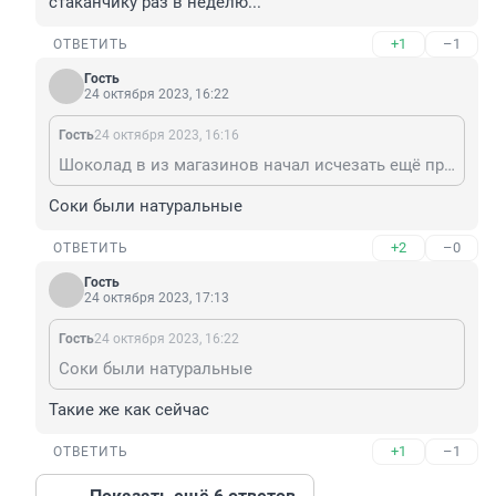
стаканчику раз в неделю...
+1
–1
ОТВЕТИТЬ
Гость
24 октября 2023, 16:22
Гость
24 октября 2023, 16:16
Шоколад в из магазинов начал исчезать ещё при Брежневе. Можно подумать, что сейчас Вы соков лишены! Ну, были эти "конусы", пили мы по стаканчику раз в неделю...
Соки были натуральные
+2
–0
ОТВЕТИТЬ
Гость
24 октября 2023, 17:13
Гость
24 октября 2023, 16:22
Соки были натуральные
Такие же как сейчас
+1
–1
ОТВЕТИТЬ