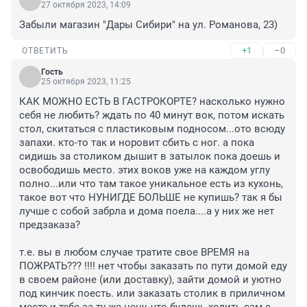
27 октября 2023, 14:09
Забыли магазин "Дары Сибири" на ул. Романова, 23)
+1
–0
ОТВЕТИТЬ
Гость
25 октября 2023, 11:25
КАК МОЖНО ЕСТЬ В ГАСТРОКОРТЕ? насколько нужно 
себя не любить? ждать по 40 минут вок, потом искать 
стол, скитаться с пластиковым подносом...ото всюду 
запахи. кто-то так и норовит сбить с ног. а пока 
сидишь за столиком дышит в затылок пока доешь и 
освободишь место. этих воков уже на каждом углу 
полно...или что там такое уникальное есть из кухонь, 
такое вот что НУНИГДЕ БОЛЬШЕ не купишь? так я бы 
лучше с собой забрла и дома поела....а у них же нет 
предзаказа? 

т.е. вы в любом случае тратите свое ВРЕМЯ на 
ПОЖРАТЬ??? !!!! нет чтобы заказать по пути домой еду 
в своем районе (или доставку), зайти домой и уютно 
под кинчик поесть. или заказать столик в приличном 