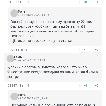
+0
–1
ОТВЕТИТЬ
1
Гость
24 октября 2023, 18:06
Где сейчас музей по красному проспекту 23, там 
был ресторан «Орбита» , мы там бывали. )) И 
магазин с одноимённым названием . А ресторан 
Центральный. 

 ЦК, именно там, как пишут в статье.
+1
–0
ОТВЕТИТЬ
Гость
24 октября 2023, 14:54
Булочки с орехом в Золотом колосе - это было 
божественно! Всегда заходили за ними, когда были в 
Центре!
+4
–0
ОТВЕТИТЬ
6
Гость
24 октября 2023, 15:16
Песочные кольца с посыпушкой оттуда помню. ;)