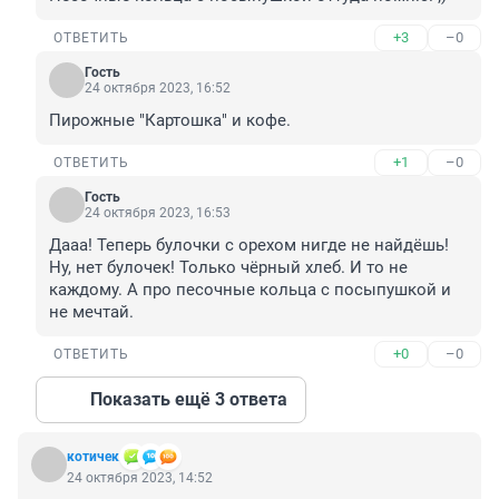
+3
–0
ОТВЕТИТЬ
Гость
24 октября 2023, 16:52
Пирожные "Картошка" и кофе.
+1
–0
ОТВЕТИТЬ
Гость
24 октября 2023, 16:53
Дааа! Теперь булочки с орехом нигде не найдёшь! 
Ну, нет булочек! Только чёрный хлеб. И то не 
каждому. А про песочные кольца с посыпушкой и 
не мечтай.
+0
–0
ОТВЕТИТЬ
Показать ещё 3 ответа
котичек
24 октября 2023, 14:52