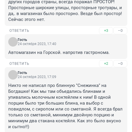
других городов страны, всегда поражал ПРОСТОР! 
Просторные широкие улицы, просторные тротуары, и 
да,. в магазинах было просторно. Везде был простор! 
Сейчас этого нет.
+3
–0
ОТВЕТИТЬ
Гость
24 октября 2023, 17:40
Автомагазин на Горской. напротив гастронома.
+2
–0
ОТВЕТИТЬ
Гость
24 октября 2023, 17:09
Никто не написал про блинную "Снежинка" на 
Богдашке! Как мы там объедались блинами и 
упивались молочным коктейлем к ним! В одной 
порции было три больших блина, на выбор с 
повидлом, с сиропом или со сметаной. Я всегда брал 
только со сметаной, минимум двойную порцию и 
минимум два стакана коктейля. Как это было вкусно 
и сытно!!)