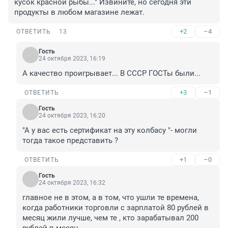
кусок красной рыбы..." Извините, но сегодня эти 
продукты в любом магазине лежат.
+2
–4
ОТВЕТИТЬ
13
Гость
24 октября 2023, 16:19
А качество проигрывает... В СССР ГОСТы были...
+3
–1
ОТВЕТИТЬ
Гость
24 октября 2023, 16:20
"А у вас есть сертификат на эту колбасу "- могли 
тогда такое представить ?
+1
–0
ОТВЕТИТЬ
Гость
24 октября 2023, 16:32
главное не в этом, а в том, что ушли те времена, 
когда работники торговли с зарплатой 80 рублей в 
месяц жили лучше, чем те , кто зарабатывал 200 