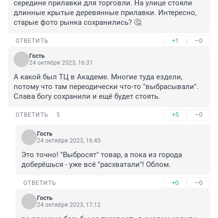
середине прилавки для торговли. На улице стояли 
длинные крытые деревянные прилавки. Интересно, 
старые фото рынка сохранились? 🤔
+1
–0
ОТВЕТИТЬ
Гость
24 октября 2023, 16:31
А какой был ТЦ в Академе. Многие туда ездели, 
потому что там переодически что-то "выбрасывали". 
Слава богу сохранили и ещё будет стоять.
+5
–0
ОТВЕТИТЬ
5
Гость
24 октября 2023, 16:45
Это точно! "Выбросят" товар, а пока из города 
доберёшься - уже всё "расхватали"! Облом.
+0
–0
ОТВЕТИТЬ
Гость
24 октября 2023, 17:12