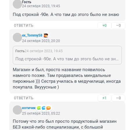
Гость
24 октября 2023, 19:45
Под строкой -90е. А что там до этого было не знаю
+0
–0
ОТВЕТИТЬ
ex_Tommy58
24 октября 2023, 20:20
Гость
24 октября 2023, 19:45
Под строкой -90е. А что там до этого было не знаю
Магазин и был, просто название появилось 
намного позже. Там продавались миндальные 
пирожные ))) Сестра училась в медучилище, иногда 
покупала. Вкууусные )
+1
–0
ОТВЕТИТЬ
котичек
25 октября 2023, 05:22
Потому что это был просто продуктовый магазин 
БЕЗ какой-либо специализации, с большой 