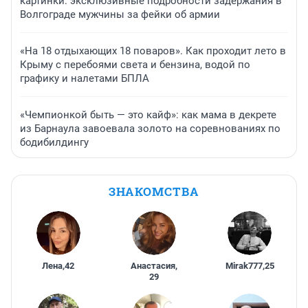
картинки: эксклюзивные подробности задержания в
Волгограде мужчины за фейки об армии
«На 18 отдыхающих 18 поваров». Как проходит лето в
Крыму с перебоями света и бензина, водой по
графику и налетами БПЛА
«Чемпионкой быть — это кайф»: как мама в декрете
из Барнаула завоевала золото на соревнованиях по
бодибилдингу
ЗНАКОМСТВА
Лена
,
42
Анастасия
,
Mirak777
,
25
29