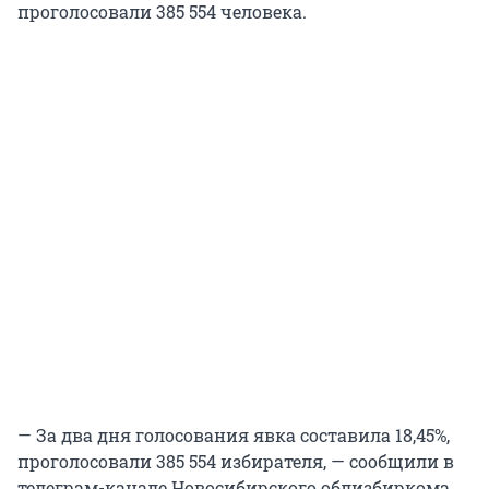
проголосовали 385 554 человека.
— За два дня голосования явка составила 18,45%,
проголосовали 385 554 избирателя, — сообщили в
телеграм-канале Новосибирского облизбиркома.