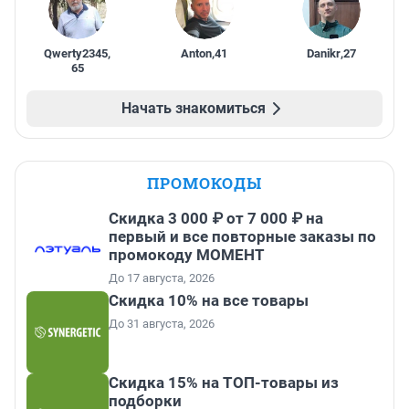
Qwerty2345
,
Anton
,
41
Danikr
,
27
65
Начать знакомиться
ПРОМОКОДЫ
Скидка 3 000 ₽ от 7 000 ₽ на
первый и все повторные заказы по
промокоду МОМЕНТ
До 17 августа, 2026
Скидка 10% на все товары
До 31 августа, 2026
Скидка 15% на ТОП-товары из
подборки