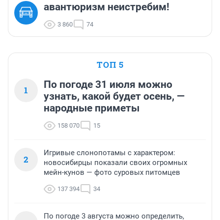
авантюризм неистребим!
3 860
74
ТОП 5
По погоде 31 июля можно
1
узнать, какой будет осень, —
народные приметы
158 070
15
Игривые слонопотамы с характером:
2
новосибирцы показали своих огромных
мейн-кунов — фото суровых питомцев
137 394
34
По погоде 3 августа можно определить,