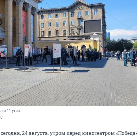
оло 11 утра
ГС
сегодня, 24 августа, утром перед кинотеатром «Победа