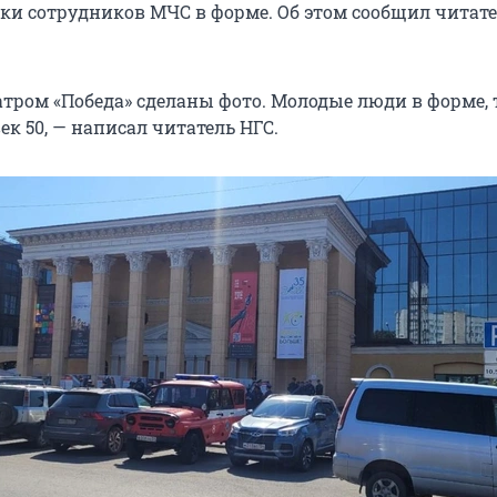
тки сотрудников МЧС в форме. Об этом сообщил читате
атром «Победа» сделаны фото. Молодые люди в форме, 
к 50, — написал читатель НГС.