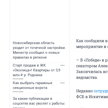
Как сообщили в 
Новосибирская область
мероприятие и 
уходит от точечной застройки.
Министр сообщил о новых
правилах в регионе
— В «Победе» в
Старт продаж в ЖК
сенатором Алек
«Околица»! Квартиры от 3,9
Закончилась вс
млн ₽ р. Родники
ведомства.
Как выбрать гаражные
секционные ворота
Недавно
сотруд
ФСБ в Искитиме
За какие публикации в
соцсетях вас уволят с работы: