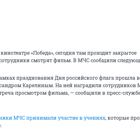
кинотеатре «Победа», сегодня там проходит закрытое
сотрудники смотрят фильм. В МЧС сообщили следующ
 рамках празднования Дня российского флага прошла в
сандром Карелиным. На ней наградили сотрудников 
треча просмотром фильма, — сообщили в пресс-служб
ники МЧС принимали участие в учениях
, которые пр
.