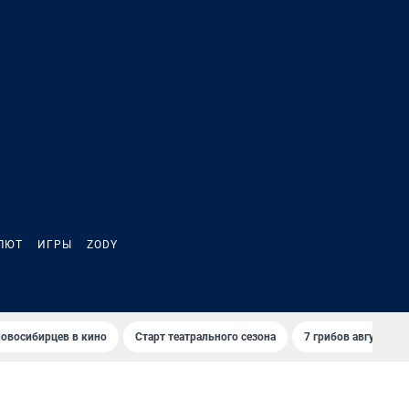
ЛЮТ
ИГРЫ
ZODY
овосибирцев в кино
Старт театрального сезона
7 грибов августа