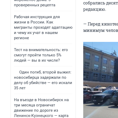
собрались деся
проверенных рецепта
редакцию.
Рабочая инструкция для
жизни в России. Как
— Перед киноте
мигранты проходят адаптацию
минимум челове
и чему их учат в нашем
регионе
Тест на внимательность: его
смогут пройти только 5%
людей — вы в их числе?
Один погиб, второй выжил:
новосибирца задержали по
делу об убийстве — его искали
35 лет
На въезде в Новосибирск на
три месяца ограничат
движение по дороге из
Ленинск-Кузнецкого — карта